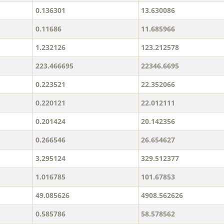
0.136301
13.630086
0.11686
11.685966
1.232126
123.212578
223.466695
22346.6695
0.223521
22.352066
0.220121
22.012111
0.201424
20.142356
0.266546
26.654627
3.295124
329.512377
1.016785
101.67853
49.085626
4908.562626
0.585786
58.578562