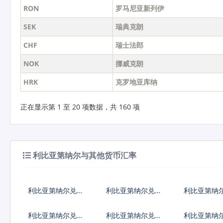
RON
罗马尼亚新列伊
SEK
瑞典克朗
CHF
瑞士法郎
NOK
挪威克朗
HRK
克罗地亚库纳
正在显示第 1 至 20 项数据，共 160 项
利比亚第纳尔与其他货币汇率
利比亚第纳尔兑人
利比亚第纳尔兑美
利比亚第纳
民币
元
元
利比亚第纳尔兑加
利比亚第纳尔兑新
利比亚第纳