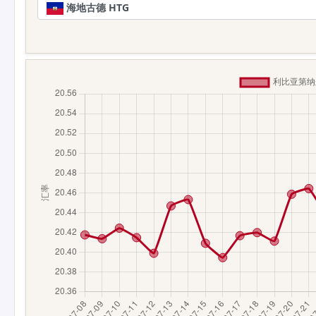
海地古德 HTG