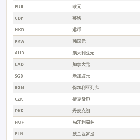
EUR
欧元
GBP
英镑
HKD
港币
KRW
韩国元
AUD
澳大利亚元
CAD
加拿大元
SGD
新加坡元
BGN
保加利亚列弗
CZK
捷克货币
DKK
丹麦克朗
HUF
匈牙利福林
PLN
波兰兹罗提