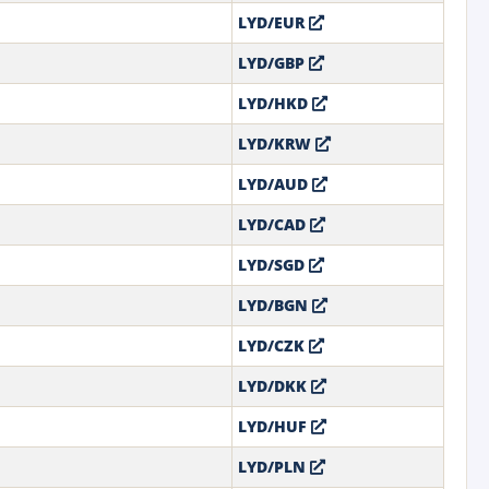
LYD/EUR
LYD/GBP
LYD/HKD
LYD/KRW
LYD/AUD
LYD/CAD
LYD/SGD
LYD/BGN
LYD/CZK
LYD/DKK
LYD/HUF
LYD/PLN