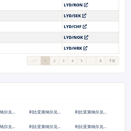
LYD/RON
LYD/SEK
LYD/CHF
LYD/NOK
LYD/HRK
上页
1
2
3
4
5
…
8
下页
纳尔兑港
利比亚第纳尔兑韩
利比亚第纳尔兑澳
国元
大利亚元
纳尔兑匈
利比亚第纳尔兑波
利比亚第纳尔兑罗