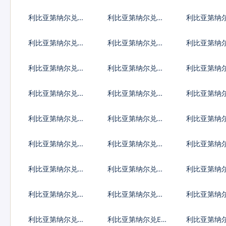
拿大元
加坡元
加利亚列弗
利比亚第纳尔兑瑞
利比亚第纳尔兑瑞
利比亚第纳
典克朗
士法郎
威克朗
利比亚第纳尔兑以
利比亚第纳尔兑印
利比亚第纳
色列谢克尔
度卢比
西哥比索
利比亚第纳尔兑冰
利比亚第纳尔兑新
利比亚第纳
岛克朗
台币
门元
利比亚第纳尔兑安
利比亚第纳尔兑阿
利比亚第纳
哥拉宽扎
根廷比索
鲁巴弗罗林
利比亚第纳尔兑布
利比亚第纳尔兑百
利比亚第纳
隆迪法郎
慕大群岛元
莱元
利比亚第纳尔兑伯
利比亚第纳尔兑刚
利比亚第纳
利兹元
果法郎
利比索
利比亚第纳尔兑多
利比亚第纳尔兑阿
利比亚第纳
米尼加比索
尔及利亚
及镑
利比亚第纳尔兑根
利比亚第纳尔兑加
利比亚第纳
西岛镑
纳塞地
布罗陀镑
利比亚第纳尔兑海
利比亚第纳尔兑ER
利比亚第纳