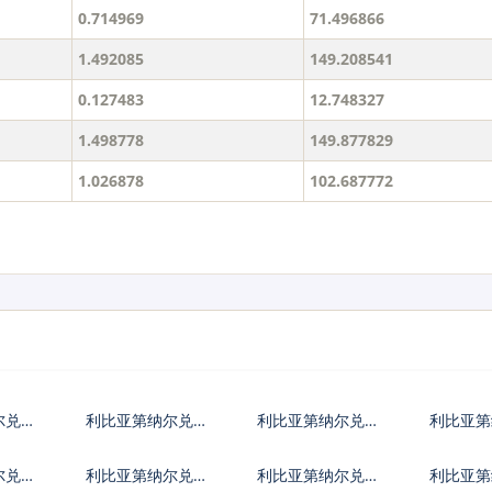
0.714969
71.496866
1.492085
149.208541
0.127483
12.748327
1.498778
149.877829
1.026878
102.687772
尔兑日
利比亚第纳尔兑欧
利比亚第纳尔兑英
利比亚第
元
镑
币
尔兑保
利比亚第纳尔兑捷
利比亚第纳尔兑丹
利比亚第