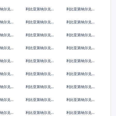
林
兰兹罗提
马尼亚新列伊
纳尔兑土
利比亚第纳尔兑巴
利比亚第纳尔兑印
拉
西雷亚尔
度尼西亚卢比
纳尔兑菲
利比亚第纳尔兑泰
利比亚第纳尔兑南
索
国铢
非兰特
纳尔兑阿
利比亚第纳尔兑阿
利比亚第纳尔兑亚
尔巴尼亚列克
美尼亚德拉姆
纳尔兑巴
利比亚第纳尔兑孟
利比亚第纳尔兑巴
元
加拉塔卡
林
纳尔兑不
利比亚第纳尔兑博
利比亚第纳尔兑白
特鲁姆
茨瓦纳普拉
俄罗斯卢布
纳尔兑古
利比亚第纳尔兑佛
利比亚第纳尔兑吉
得角埃斯库多
布提法郎
纳尔兑斐
利比亚第纳尔兑福
利比亚第纳尔兑格
克兰镑
鲁吉亚拉里
纳尔兑危
利比亚第纳尔兑圭
利比亚第纳尔兑洪
格查尔
亚那元
都拉斯伦皮拉
纳尔兑牙
利比亚第纳尔兑约
利比亚第纳尔兑肯