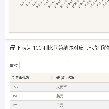
下表为 100 利比亚第纳尔对应其他货币
搜索:
货币代码
货币名称
CNY
人民币
USD
美元
JPY
日元