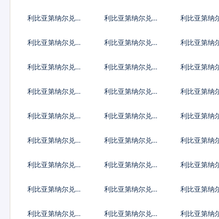
地古德
C20代币
拉克第纳尔
利比亚第纳尔兑吉
利比亚第纳尔兑柬
利比亚第纳
尔吉斯斯坦索姆
埔寨瑞尔
里巴斯元
利比亚第纳尔兑黎
利比亚第纳尔兑斯
利比亚第纳
巴嫩镑
里兰卡卢比
比里亚元
利比亚第纳尔兑马
利比亚第纳尔兑缅
利比亚第纳
其顿第纳尔
甸元
古图格里克
利比亚第纳尔兑纳
利比亚第纳尔兑尼
利比亚第纳
米比亚元
日利亚奈拉
加拉瓜科多
利比亚第纳尔兑巴
利比亚第纳尔兑巴
利比亚第纳
基斯坦卢比
拉圭瓜拉尼
塔尔里亚尔
利比亚第纳尔兑苏
利比亚第纳尔兑圣
利比亚第纳
丹镑
赫勒拿镑
字货币
利比亚第纳尔兑叙
利比亚第纳尔兑斯
利比亚第纳
利亚镑
威士兰里兰吉尼
吉克斯坦索
利比亚第纳尔兑坦
利比亚第纳尔兑乌
利比亚第纳
桑尼亚先令
克兰格里夫纳
干达先令
利比亚第纳尔兑萨
利比亚第纳尔兑赞
利比亚第纳