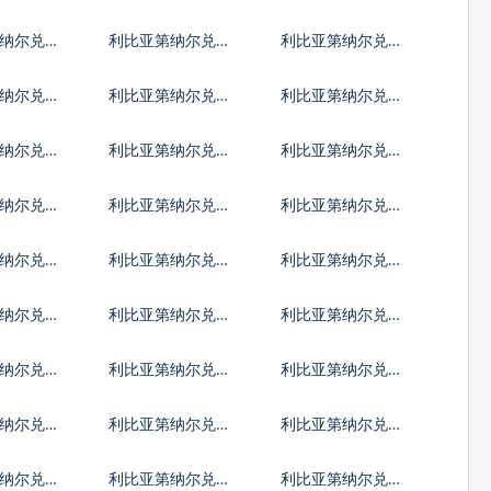
旦第纳尔
尼亚先令
纳尔兑科
利比亚第纳尔兑坚
利比亚第纳尔兑老
纳尔
戈
挝基普
纳尔兑摩
利比亚第纳尔兑列
利比亚第纳尔兑阿
拉姆
伊
里亚里
纳尔兑马
利比亚第纳尔兑马
利比亚第纳尔兑莫
拉菲亚
拉维克瓦查
桑比克梅蒂卡尔
纳尔兑巴
利比亚第纳尔兑秘
利比亚第纳尔兑巴
波亚
鲁新索尔
布亚新几内亚基那
纳尔兑沙
利比亚第纳尔兑所
利比亚第纳尔兑塞
伯
罗门群岛元
舌尔卢比
纳尔兑苏
利比亚第纳尔兑南
利比亚第纳尔兑圣
苏丹镑
多美多布拉
纳尔兑汤
利比亚第纳尔兑特
利比亚第纳尔兑图
立尼达多巴哥元
瓦卢元
纳尔兑玻
利比亚第纳尔兑越
利比亚第纳尔兑瓦
南盾
努阿图瓦图
纳尔兑西
利比亚第纳尔兑太
利比亚第纳尔兑也