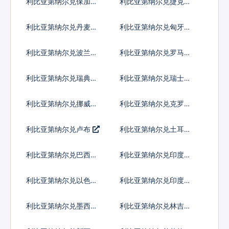
利比亚第纳尔兑保加利
利比亚第纳尔兑捷克货
亚列弗
币
利比亚第纳尔兑丹麦克
利比亚第纳尔兑匈牙利
朗
福林
利比亚第纳尔兑波兰兹
利比亚第纳尔兑罗马尼
罗提
亚新列伊
利比亚第纳尔兑瑞典克
利比亚第纳尔兑瑞士法
朗
郎
利比亚第纳尔兑挪威克
利比亚第纳尔兑克罗地
朗
亚库纳
利比亚第纳尔兑卢布
利比亚第纳尔兑土耳其
里拉
利比亚第纳尔兑巴西雷
利比亚第纳尔兑印度尼
亚尔
西亚卢比
利比亚第纳尔兑以色列
利比亚第纳尔兑印度卢
谢克尔
比
利比亚第纳尔兑墨西哥
利比亚第纳尔兑林吉特
比索