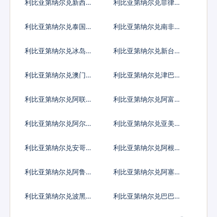
利比亚第纳尔兑新西兰
利比亚第纳尔兑菲律宾
元
比索
利比亚第纳尔兑泰国铢
利比亚第纳尔兑南非兰
特
利比亚第纳尔兑冰岛克
利比亚第纳尔兑新台币
朗
利比亚第纳尔兑澳门元
利比亚第纳尔兑津巴布
韦币
利比亚第纳尔兑阿联酋
利比亚第纳尔兑阿富汗
迪拉姆流通铸币
尼
利比亚第纳尔兑阿尔巴
利比亚第纳尔兑亚美尼
尼亚列克
亚德拉姆
利比亚第纳尔兑安哥拉
利比亚第纳尔兑阿根廷
宽扎
比索
利比亚第纳尔兑阿鲁巴
利比亚第纳尔兑阿塞拜
弗罗林
疆马纳特
利比亚第纳尔兑波黑马
利比亚第纳尔兑巴巴多
克
斯元