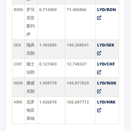
RON
罗马
0.714969
71.496866
LYD/RON
尼亚
新列
伊
SEK
瑞典
1.492085
149.208541
LYD/SEK
克朗
CHF
瑞士
0.127483
12.748327
LYD/CHF
法郎
NOK
挪威
1.498778
149.877829
LYD/NOK
克朗
HRK
克罗
1.026878
102.687772
LYD/HRK
地亚
库纳