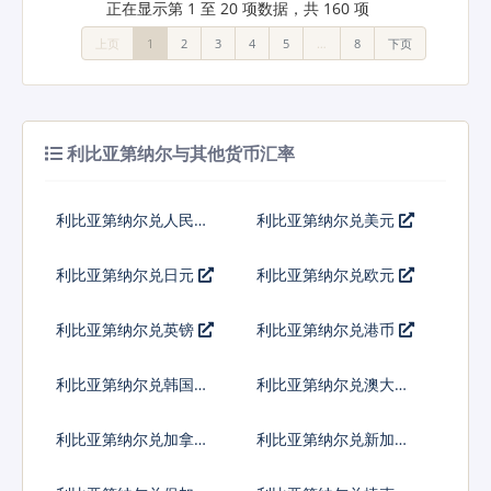
正在显示第 1 至 20 项数据，共 160 项
上页
1
2
3
4
5
…
8
下页
利比亚第纳尔与其他货币汇率
利比亚第纳尔兑人民币
利比亚第纳尔兑美元
利比亚第纳尔兑日元
利比亚第纳尔兑欧元
利比亚第纳尔兑英镑
利比亚第纳尔兑港币
利比亚第纳尔兑韩国元
利比亚第纳尔兑澳大利
亚元
利比亚第纳尔兑加拿大
利比亚第纳尔兑新加坡
元
元