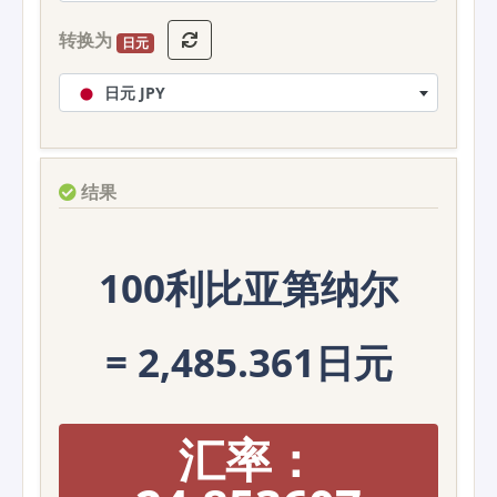
转换为
日元
日元 JPY
结果
100利比亚第纳尔
= 2,485.361日元
汇率：