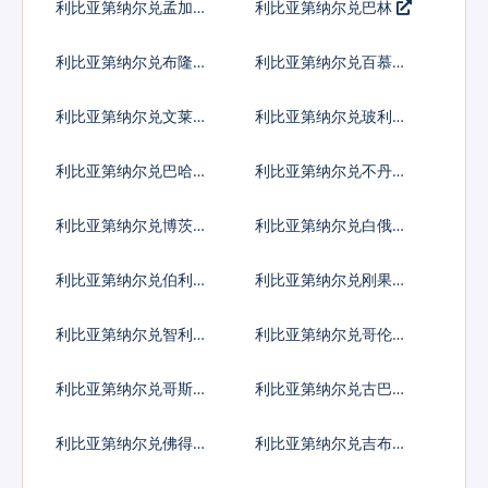
利比亚第纳尔兑孟加拉
利比亚第纳尔兑巴林
塔卡
利比亚第纳尔兑布隆迪
利比亚第纳尔兑百慕大
法郎
群岛元
利比亚第纳尔兑文莱元
利比亚第纳尔兑玻利维
亚诺
利比亚第纳尔兑巴哈马
利比亚第纳尔兑不丹努
元
尔特鲁姆
利比亚第纳尔兑博茨瓦
利比亚第纳尔兑白俄罗
纳普拉
斯卢布
利比亚第纳尔兑伯利兹
利比亚第纳尔兑刚果法
元
郎
利比亚第纳尔兑智利比
利比亚第纳尔兑哥伦比
索
亚比索
利比亚第纳尔兑哥斯达
利比亚第纳尔兑古巴比
黎加科朗
索
利比亚第纳尔兑佛得角
利比亚第纳尔兑吉布提
埃斯库多
法郎