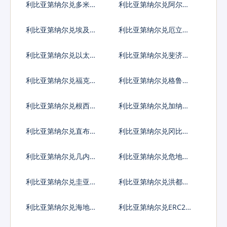
利比亚第纳尔兑多米尼
利比亚第纳尔兑阿尔及
加比索
利亚
利比亚第纳尔兑埃及镑
利比亚第纳尔兑厄立特
里亚纳克法
利比亚第纳尔兑以太币
利比亚第纳尔兑斐济元
利比亚第纳尔兑福克兰
利比亚第纳尔兑格鲁吉
镑
亚拉里
利比亚第纳尔兑根西岛
利比亚第纳尔兑加纳塞
镑
地
利比亚第纳尔兑直布罗
利比亚第纳尔兑冈比亚
陀镑
达拉西
利比亚第纳尔兑几内亚
利比亚第纳尔兑危地马
法郎
拉格查尔
利比亚第纳尔兑圭亚那
利比亚第纳尔兑洪都拉
元
斯伦皮拉
利比亚第纳尔兑海地古
利比亚第纳尔兑ERC20
德
代币