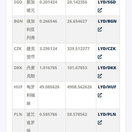
SGD
新加
0.201424
20.142356
LYD/SGD
坡元
BGN
保加
0.266546
26.654627
LYD/BGN
利亚
列弗
CZK
捷克
3.295124
329.512377
LYD/CZK
货币
DKK
丹麦
1.016785
101.67853
LYD/DKK
克朗
HUF
匈牙
49.085626
4908.562626
LYD/HUF
利福
林
PLN
波兰
0.585786
58.578562
LYD/PLN
兹罗
提