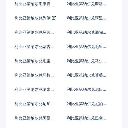
利比亚第纳尔汇率换算
利比亚第纳尔兑摩洛哥
迪拉姆
利比亚第纳尔兑列伊
利比亚第纳尔兑阿里亚
里
利比亚第纳尔兑马其顿
利比亚第纳尔兑缅甸元
第纳尔
利比亚第纳尔兑蒙古图
利比亚第纳尔兑毛里塔
格里克
尼亚乌吉亚
利比亚第纳尔兑毛里求
利比亚第纳尔兑马尔代
斯卢比
夫拉菲亚
利比亚第纳尔兑马拉维
利比亚第纳尔兑莫桑比
克瓦查
克梅蒂卡尔
利比亚第纳尔兑纳米比
利比亚第纳尔兑尼日利
亚元
亚奈拉
利比亚第纳尔兑尼加拉
利比亚第纳尔兑尼泊尔
瓜科多巴
卢比
利比亚第纳尔兑阿曼里
利比亚第纳尔兑巴拿马