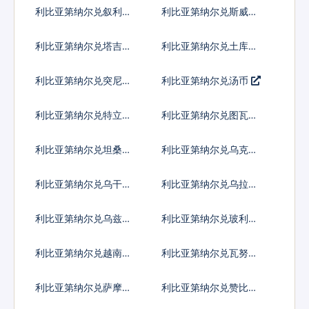
镑
多布拉
利比亚第纳尔兑叙利亚
利比亚第纳尔兑斯威士
镑
兰里兰吉尼
利比亚第纳尔兑塔吉克
利比亚第纳尔兑土库曼
斯坦索莫尼
斯坦马纳特
利比亚第纳尔兑突尼斯
利比亚第纳尔兑汤币
第纳尔
利比亚第纳尔兑特立尼
利比亚第纳尔兑图瓦卢
达多巴哥元
元
利比亚第纳尔兑坦桑尼
利比亚第纳尔兑乌克兰
亚先令
格里夫纳
利比亚第纳尔兑乌干达
利比亚第纳尔兑乌拉圭
先令
比索
利比亚第纳尔兑乌兹别
利比亚第纳尔兑玻利瓦
克斯坦索姆
尔
利比亚第纳尔兑越南盾
利比亚第纳尔兑瓦努阿
图瓦图
利比亚第纳尔兑萨摩亚
利比亚第纳尔兑赞比亚