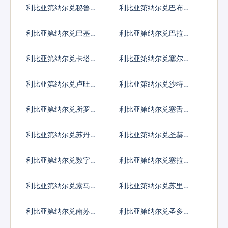
亚尔
巴波亚
利比亚第纳尔兑秘鲁新
利比亚第纳尔兑巴布亚
索尔
新几内亚基那
利比亚第纳尔兑巴基斯
利比亚第纳尔兑巴拉圭
坦卢比
瓜拉尼
利比亚第纳尔兑卡塔尔
利比亚第纳尔兑塞尔维
里亚尔
亚第纳尔
利比亚第纳尔兑卢旺达
利比亚第纳尔兑沙特阿
法郎
拉伯
利比亚第纳尔兑所罗门
利比亚第纳尔兑塞舌尔
群岛元
卢比
利比亚第纳尔兑苏丹镑
利比亚第纳尔兑圣赫勒
拿镑
利比亚第纳尔兑数字货
利比亚第纳尔兑塞拉利
币
昂
利比亚第纳尔兑索马里
利比亚第纳尔兑苏里南
先令
元
利比亚第纳尔兑南苏丹
利比亚第纳尔兑圣多美