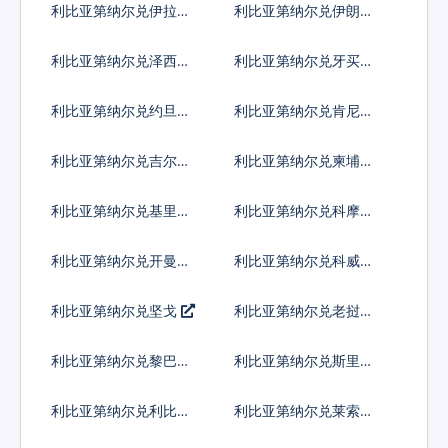
利比亚第纳尔兑伊拉克
利比亚第纳尔兑伊朗里
第纳尔
亚尔
利比亚第纳尔兑泽西英
利比亚第纳尔兑牙买加
镑
元
利比亚第纳尔兑约旦第
利比亚第纳尔兑肯尼亚
纳尔
先令
利比亚第纳尔兑吉尔吉
利比亚第纳尔兑柬埔寨
斯斯坦索姆
瑞尔
利比亚第纳尔兑基里巴
利比亚第纳尔兑科摩罗
斯元
法郎
利比亚第纳尔兑开曼群
利比亚第纳尔兑科威特
岛元
第纳尔
利比亚第纳尔兑坚戈
利比亚第纳尔兑老挝基
普
利比亚第纳尔兑黎巴嫩
利比亚第纳尔兑斯里兰
镑
卡卢比
利比亚第纳尔兑利比里
利比亚第纳尔兑莱索托
亚元
洛蒂