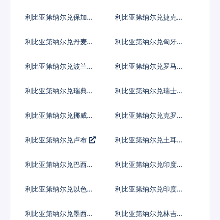
元
元
利比亚第纳尔兑保加利
利比亚第纳尔兑捷克货
亚列弗
币
利比亚第纳尔兑丹麦克
利比亚第纳尔兑匈牙利
朗
福林
利比亚第纳尔兑波兰兹
利比亚第纳尔兑罗马尼
罗提
亚新列伊
利比亚第纳尔兑瑞典克
利比亚第纳尔兑瑞士法
朗
郎
利比亚第纳尔兑挪威克
利比亚第纳尔兑克罗地
朗
亚库纳
利比亚第纳尔兑卢布
利比亚第纳尔兑土耳其
里拉
利比亚第纳尔兑巴西雷
利比亚第纳尔兑印度尼
亚尔
西亚卢比
利比亚第纳尔兑以色列
利比亚第纳尔兑印度卢
谢克尔
比
利比亚第纳尔兑墨西哥
利比亚第纳尔兑林吉特