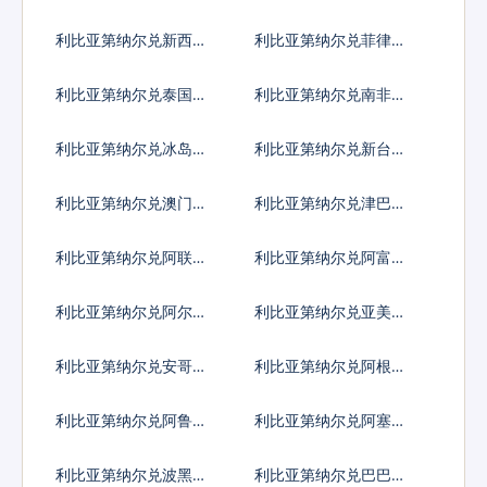
比索
利比亚第纳尔兑新西兰
利比亚第纳尔兑菲律宾
元
比索
利比亚第纳尔兑泰国铢
利比亚第纳尔兑南非兰
特
利比亚第纳尔兑冰岛克
利比亚第纳尔兑新台币
朗
利比亚第纳尔兑澳门元
利比亚第纳尔兑津巴布
韦币
利比亚第纳尔兑阿联酋
利比亚第纳尔兑阿富汗
迪拉姆流通铸币
尼
利比亚第纳尔兑阿尔巴
利比亚第纳尔兑亚美尼
尼亚列克
亚德拉姆
利比亚第纳尔兑安哥拉
利比亚第纳尔兑阿根廷
宽扎
比索
利比亚第纳尔兑阿鲁巴
利比亚第纳尔兑阿塞拜
弗罗林
疆马纳特
利比亚第纳尔兑波黑马
利比亚第纳尔兑巴巴多