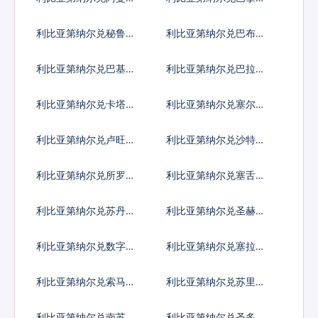
亚尔
巴波亚
利比亚第纳尔兑秘鲁新
利比亚第纳尔兑巴布亚
索尔
新几内亚基那
利比亚第纳尔兑巴基斯
利比亚第纳尔兑巴拉圭
坦卢比
瓜拉尼
利比亚第纳尔兑卡塔尔
利比亚第纳尔兑塞尔维
里亚尔
亚第纳尔
利比亚第纳尔兑卢旺达
利比亚第纳尔兑沙特阿
法郎
拉伯
利比亚第纳尔兑所罗门
利比亚第纳尔兑塞舌尔
群岛元
卢比
利比亚第纳尔兑苏丹镑
利比亚第纳尔兑圣赫勒
拿镑
利比亚第纳尔兑数字货
利比亚第纳尔兑塞拉利
币
昂
利比亚第纳尔兑索马里
利比亚第纳尔兑苏里南
先令
元
利比亚第纳尔兑南苏丹
利比亚第纳尔兑圣多美