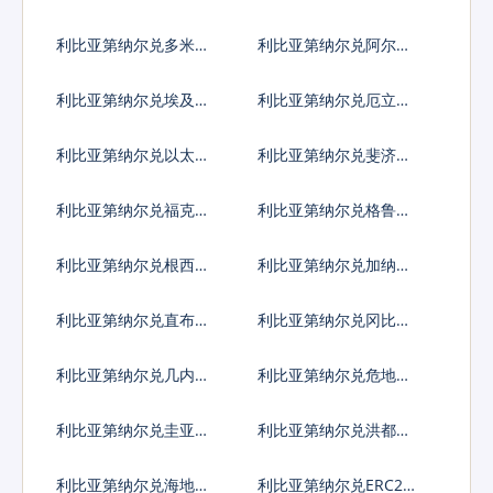
埃斯库多
法郎
利比亚第纳尔兑多米尼
利比亚第纳尔兑阿尔及
加比索
利亚
利比亚第纳尔兑埃及镑
利比亚第纳尔兑厄立特
里亚纳克法
利比亚第纳尔兑以太币
利比亚第纳尔兑斐济元
利比亚第纳尔兑福克兰
利比亚第纳尔兑格鲁吉
镑
亚拉里
利比亚第纳尔兑根西岛
利比亚第纳尔兑加纳塞
镑
地
利比亚第纳尔兑直布罗
利比亚第纳尔兑冈比亚
陀镑
达拉西
利比亚第纳尔兑几内亚
利比亚第纳尔兑危地马
法郎
拉格查尔
利比亚第纳尔兑圭亚那
利比亚第纳尔兑洪都拉
元
斯伦皮拉
利比亚第纳尔兑海地古
利比亚第纳尔兑ERC20