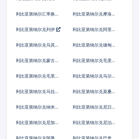
亚元
洛蒂
利比亚第纳尔汇率换算
利比亚第纳尔兑摩洛哥
迪拉姆
利比亚第纳尔兑列伊
利比亚第纳尔兑阿里亚
里
利比亚第纳尔兑马其顿
利比亚第纳尔兑缅甸元
第纳尔
利比亚第纳尔兑蒙古图
利比亚第纳尔兑毛里塔
格里克
尼亚乌吉亚
利比亚第纳尔兑毛里求
利比亚第纳尔兑马尔代
斯卢比
夫拉菲亚
利比亚第纳尔兑马拉维
利比亚第纳尔兑莫桑比
克瓦查
克梅蒂卡尔
利比亚第纳尔兑纳米比
利比亚第纳尔兑尼日利
亚元
亚奈拉
利比亚第纳尔兑尼加拉
利比亚第纳尔兑尼泊尔
瓜科多巴
卢比
利比亚第纳尔兑阿曼里
利比亚第纳尔兑巴拿马