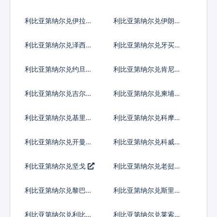
德
代币
利比亚第纳尔兑伊拉克
利比亚第纳尔兑伊朗里
第纳尔
亚尔
利比亚第纳尔兑泽西英
利比亚第纳尔兑牙买加
镑
元
利比亚第纳尔兑约旦第
利比亚第纳尔兑肯尼亚
纳尔
先令
利比亚第纳尔兑吉尔吉
利比亚第纳尔兑柬埔寨
斯斯坦索姆
瑞尔
利比亚第纳尔兑基里巴
利比亚第纳尔兑科摩罗
斯元
法郎
利比亚第纳尔兑开曼群
利比亚第纳尔兑科威特
岛元
第纳尔
利比亚第纳尔兑坚戈
利比亚第纳尔兑老挝基
普
利比亚第纳尔兑黎巴嫩
利比亚第纳尔兑斯里兰
镑
卡卢比
利比亚第纳尔兑利比里
利比亚第纳尔兑莱索托