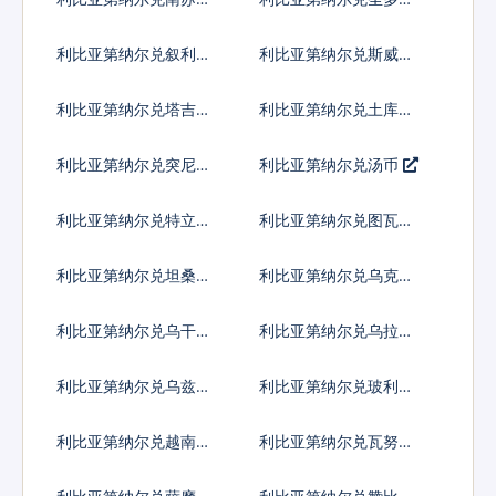
镑
多布拉
利比亚第纳尔兑叙利亚
利比亚第纳尔兑斯威士
镑
兰里兰吉尼
利比亚第纳尔兑塔吉克
利比亚第纳尔兑土库曼
斯坦索莫尼
斯坦马纳特
利比亚第纳尔兑突尼斯
利比亚第纳尔兑汤币
第纳尔
利比亚第纳尔兑特立尼
利比亚第纳尔兑图瓦卢
达多巴哥元
元
利比亚第纳尔兑坦桑尼
利比亚第纳尔兑乌克兰
亚先令
格里夫纳
利比亚第纳尔兑乌干达
利比亚第纳尔兑乌拉圭
先令
比索
利比亚第纳尔兑乌兹别
利比亚第纳尔兑玻利瓦
克斯坦索姆
尔
利比亚第纳尔兑越南盾
利比亚第纳尔兑瓦努阿
图瓦图