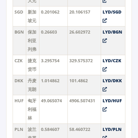
大元
SGD
新加
0.201062
20.106157
LYD/SGD
坡元
BGN
保加
0.26603
26.602972
LYD/BGN
利亚
列弗
CZK
捷克
3.295754
329.575372
LYD/CZK
货币
DKK
丹麦
1.014862
101.4862
LYD/DKK
克朗
HUF
匈牙
49.065074
4906.507431
LYD/HUF
利福
林
PLN
波兰
0.584607
58.460722
LYD/PLN
兹罗