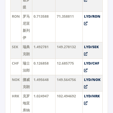
提
RON
罗马
0.713588
71.358811
LYD/RON
尼亚
新列
伊
SEK
瑞典
1.492781
149.278132
LYD/SEK
克朗
CHF
瑞士
0.126858
12.685775
LYD/CHF
法郎
NOK
挪威
1.495648
149.564756
LYD/NOK
克朗
HRK
克罗
1.024947
102.494692
LYD/HRK
地亚
库纳