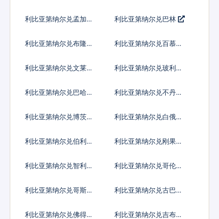
克
斯元
利比亚第纳尔兑孟加拉
利比亚第纳尔兑巴林
塔卡
利比亚第纳尔兑布隆迪
利比亚第纳尔兑百慕大
法郎
群岛元
利比亚第纳尔兑文莱元
利比亚第纳尔兑玻利维
亚诺
利比亚第纳尔兑巴哈马
利比亚第纳尔兑不丹努
元
尔特鲁姆
利比亚第纳尔兑博茨瓦
利比亚第纳尔兑白俄罗
纳普拉
斯卢布
利比亚第纳尔兑伯利兹
利比亚第纳尔兑刚果法
元
郎
利比亚第纳尔兑智利比
利比亚第纳尔兑哥伦比
索
亚比索
利比亚第纳尔兑哥斯达
利比亚第纳尔兑古巴比
黎加科朗
索
利比亚第纳尔兑佛得角
利比亚第纳尔兑吉布提