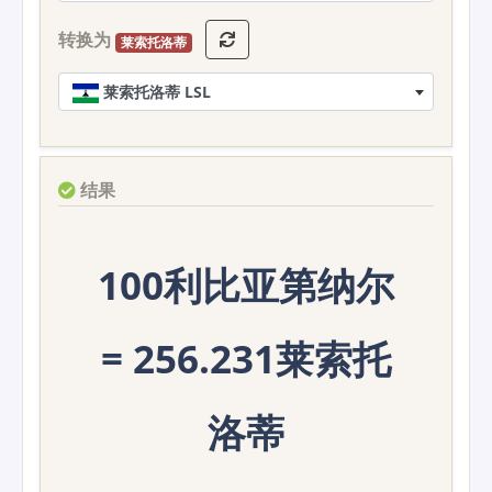
转换为
莱索托洛蒂
莱索托洛蒂 LSL
结果
100利比亚第纳尔
= 256.231莱索托
洛蒂