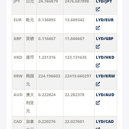
JPY
日元
24.766879
2476.687898
LYD/JPY
EUR
欧元
0.136093
13.609342
LYD/EUR
GBP
英镑
0.116667
11.666667
LYD/GBP
HKD
港币
1.231316
123.131635
LYD/HKD
KRW
韩国
224.196603
22419.660297
LYD/KRW
元
AUD
澳大
0.222824
22.282378
LYD/AUD
利亚
元
CAD
加拿
0.220276
22.027601
LYD/CAD