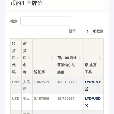
币的汇率牌价
搜索:
显示
项数据
货
货
币
币
100 利比
代
名
亚第纳尔兑
换算
码
称
汇率
换值
工具
CNY
人民
1.061571
106.157113
LYD/CNY
币
USD
美元
0.157006
15.700637
LYD/USD