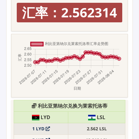
汇率：2.562314
利比亚第纳尔兑换为莱索托洛蒂
LYD
LSL
1 LYD
2.562 LSL