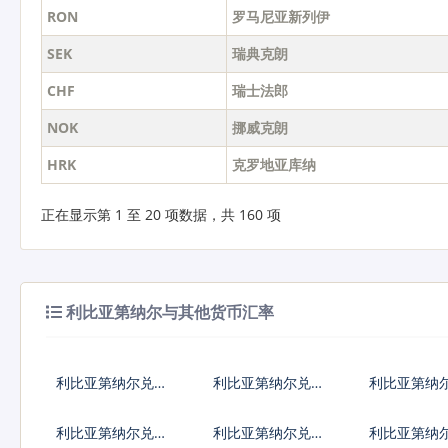
RON
罗马尼亚新列伊
SEK
瑞典克朗
CHF
瑞士法郎
NOK
挪威克朗
HRK
克罗地亚库纳
正在显示第 1 至 20 项数据，共 160 项
利比亚第纳尔与其他货币汇率
利比亚第纳尔兑人
利比亚第纳尔兑美
利比亚第纳
民币
元
元
利比亚第纳尔兑加
利比亚第纳尔兑新
利比亚第纳