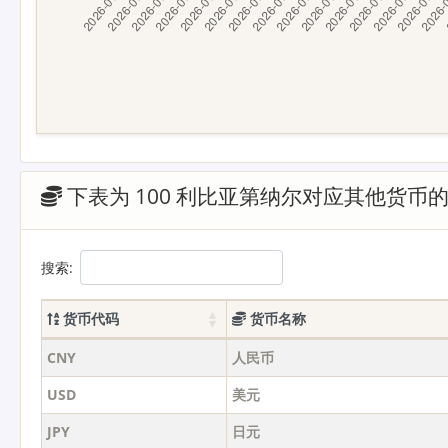
下表为 100 利比亚第纳尔对应其他货币
搜索:
货币代码
货币名称
CNY
人民币
USD
美元
JPY
日元