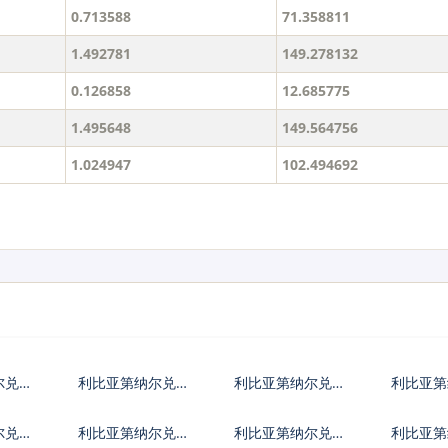
0.713588
71.358811
1.492781
149.278132
0.126858
12.685775
1.495648
149.564756
1.024947
102.494692
尔兑日
利比亚第纳尔兑欧
利比亚第纳尔兑英
利比亚第
元
镑
币
尔兑保
利比亚第纳尔兑捷
利比亚第纳尔兑丹
利比亚第