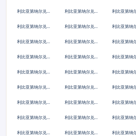
地古德
C20代币
拉克第纳尔
利比亚第纳尔兑吉
利比亚第纳尔兑柬
利比亚第纳
尔吉斯斯坦索姆
埔寨瑞尔
里巴斯元
利比亚第纳尔兑黎
利比亚第纳尔兑斯
利比亚第纳
巴嫩镑
里兰卡卢比
比里亚元
利比亚第纳尔兑马
利比亚第纳尔兑缅
利比亚第纳
其顿第纳尔
甸元
古图格里克
利比亚第纳尔兑纳
利比亚第纳尔兑尼
利比亚第纳
米比亚元
日利亚奈拉
加拉瓜科多
利比亚第纳尔兑巴
利比亚第纳尔兑巴
利比亚第纳
基斯坦卢比
拉圭瓜拉尼
塔尔里亚尔
利比亚第纳尔兑苏
利比亚第纳尔兑圣
利比亚第纳
丹镑
赫勒拿镑
字货币
利比亚第纳尔兑叙
利比亚第纳尔兑斯
利比亚第纳
利亚镑
威士兰里兰吉尼
吉克斯坦索
利比亚第纳尔兑坦
利比亚第纳尔兑乌
利比亚第纳
桑尼亚先令
克兰格里夫纳
干达先令
利比亚第纳尔兑萨
利比亚第纳尔兑赞
利比亚第纳