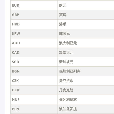
EUR
欧元
GBP
英镑
HKD
港币
KRW
韩国元
AUD
澳大利亚元
CAD
加拿大元
SGD
新加坡元
BGN
保加利亚列弗
CZK
捷克货币
DKK
丹麦克朗
HUF
匈牙利福林
PLN
波兰兹罗提