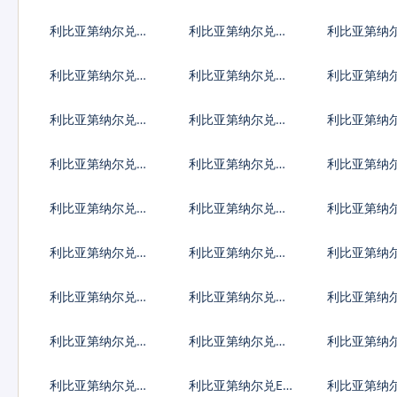
拿大元
加坡元
加利亚列弗
利比亚第纳尔兑瑞
利比亚第纳尔兑瑞
利比亚第纳
典克朗
士法郎
威克朗
利比亚第纳尔兑以
利比亚第纳尔兑印
利比亚第纳
色列谢克尔
度卢比
西哥比索
利比亚第纳尔兑冰
利比亚第纳尔兑新
利比亚第纳
岛克朗
台币
门元
利比亚第纳尔兑安
利比亚第纳尔兑阿
利比亚第纳
哥拉宽扎
根廷比索
鲁巴弗罗林
利比亚第纳尔兑布
利比亚第纳尔兑百
利比亚第纳
隆迪法郎
慕大群岛元
莱元
利比亚第纳尔兑伯
利比亚第纳尔兑刚
利比亚第纳
利兹元
果法郎
利比索
利比亚第纳尔兑多
利比亚第纳尔兑阿
利比亚第纳
米尼加比索
尔及利亚
及镑
利比亚第纳尔兑根
利比亚第纳尔兑加
利比亚第纳
西岛镑
纳塞地
布罗陀镑
利比亚第纳尔兑海
利比亚第纳尔兑ER
利比亚第纳