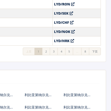
LYD/RON
LYD/SEK
LYD/CHF
LYD/NOK
LYD/HRK
上页
1
2
3
4
5
…
8
下页
纳尔兑港
利比亚第纳尔兑韩
利比亚第纳尔兑澳
国元
大利亚元
纳尔兑匈
利比亚第纳尔兑波
利比亚第纳尔兑罗