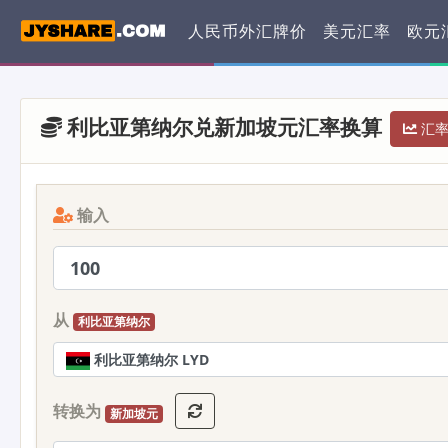
人民币外汇牌价
美元汇率
欧元
利比亚第纳尔兑新加坡元汇率换算
汇率 
输入
从
利比亚第纳尔
利比亚第纳尔 LYD
转换为
新加坡元