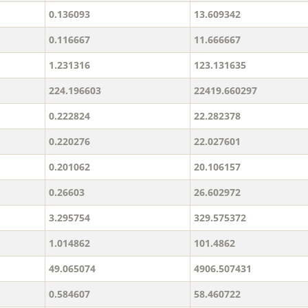
0.136093
13.609342
0.116667
11.666667
1.231316
123.131635
224.196603
22419.660297
0.222824
22.282378
0.220276
22.027601
0.201062
20.106157
0.26603
26.602972
3.295754
329.575372
1.014862
101.4862
49.065074
4906.507431
0.584607
58.460722