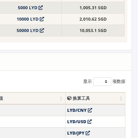
5000 LYD
1,005.31 SGD
10000 LYD
2,010.62 SGD
50000 LYD
10,053.1 SGD
显示
项数据
值
换算工具
LYD/CNY
LYD/USD
LYD/JPY