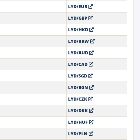
LYD/EUR
LYD/GBP
LYD/HKD
LYD/KRW
LYD/AUD
LYD/CAD
LYD/SGD
LYD/BGN
LYD/CZK
LYD/DKK
LYD/HUF
LYD/PLN