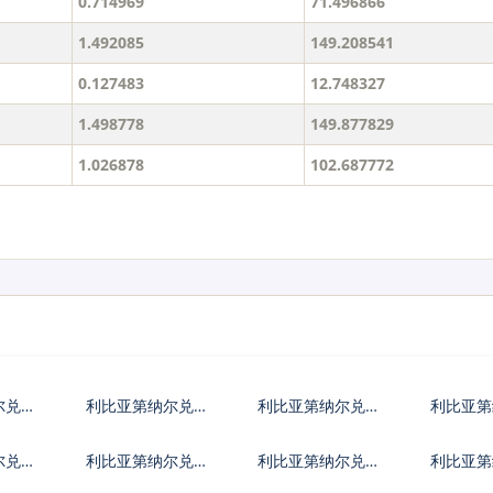
0.714969
71.496866
1.492085
149.208541
0.127483
12.748327
1.498778
149.877829
1.026878
102.687772
尔兑日
利比亚第纳尔兑欧
利比亚第纳尔兑英
利比亚第
元
镑
币
尔兑保
利比亚第纳尔兑捷
利比亚第纳尔兑丹
利比亚第