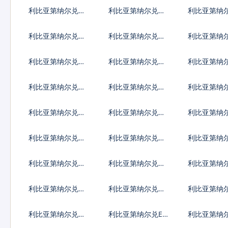
拿大元
加坡元
加利亚列弗
利比亚第纳尔兑瑞
利比亚第纳尔兑瑞
利比亚第纳
典克朗
士法郎
威克朗
利比亚第纳尔兑以
利比亚第纳尔兑印
利比亚第纳
色列谢克尔
度卢比
西哥比索
利比亚第纳尔兑冰
利比亚第纳尔兑新
利比亚第纳
岛克朗
台币
门元
利比亚第纳尔兑安
利比亚第纳尔兑阿
利比亚第纳
哥拉宽扎
根廷比索
鲁巴弗罗林
利比亚第纳尔兑布
利比亚第纳尔兑百
利比亚第纳
隆迪法郎
慕大群岛元
莱元
利比亚第纳尔兑伯
利比亚第纳尔兑刚
利比亚第纳
利兹元
果法郎
利比索
利比亚第纳尔兑多
利比亚第纳尔兑阿
利比亚第纳
米尼加比索
尔及利亚
及镑
利比亚第纳尔兑根
利比亚第纳尔兑加
利比亚第纳
西岛镑
纳塞地
布罗陀镑
利比亚第纳尔兑海
利比亚第纳尔兑ER
利比亚第纳