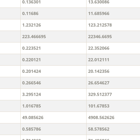
0.136301
13.630086
0.11686
11.685966
1.232126
123.212578
223.466695
22346.6695
0.223521
22.352066
0.220121
22.012111
0.201424
20.142356
0.266546
26.654627
3.295124
329.512377
1.016785
101.67853
49.085626
4908.562626
0.585786
58.578562