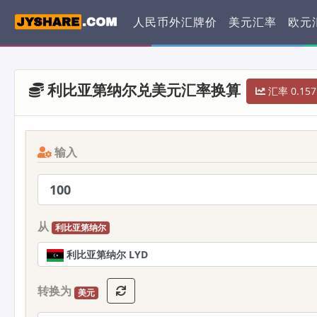
人民币外汇牌价
美元汇率
欧元
利比亚第纳尔兑美元汇率换算
汇率 0.157
输入
从
利比亚第纳尔
利比亚第纳尔 LYD
转换为
美元