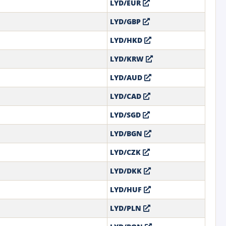
LYD/EUR
LYD/GBP
LYD/HKD
LYD/KRW
LYD/AUD
LYD/CAD
LYD/SGD
LYD/BGN
LYD/CZK
LYD/DKK
LYD/HUF
LYD/PLN