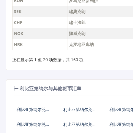
RON
罗马尼亚新列伊
SEK
瑞典克朗
CHF
瑞士法郎
NOK
挪威克朗
HRK
克罗地亚库纳
正在显示第 1 至 20 项数据，共 160 项
利比亚第纳尔与其他货币汇率
利比亚第纳尔兑人
利比亚第纳尔兑美
利比亚第纳
民币
元
元
利比亚第纳尔兑加
利比亚第纳尔兑新
利比亚第纳