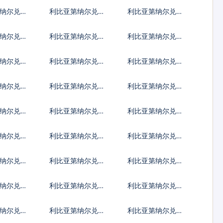
旦第纳尔
尼亚先令
纳尔兑科
利比亚第纳尔兑坚
利比亚第纳尔兑老
纳尔
戈
挝基普
纳尔兑摩
利比亚第纳尔兑列
利比亚第纳尔兑阿
拉姆
伊
里亚里
纳尔兑马
利比亚第纳尔兑马
利比亚第纳尔兑莫
拉菲亚
拉维克瓦查
桑比克梅蒂卡尔
纳尔兑巴
利比亚第纳尔兑秘
利比亚第纳尔兑巴
波亚
鲁新索尔
布亚新几内亚基那
纳尔兑沙
利比亚第纳尔兑所
利比亚第纳尔兑塞
伯
罗门群岛元
舌尔卢比
纳尔兑苏
利比亚第纳尔兑南
利比亚第纳尔兑圣
苏丹镑
多美多布拉
纳尔兑汤
利比亚第纳尔兑特
利比亚第纳尔兑图
立尼达多巴哥元
瓦卢元
纳尔兑玻
利比亚第纳尔兑越
利比亚第纳尔兑瓦
南盾
努阿图瓦图
纳尔兑西
利比亚第纳尔兑太
利比亚第纳尔兑也