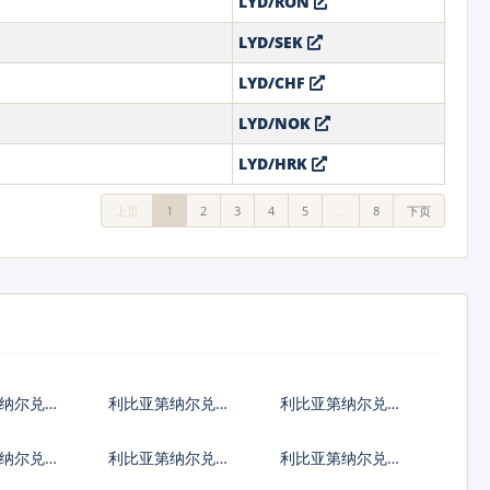
LYD/RON
LYD/SEK
LYD/CHF
LYD/NOK
LYD/HRK
上页
1
2
3
4
5
…
8
下页
纳尔兑港
利比亚第纳尔兑韩
利比亚第纳尔兑澳
国元
大利亚元
纳尔兑匈
利比亚第纳尔兑波
利比亚第纳尔兑罗