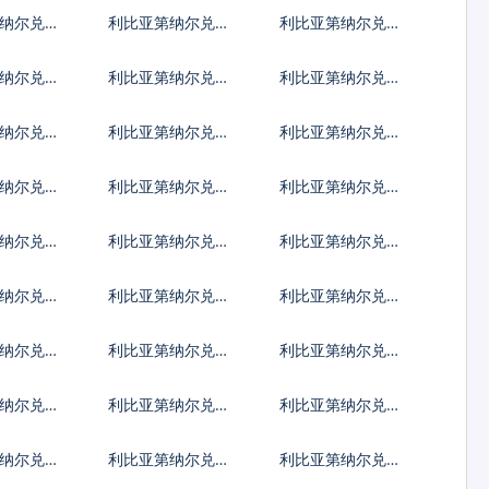
林
兰兹罗提
马尼亚新列伊
纳尔兑土
利比亚第纳尔兑巴
利比亚第纳尔兑印
拉
西雷亚尔
度尼西亚卢比
纳尔兑菲
利比亚第纳尔兑泰
利比亚第纳尔兑南
索
国铢
非兰特
纳尔兑阿
利比亚第纳尔兑阿
利比亚第纳尔兑亚
尔巴尼亚列克
美尼亚德拉姆
纳尔兑巴
利比亚第纳尔兑孟
利比亚第纳尔兑巴
元
加拉塔卡
林
纳尔兑不
利比亚第纳尔兑博
利比亚第纳尔兑白
特鲁姆
茨瓦纳普拉
俄罗斯卢布
纳尔兑古
利比亚第纳尔兑佛
利比亚第纳尔兑吉
得角埃斯库多
布提法郎
纳尔兑斐
利比亚第纳尔兑福
利比亚第纳尔兑格
克兰镑
鲁吉亚拉里
纳尔兑危
利比亚第纳尔兑圭
利比亚第纳尔兑洪
格查尔
亚那元
都拉斯伦皮拉
纳尔兑牙
利比亚第纳尔兑约
利比亚第纳尔兑肯