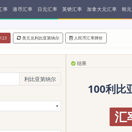
汇率
港币汇率
日元汇率
英镑汇率
加拿大元汇率
韩元
123
美元兑利比亚第纳尔
人民币汇率牌价
结果
利比亚第纳尔
100利比亚
汇率