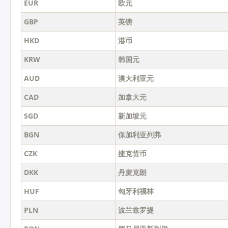
EUR
欧元
GBP
英镑
HKD
港币
KRW
韩国元
AUD
澳大利亚元
CAD
加拿大元
SGD
新加坡元
BGN
保加利亚列弗
CZK
捷克货币
DKK
丹麦克朗
HUF
匈牙利福林
PLN
波兰兹罗提