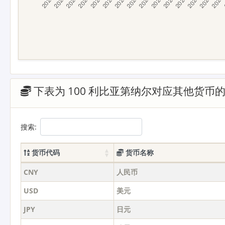
下表为 100 利比亚第纳尔对应其他货币
搜索:
货币代码
货币名称
CNY
人民币
USD
美元
JPY
日元