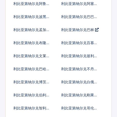
利比亚第纳尔兑阿鲁巴
利比亚第纳尔兑阿塞拜
弗罗林
疆马纳特
利比亚第纳尔兑波黑马
利比亚第纳尔兑巴巴多
克
斯元
利比亚第纳尔兑孟加拉
利比亚第纳尔兑巴林
塔卡
利比亚第纳尔兑布隆迪
利比亚第纳尔兑百慕大
法郎
群岛元
利比亚第纳尔兑文莱元
利比亚第纳尔兑玻利维
亚诺
利比亚第纳尔兑巴哈马
利比亚第纳尔兑不丹努
元
尔特鲁姆
利比亚第纳尔兑博茨瓦
利比亚第纳尔兑白俄罗
纳普拉
斯卢布
利比亚第纳尔兑伯利兹
利比亚第纳尔兑刚果法
元
郎
利比亚第纳尔兑智利比
利比亚第纳尔兑哥伦比