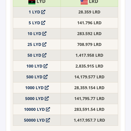
LYD
LRD
1 LYD
28.359 LRD
5 LYD
141.796 LRD
10 LYD
283.592 LRD
25 LYD
708.979 LRD
50 LYD
1,417.958 LRD
100 LYD
2,835.915 LRD
500 LYD
14,179.577 LRD
1000 LYD
28,359.154 LRD
5000 LYD
141,795.77 LRD
10000 LYD
283,591.54 LRD
50000 LYD
1,417,957.7 LRD