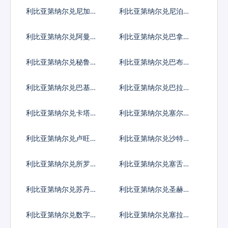
亚元
亚奈拉
利比亚第纳尔兑尼加拉
利比亚第纳尔兑尼泊尔
瓜科多巴
卢比
利比亚第纳尔兑阿曼里
利比亚第纳尔兑巴拿马
亚尔
巴波亚
利比亚第纳尔兑秘鲁新
利比亚第纳尔兑巴布亚
索尔
新几内亚基那
利比亚第纳尔兑巴基斯
利比亚第纳尔兑巴拉圭
坦卢比
瓜拉尼
利比亚第纳尔兑卡塔尔
利比亚第纳尔兑塞尔维
里亚尔
亚第纳尔
利比亚第纳尔兑卢旺达
利比亚第纳尔兑沙特阿
法郎
拉伯
利比亚第纳尔兑所罗门
利比亚第纳尔兑塞舌尔
群岛元
卢比
利比亚第纳尔兑苏丹镑
利比亚第纳尔兑圣赫勒
拿镑
利比亚第纳尔兑数字货
利比亚第纳尔兑塞拉利