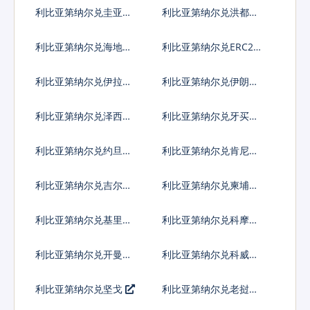
法郎
拉格查尔
利比亚第纳尔兑圭亚那
利比亚第纳尔兑洪都拉
元
斯伦皮拉
利比亚第纳尔兑海地古
利比亚第纳尔兑ERC20
德
代币
利比亚第纳尔兑伊拉克
利比亚第纳尔兑伊朗里
第纳尔
亚尔
利比亚第纳尔兑泽西英
利比亚第纳尔兑牙买加
镑
元
利比亚第纳尔兑约旦第
利比亚第纳尔兑肯尼亚
纳尔
先令
利比亚第纳尔兑吉尔吉
利比亚第纳尔兑柬埔寨
斯斯坦索姆
瑞尔
利比亚第纳尔兑基里巴
利比亚第纳尔兑科摩罗
斯元
法郎
利比亚第纳尔兑开曼群
利比亚第纳尔兑科威特
岛元
第纳尔
利比亚第纳尔兑坚戈
利比亚第纳尔兑老挝基