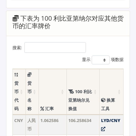
下表为 100 利比亚第纳尔对应其他货
币的汇率牌价
搜索:
显示
项数据
货
货
币
币
100 利比
代
名
亚第纳尔兑
换算
码
称
汇率
换值
工具
CNY
人民
1.062586
106.258634
LYD/CNY
币