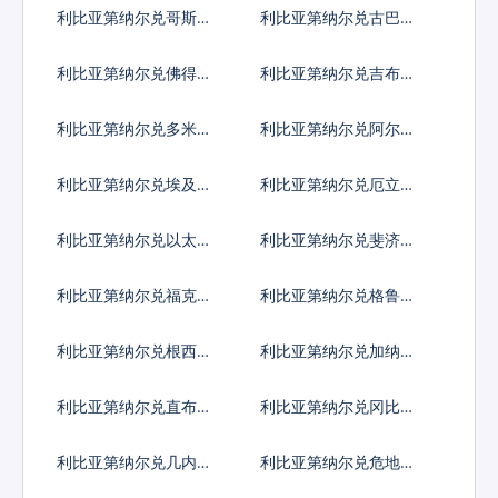
索
亚比索
利比亚第纳尔兑哥斯达
利比亚第纳尔兑古巴比
黎加科朗
索
利比亚第纳尔兑佛得角
利比亚第纳尔兑吉布提
埃斯库多
法郎
利比亚第纳尔兑多米尼
利比亚第纳尔兑阿尔及
加比索
利亚
利比亚第纳尔兑埃及镑
利比亚第纳尔兑厄立特
里亚纳克法
利比亚第纳尔兑以太币
利比亚第纳尔兑斐济元
利比亚第纳尔兑福克兰
利比亚第纳尔兑格鲁吉
镑
亚拉里
利比亚第纳尔兑根西岛
利比亚第纳尔兑加纳塞
镑
地
利比亚第纳尔兑直布罗
利比亚第纳尔兑冈比亚
陀镑
达拉西
利比亚第纳尔兑几内亚
利比亚第纳尔兑危地马