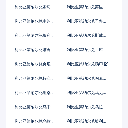
币
昂
利比亚第纳尔兑索马里
利比亚第纳尔兑苏里南
先令
元
利比亚第纳尔兑南苏丹
利比亚第纳尔兑圣多美
镑
多布拉
利比亚第纳尔兑叙利亚
利比亚第纳尔兑斯威士
镑
兰里兰吉尼
利比亚第纳尔兑塔吉克
利比亚第纳尔兑土库曼
斯坦索莫尼
斯坦马纳特
利比亚第纳尔兑突尼斯
利比亚第纳尔兑汤币
第纳尔
利比亚第纳尔兑特立尼
利比亚第纳尔兑图瓦卢
达多巴哥元
元
利比亚第纳尔兑坦桑尼
利比亚第纳尔兑乌克兰
亚先令
格里夫纳
利比亚第纳尔兑乌干达
利比亚第纳尔兑乌拉圭
先令
比索
利比亚第纳尔兑乌兹别
利比亚第纳尔兑玻利瓦