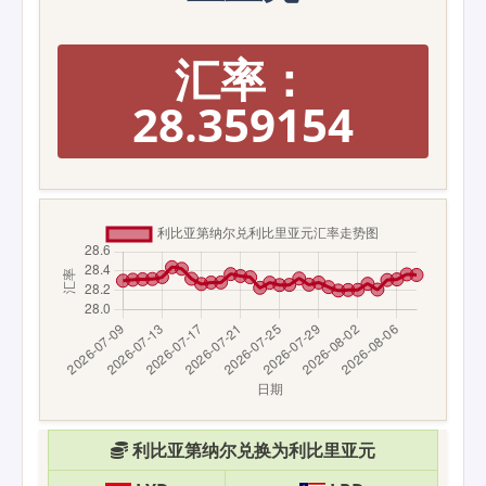
汇率：
28.359154
利比亚第纳尔兑换为利比里亚元