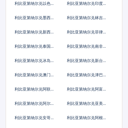
利比亚第纳尔兑以色列
利比亚第纳尔兑印度卢
谢克尔
比
利比亚第纳尔兑墨西哥
利比亚第纳尔兑林吉特
比索
利比亚第纳尔兑新西兰
利比亚第纳尔兑菲律宾
元
比索
利比亚第纳尔兑泰国铢
利比亚第纳尔兑南非兰
特
利比亚第纳尔兑冰岛克
利比亚第纳尔兑新台币
朗
利比亚第纳尔兑澳门元
利比亚第纳尔兑津巴布
韦币
利比亚第纳尔兑阿联酋
利比亚第纳尔兑阿富汗
迪拉姆流通铸币
尼
利比亚第纳尔兑阿尔巴
利比亚第纳尔兑亚美尼
尼亚列克
亚德拉姆
利比亚第纳尔兑安哥拉
利比亚第纳尔兑阿根廷
宽扎
比索