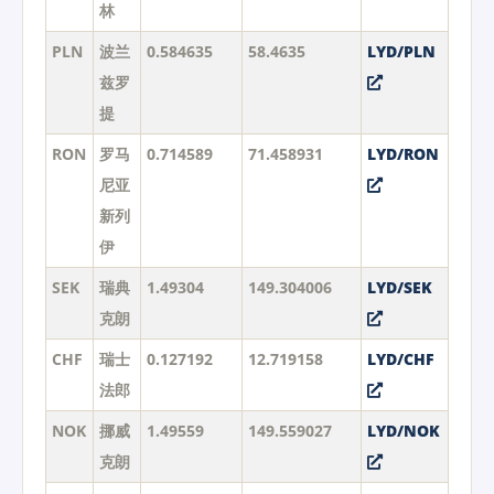
林
PLN
波兰
0.584635
58.4635
LYD/PLN
兹罗
提
RON
罗马
0.714589
71.458931
LYD/RON
尼亚
新列
伊
SEK
瑞典
1.49304
149.304006
LYD/SEK
克朗
CHF
瑞士
0.127192
12.719158
LYD/CHF
法郎
NOK
挪威
1.49559
149.559027
LYD/NOK
克朗