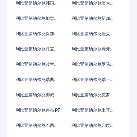
利比亚第纳尔兑韩国元
利比亚第纳尔兑澳大利
亚元
利比亚第纳尔兑加拿大
利比亚第纳尔兑新加坡
元
元
利比亚第纳尔兑保加利
利比亚第纳尔兑捷克货
亚列弗
币
利比亚第纳尔兑丹麦克
利比亚第纳尔兑匈牙利
朗
福林
利比亚第纳尔兑波兰兹
利比亚第纳尔兑罗马尼
罗提
亚新列伊
利比亚第纳尔兑瑞典克
利比亚第纳尔兑瑞士法
朗
郎
利比亚第纳尔兑挪威克
利比亚第纳尔兑克罗地
朗
亚库纳
利比亚第纳尔兑卢布
利比亚第纳尔兑土耳其
里拉
利比亚第纳尔兑巴西雷
利比亚第纳尔兑印度尼
亚尔
西亚卢比