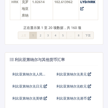
HRK
克罗
1.02614
102.613962
LYD/HRK
地亚
库纳
正在显示第 1 至 20 项数据，共 160 项
上页
1
2
3
4
5
…
8
下页
利比亚第纳尔与其他货币汇率
利比亚第纳尔兑人民币
利比亚第纳尔兑美元
利比亚第纳尔兑日元
利比亚第纳尔兑欧元
利比亚第纳尔兑英镑
利比亚第纳尔兑港币