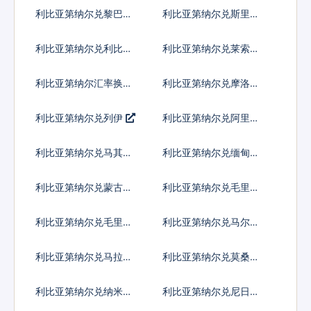
普
利比亚第纳尔兑黎巴嫩
利比亚第纳尔兑斯里兰
镑
卡卢比
利比亚第纳尔兑利比里
利比亚第纳尔兑莱索托
亚元
洛蒂
利比亚第纳尔汇率换算
利比亚第纳尔兑摩洛哥
迪拉姆
利比亚第纳尔兑列伊
利比亚第纳尔兑阿里亚
里
利比亚第纳尔兑马其顿
利比亚第纳尔兑缅甸元
第纳尔
利比亚第纳尔兑蒙古图
利比亚第纳尔兑毛里塔
格里克
尼亚乌吉亚
利比亚第纳尔兑毛里求
利比亚第纳尔兑马尔代
斯卢比
夫拉菲亚
利比亚第纳尔兑马拉维
利比亚第纳尔兑莫桑比
克瓦查
克梅蒂卡尔
利比亚第纳尔兑纳米比
利比亚第纳尔兑尼日利