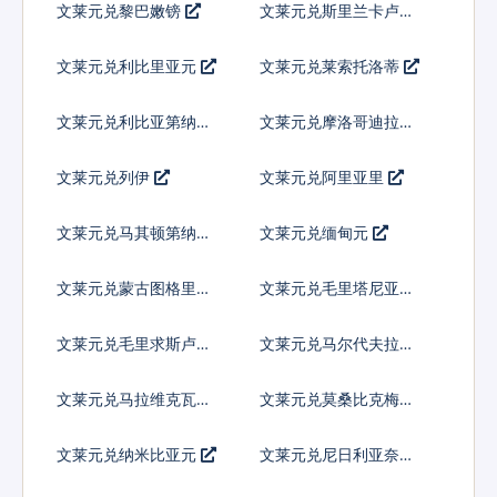
文莱元兑黎巴嫩镑
文莱元兑斯里兰卡卢比
文莱元兑利比里亚元
文莱元兑莱索托洛蒂
文莱元兑利比亚第纳尔
文莱元兑摩洛哥迪拉姆
文莱元兑列伊
文莱元兑阿里亚里
文莱元兑马其顿第纳尔
文莱元兑缅甸元
文莱元兑蒙古图格里克
文莱元兑毛里塔尼亚乌
吉亚
文莱元兑毛里求斯卢比
文莱元兑马尔代夫拉菲
亚
文莱元兑马拉维克瓦查
文莱元兑莫桑比克梅蒂
卡尔
文莱元兑纳米比亚元
文莱元兑尼日利亚奈拉