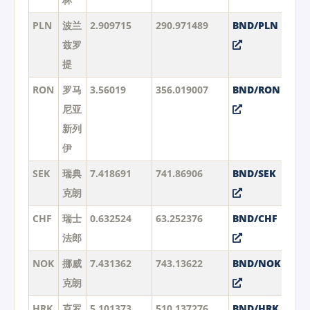
PLN
波兰
2.909715
290.971489
BND/PLN
兹罗
提
RON
罗马
3.56019
356.019007
BND/RON
尼亚
新列
伊
SEK
瑞典
7.418691
741.86906
BND/SEK
克朗
CHF
瑞士
0.632524
63.252376
BND/CHF
法郎
NOK
挪威
7.431362
743.13622
BND/NOK
克朗
HRK
克罗
5.101373
510.137276
BND/HRK