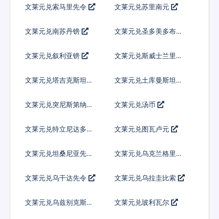
文莱元兑索马里先令
文莱元兑苏里南元
文莱元兑南苏丹镑
文莱元兑圣多美多布拉
文莱元兑叙利亚镑
文莱元兑斯威士兰里兰
吉尼
文莱元兑塔吉克斯坦索
文莱元兑土库曼斯坦马
莫尼
纳特
文莱元兑突尼斯第纳尔
文莱元兑汤币
文莱元兑特立尼达多巴
文莱元兑图瓦卢元
哥元
文莱元兑坦桑尼亚先令
文莱元兑乌克兰格里夫
纳
文莱元兑乌干达先令
文莱元兑乌拉圭比索
文莱元兑乌兹别克斯坦
文莱元兑玻利瓦尔