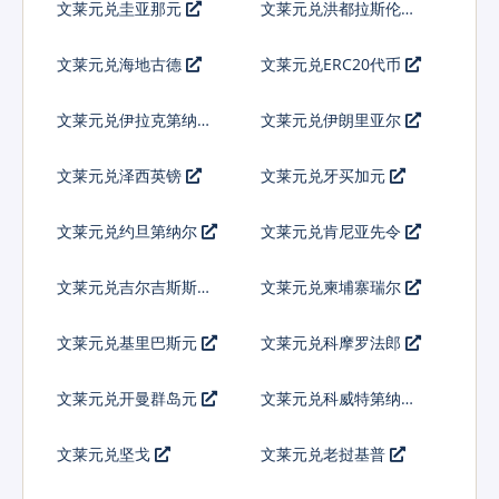
文莱元兑圭亚那元
文莱元兑洪都拉斯伦皮
拉
文莱元兑海地古德
文莱元兑ERC20代币
文莱元兑伊拉克第纳尔
文莱元兑伊朗里亚尔
文莱元兑泽西英镑
文莱元兑牙买加元
文莱元兑约旦第纳尔
文莱元兑肯尼亚先令
文莱元兑吉尔吉斯斯坦
文莱元兑柬埔寨瑞尔
索姆
文莱元兑基里巴斯元
文莱元兑科摩罗法郎
文莱元兑开曼群岛元
文莱元兑科威特第纳尔
文莱元兑坚戈
文莱元兑老挝基普