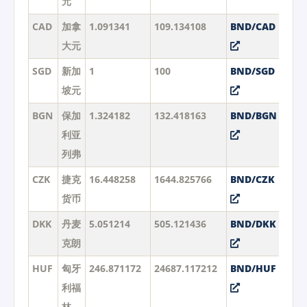
元
CAD
加拿
1.091341
109.134108
BND/CAD
大元
SGD
新加
1
100
BND/SGD
坡元
BGN
保加
1.324182
132.418163
BND/BGN
利亚
列弗
CZK
捷克
16.448258
1644.825766
BND/CZK
货币
DKK
丹麦
5.051214
505.121436
BND/DKK
克朗
HUF
匈牙
246.871172
24687.117212
BND/HUF
利福
林