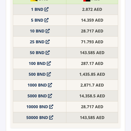
1 BND
2.872 AED
5 BND
14.359 AED
10 BND
28.717 AED
25 BND
71.793 AED
50 BND
143.585 AED
100 BND
287.17 AED
500 BND
1,435.85 AED
1000 BND
2,871.7 AED
5000 BND
14,358.5 AED
10000 BND
28,717 AED
50000 BND
143,585 AED