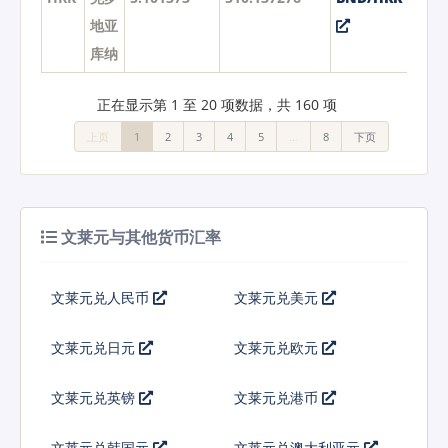
地亚
库纳
正在显示第 1 至 20 项数据，共 160 项
上页
1
2
3
4
5
…
8
下页
文莱元与其他货币汇率
文莱元兑人民币
文莱元兑美元
文莱元兑日元
文莱元兑欧元
文莱元兑英镑
文莱元兑港币
文莱元兑韩国元
文莱元兑澳大利亚元