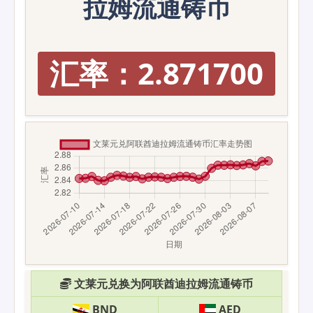
拉姆流通铸币
汇率：2.871700
文莱元兑换为阿联酋迪拉姆流通铸币
BND
AED