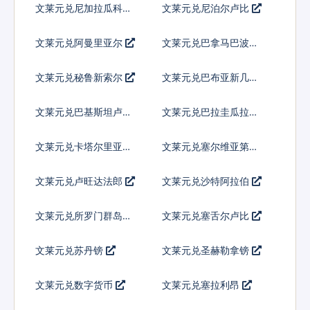
文莱元兑尼加拉瓜科多
文莱元兑尼泊尔卢比
巴
文莱元兑阿曼里亚尔
文莱元兑巴拿马巴波亚
文莱元兑秘鲁新索尔
文莱元兑巴布亚新几内
亚基那
文莱元兑巴基斯坦卢比
文莱元兑巴拉圭瓜拉尼
文莱元兑卡塔尔里亚尔
文莱元兑塞尔维亚第纳
尔
文莱元兑卢旺达法郎
文莱元兑沙特阿拉伯
文莱元兑所罗门群岛元
文莱元兑塞舌尔卢比
文莱元兑苏丹镑
文莱元兑圣赫勒拿镑
文莱元兑数字货币
文莱元兑塞拉利昂