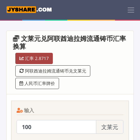
文莱元兑阿联酋迪拉姆流通铸币汇率
换算
汇率 2.8717
阿联酋迪拉姆流通铸币兑文莱元
人民币汇率牌价
输入
文莱元