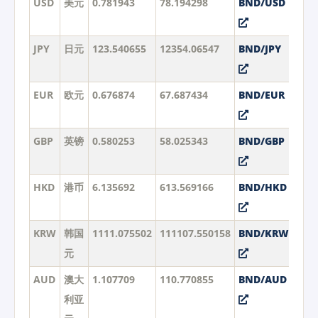
USD
美元
0.781943
78.194298
BND/USD
JPY
日元
123.540655
12354.06547
BND/JPY
EUR
欧元
0.676874
67.687434
BND/EUR
GBP
英镑
0.580253
58.025343
BND/GBP
HKD
港币
6.135692
613.569166
BND/HKD
KRW
韩国
1111.075502
111107.550158
BND/KRW
元
AUD
澳大
1.107709
110.770855
BND/AUD
利亚