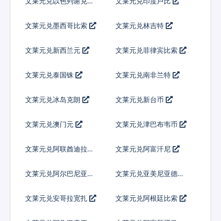
文莱元兑以色列谢克尔
文莱元兑印度卢比
文莱元兑墨西哥比索
文莱元兑林吉特
文莱元兑新西兰元
文莱元兑菲律宾比索
文莱元兑泰国铢
文莱元兑南非兰特
文莱元兑冰岛克朗
文莱元兑新台币
文莱元兑澳门元
文莱元兑津巴布韦币
文莱元兑阿联酋迪拉姆
文莱元兑阿富汗尼
流通铸币
文莱元兑阿尔巴尼亚列
文莱元兑亚美尼亚德拉
克
姆
文莱元兑安哥拉宽扎
文莱元兑阿根廷比索