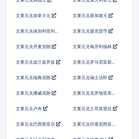
文莱元兑加拿大元
文莱元兑新加坡元
文莱元兑保加利亚列弗
文莱元兑捷克货币
文莱元兑丹麦克朗
文莱元兑匈牙利福林
文莱元兑波兰兹罗提
文莱元兑罗马尼亚新列
伊
文莱元兑瑞典克朗
文莱元兑瑞士法郎
文莱元兑挪威克朗
文莱元兑克罗地亚库纳
文莱元兑卢布
文莱元兑土耳其里拉
文莱元兑巴西雷亚尔
文莱元兑印度尼西亚卢
比