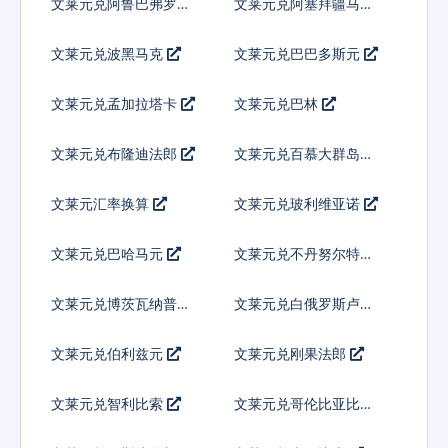
文莱元兑阿鲁巴弗罗林
文莱元兑阿塞拜疆马纳
特
文莱元兑波黑马克
文莱元兑巴巴多斯元
文莱元兑孟加拉塔卡
文莱元兑巴林
文莱元兑布隆迪法郎
文莱元兑百慕大群岛元
文莱元汇率换算
文莱元兑玻利维亚诺
文莱元兑巴哈马元
文莱元兑不丹努尔特鲁
姆
文莱元兑博茨瓦纳普拉
文莱元兑白俄罗斯卢布
文莱元兑伯利兹元
文莱元兑刚果法郎
文莱元兑智利比索
文莱元兑哥伦比亚比索