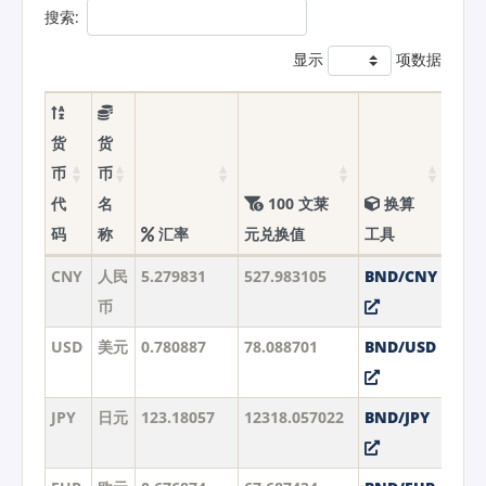
搜索:
显示
项数据
货
货
币
币
代
名
100 文莱
换算
码
称
汇率
元兑换值
工具
CNY
人民
5.279831
527.983105
BND/CNY
币
USD
美元
0.780887
78.088701
BND/USD
JPY
日元
123.18057
12318.057022
BND/JPY