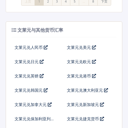
上页
1
2
3
4
5
…
8
下页
文莱元与其他货币汇率
文莱元兑人民币
文莱元兑美元
文莱元兑日元
文莱元兑欧元
文莱元兑英镑
文莱元兑港币
文莱元兑韩国元
文莱元兑澳大利亚元
文莱元兑加拿大元
文莱元兑新加坡元
文莱元兑保加利亚列弗
文莱元兑捷克货币