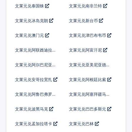
文莱元兑泰国铢
文莱元兑南非兰特
文莱元兑冰岛克朗
文莱元兑新台币
文莱元兑澳门元
文莱元兑津巴布韦币
文莱元兑阿联酋迪拉姆
文莱元兑阿富汗尼
流通铸币
文莱元兑阿尔巴尼亚列
文莱元兑亚美尼亚德拉
克
姆
文莱元兑安哥拉宽扎
文莱元兑阿根廷比索
文莱元兑阿鲁巴弗罗林
文莱元兑阿塞拜疆马纳
特
文莱元兑波黑马克
文莱元兑巴巴多斯元
文莱元兑孟加拉塔卡
文莱元兑巴林