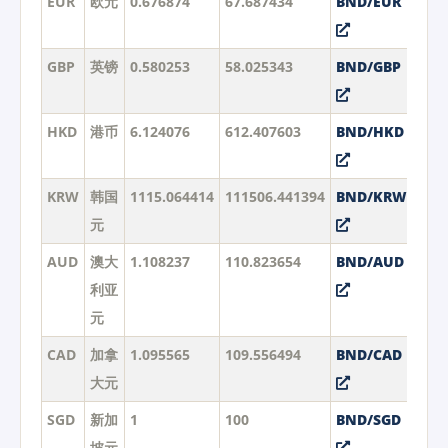
EUR
欧元
0.676874
67.687434
BND/EUR
GBP
英镑
0.580253
58.025343
BND/GBP
HKD
港币
6.124076
612.407603
BND/HKD
KRW
韩国
1115.064414
111506.441394
BND/KRW
元
AUD
澳大
1.108237
110.823654
BND/AUD
利亚
元
CAD
加拿
1.095565
109.556494
BND/CAD
大元
SGD
新加
1
100
BND/SGD
坡元