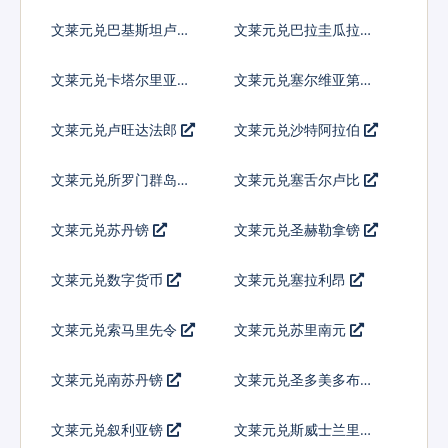
亚基那
文莱元兑巴基斯坦卢比
文莱元兑巴拉圭瓜拉尼
文莱元兑卡塔尔里亚尔
文莱元兑塞尔维亚第纳
尔
文莱元兑卢旺达法郎
文莱元兑沙特阿拉伯
文莱元兑所罗门群岛元
文莱元兑塞舌尔卢比
文莱元兑苏丹镑
文莱元兑圣赫勒拿镑
文莱元兑数字货币
文莱元兑塞拉利昂
文莱元兑索马里先令
文莱元兑苏里南元
文莱元兑南苏丹镑
文莱元兑圣多美多布拉
文莱元兑叙利亚镑
文莱元兑斯威士兰里兰