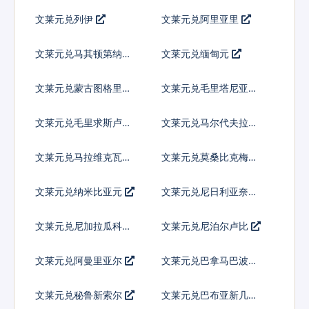
文莱元兑列伊
文莱元兑阿里亚里
文莱元兑马其顿第纳尔
文莱元兑缅甸元
文莱元兑蒙古图格里克
文莱元兑毛里塔尼亚乌
吉亚
文莱元兑毛里求斯卢比
文莱元兑马尔代夫拉菲
亚
文莱元兑马拉维克瓦查
文莱元兑莫桑比克梅蒂
卡尔
文莱元兑纳米比亚元
文莱元兑尼日利亚奈拉
文莱元兑尼加拉瓜科多
文莱元兑尼泊尔卢比
巴
文莱元兑阿曼里亚尔
文莱元兑巴拿马巴波亚
文莱元兑秘鲁新索尔
文莱元兑巴布亚新几内