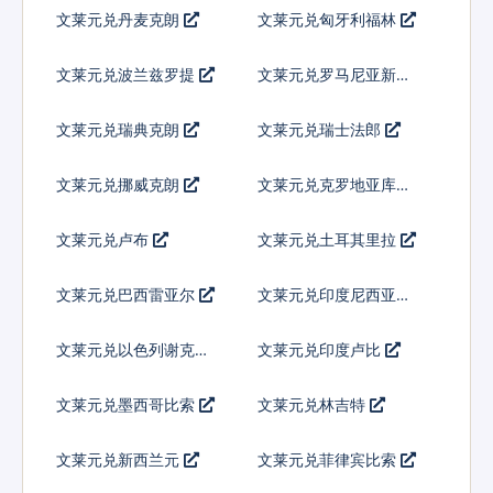
文莱元兑丹麦克朗
文莱元兑匈牙利福林
文莱元兑波兰兹罗提
文莱元兑罗马尼亚新列
伊
文莱元兑瑞典克朗
文莱元兑瑞士法郎
文莱元兑挪威克朗
文莱元兑克罗地亚库纳
文莱元兑卢布
文莱元兑土耳其里拉
文莱元兑巴西雷亚尔
文莱元兑印度尼西亚卢
比
文莱元兑以色列谢克尔
文莱元兑印度卢比
文莱元兑墨西哥比索
文莱元兑林吉特
文莱元兑新西兰元
文莱元兑菲律宾比索