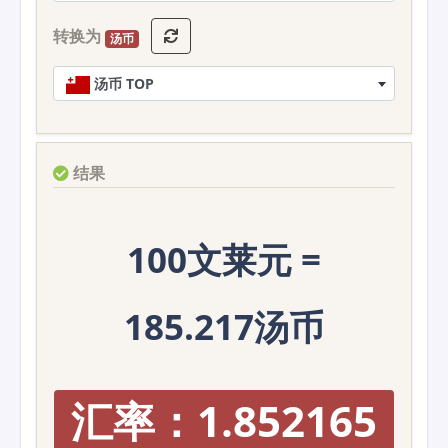
转换为
汤币
汤币 TOP
结果
100文莱元 =
185.217汤币
汇率：1.852165