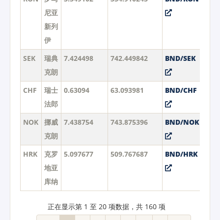
尼亚
新列
伊
SEK
瑞典
7.424498
742.449842
BND/SEK
克朗
CHF
瑞士
0.63094
63.093981
BND/CHF
法郎
NOK
挪威
7.438754
743.875396
BND/NOK
克朗
HRK
克罗
5.097677
509.767687
BND/HRK
地亚
库纳
正在显示第 1 至 20 项数据，共 160 项