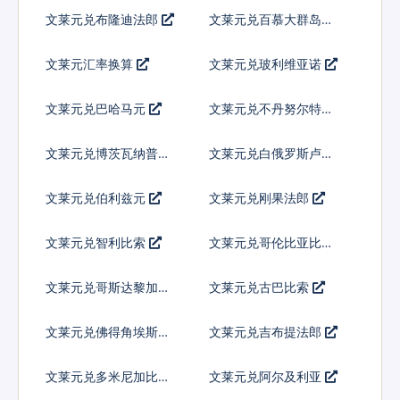
文莱元兑布隆迪法郎
文莱元兑百慕大群岛元
文莱元汇率换算
文莱元兑玻利维亚诺
文莱元兑巴哈马元
文莱元兑不丹努尔特鲁
姆
文莱元兑博茨瓦纳普拉
文莱元兑白俄罗斯卢布
文莱元兑伯利兹元
文莱元兑刚果法郎
文莱元兑智利比索
文莱元兑哥伦比亚比索
文莱元兑哥斯达黎加科
文莱元兑古巴比索
朗
文莱元兑佛得角埃斯库
文莱元兑吉布提法郎
多
文莱元兑多米尼加比索
文莱元兑阿尔及利亚