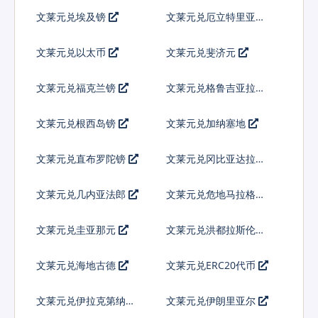
文莱元兑埃及镑
文莱元兑厄立特里亚纳
克法
文莱元兑以太币
文莱元兑斐济元
文莱元兑福克兰镑
文莱元兑格鲁吉亚拉里
文莱元兑根西岛镑
文莱元兑加纳塞地
文莱元兑直布罗陀镑
文莱元兑冈比亚达拉西
文莱元兑几内亚法郎
文莱元兑危地马拉格查
尔
文莱元兑圭亚那元
文莱元兑洪都拉斯伦皮
拉
文莱元兑海地古德
文莱元兑ERC20代币
文莱元兑伊拉克第纳尔
文莱元兑伊朗里亚尔