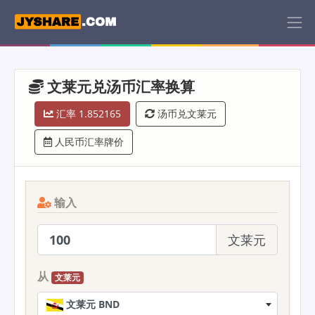
文莱元兑汤币汇率换算
汇率 1.852165
汤币兑文莱元
人民币汇率牌价
输入
文莱元
从
文莱元
文莱元 BND