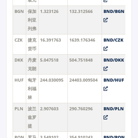
BGN
保加
1.323126
132.312566
BND/BGN
利亚
列弗
CZK
捷克
16.391763
1639.176346
BND/CZK
货币
DKK
丹麦
5.047518
504.751848
BND/DKK
克朗
HUF
匈牙
244.030095
24403.009504
BND/HUF
利福
林
PLN
波兰
2.907603
290.760296
BND/PLN
兹罗
提
RON
罗马
3.549102
354.910243
BND/RON