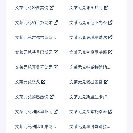
文莱元兑泽西英镑
文莱元兑牙买加元
文莱元兑约旦第纳尔
文莱元兑肯尼亚先令
文莱元兑吉尔吉斯斯坦
文莱元兑柬埔寨瑞尔
索姆
文莱元兑基里巴斯元
文莱元兑科摩罗法郎
文莱元兑开曼群岛元
文莱元兑科威特第纳尔
文莱元兑坚戈
文莱元兑老挝基普
文莱元兑黎巴嫩镑
文莱元兑斯里兰卡卢比
文莱元兑利比里亚元
文莱元兑莱索托洛蒂
文莱元兑利比亚第纳尔
文莱元兑摩洛哥迪拉姆