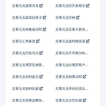
特
文莱元兑波黑马克
文莱元兑巴巴多斯元
文莱元兑孟加拉塔卡
文莱元兑巴林
文莱元兑布隆迪法郎
文莱元兑百慕大群岛元
文莱元汇率换算
文莱元兑玻利维亚诺
文莱元兑巴哈马元
文莱元兑不丹努尔特鲁
姆
文莱元兑博茨瓦纳普拉
文莱元兑白俄罗斯卢布
文莱元兑伯利兹元
文莱元兑刚果法郎
文莱元兑智利比索
文莱元兑哥伦比亚比索
文莱元兑哥斯达黎加科
文莱元兑古巴比索