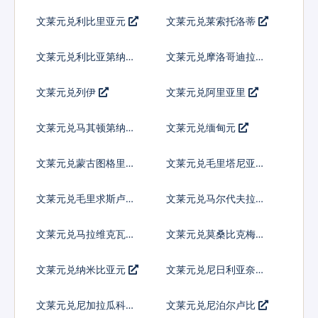
文莱元兑利比里亚元
文莱元兑莱索托洛蒂
文莱元兑利比亚第纳尔
文莱元兑摩洛哥迪拉姆
文莱元兑列伊
文莱元兑阿里亚里
文莱元兑马其顿第纳尔
文莱元兑缅甸元
文莱元兑蒙古图格里克
文莱元兑毛里塔尼亚乌
吉亚
文莱元兑毛里求斯卢比
文莱元兑马尔代夫拉菲
亚
文莱元兑马拉维克瓦查
文莱元兑莫桑比克梅蒂
卡尔
文莱元兑纳米比亚元
文莱元兑尼日利亚奈拉
文莱元兑尼加拉瓜科多
文莱元兑尼泊尔卢比