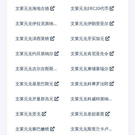
拉
文莱元兑海地古德
文莱元兑ERC20代币
文莱元兑伊拉克第纳尔
文莱元兑伊朗里亚尔
文莱元兑泽西英镑
文莱元兑牙买加元
文莱元兑约旦第纳尔
文莱元兑肯尼亚先令
文莱元兑吉尔吉斯斯坦
文莱元兑柬埔寨瑞尔
索姆
文莱元兑基里巴斯元
文莱元兑科摩罗法郎
文莱元兑开曼群岛元
文莱元兑科威特第纳尔
文莱元兑坚戈
文莱元兑老挝基普
文莱元兑黎巴嫩镑
文莱元兑斯里兰卡卢比