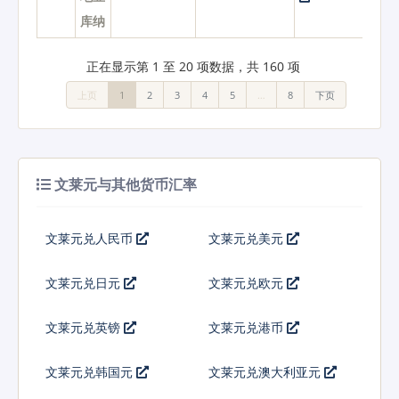
库纳
正在显示第 1 至 20 项数据，共 160 项
上页
1
2
3
4
5
…
8
下页
文莱元与其他货币汇率
文莱元兑人民币
文莱元兑美元
文莱元兑日元
文莱元兑欧元
文莱元兑英镑
文莱元兑港币
文莱元兑韩国元
文莱元兑澳大利亚元