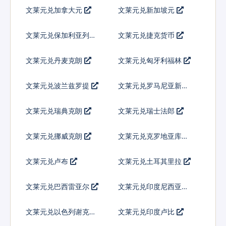
文莱元兑加拿大元
文莱元兑新加坡元
文莱元兑保加利亚列弗
文莱元兑捷克货币
文莱元兑丹麦克朗
文莱元兑匈牙利福林
文莱元兑波兰兹罗提
文莱元兑罗马尼亚新列
伊
文莱元兑瑞典克朗
文莱元兑瑞士法郎
文莱元兑挪威克朗
文莱元兑克罗地亚库纳
文莱元兑卢布
文莱元兑土耳其里拉
文莱元兑巴西雷亚尔
文莱元兑印度尼西亚卢
比
文莱元兑以色列谢克尔
文莱元兑印度卢比