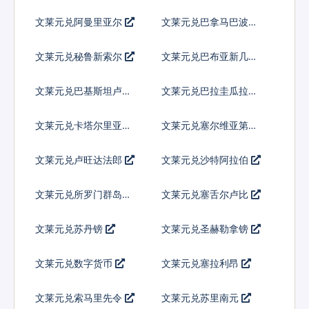
巴
文莱元兑阿曼里亚尔
文莱元兑巴拿马巴波亚
文莱元兑秘鲁新索尔
文莱元兑巴布亚新几内
亚基那
文莱元兑巴基斯坦卢比
文莱元兑巴拉圭瓜拉尼
文莱元兑卡塔尔里亚尔
文莱元兑塞尔维亚第纳
尔
文莱元兑卢旺达法郎
文莱元兑沙特阿拉伯
文莱元兑所罗门群岛元
文莱元兑塞舌尔卢比
文莱元兑苏丹镑
文莱元兑圣赫勒拿镑
文莱元兑数字货币
文莱元兑塞拉利昂
文莱元兑索马里先令
文莱元兑苏里南元