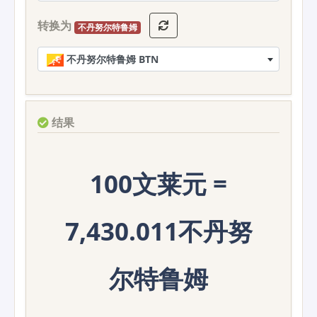
转换为
不丹努尔特鲁姆
不丹努尔特鲁姆 BTN
结果
100文莱元 =
7,430.011不丹努
尔特鲁姆