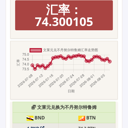
汇率：
74.300105
文莱元兑换为不丹努尔特鲁姆
BND
BTN