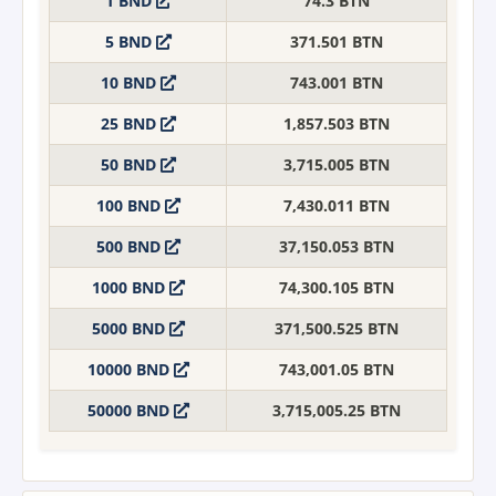
1 BND
74.3 BTN
5 BND
371.501 BTN
10 BND
743.001 BTN
25 BND
1,857.503 BTN
50 BND
3,715.005 BTN
100 BND
7,430.011 BTN
500 BND
37,150.053 BTN
1000 BND
74,300.105 BTN
5000 BND
371,500.525 BTN
10000 BND
743,001.05 BTN
50000 BND
3,715,005.25 BTN