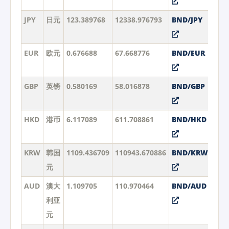
JPY
日元
123.389768
12338.976793
BND/JPY
EUR
欧元
0.676688
67.668776
BND/EUR
GBP
英镑
0.580169
58.016878
BND/GBP
HKD
港币
6.117089
611.708861
BND/HKD
KRW
韩国
1109.436709
110943.670886
BND/KRW
元
AUD
澳大
1.109705
110.970464
BND/AUD
利亚
元