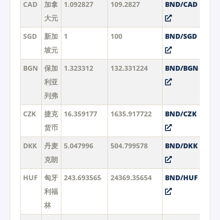
CAD
加拿
1.092827
109.2827
BND/CAD
大元
SGD
新加
1
100
BND/SGD
坡元
BGN
保加
1.323312
132.331224
BND/BGN
利亚
列弗
CZK
捷克
16.359177
1635.917722
BND/CZK
货币
DKK
丹麦
5.047996
504.799578
BND/DKK
克朗
HUF
匈牙
243.693565
24369.35654
BND/HUF
利福
林