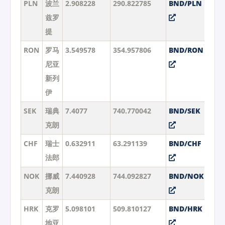
PLN
波兰
2.908228
290.822785
BND/PLN
兹罗
提
RON
罗马
3.549578
354.957806
BND/RON
尼亚
新列
伊
SEK
瑞典
7.4077
740.770042
BND/SEK
克朗
CHF
瑞士
0.632911
63.291139
BND/CHF
法郎
NOK
挪威
7.440928
744.092827
BND/NOK
克朗
HRK
克罗
5.098101
509.810127
BND/HRK
地亚