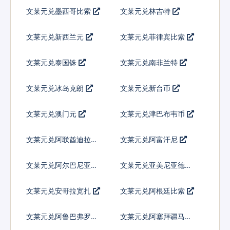
文莱元兑墨西哥比索
文莱元兑林吉特
文莱元兑新西兰元
文莱元兑菲律宾比索
文莱元兑泰国铢
文莱元兑南非兰特
文莱元兑冰岛克朗
文莱元兑新台币
文莱元兑澳门元
文莱元兑津巴布韦币
文莱元兑阿联酋迪拉姆
文莱元兑阿富汗尼
流通铸币
文莱元兑阿尔巴尼亚列
文莱元兑亚美尼亚德拉
克
姆
文莱元兑安哥拉宽扎
文莱元兑阿根廷比索
文莱元兑阿鲁巴弗罗林
文莱元兑阿塞拜疆马纳