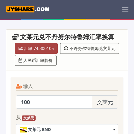
文莱元兑不丹努尔特鲁姆汇率换算
汇率 74.300105
不丹努尔特鲁姆兑文莱元
人民币汇率牌价
输入
文莱元
从
文莱元
文莱元 BND