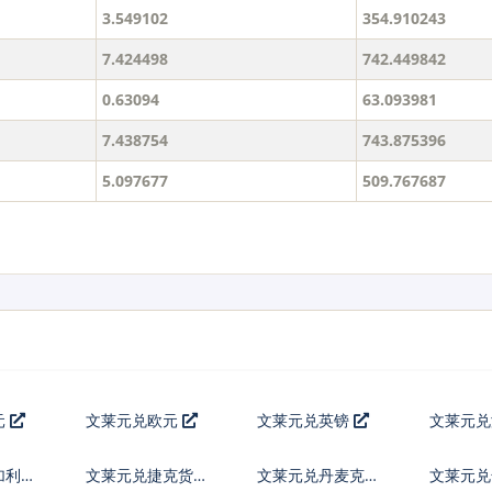
3.549102
354.910243
7.424498
742.449842
0.63094
63.093981
7.438754
743.875396
5.097677
509.767687
元
文莱元兑欧元
文莱元兑英镑
文莱元
加利亚
文莱元兑捷克货币
文莱元兑丹麦克朗
文莱元兑