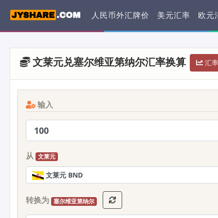
人民币外汇牌价
美元汇率
欧元
文莱元兑塞尔维亚第纳尔汇率换算
汇率 
输入
从
文莱元
文莱元 BND
转换为
塞尔维亚第纳尔