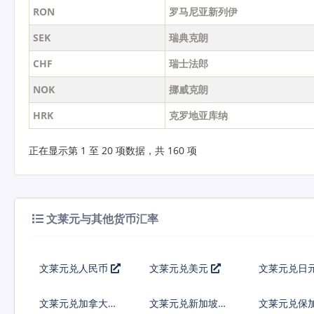
RON
罗马尼亚新列伊
SEK
瑞典克朗
CHF
瑞士法郎
NOK
挪威克朗
HRK
克罗地亚库纳
正在显示第 1 至 20 项数据，共 160 项
文莱元与其他货币汇率
文莱元兑人民币
文莱元兑美元
文莱元兑日
文莱元兑加拿大元
文莱元兑新加坡元
文莱元兑保