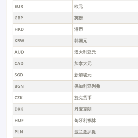
EUR
欧元
GBP
英镑
HKD
港币
KRW
韩国元
AUD
澳大利亚元
CAD
加拿大元
SGD
新加坡元
BGN
保加利亚列弗
CZK
捷克货币
DKK
丹麦克朗
HUF
匈牙利福林
PLN
波兰兹罗提