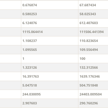
0.676874
67.687434
0.580253
58.025343
6.124076
612.407603
1115.064414
111506.441394
1.108237
110.823654
1.095565
109.556494
1
100
1.323126
132.312566
16.391763
1639.176346
5.047518
504.751848
244.030095
24403.009504
2.907603
290.760296