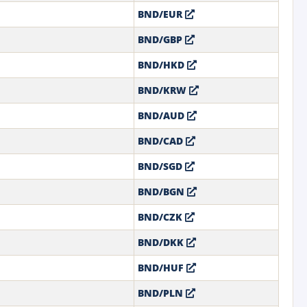
BND/EUR
BND/GBP
BND/HKD
BND/KRW
BND/AUD
BND/CAD
BND/SGD
BND/BGN
BND/CZK
BND/DKK
BND/HUF
BND/PLN