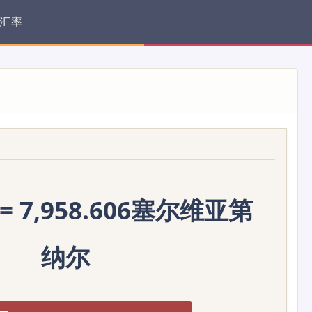
汇率
= 7,958.606塞尔维亚第
纳尔