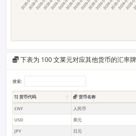
下表为 100 文莱元对应其他货币的汇率
搜索:
货币代码
货币名称
CNY
人民币
USD
美元
JPY
日元