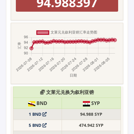
94.988397
文莱元兑换为叙利亚镑
BND
SYP
1 BND
94.988 SYP
5 BND
474.942 SYP