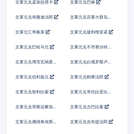
文莱元兑孟加拉塔卡
文莱元兑巴林
文莱元兑布隆迪法郎
文莱元兑百慕大群岛元
文莱元汇率换算
文莱元兑玻利维亚诺
文莱元兑巴哈马元
文莱元兑不丹努尔特鲁
姆
文莱元兑博茨瓦纳普拉
文莱元兑白俄罗斯卢布
文莱元兑伯利兹元
文莱元兑刚果法郎
文莱元兑智利比索
文莱元兑哥伦比亚比索
文莱元兑哥斯达黎加科
文莱元兑古巴比索
朗
文莱元兑佛得角埃斯库
文莱元兑吉布提法郎
多