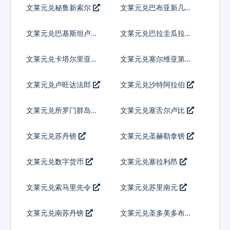
文莱元兑秘鲁新索尔
文莱元兑巴布亚新几内
亚基那
文莱元兑巴基斯坦卢比
文莱元兑巴拉圭瓜拉尼
文莱元兑卡塔尔里亚尔
文莱元兑塞尔维亚第纳
尔
文莱元兑卢旺达法郎
文莱元兑沙特阿拉伯
文莱元兑所罗门群岛元
文莱元兑塞舌尔卢比
文莱元兑苏丹镑
文莱元兑圣赫勒拿镑
文莱元兑数字货币
文莱元兑塞拉利昂
文莱元兑索马里先令
文莱元兑苏里南元
文莱元兑南苏丹镑
文莱元兑圣多美多布拉