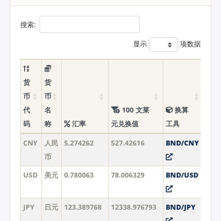
搜索:
显示
项数据
货
货
币
币
代
名
100 文莱
换算
码
称
汇率
元兑换值
工具
CNY
人民
5.274262
527.42616
BND/CNY
币
USD
美元
0.780063
78.006329
BND/USD
JPY
日元
123.389768
12338.976793
BND/JPY