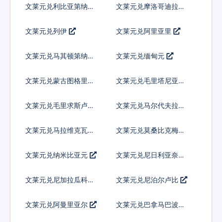
文莱元兑利比亚第纳尔
文莱元兑摩洛哥迪拉姆
文莱元兑列伊
文莱元兑阿里亚里
文莱元兑马其顿第纳尔
文莱元兑缅甸元
文莱元兑蒙古图格里克
文莱元兑毛里塔尼亚乌
吉亚
文莱元兑毛里求斯卢比
文莱元兑马尔代夫拉菲
亚
文莱元兑马拉维克瓦查
文莱元兑莫桑比克梅蒂
卡尔
文莱元兑纳米比亚元
文莱元兑尼日利亚奈拉
文莱元兑尼加拉瓜科多
文莱元兑尼泊尔卢比
巴
文莱元兑阿曼里亚尔
文莱元兑巴拿马巴波亚