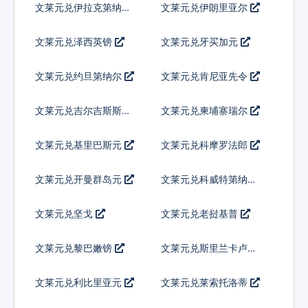
文莱元兑伊拉克第纳尔
文莱元兑伊朗里亚尔
文莱元兑泽西英镑
文莱元兑牙买加元
文莱元兑约旦第纳尔
文莱元兑肯尼亚先令
文莱元兑吉尔吉斯斯坦
文莱元兑柬埔寨瑞尔
索姆
文莱元兑基里巴斯元
文莱元兑科摩罗法郎
文莱元兑开曼群岛元
文莱元兑科威特第纳尔
文莱元兑坚戈
文莱元兑老挝基普
文莱元兑黎巴嫩镑
文莱元兑斯里兰卡卢比
文莱元兑利比里亚元
文莱元兑莱索托洛蒂