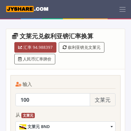
文莱元兑叙利亚镑汇率换算
汇率 94.988397
叙利亚镑兑文莱元
人民币汇率牌价
输入
文莱元
从
文莱元
文莱元 BND