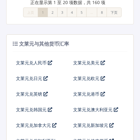
正在显示第 1 至 20 项数据，共 160 项
上页
1
2
3
4
5
…
8
下页
文莱元与其他货币汇率
文莱元兑人民币
文莱元兑美元
文莱元兑日元
文莱元兑欧元
文莱元兑英镑
文莱元兑港币
文莱元兑韩国元
文莱元兑澳大利亚元
文莱元兑加拿大元
文莱元兑新加坡元