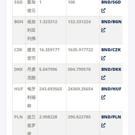
SGD
新加
1
100
BND/SGD
坡元
BGN
保加
1.323312
132.331224
BND/BGN
利亚
列弗
CZK
捷克
16.359177
1635.917722
BND/CZK
货币
DKK
丹麦
5.047996
504.799578
BND/DKK
克朗
HUF
匈牙
243.693565
24369.35654
BND/HUF
利福
林
PLN
波兰
2.908228
290.822785
BND/PLN
兹罗
提