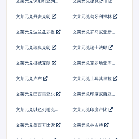
文莱元兑保加利亚列弗
文莱元兑捷克货币
文莱元兑丹麦克朗
文莱元兑匈牙利福林
文莱元兑波兰兹罗提
文莱元兑罗马尼亚新列
伊
文莱元兑瑞典克朗
文莱元兑瑞士法郎
文莱元兑挪威克朗
文莱元兑克罗地亚库纳
文莱元兑卢布
文莱元兑土耳其里拉
文莱元兑巴西雷亚尔
文莱元兑印度尼西亚卢
比
文莱元兑以色列谢克尔
文莱元兑印度卢比
文莱元兑墨西哥比索
文莱元兑林吉特