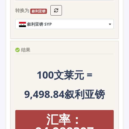
转换为
叙利亚镑
叙利亚镑 SYP
结果
100文莱元 =
9,498.84叙利亚镑
汇率：