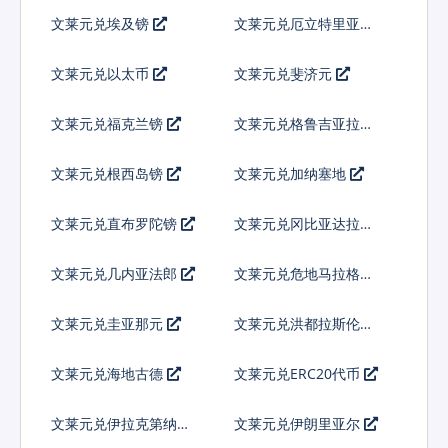
文莱元兑埃及镑
文莱元兑厄立特里亚纳
克法
文莱元兑以太币
文莱元兑斐济元
文莱元兑福克兰镑
文莱元兑格鲁吉亚拉里
文莱元兑根西岛镑
文莱元兑加纳塞地
文莱元兑直布罗陀镑
文莱元兑冈比亚达拉西
文莱元兑几内亚法郎
文莱元兑危地马拉格查
尔
文莱元兑圭亚那元
文莱元兑洪都拉斯伦皮
拉
文莱元兑海地古德
文莱元兑ERC20代币
文莱元兑伊拉克第纳尔
文莱元兑伊朗里亚尔