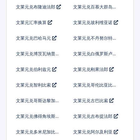
文莱元兑布隆迪法郎
文莱元兑百慕大群岛元
文莱元汇率换算
文莱元兑玻利维亚诺
文莱元兑巴哈马元
文莱元兑不丹努尔特鲁
姆
文莱元兑博茨瓦纳普拉
文莱元兑白俄罗斯卢布
文莱元兑伯利兹元
文莱元兑刚果法郎
文莱元兑智利比索
文莱元兑哥伦比亚比索
文莱元兑哥斯达黎加科
文莱元兑古巴比索
朗
文莱元兑佛得角埃斯库
文莱元兑吉布提法郎
多
文莱元兑多米尼加比索
文莱元兑阿尔及利亚