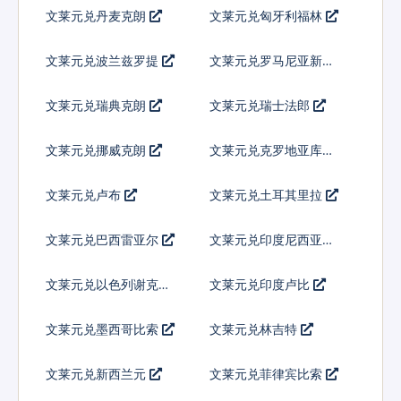
文莱元兑丹麦克朗
文莱元兑匈牙利福林
文莱元兑波兰兹罗提
文莱元兑罗马尼亚新列
伊
文莱元兑瑞典克朗
文莱元兑瑞士法郎
文莱元兑挪威克朗
文莱元兑克罗地亚库纳
文莱元兑卢布
文莱元兑土耳其里拉
文莱元兑巴西雷亚尔
文莱元兑印度尼西亚卢
比
文莱元兑以色列谢克尔
文莱元兑印度卢比
文莱元兑墨西哥比索
文莱元兑林吉特
文莱元兑新西兰元
文莱元兑菲律宾比索