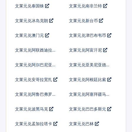
文莱元兑泰国铢
文莱元兑南非兰特
文莱元兑冰岛克朗
文莱元兑新台币
文莱元兑澳门元
文莱元兑津巴布韦币
文莱元兑阿联酋迪拉姆
文莱元兑阿富汗尼
流通铸币
文莱元兑阿尔巴尼亚列
文莱元兑亚美尼亚德拉
克
姆
文莱元兑安哥拉宽扎
文莱元兑阿根廷比索
文莱元兑阿鲁巴弗罗林
文莱元兑阿塞拜疆马纳
特
文莱元兑波黑马克
文莱元兑巴巴多斯元
文莱元兑孟加拉塔卡
文莱元兑巴林