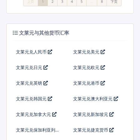
上页
1
2
3
4
5
…
8
下页
文莱元与其他货币汇率
文莱元兑人民币
文莱元兑美元
文莱元兑日元
文莱元兑欧元
文莱元兑英镑
文莱元兑港币
文莱元兑韩国元
文莱元兑澳大利亚元
文莱元兑加拿大元
文莱元兑新加坡元
文莱元兑保加利亚列弗
文莱元兑捷克货币