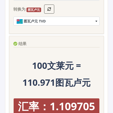
转换为
图瓦卢元
图瓦卢元 TVD
结果
100文莱元 =
110.971图瓦卢元
汇率：1.109705