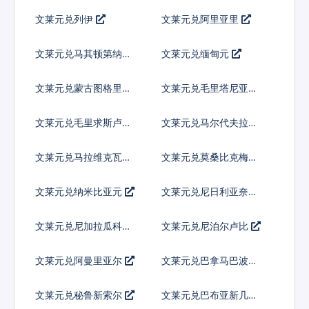
文莱元兑列伊
文莱元兑阿里亚里
文莱元兑马其顿第纳尔
文莱元兑缅甸元
文莱元兑蒙古图格里克
文莱元兑毛里塔尼亚乌
吉亚
文莱元兑毛里求斯卢比
文莱元兑马尔代夫拉菲
亚
文莱元兑马拉维克瓦查
文莱元兑莫桑比克梅蒂
卡尔
文莱元兑纳米比亚元
文莱元兑尼日利亚奈拉
文莱元兑尼加拉瓜科多
文莱元兑尼泊尔卢比
巴
文莱元兑阿曼里亚尔
文莱元兑巴拿马巴波亚
文莱元兑秘鲁新索尔
文莱元兑巴布亚新几内