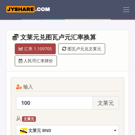
文莱元兑图瓦卢元汇率换算
汇率 1.109705
图瓦卢元兑文莱元
人民币汇率牌价
输入
文莱元
从
文莱元
文莱元 BND