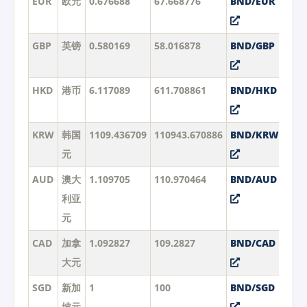
EUR
欧元
0.676688
67.668776
BND/EUR
GBP
英镑
0.580169
58.016878
BND/GBP
HKD
港币
6.117089
611.708861
BND/HKD
KRW
韩国
1109.436709
110943.670886
BND/KRW
元
AUD
澳大
1.109705
110.970464
BND/AUD
利亚
元
CAD
加拿
1.092827
109.2827
BND/CAD
大元
SGD
新加
1
100
BND/SGD
坡元