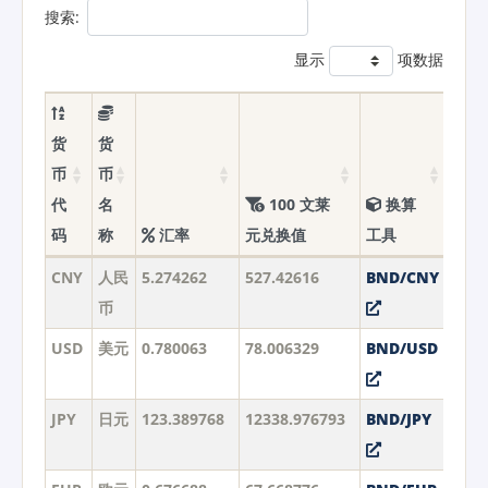
搜索:
显示
项数据
货
货
币
币
代
名
100 文莱
换算
码
称
汇率
元兑换值
工具
CNY
人民
5.274262
527.42616
BND/CNY
币
USD
美元
0.780063
78.006329
BND/USD
JPY
日元
123.389768
12338.976793
BND/JPY