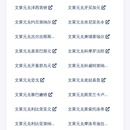
文莱元兑泽西英镑
文莱元兑牙买加元
文莱元兑约旦第纳尔
文莱元兑肯尼亚先令
文莱元兑吉尔吉斯斯坦
文莱元兑柬埔寨瑞尔
索姆
文莱元兑基里巴斯元
文莱元兑科摩罗法郎
文莱元兑开曼群岛元
文莱元兑科威特第纳尔
文莱元兑坚戈
文莱元兑老挝基普
文莱元兑黎巴嫩镑
文莱元兑斯里兰卡卢比
文莱元兑利比里亚元
文莱元兑莱索托洛蒂
文莱元兑利比亚第纳尔
文莱元兑摩洛哥迪拉姆