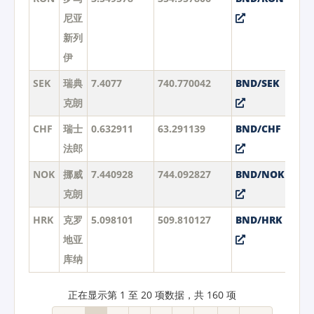
尼亚
新列
伊
SEK
瑞典
7.4077
740.770042
BND/SEK
克朗
CHF
瑞士
0.632911
63.291139
BND/CHF
法郎
NOK
挪威
7.440928
744.092827
BND/NOK
克朗
HRK
克罗
5.098101
509.810127
BND/HRK
地亚
库纳
正在显示第 1 至 20 项数据，共 160 项