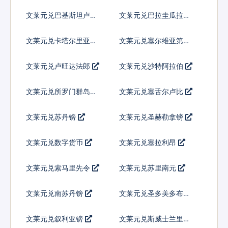
亚基那
文莱元兑巴基斯坦卢比
文莱元兑巴拉圭瓜拉尼
文莱元兑卡塔尔里亚尔
文莱元兑塞尔维亚第纳
尔
文莱元兑卢旺达法郎
文莱元兑沙特阿拉伯
文莱元兑所罗门群岛元
文莱元兑塞舌尔卢比
文莱元兑苏丹镑
文莱元兑圣赫勒拿镑
文莱元兑数字货币
文莱元兑塞拉利昂
文莱元兑索马里先令
文莱元兑苏里南元
文莱元兑南苏丹镑
文莱元兑圣多美多布拉
文莱元兑叙利亚镑
文莱元兑斯威士兰里兰