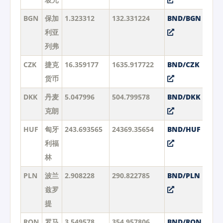
BGN
保加
1.323312
132.331224
BND/BGN
利亚
列弗
CZK
捷克
16.359177
1635.917722
BND/CZK
货币
DKK
丹麦
5.047996
504.799578
BND/DKK
克朗
HUF
匈牙
243.693565
24369.35654
BND/HUF
利福
林
PLN
波兰
2.908228
290.822785
BND/PLN
兹罗
提
RON
罗马
3.549578
354.957806
BND/RON