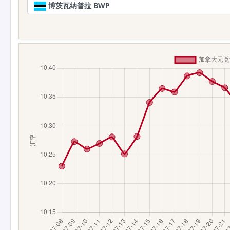
博茨瓦纳普拉 BWP