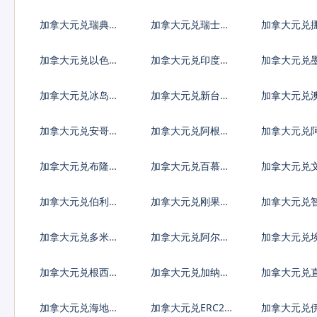
元
亚列弗
加拿大元兑瑞典克
加拿大元兑瑞士法
加拿大元兑
朗
郎
朗
加拿大元兑以色列
加拿大元兑印度卢
加拿大元兑
谢克尔
比
比索
加拿大元兑冰岛克
加拿大元兑新台币
加拿大元兑
朗
加拿大元兑安哥拉
加拿大元兑阿根廷
加拿大元兑
宽扎
比索
弗罗林
加拿大元兑布隆迪
加拿大元兑百慕大
加拿大元兑
法郎
群岛元
加拿大元兑伯利兹
加拿大元兑刚果法
加拿大元兑
元
郎
索
加拿大元兑多米尼
加拿大元兑阿尔及
加拿大元兑
加比索
利亚
加拿大元兑根西岛
加拿大元兑加纳塞
加拿大元兑
镑
地
陀镑
加拿大元兑海地古
加拿大元兑ERC20
加拿大元兑