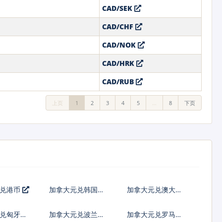
CAD/SEK
CAD/CHF
CAD/NOK
CAD/HRK
CAD/RUB
上页
1
2
3
4
5
…
8
下页
元兑港币
加拿大元兑韩国元
加拿大元兑澳大利
亚元
兑匈牙利
加拿大元兑波兰兹
加拿大元兑罗马尼