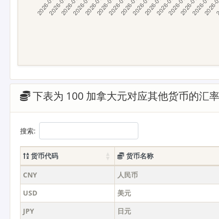
下表为 100 加拿大元对应其他货币的汇
搜索:
货币代码
货币名称
CNY
人民币
USD
美元
JPY
日元