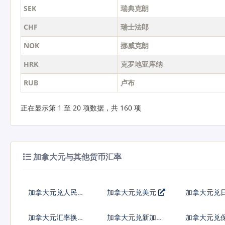
SEK
瑞典克朗
CHF
瑞士法郎
NOK
挪威克朗
HRK
克罗地亚库纳
RUB
卢布
正在显示第 1 至 20 项数据，共 160 项
加拿大元与其他货币汇率
加拿大元兑人民币
加拿大元兑美元
加拿大元兑
加拿大元汇率换算
加拿大元兑新加坡
加拿大元兑