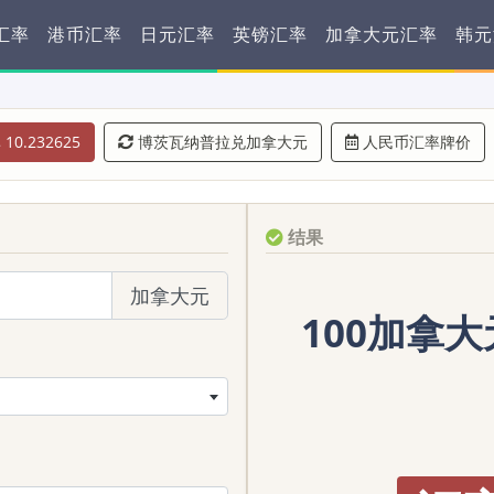
汇率
港币汇率
日元汇率
英镑汇率
加拿大元汇率
韩元
10.232625
博茨瓦纳普拉兑加拿大元
人民币汇率牌价
结果
加拿大元
100加拿大元