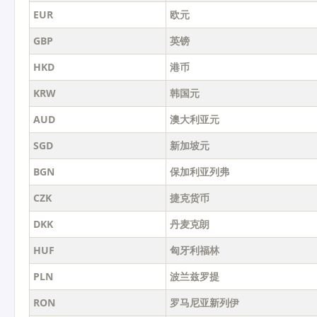
EUR
欧元
GBP
英镑
HKD
港币
KRW
韩国元
AUD
澳大利亚元
SGD
新加坡元
BGN
保加利亚列弗
CZK
捷克货币
DKK
丹麦克朗
HUF
匈牙利福林
PLN
波兰兹罗提
RON
罗马尼亚新列伊