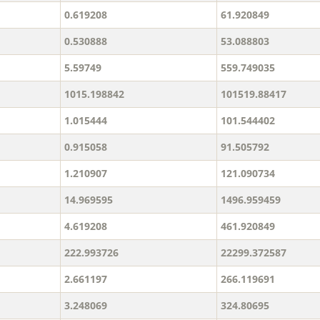
0.619208
61.920849
0.530888
53.088803
5.59749
559.749035
1015.198842
101519.88417
1.015444
101.544402
0.915058
91.505792
1.210907
121.090734
14.969595
1496.959459
4.619208
461.920849
222.993726
22299.372587
2.661197
266.119691
3.248069
324.80695