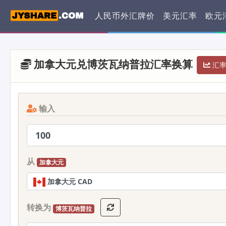
人民币外汇牌价
美元汇率
欧元
加拿大元兑博茨瓦纳普拉汇率换算
汇率 
输入
从
加拿大元
加拿大元 CAD
转换为
博茨瓦纳普拉