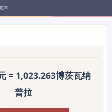
汇率
 = 1,023.263博茨瓦纳
普拉