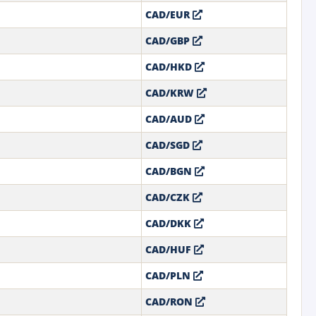
CAD/EUR
CAD/GBP
CAD/HKD
CAD/KRW
CAD/AUD
CAD/SGD
CAD/BGN
CAD/CZK
CAD/DKK
CAD/HUF
CAD/PLN
CAD/RON