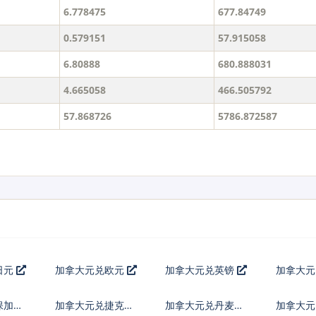
6.778475
677.84749
0.579151
57.915058
6.80888
680.888031
4.665058
466.505792
57.868726
5786.872587
日元
加拿大元兑欧元
加拿大元兑英镑
加拿大
保加利
加拿大元兑捷克货
加拿大元兑丹麦克
加拿大元