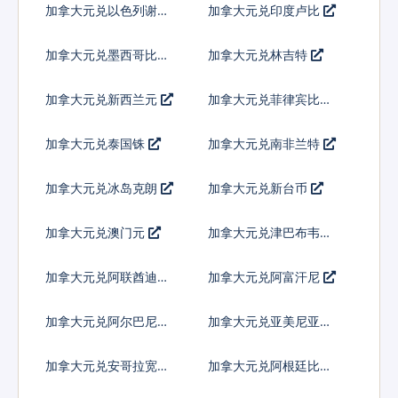
加拿大元兑以色列谢克
加拿大元兑印度卢比
尔
加拿大元兑墨西哥比索
加拿大元兑林吉特
加拿大元兑新西兰元
加拿大元兑菲律宾比索
加拿大元兑泰国铢
加拿大元兑南非兰特
加拿大元兑冰岛克朗
加拿大元兑新台币
加拿大元兑澳门元
加拿大元兑津巴布韦币
加拿大元兑阿联酋迪拉
加拿大元兑阿富汗尼
姆流通铸币
加拿大元兑阿尔巴尼亚
加拿大元兑亚美尼亚德
列克
拉姆
加拿大元兑安哥拉宽扎
加拿大元兑阿根廷比索