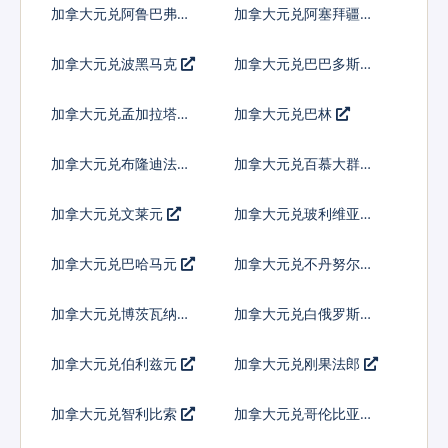
加拿大元兑阿鲁巴弗罗
加拿大元兑阿塞拜疆马
林
纳特
加拿大元兑波黑马克
加拿大元兑巴巴多斯元
加拿大元兑孟加拉塔卡
加拿大元兑巴林
加拿大元兑布隆迪法郎
加拿大元兑百慕大群岛
元
加拿大元兑文莱元
加拿大元兑玻利维亚诺
加拿大元兑巴哈马元
加拿大元兑不丹努尔特
鲁姆
加拿大元兑博茨瓦纳普
加拿大元兑白俄罗斯卢
拉
布
加拿大元兑伯利兹元
加拿大元兑刚果法郎
加拿大元兑智利比索
加拿大元兑哥伦比亚比