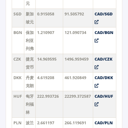
元
SGD
新加
0.915058
91.505792
CAD/SGD
坡元
BGN
保加
1.210907
121.090734
CAD/BGN
利亚
列弗
CZK
捷克
14.969595
1496.959459
CAD/CZK
货币
DKK
丹麦
4.619208
461.920849
CAD/DKK
克朗
HUF
匈牙
222.993726
22299.372587
CAD/HUF
利福
林
PLN
波兰
2.661197
266.119691
CAD/PLN