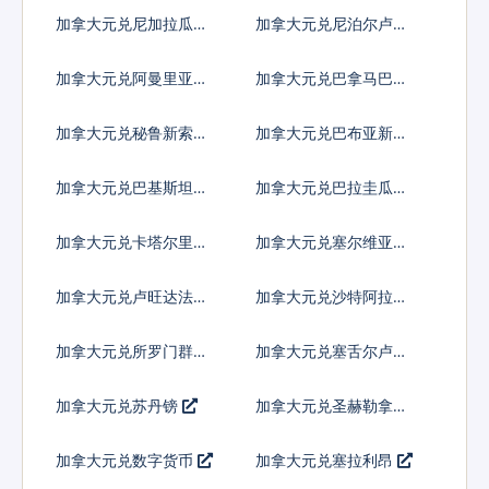
拉
加拿大元兑尼加拉瓜科
加拿大元兑尼泊尔卢比
多巴
加拿大元兑阿曼里亚尔
加拿大元兑巴拿马巴波
亚
加拿大元兑秘鲁新索尔
加拿大元兑巴布亚新几
内亚基那
加拿大元兑巴基斯坦卢
加拿大元兑巴拉圭瓜拉
比
尼
加拿大元兑卡塔尔里亚
加拿大元兑塞尔维亚第
尔
纳尔
加拿大元兑卢旺达法郎
加拿大元兑沙特阿拉伯
加拿大元兑所罗门群岛
加拿大元兑塞舌尔卢比
元
加拿大元兑苏丹镑
加拿大元兑圣赫勒拿镑
加拿大元兑数字货币
加拿大元兑塞拉利昂