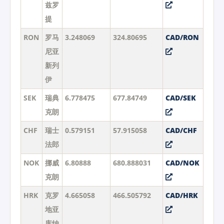
兹罗
提
RON
罗马
3.248069
324.80695
CAD/RON
尼亚
新列
伊
SEK
瑞典
6.778475
677.84749
CAD/SEK
克朗
CHF
瑞士
0.579151
57.915058
CAD/CHF
法郎
NOK
挪威
6.80888
680.888031
CAD/NOK
克朗
HRK
克罗
4.665058
466.505792
CAD/HRK
地亚
库纳