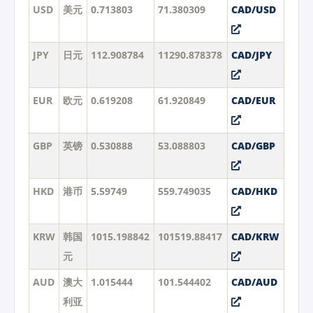
USD
美元
0.713803
71.380309
CAD/USD
JPY
日元
112.908784
11290.878378
CAD/JPY
EUR
欧元
0.619208
61.920849
CAD/EUR
GBP
英镑
0.530888
53.088803
CAD/GBP
HKD
港币
5.59749
559.749035
CAD/HKD
KRW
韩国
1015.198842
101519.88417
CAD/KRW
元
AUD
澳大
1.015444
101.544402
CAD/AUD
利亚