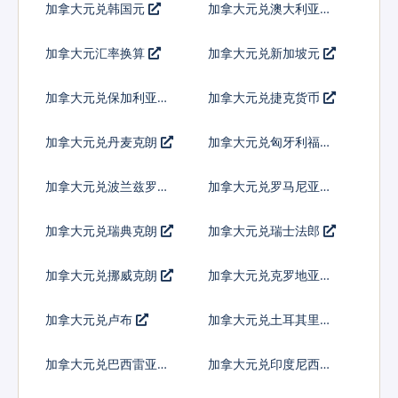
加拿大元兑韩国元
加拿大元兑澳大利亚元
加拿大元汇率换算
加拿大元兑新加坡元
加拿大元兑保加利亚列
加拿大元兑捷克货币
弗
加拿大元兑丹麦克朗
加拿大元兑匈牙利福林
加拿大元兑波兰兹罗提
加拿大元兑罗马尼亚新
列伊
加拿大元兑瑞典克朗
加拿大元兑瑞士法郎
加拿大元兑挪威克朗
加拿大元兑克罗地亚库
纳
加拿大元兑卢布
加拿大元兑土耳其里拉
加拿大元兑巴西雷亚尔
加拿大元兑印度尼西亚
卢比