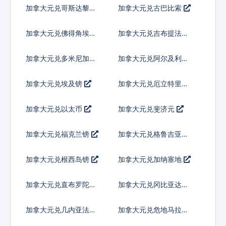
索
加拿大元兑哥斯达黎加
加拿大元兑古巴比索
科朗
加拿大元兑佛得角埃斯
加拿大元兑吉布提法郎
库多
加拿大元兑多米尼加比
加拿大元兑阿尔及利亚
索
加拿大元兑埃及镑
加拿大元兑厄立特里亚
纳克法
加拿大元兑以太币
加拿大元兑斐济元
加拿大元兑福克兰镑
加拿大元兑格鲁吉亚拉
里
加拿大元兑根西岛镑
加拿大元兑加纳塞地
加拿大元兑直布罗陀镑
加拿大元兑冈比亚达拉
西
加拿大元兑几内亚法郎
加拿大元兑危地马拉格