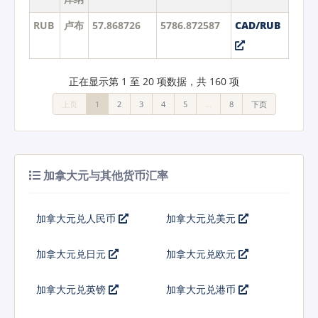
RUB
卢布
57.868726
5786.872587
CAD/RUB
正在显示第 1 至 20 项数据，共 160 项
上页
1
2
3
4
5
…
8
下页
加拿大元与其他货币汇率
加拿大元兑人民币
加拿大元兑美元
加拿大元兑日元
加拿大元兑欧元
加拿大元兑英镑
加拿大元兑港币