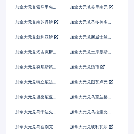
加拿大元兑索马里先令
加拿大元兑苏里南元
加拿大元兑南苏丹镑
加拿大元兑圣多美多布
拉
加拿大元兑叙利亚镑
加拿大元兑斯威士兰里
兰吉尼
加拿大元兑塔吉克斯坦
加拿大元兑土库曼斯坦
索莫尼
马纳特
加拿大元兑突尼斯第纳
加拿大元兑汤币
尔
加拿大元兑特立尼达多
加拿大元兑图瓦卢元
巴哥元
加拿大元兑坦桑尼亚先
加拿大元兑乌克兰格里
令
夫纳
加拿大元兑乌干达先令
加拿大元兑乌拉圭比索
加拿大元兑乌兹别克斯
加拿大元兑玻利瓦尔