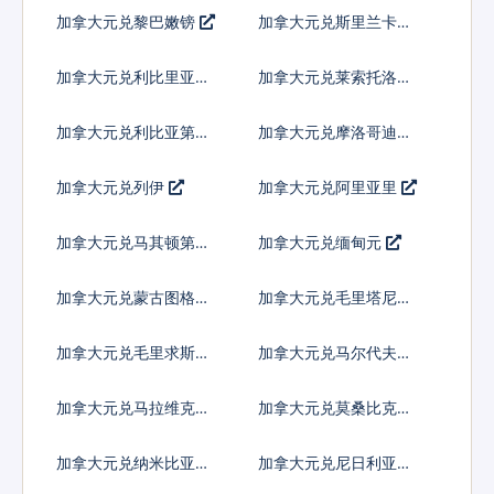
加拿大元兑黎巴嫩镑
加拿大元兑斯里兰卡卢
比
加拿大元兑利比里亚元
加拿大元兑莱索托洛蒂
加拿大元兑利比亚第纳
加拿大元兑摩洛哥迪拉
尔
姆
加拿大元兑列伊
加拿大元兑阿里亚里
加拿大元兑马其顿第纳
加拿大元兑缅甸元
尔
加拿大元兑蒙古图格里
加拿大元兑毛里塔尼亚
克
乌吉亚
加拿大元兑毛里求斯卢
加拿大元兑马尔代夫拉
比
菲亚
加拿大元兑马拉维克瓦
加拿大元兑莫桑比克梅
查
蒂卡尔
加拿大元兑纳米比亚元
加拿大元兑尼日利亚奈