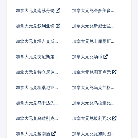
加拿大元兑南苏丹镑
加拿大元兑圣多美多布
拉
加拿大元兑叙利亚镑
加拿大元兑斯威士兰里
兰吉尼
加拿大元兑塔吉克斯坦
加拿大元兑土库曼斯坦
索莫尼
马纳特
加拿大元兑突尼斯第纳
加拿大元兑汤币
尔
加拿大元兑特立尼达多
加拿大元兑图瓦卢元
巴哥元
加拿大元兑坦桑尼亚先
加拿大元兑乌克兰格里
令
夫纳
加拿大元兑乌干达先令
加拿大元兑乌拉圭比索
加拿大元兑乌兹别克斯
加拿大元兑玻利瓦尔
坦索姆
加拿大元兑越南盾
加拿大元兑瓦努阿图瓦