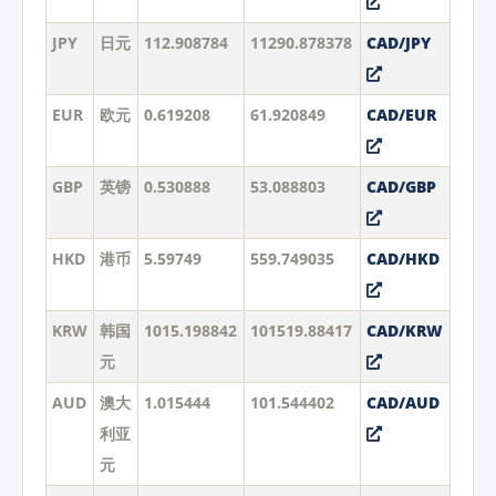
JPY
日元
112.908784
11290.878378
CAD/JPY
EUR
欧元
0.619208
61.920849
CAD/EUR
GBP
英镑
0.530888
53.088803
CAD/GBP
HKD
港币
5.59749
559.749035
CAD/HKD
KRW
韩国
1015.198842
101519.88417
CAD/KRW
元
AUD
澳大
1.015444
101.544402
CAD/AUD
利亚
元