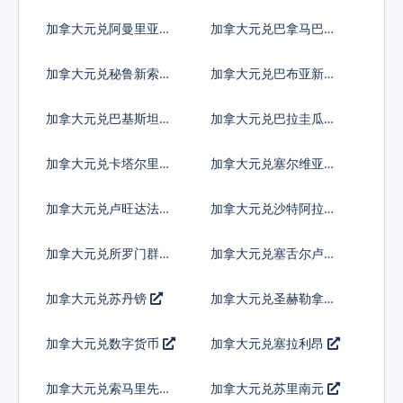
多巴
加拿大元兑阿曼里亚尔
加拿大元兑巴拿马巴波
亚
加拿大元兑秘鲁新索尔
加拿大元兑巴布亚新几
内亚基那
加拿大元兑巴基斯坦卢
加拿大元兑巴拉圭瓜拉
比
尼
加拿大元兑卡塔尔里亚
加拿大元兑塞尔维亚第
尔
纳尔
加拿大元兑卢旺达法郎
加拿大元兑沙特阿拉伯
加拿大元兑所罗门群岛
加拿大元兑塞舌尔卢比
元
加拿大元兑苏丹镑
加拿大元兑圣赫勒拿镑
加拿大元兑数字货币
加拿大元兑塞拉利昂
加拿大元兑索马里先令
加拿大元兑苏里南元