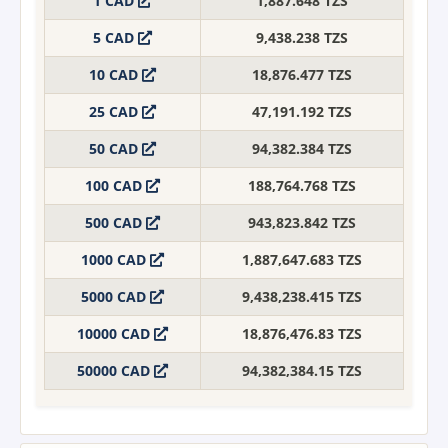
1 CAD
1,887.648 TZS
5 CAD
9,438.238 TZS
10 CAD
18,876.477 TZS
25 CAD
47,191.192 TZS
50 CAD
94,382.384 TZS
100 CAD
188,764.768 TZS
500 CAD
943,823.842 TZS
1000 CAD
1,887,647.683 TZS
5000 CAD
9,438,238.415 TZS
10000 CAD
18,876,476.83 TZS
50000 CAD
94,382,384.15 TZS