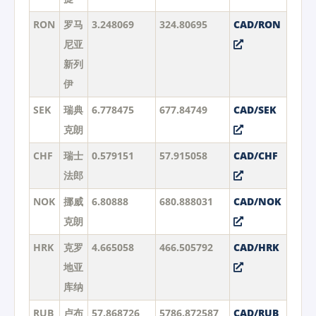
RON
罗马
3.248069
324.80695
CAD/RON
尼亚
新列
伊
SEK
瑞典
6.778475
677.84749
CAD/SEK
克朗
CHF
瑞士
0.579151
57.915058
CAD/CHF
法郎
NOK
挪威
6.80888
680.888031
CAD/NOK
克朗
HRK
克罗
4.665058
466.505792
CAD/HRK
地亚
库纳
RUB
卢布
57.868726
5786.872587
CAD/RUB