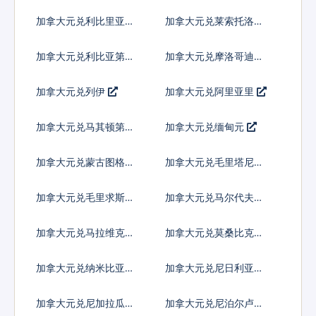
比
加拿大元兑利比里亚元
加拿大元兑莱索托洛蒂
加拿大元兑利比亚第纳
加拿大元兑摩洛哥迪拉
尔
姆
加拿大元兑列伊
加拿大元兑阿里亚里
加拿大元兑马其顿第纳
加拿大元兑缅甸元
尔
加拿大元兑蒙古图格里
加拿大元兑毛里塔尼亚
克
乌吉亚
加拿大元兑毛里求斯卢
加拿大元兑马尔代夫拉
比
菲亚
加拿大元兑马拉维克瓦
加拿大元兑莫桑比克梅
查
蒂卡尔
加拿大元兑纳米比亚元
加拿大元兑尼日利亚奈
拉
加拿大元兑尼加拉瓜科
加拿大元兑尼泊尔卢比