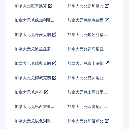
加拿大元汇率换算
加拿大元兑新加坡元
加拿大元兑保加利亚列
加拿大元兑捷克货币
弗
加拿大元兑丹麦克朗
加拿大元兑匈牙利福林
加拿大元兑波兰兹罗提
加拿大元兑罗马尼亚新
列伊
加拿大元兑瑞典克朗
加拿大元兑瑞士法郎
加拿大元兑挪威克朗
加拿大元兑克罗地亚库
纳
加拿大元兑卢布
加拿大元兑土耳其里拉
加拿大元兑巴西雷亚尔
加拿大元兑印度尼西亚
卢比
加拿大元兑以色列谢克
加拿大元兑印度卢比