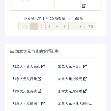
正在显示第 1 至 20 项数据，共 160 项
上页
1
2
3
4
5
…
8
下页
加拿大元与其他货币汇率
加拿大元兑人民币
加拿大元兑美元
加拿大元兑日元
加拿大元兑欧元
加拿大元兑英镑
加拿大元兑港币
加拿大元兑韩国元
加拿大元兑澳大利亚元