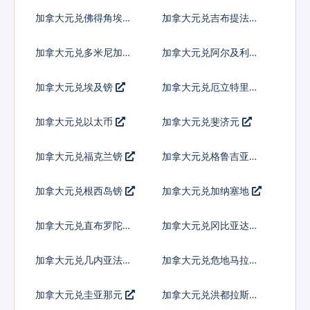
科朗
加拿大元兑佛得角埃斯
加拿大元兑吉布提法郎
库多
加拿大元兑多米尼加比
加拿大元兑阿尔及利亚
索
加拿大元兑埃及镑
加拿大元兑厄立特里亚
纳克法
加拿大元兑以太币
加拿大元兑斐济元
加拿大元兑福克兰镑
加拿大元兑格鲁吉亚拉
里
加拿大元兑根西岛镑
加拿大元兑加纳塞地
加拿大元兑直布罗陀镑
加拿大元兑冈比亚达拉
西
加拿大元兑几内亚法郎
加拿大元兑危地马拉格
查尔
加拿大元兑圭亚那元
加拿大元兑洪都拉斯伦