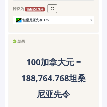
转换为
坦桑尼亚先令
坦桑尼亚先令 TZS
结果
100加拿大元 =
188,764.768坦桑
尼亚先令