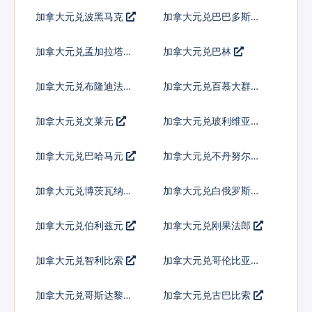
林
纳特
加拿大元兑波黑马克
加拿大元兑巴巴多斯元
加拿大元兑孟加拉塔卡
加拿大元兑巴林
加拿大元兑布隆迪法郎
加拿大元兑百慕大群岛
元
加拿大元兑文莱元
加拿大元兑玻利维亚诺
加拿大元兑巴哈马元
加拿大元兑不丹努尔特
鲁姆
加拿大元兑博茨瓦纳普
加拿大元兑白俄罗斯卢
拉
布
加拿大元兑伯利兹元
加拿大元兑刚果法郎
加拿大元兑智利比索
加拿大元兑哥伦比亚比
索
加拿大元兑哥斯达黎加
加拿大元兑古巴比索