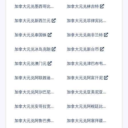
尔
加拿大元兑墨西哥比索
加拿大元兑林吉特
加拿大元兑新西兰元
加拿大元兑菲律宾比索
加拿大元兑泰国铢
加拿大元兑南非兰特
加拿大元兑冰岛克朗
加拿大元兑新台币
加拿大元兑澳门元
加拿大元兑津巴布韦币
加拿大元兑阿联酋迪拉
加拿大元兑阿富汗尼
姆流通铸币
加拿大元兑阿尔巴尼亚
加拿大元兑亚美尼亚德
列克
拉姆
加拿大元兑安哥拉宽扎
加拿大元兑阿根廷比索
加拿大元兑阿鲁巴弗罗
加拿大元兑阿塞拜疆马