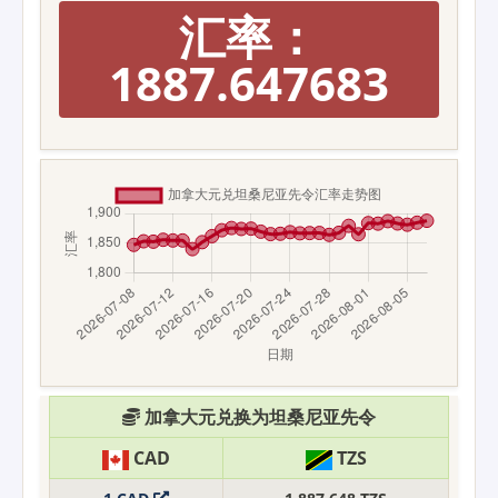
汇率：
1887.647683
加拿大元兑换为坦桑尼亚先令
CAD
TZS