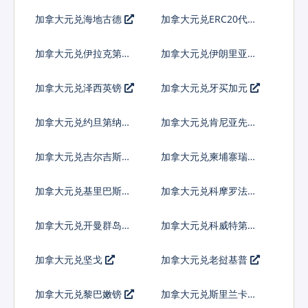
皮拉
加拿大元兑海地古德
加拿大元兑ERC20代币
加拿大元兑伊拉克第纳
加拿大元兑伊朗里亚尔
尔
加拿大元兑泽西英镑
加拿大元兑牙买加元
加拿大元兑约旦第纳尔
加拿大元兑肯尼亚先令
加拿大元兑吉尔吉斯斯
加拿大元兑柬埔寨瑞尔
坦索姆
加拿大元兑基里巴斯元
加拿大元兑科摩罗法郎
加拿大元兑开曼群岛元
加拿大元兑科威特第纳
尔
加拿大元兑坚戈
加拿大元兑老挝基普
加拿大元兑黎巴嫩镑
加拿大元兑斯里兰卡卢