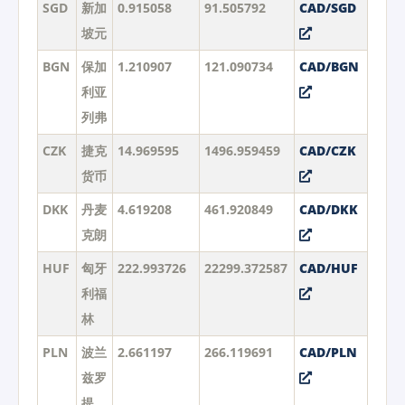
SGD
新加
0.915058
91.505792
CAD/SGD
坡元
BGN
保加
1.210907
121.090734
CAD/BGN
利亚
列弗
CZK
捷克
14.969595
1496.959459
CAD/CZK
货币
DKK
丹麦
4.619208
461.920849
CAD/DKK
克朗
HUF
匈牙
222.993726
22299.372587
CAD/HUF
利福
林
PLN
波兰
2.661197
266.119691
CAD/PLN
兹罗
提