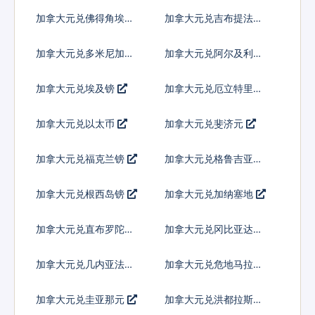
科朗
加拿大元兑佛得角埃斯
加拿大元兑吉布提法郎
库多
加拿大元兑多米尼加比
加拿大元兑阿尔及利亚
索
加拿大元兑埃及镑
加拿大元兑厄立特里亚
纳克法
加拿大元兑以太币
加拿大元兑斐济元
加拿大元兑福克兰镑
加拿大元兑格鲁吉亚拉
里
加拿大元兑根西岛镑
加拿大元兑加纳塞地
加拿大元兑直布罗陀镑
加拿大元兑冈比亚达拉
西
加拿大元兑几内亚法郎
加拿大元兑危地马拉格
查尔
加拿大元兑圭亚那元
加拿大元兑洪都拉斯伦