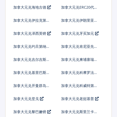
皮拉
加拿大元兑海地古德
加拿大元兑ERC20代币
加拿大元兑伊拉克第纳
加拿大元兑伊朗里亚尔
尔
加拿大元兑泽西英镑
加拿大元兑牙买加元
加拿大元兑约旦第纳尔
加拿大元兑肯尼亚先令
加拿大元兑吉尔吉斯斯
加拿大元兑柬埔寨瑞尔
坦索姆
加拿大元兑基里巴斯元
加拿大元兑科摩罗法郎
加拿大元兑开曼群岛元
加拿大元兑科威特第纳
尔
加拿大元兑坚戈
加拿大元兑老挝基普
加拿大元兑黎巴嫩镑
加拿大元兑斯里兰卡卢