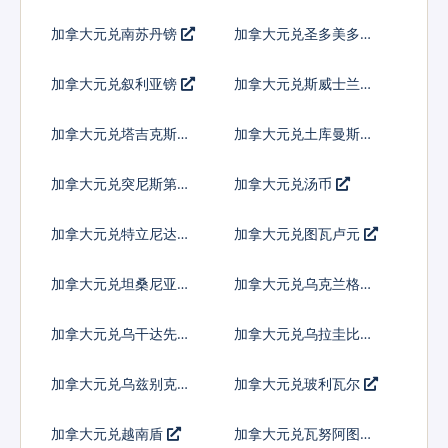
加拿大元兑南苏丹镑
加拿大元兑圣多美多布
拉
加拿大元兑叙利亚镑
加拿大元兑斯威士兰里
兰吉尼
加拿大元兑塔吉克斯坦
加拿大元兑土库曼斯坦
索莫尼
马纳特
加拿大元兑突尼斯第纳
加拿大元兑汤币
尔
加拿大元兑特立尼达多
加拿大元兑图瓦卢元
巴哥元
加拿大元兑坦桑尼亚先
加拿大元兑乌克兰格里
令
夫纳
加拿大元兑乌干达先令
加拿大元兑乌拉圭比索
加拿大元兑乌兹别克斯
加拿大元兑玻利瓦尔
坦索姆
加拿大元兑越南盾
加拿大元兑瓦努阿图瓦