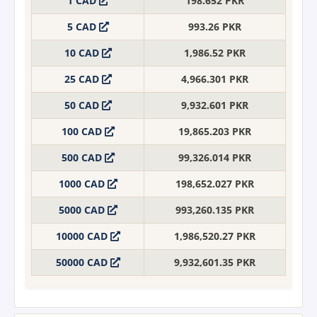
1 CAD
198.652 PKR
5 CAD
993.26 PKR
10 CAD
1,986.52 PKR
25 CAD
4,966.301 PKR
50 CAD
9,932.601 PKR
100 CAD
19,865.203 PKR
500 CAD
99,326.014 PKR
1000 CAD
198,652.027 PKR
5000 CAD
993,260.135 PKR
10000 CAD
1,986,520.27 PKR
50000 CAD
9,932,601.35 PKR