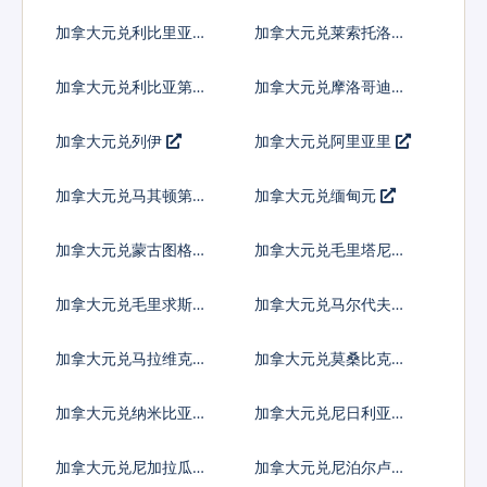
比
加拿大元兑利比里亚元
加拿大元兑莱索托洛蒂
加拿大元兑利比亚第纳
加拿大元兑摩洛哥迪拉
尔
姆
加拿大元兑列伊
加拿大元兑阿里亚里
加拿大元兑马其顿第纳
加拿大元兑缅甸元
尔
加拿大元兑蒙古图格里
加拿大元兑毛里塔尼亚
克
乌吉亚
加拿大元兑毛里求斯卢
加拿大元兑马尔代夫拉
比
菲亚
加拿大元兑马拉维克瓦
加拿大元兑莫桑比克梅
查
蒂卡尔
加拿大元兑纳米比亚元
加拿大元兑尼日利亚奈
拉
加拿大元兑尼加拉瓜科
加拿大元兑尼泊尔卢比