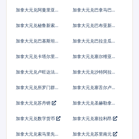
多巴
加拿大元兑阿曼里亚尔
加拿大元兑巴拿马巴波
亚
加拿大元兑秘鲁新索尔
加拿大元兑巴布亚新几
内亚基那
加拿大元兑巴基斯坦卢
加拿大元兑巴拉圭瓜拉
比
尼
加拿大元兑卡塔尔里亚
加拿大元兑塞尔维亚第
尔
纳尔
加拿大元兑卢旺达法郎
加拿大元兑沙特阿拉伯
加拿大元兑所罗门群岛
加拿大元兑塞舌尔卢比
元
加拿大元兑苏丹镑
加拿大元兑圣赫勒拿镑
加拿大元兑数字货币
加拿大元兑塞拉利昂
加拿大元兑索马里先令
加拿大元兑苏里南元