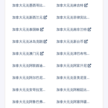
尔
加拿大元兑墨西哥比索
加拿大元兑林吉特
加拿大元兑新西兰元
加拿大元兑菲律宾比索
加拿大元兑泰国铢
加拿大元兑南非兰特
加拿大元兑冰岛克朗
加拿大元兑新台币
加拿大元兑澳门元
加拿大元兑津巴布韦币
加拿大元兑阿联酋迪拉
加拿大元兑阿富汗尼
姆流通铸币
加拿大元兑阿尔巴尼亚
加拿大元兑亚美尼亚德
列克
拉姆
加拿大元兑安哥拉宽扎
加拿大元兑阿根廷比索
加拿大元兑阿鲁巴弗罗
加拿大元兑阿塞拜疆马