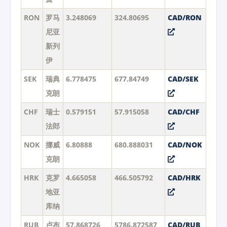
RON
罗马
3.248069
324.80695
CAD/RON
尼亚
新列
伊
SEK
瑞典
6.778475
677.84749
CAD/SEK
克朗
CHF
瑞士
0.579151
57.915058
CAD/CHF
法郎
NOK
挪威
6.80888
680.888031
CAD/NOK
克朗
HRK
克罗
4.665058
466.505792
CAD/HRK
地亚
库纳
RUB
卢布
57.868726
5786.872587
CAD/RUB