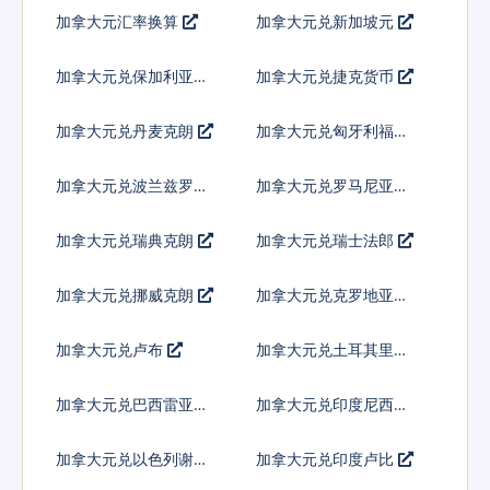
加拿大元汇率换算
加拿大元兑新加坡元
加拿大元兑保加利亚列
加拿大元兑捷克货币
弗
加拿大元兑丹麦克朗
加拿大元兑匈牙利福林
加拿大元兑波兰兹罗提
加拿大元兑罗马尼亚新
列伊
加拿大元兑瑞典克朗
加拿大元兑瑞士法郎
加拿大元兑挪威克朗
加拿大元兑克罗地亚库
纳
加拿大元兑卢布
加拿大元兑土耳其里拉
加拿大元兑巴西雷亚尔
加拿大元兑印度尼西亚
卢比
加拿大元兑以色列谢克
加拿大元兑印度卢比