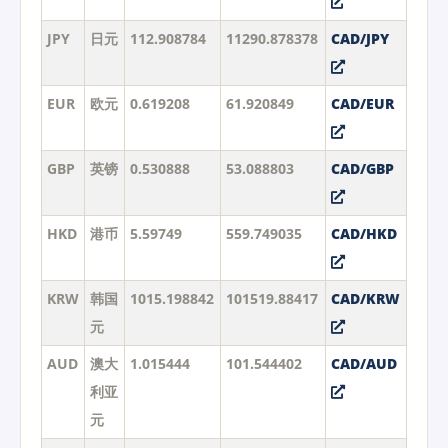
JPY
日元
112.908784
11290.878378
CAD/JPY
EUR
欧元
0.619208
61.920849
CAD/EUR
GBP
英镑
0.530888
53.088803
CAD/GBP
HKD
港币
5.59749
559.749035
CAD/HKD
KRW
韩国
1015.198842
101519.88417
CAD/KRW
元
AUD
澳大
1.015444
101.544402
CAD/AUD
利亚
元