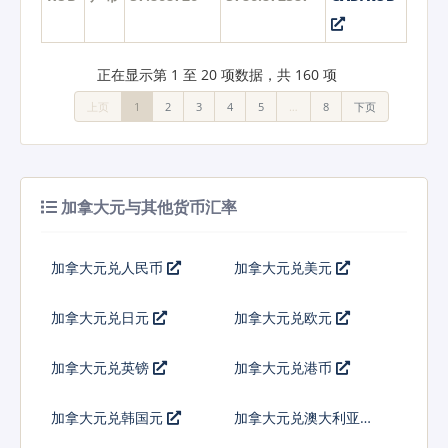
正在显示第 1 至 20 项数据，共 160 项
上页
1
2
3
4
5
…
8
下页
加拿大元与其他货币汇率
加拿大元兑人民币
加拿大元兑美元
加拿大元兑日元
加拿大元兑欧元
加拿大元兑英镑
加拿大元兑港币
加拿大元兑韩国元
加拿大元兑澳大利亚元