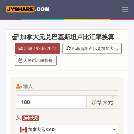
加拿大元兑巴基斯坦卢比汇率换算
汇率 198.652027
巴基斯坦卢比兑加拿大元
人民币汇率牌价
输入
加拿大元
从
加拿大元
加拿大元 CAD