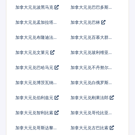
林
纳特
加拿大元兑波黑马克
加拿大元兑巴巴多斯元
加拿大元兑孟加拉塔卡
加拿大元兑巴林
加拿大元兑布隆迪法郎
加拿大元兑百慕大群岛
元
加拿大元兑文莱元
加拿大元兑玻利维亚诺
加拿大元兑巴哈马元
加拿大元兑不丹努尔特
鲁姆
加拿大元兑博茨瓦纳普
加拿大元兑白俄罗斯卢
拉
布
加拿大元兑伯利兹元
加拿大元兑刚果法郎
加拿大元兑智利比索
加拿大元兑哥伦比亚比
索
加拿大元兑哥斯达黎加
加拿大元兑古巴比索