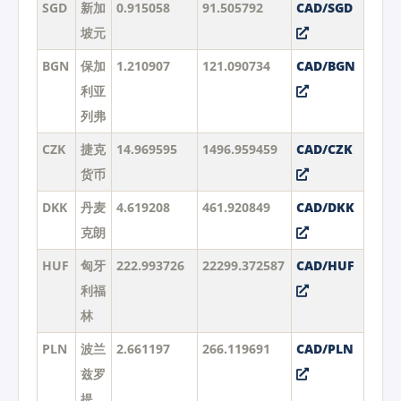
SGD
新加
0.915058
91.505792
CAD/SGD
坡元
BGN
保加
1.210907
121.090734
CAD/BGN
利亚
列弗
CZK
捷克
14.969595
1496.959459
CAD/CZK
货币
DKK
丹麦
4.619208
461.920849
CAD/DKK
克朗
HUF
匈牙
222.993726
22299.372587
CAD/HUF
利福
林
PLN
波兰
2.661197
266.119691
CAD/PLN
兹罗
提