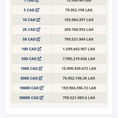
1 CAD
15,990.44 LAK
5 CAD
79,952.198 LAK
10 CAD
159,904.397 LAK
25 CAD
399,760.992 LAK
50 CAD
799,521.984 LAK
100 CAD
1,599,043.967 LAK
500 CAD
7,995,219.836 LAK
1000 CAD
15,990,439.672 LAK
5000 CAD
79,952,198.36 LAK
10000 CAD
159,904,396.72 LAK
50000 CAD
799,521,983.6 LAK