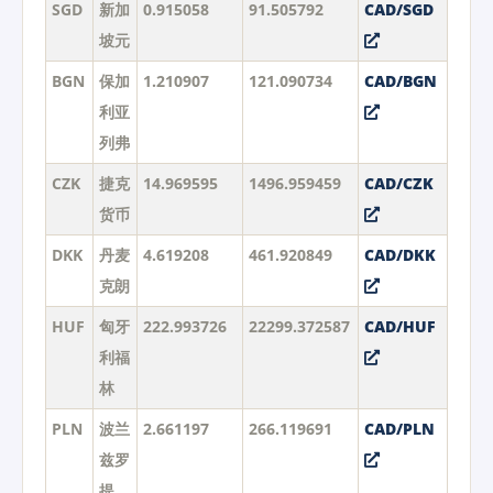
SGD
新加
0.915058
91.505792
CAD/SGD
坡元
BGN
保加
1.210907
121.090734
CAD/BGN
利亚
列弗
CZK
捷克
14.969595
1496.959459
CAD/CZK
货币
DKK
丹麦
4.619208
461.920849
CAD/DKK
克朗
HUF
匈牙
222.993726
22299.372587
CAD/HUF
利福
林
PLN
波兰
2.661197
266.119691
CAD/PLN
兹罗
提