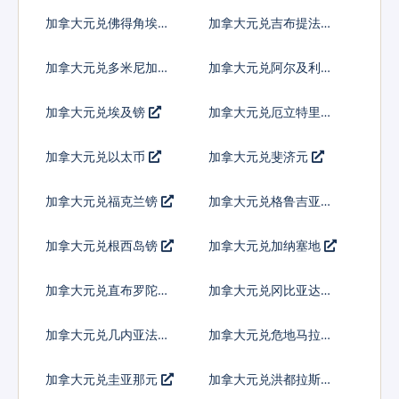
科朗
加拿大元兑佛得角埃斯
加拿大元兑吉布提法郎
库多
加拿大元兑多米尼加比
加拿大元兑阿尔及利亚
索
加拿大元兑埃及镑
加拿大元兑厄立特里亚
纳克法
加拿大元兑以太币
加拿大元兑斐济元
加拿大元兑福克兰镑
加拿大元兑格鲁吉亚拉
里
加拿大元兑根西岛镑
加拿大元兑加纳塞地
加拿大元兑直布罗陀镑
加拿大元兑冈比亚达拉
西
加拿大元兑几内亚法郎
加拿大元兑危地马拉格
查尔
加拿大元兑圭亚那元
加拿大元兑洪都拉斯伦