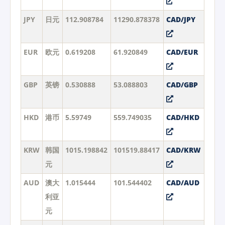
JPY
日元
112.908784
11290.878378
CAD/JPY
EUR
欧元
0.619208
61.920849
CAD/EUR
GBP
英镑
0.530888
53.088803
CAD/GBP
HKD
港币
5.59749
559.749035
CAD/HKD
KRW
韩国
1015.198842
101519.88417
CAD/KRW
元
AUD
澳大
1.015444
101.544402
CAD/AUD
利亚
元