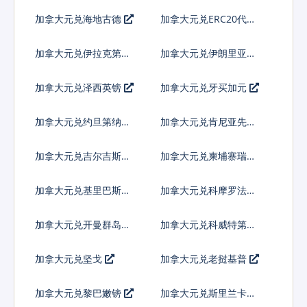
皮拉
加拿大元兑海地古德
加拿大元兑ERC20代币
加拿大元兑伊拉克第纳
加拿大元兑伊朗里亚尔
尔
加拿大元兑泽西英镑
加拿大元兑牙买加元
加拿大元兑约旦第纳尔
加拿大元兑肯尼亚先令
加拿大元兑吉尔吉斯斯
加拿大元兑柬埔寨瑞尔
坦索姆
加拿大元兑基里巴斯元
加拿大元兑科摩罗法郎
加拿大元兑开曼群岛元
加拿大元兑科威特第纳
尔
加拿大元兑坚戈
加拿大元兑老挝基普
加拿大元兑黎巴嫩镑
加拿大元兑斯里兰卡卢