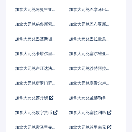
多巴
加拿大元兑阿曼里亚尔
加拿大元兑巴拿马巴波
亚
加拿大元兑秘鲁新索尔
加拿大元兑巴布亚新几
内亚基那
加拿大元兑巴基斯坦卢
加拿大元兑巴拉圭瓜拉
比
尼
加拿大元兑卡塔尔里亚
加拿大元兑塞尔维亚第
尔
纳尔
加拿大元兑卢旺达法郎
加拿大元兑沙特阿拉伯
加拿大元兑所罗门群岛
加拿大元兑塞舌尔卢比
元
加拿大元兑苏丹镑
加拿大元兑圣赫勒拿镑
加拿大元兑数字货币
加拿大元兑塞拉利昂
加拿大元兑索马里先令
加拿大元兑苏里南元