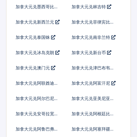
尔
加拿大元兑墨西哥比索
加拿大元兑林吉特
加拿大元兑新西兰元
加拿大元兑菲律宾比索
加拿大元兑泰国铢
加拿大元兑南非兰特
加拿大元兑冰岛克朗
加拿大元兑新台币
加拿大元兑澳门元
加拿大元兑津巴布韦币
加拿大元兑阿联酋迪拉
加拿大元兑阿富汗尼
姆流通铸币
加拿大元兑阿尔巴尼亚
加拿大元兑亚美尼亚德
列克
拉姆
加拿大元兑安哥拉宽扎
加拿大元兑阿根廷比索
加拿大元兑阿鲁巴弗罗
加拿大元兑阿塞拜疆马