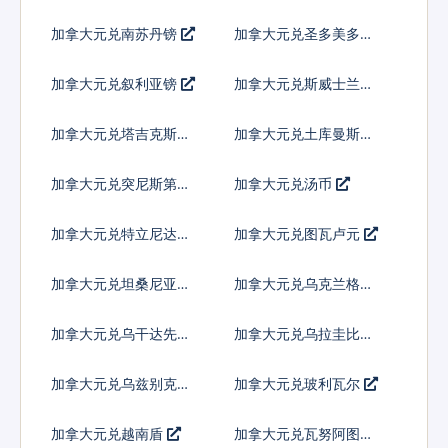
加拿大元兑南苏丹镑
加拿大元兑圣多美多布
拉
加拿大元兑叙利亚镑
加拿大元兑斯威士兰里
兰吉尼
加拿大元兑塔吉克斯坦
加拿大元兑土库曼斯坦
索莫尼
马纳特
加拿大元兑突尼斯第纳
加拿大元兑汤币
尔
加拿大元兑特立尼达多
加拿大元兑图瓦卢元
巴哥元
加拿大元兑坦桑尼亚先
加拿大元兑乌克兰格里
令
夫纳
加拿大元兑乌干达先令
加拿大元兑乌拉圭比索
加拿大元兑乌兹别克斯
加拿大元兑玻利瓦尔
坦索姆
加拿大元兑越南盾
加拿大元兑瓦努阿图瓦