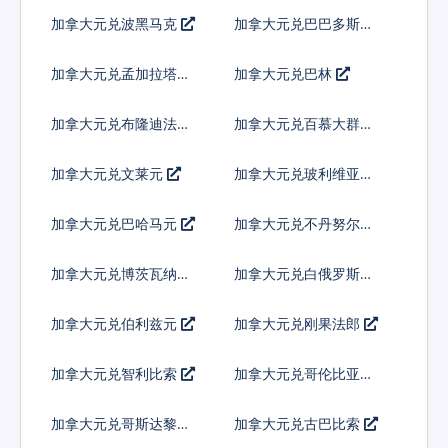
林
纳特
加拿大元兑波黑马克
加拿大元兑巴巴多斯元
加拿大元兑孟加拉塔卡
加拿大元兑巴林
加拿大元兑布隆迪法郎
加拿大元兑百慕大群岛
元
加拿大元兑文莱元
加拿大元兑玻利维亚诺
加拿大元兑巴哈马元
加拿大元兑不丹努尔特
鲁姆
加拿大元兑博茨瓦纳普
加拿大元兑白俄罗斯卢
拉
布
加拿大元兑伯利兹元
加拿大元兑刚果法郎
加拿大元兑智利比索
加拿大元兑哥伦比亚比
索
加拿大元兑哥斯达黎加
加拿大元兑古巴比索