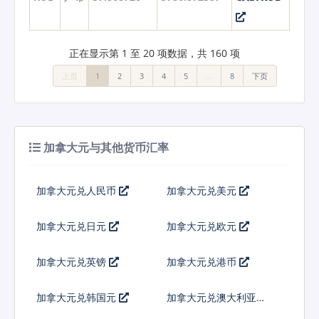
正在显示第 1 至 20 项数据，共 160 项
上页
1
2
3
4
5
…
8
下页
加拿大元与其他货币汇率
加拿大元兑人民币
加拿大元兑美元
加拿大元兑日元
加拿大元兑欧元
加拿大元兑英镑
加拿大元兑港币
加拿大元兑韩国元
加拿大元兑澳大利亚元