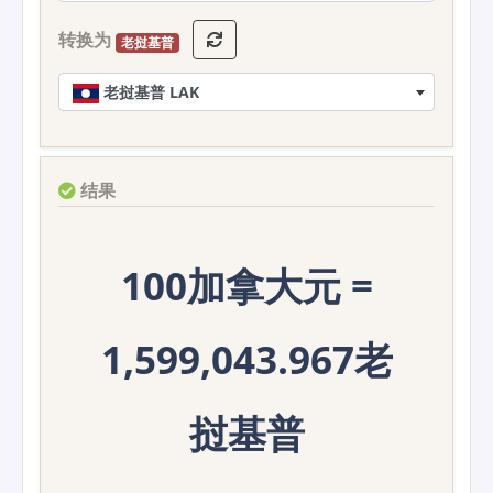
转换为
老挝基普
老挝基普 LAK
结果
100加拿大元 =
1,599,043.967老
挝基普