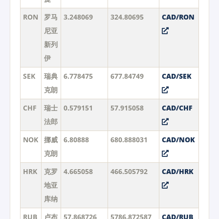
RON
罗马
3.248069
324.80695
CAD/RON
尼亚
新列
伊
SEK
瑞典
6.778475
677.84749
CAD/SEK
克朗
CHF
瑞士
0.579151
57.915058
CAD/CHF
法郎
NOK
挪威
6.80888
680.888031
CAD/NOK
克朗
HRK
克罗
4.665058
466.505792
CAD/HRK
地亚
库纳
RUB
卢布
57.868726
5786.872587
CAD/RUB