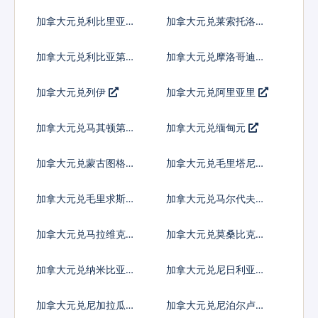
比
加拿大元兑利比里亚元
加拿大元兑莱索托洛蒂
加拿大元兑利比亚第纳
加拿大元兑摩洛哥迪拉
尔
姆
加拿大元兑列伊
加拿大元兑阿里亚里
加拿大元兑马其顿第纳
加拿大元兑缅甸元
尔
加拿大元兑蒙古图格里
加拿大元兑毛里塔尼亚
克
乌吉亚
加拿大元兑毛里求斯卢
加拿大元兑马尔代夫拉
比
菲亚
加拿大元兑马拉维克瓦
加拿大元兑莫桑比克梅
查
蒂卡尔
加拿大元兑纳米比亚元
加拿大元兑尼日利亚奈
拉
加拿大元兑尼加拉瓜科
加拿大元兑尼泊尔卢比