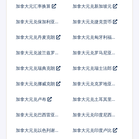
加拿大元汇率换算
加拿大元兑新加坡元
加拿大元兑保加利亚列
加拿大元兑捷克货币
弗
加拿大元兑丹麦克朗
加拿大元兑匈牙利福林
加拿大元兑波兰兹罗提
加拿大元兑罗马尼亚新
列伊
加拿大元兑瑞典克朗
加拿大元兑瑞士法郎
加拿大元兑挪威克朗
加拿大元兑克罗地亚库
纳
加拿大元兑卢布
加拿大元兑土耳其里拉
加拿大元兑巴西雷亚尔
加拿大元兑印度尼西亚
卢比
加拿大元兑以色列谢克
加拿大元兑印度卢比