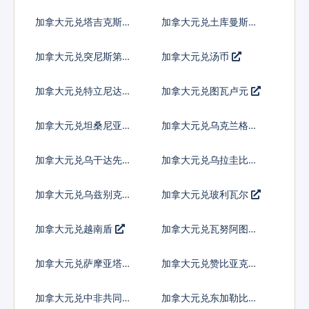
兰吉尼
加拿大元兑塔吉克斯坦
加拿大元兑土库曼斯坦
索莫尼
马纳特
加拿大元兑突尼斯第纳
加拿大元兑汤币
尔
加拿大元兑特立尼达多
加拿大元兑图瓦卢元
巴哥元
加拿大元兑坦桑尼亚先
加拿大元兑乌克兰格里
令
夫纳
加拿大元兑乌干达先令
加拿大元兑乌拉圭比索
加拿大元兑乌兹别克斯
加拿大元兑玻利瓦尔
坦索姆
加拿大元兑越南盾
加拿大元兑瓦努阿图瓦
图
加拿大元兑萨摩亚塔拉
加拿大元兑赞比亚克瓦
查
加拿大元兑中非共同体
加拿大元兑东加勒比元