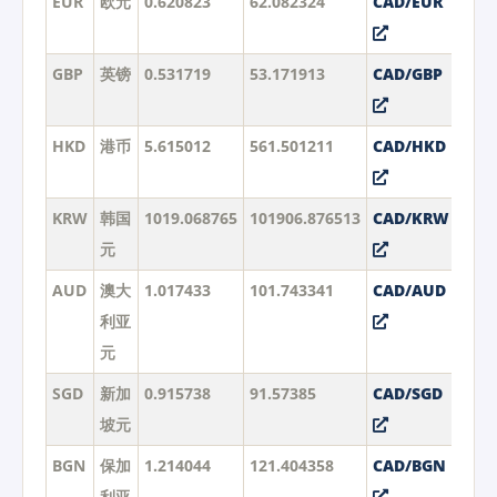
EUR
欧元
0.620823
62.082324
CAD/EUR
GBP
英镑
0.531719
53.171913
CAD/GBP
HKD
港币
5.615012
561.501211
CAD/HKD
KRW
韩国
1019.068765
101906.876513
CAD/KRW
元
AUD
澳大
1.017433
101.743341
CAD/AUD
利亚
元
SGD
新加
0.915738
91.57385
CAD/SGD
坡元
BGN
保加
1.214044
121.404358
CAD/BGN
利亚