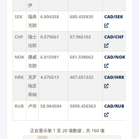
伊
SEK
瑞典
6.804358
680.435835
CAD/SEK
克朗
CHF
瑞士
0.579661
57.966102
CAD/CHF
法郎
NOK
挪威
6.815981
681.598063
CAD/NOK
克朗
HRK
克罗
4.676513
467.651332
CAD/HRK
地亚
库纳
RUB
卢布
58.984504
5898.450363
CAD/RUB
正在显示第 1 至 20 项数据，共 160 项