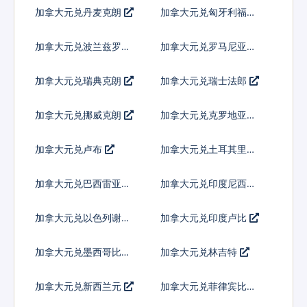
弗
加拿大元兑丹麦克朗
加拿大元兑匈牙利福林
加拿大元兑波兰兹罗提
加拿大元兑罗马尼亚新
列伊
加拿大元兑瑞典克朗
加拿大元兑瑞士法郎
加拿大元兑挪威克朗
加拿大元兑克罗地亚库
纳
加拿大元兑卢布
加拿大元兑土耳其里拉
加拿大元兑巴西雷亚尔
加拿大元兑印度尼西亚
卢比
加拿大元兑以色列谢克
加拿大元兑印度卢比
尔
加拿大元兑墨西哥比索
加拿大元兑林吉特
加拿大元兑新西兰元
加拿大元兑菲律宾比索