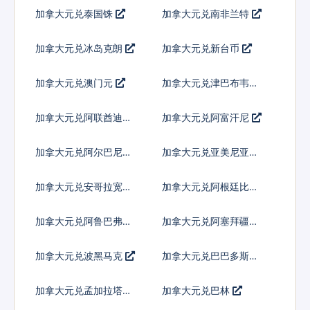
加拿大元兑泰国铢
加拿大元兑南非兰特
加拿大元兑冰岛克朗
加拿大元兑新台币
加拿大元兑澳门元
加拿大元兑津巴布韦币
加拿大元兑阿联酋迪拉
加拿大元兑阿富汗尼
姆流通铸币
加拿大元兑阿尔巴尼亚
加拿大元兑亚美尼亚德
列克
拉姆
加拿大元兑安哥拉宽扎
加拿大元兑阿根廷比索
加拿大元兑阿鲁巴弗罗
加拿大元兑阿塞拜疆马
林
纳特
加拿大元兑波黑马克
加拿大元兑巴巴多斯元
加拿大元兑孟加拉塔卡
加拿大元兑巴林