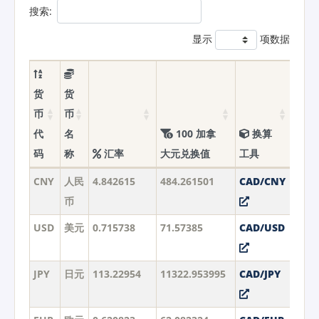
搜索:
显示
项数据
货
货
币
币
代
名
100 加拿
换算
码
称
汇率
大元兑换值
工具
CNY
人民
4.842615
484.261501
CAD/CNY
币
USD
美元
0.715738
71.57385
CAD/USD
JPY
日元
113.22954
11322.953995
CAD/JPY