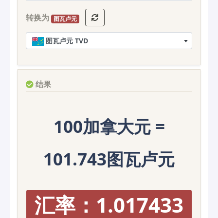
转换为
图瓦卢元
图瓦卢元 TVD
结果
100加拿大元 =
101.743图瓦卢元
汇率：1.017433