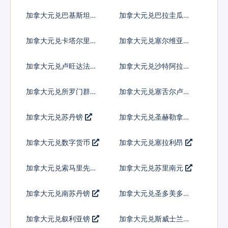
内亚基那
加拿大元兑巴基斯坦卢
加拿大元兑巴拉圭瓜拉
比
尼
加拿大元兑卡塔尔里亚
加拿大元兑塞尔维亚第
尔
纳尔
加拿大元兑卢旺达法郎
加拿大元兑沙特阿拉伯
加拿大元兑所罗门群岛
加拿大元兑塞舌尔卢比
元
加拿大元兑苏丹镑
加拿大元兑圣赫勒拿镑
加拿大元兑数字货币
加拿大元兑塞拉利昂
加拿大元兑索马里先令
加拿大元兑苏里南元
加拿大元兑南苏丹镑
加拿大元兑圣多美多布
拉
加拿大元兑叙利亚镑
加拿大元兑斯威士兰里