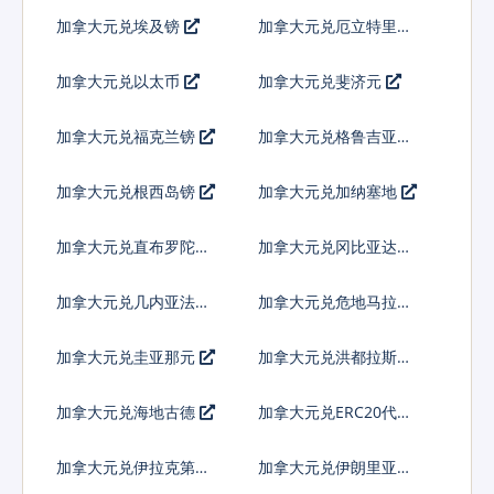
索
加拿大元兑埃及镑
加拿大元兑厄立特里亚
纳克法
加拿大元兑以太币
加拿大元兑斐济元
加拿大元兑福克兰镑
加拿大元兑格鲁吉亚拉
里
加拿大元兑根西岛镑
加拿大元兑加纳塞地
加拿大元兑直布罗陀镑
加拿大元兑冈比亚达拉
西
加拿大元兑几内亚法郎
加拿大元兑危地马拉格
查尔
加拿大元兑圭亚那元
加拿大元兑洪都拉斯伦
皮拉
加拿大元兑海地古德
加拿大元兑ERC20代币
加拿大元兑伊拉克第纳
加拿大元兑伊朗里亚尔