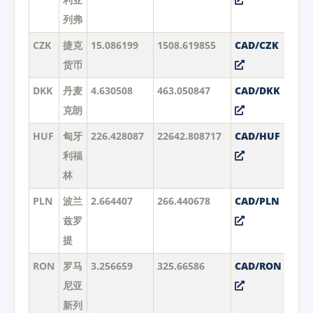
列弗
CZK
捷克
15.086199
1508.619855
CAD/CZK
货币
DKK
丹麦
4.630508
463.050847
CAD/DKK
克朗
HUF
匈牙
226.428087
22642.808717
CAD/HUF
利福
林
PLN
波兰
2.664407
266.440678
CAD/PLN
兹罗
提
RON
罗马
3.256659
325.66586
CAD/RON
尼亚
新列