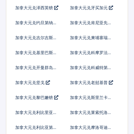
尔
加拿大元兑泽西英镑
加拿大元兑牙买加元
加拿大元兑约旦第纳尔
加拿大元兑肯尼亚先令
加拿大元兑吉尔吉斯斯
加拿大元兑柬埔寨瑞尔
坦索姆
加拿大元兑基里巴斯元
加拿大元兑科摩罗法郎
加拿大元兑开曼群岛元
加拿大元兑科威特第纳
尔
加拿大元兑坚戈
加拿大元兑老挝基普
加拿大元兑黎巴嫩镑
加拿大元兑斯里兰卡卢
比
加拿大元兑利比里亚元
加拿大元兑莱索托洛蒂
加拿大元兑利比亚第纳
加拿大元兑摩洛哥迪拉