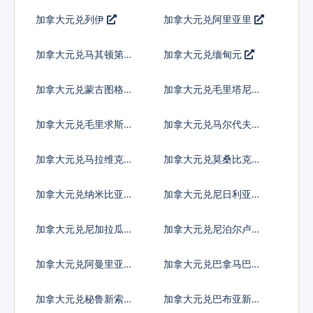
尔
姆
加拿大元兑列伊
加拿大元兑阿里亚里
加拿大元兑马其顿第纳
加拿大元兑缅甸元
尔
加拿大元兑蒙古图格里
加拿大元兑毛里塔尼亚
克
乌吉亚
加拿大元兑毛里求斯卢
加拿大元兑马尔代夫拉
比
菲亚
加拿大元兑马拉维克瓦
加拿大元兑莫桑比克梅
查
蒂卡尔
加拿大元兑纳米比亚元
加拿大元兑尼日利亚奈
拉
加拿大元兑尼加拉瓜科
加拿大元兑尼泊尔卢比
多巴
加拿大元兑阿曼里亚尔
加拿大元兑巴拿马巴波
亚
加拿大元兑秘鲁新索尔
加拿大元兑巴布亚新几