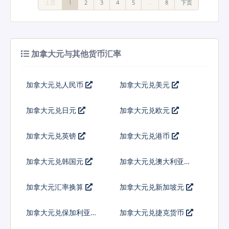
上页
1
2
3
4
5
…
8
下页
加拿大元与其他货币汇率
加拿大元兑人民币
加拿大元兑美元
加拿大元兑日元
加拿大元兑欧元
加拿大元兑英镑
加拿大元兑港币
加拿大元兑韩国元
加拿大元兑澳大利亚元
加拿大元汇率换算
加拿大元兑新加坡元
加拿大元兑保加利亚列
加拿大元兑捷克货币