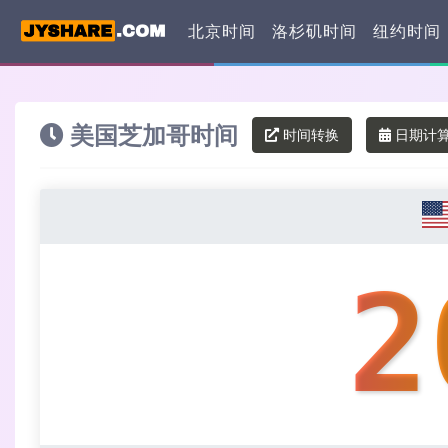
北京时间
洛杉矶时间
纽约时间
美国芝加哥时间
时间转换
日期计
2