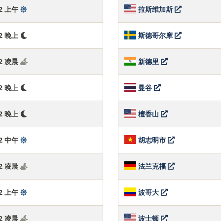
:43 上午
拉斯维加斯
:43 晚上
斯德哥尔摩
:43 凌晨
新德里
:43 晚上
曼谷
:43 晚上
檀香山
:43 中午
胡志明市
:43 凌晨
法兰克福
:43 上午
波哥大
:43 凌晨
波士顿