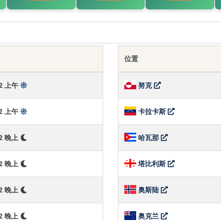
位置
:43 上午
努克
:43 上午
卡拉卡斯
:43 晚上
哈瓦那
:43 晚上
塔比利斯
:43 晚上
奥斯陆
:43 晚上
奥克兰