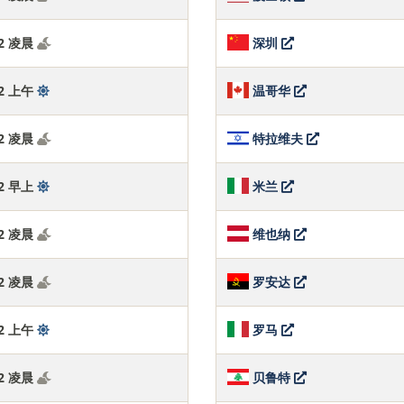
:43 凌晨
深圳
:43 上午
温哥华
:43 凌晨
特拉维夫
:43 早上
米兰
:43 凌晨
维也纳
:43 凌晨
罗安达
:43 上午
罗马
:43 凌晨
贝鲁特