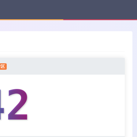
时区
43