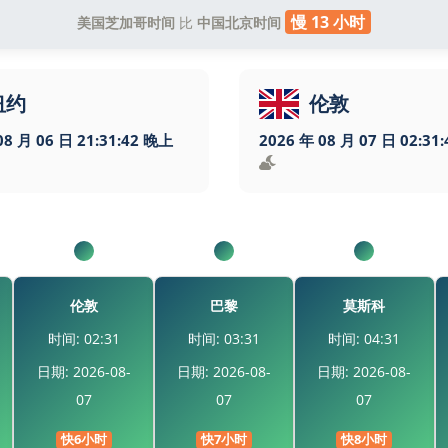
慢 13 小时
美国芝加哥时间
比
中国北京时间
纽约
伦敦
08 月 06 日 21:31:43 晚上
2026 年 08 月 07 日 02:31
伦敦
巴黎
莫斯科
时间: 02:31
时间: 03:31
时间: 04:31
日期: 2026-08-
日期: 2026-08-
日期: 2026-08-
07
07
07
快6小时
快7小时
快8小时