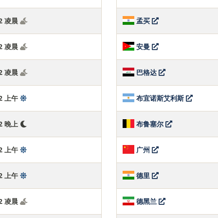
:43 凌晨
孟买
:43 凌晨
安曼
:43 凌晨
巴格达
:43 上午
布宜诺斯艾利斯
:43 晚上
布鲁塞尔
:43 上午
广州
:43 上午
德里
:43 凌晨
德黑兰