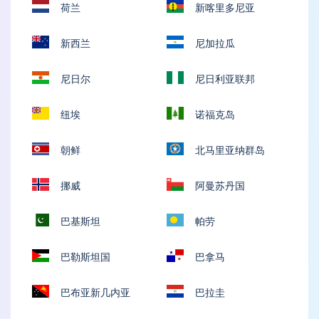
荷兰
新喀里多尼亚
新西兰
尼加拉瓜
尼日尔
尼日利亚联邦
纽埃
诺福克岛
朝鲜
北马里亚纳群岛
挪威
阿曼苏丹国
巴基斯坦
帕劳
巴勒斯坦国
巴拿马
巴布亚新几内亚
巴拉圭