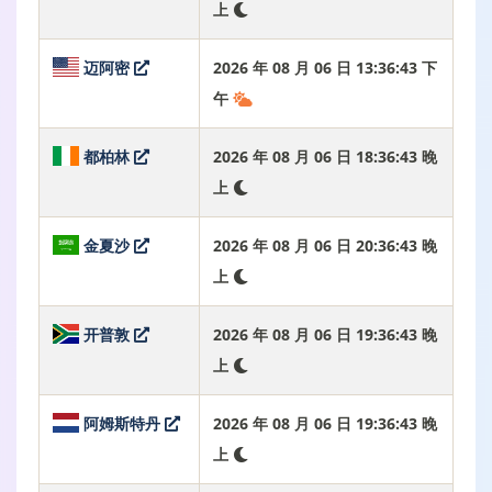
上
迈阿密
2026 年 08 月 06 日 13:36:44 下
午
都柏林
2026 年 08 月 06 日 18:36:44 晚
上
金夏沙
2026 年 08 月 06 日 20:36:44 晚
上
开普敦
2026 年 08 月 06 日 19:36:44 晚
上
阿姆斯特丹
2026 年 08 月 06 日 19:36:44 晚
上