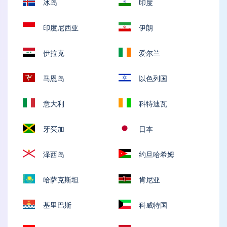
冰岛
印度
印度尼西亚
伊朗
伊拉克
爱尔兰
马恩岛
以色列国
意大利
科特迪瓦
牙买加
日本
泽西岛
约旦哈希姆
哈萨克斯坦
肯尼亚
基里巴斯
科威特国