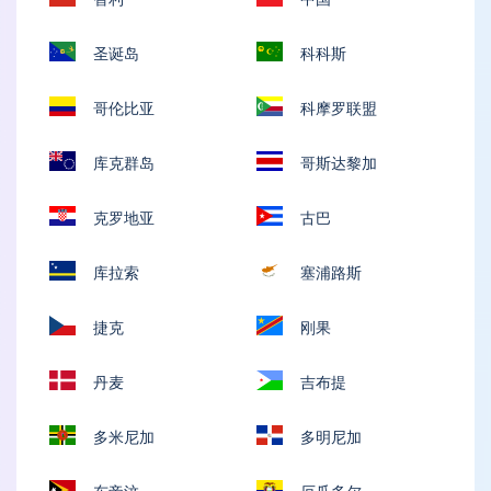
圣诞岛
科科斯
哥伦比亚
科摩罗联盟
库克群岛
哥斯达黎加
克罗地亚
古巴
库拉索
塞浦路斯
捷克
刚果
丹麦
吉布提
多米尼加
多明尼加