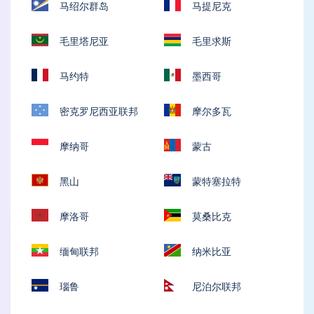
马绍尔群岛
马提尼克
毛里塔尼亚
毛里求斯
马约特
墨西哥
密克罗尼西亚联邦
摩尔多瓦
摩纳哥
蒙古
黑山
蒙特塞拉特
摩洛哥
莫桑比克
缅甸联邦
纳米比亚
瑙鲁
尼泊尔联邦