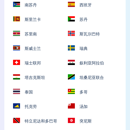
威奇群岛
南苏丹
西班牙
斯里兰卡
苏丹
苏里南
斯瓦尔巴特
斯威士兰
瑞典
瑞士联邦
叙利亚阿拉伯
塔吉克斯坦
坦桑尼亚联合
泰国
多哥
托克劳
汤加
特立尼达和多巴哥
突尼斯