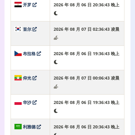
开罗
2026 年 08 月 06 日 20:36:44 晚上
首尔
2026 年 08 月 07 日 02:36:44 凌晨
布拉格
2026 年 08 月 06 日 19:36:44 晚上
仰光
2026 年 08 月 07 日 00:06:44 凌晨
华沙
2026 年 08 月 06 日 19:36:44 晚上
利雅德
2026 年 08 月 06 日 20:36:44 晚上