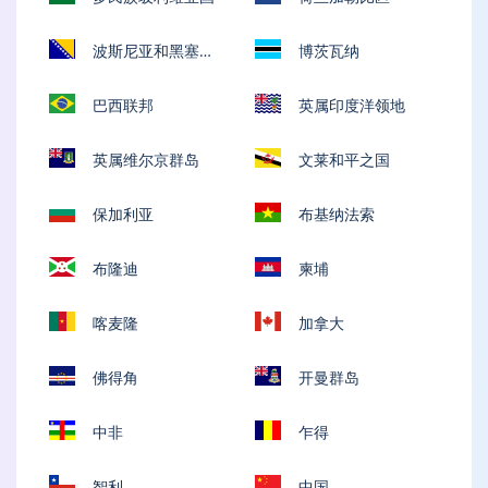
波斯尼亚和黑塞哥
博茨瓦纳
维那
巴西联邦
英属印度洋领地
英属维尔京群岛
文莱和平之国
保加利亚
布基纳法索
布隆迪
柬埔
喀麦隆
加拿大
佛得角
开曼群岛
中非
乍得
智利
中国