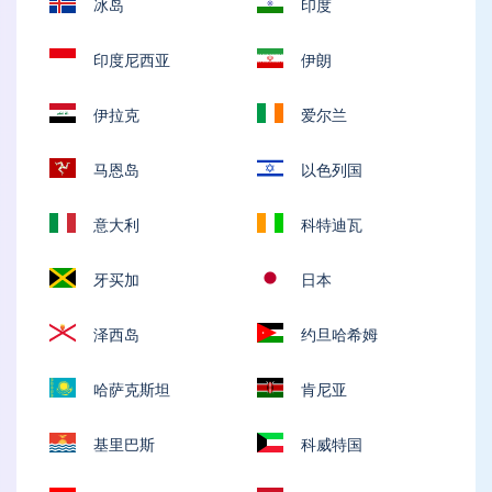
冰岛
印度
印度尼西亚
伊朗
伊拉克
爱尔兰
马恩岛
以色列国
意大利
科特迪瓦
牙买加
日本
泽西岛
约旦哈希姆
哈萨克斯坦
肯尼亚
基里巴斯
科威特国