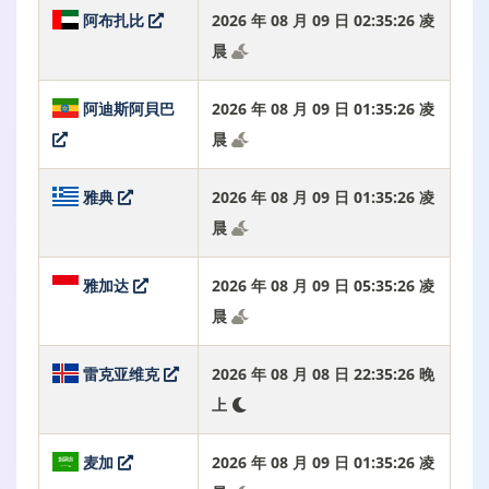
阿布扎比
2026 年 08 月 09 日 02:35:27 凌
晨
阿迪斯阿貝巴
2026 年 08 月 09 日 01:35:27 凌
晨
雅典
2026 年 08 月 09 日 01:35:27 凌
晨
雅加达
2026 年 08 月 09 日 05:35:27 凌
晨
雷克亚维克
2026 年 08 月 08 日 22:35:27 晚
上
麦加
2026 年 08 月 09 日 01:35:27 凌