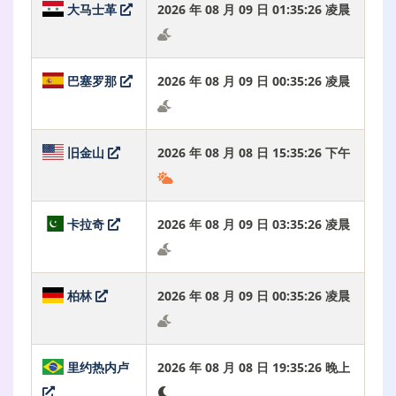
大马士革
2026 年 08 月 09 日 01:35:27 凌晨
巴塞罗那
2026 年 08 月 09 日 00:35:27 凌晨
旧金山
2026 年 08 月 08 日 15:35:27 下午
卡拉奇
2026 年 08 月 09 日 03:35:27 凌晨
柏林
2026 年 08 月 09 日 00:35:27 凌晨
里约热内卢
2026 年 08 月 08 日 19:35:27 晚上