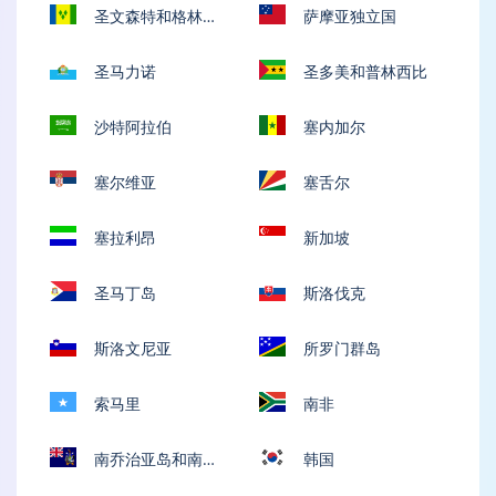
圣文森特和格林纳
萨摩亚独立国
丁斯
圣马力诺
圣多美和普林西比
沙特阿拉伯
塞内加尔
塞尔维亚
塞舌尔
塞拉利昂
新加坡
圣马丁岛
斯洛伐克
斯洛文尼亚
所罗门群岛
索马里
南非
南乔治亚岛和南桑
韩国