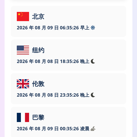
北京
2026 年 08 月 09 日 06:35:27 早上
纽约
2026 年 08 月 08 日 18:35:27 晚上
伦敦
2026 年 08 月 08 日 23:35:27 晚上
巴黎
2026 年 08 月 09 日 00:35:27 凌晨