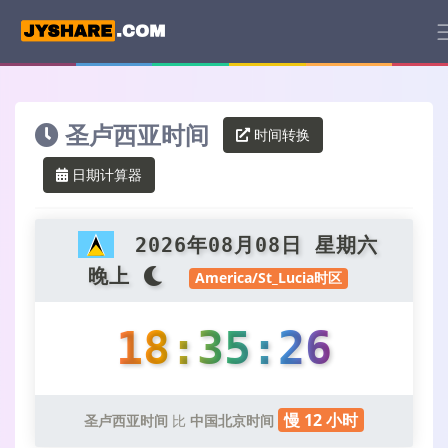
圣卢西亚时间
时间转换
日期计算器
2026年08月08日 星期六
晚上
America/St_Lucia时区
18:35:27
慢 12 小时
圣卢西亚时间
比
中国北京时间