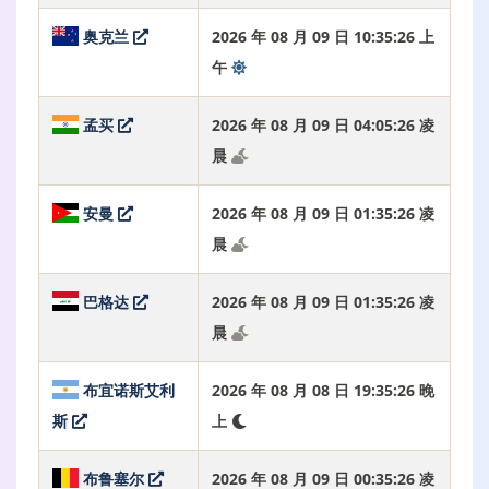
奥克兰
2026 年 08 月 09 日 10:35:27 上
午
孟买
2026 年 08 月 09 日 04:05:27 凌
晨
安曼
2026 年 08 月 09 日 01:35:27 凌
晨
巴格达
2026 年 08 月 09 日 01:35:27 凌
晨
布宜诺斯艾利
2026 年 08 月 08 日 19:35:27 晚
斯
上
布鲁塞尔
2026 年 08 月 09 日 00:35:27 凌