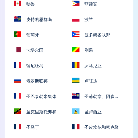
秘鲁
菲律宾
皮特凯恩群岛
波兰
葡萄牙
波多黎各联邦
卡塔尔国
刚果
留尼旺岛
罗马尼亚
俄罗斯联邦
卢旺达
圣巴泰勒米集体
圣赫勒拿、阿森松
和特里斯坦-达库尼亚
圣克里斯托弗和尼
圣卢西亚
维斯联邦
圣马丁
圣皮埃尔和密克隆