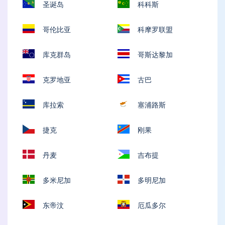
圣诞岛
科科斯
哥伦比亚
科摩罗联盟
库克群岛
哥斯达黎加
克罗地亚
古巴
库拉索
塞浦路斯
捷克
刚果
丹麦
吉布提
多米尼加
多明尼加
东帝汶
厄瓜多尔