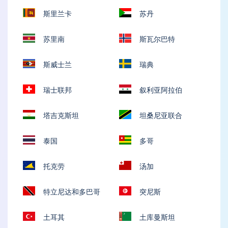
斯里兰卡
苏丹
苏里南
斯瓦尔巴特
斯威士兰
瑞典
瑞士联邦
叙利亚阿拉伯
塔吉克斯坦
坦桑尼亚联合
泰国
多哥
托克劳
汤加
特立尼达和多巴哥
突尼斯
土耳其
土库曼斯坦