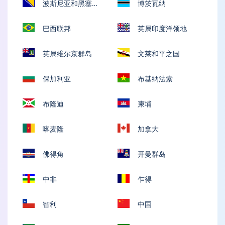
波斯尼亚和黑塞哥
博茨瓦纳
维那
巴西联邦
英属印度洋领地
英属维尔京群岛
文莱和平之国
保加利亚
布基纳法索
布隆迪
柬埔
喀麦隆
加拿大
佛得角
开曼群岛
中非
乍得
智利
中国