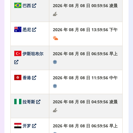
巴西
2026 年 08 月 08 日 00:59:57 凌晨
悉尼
2026 年 08 月 08 日 13:59:57 下午
伊斯坦布尔
2026 年 08 月 08 日 06:59:57 早上
香港
2026 年 08 月 08 日 11:59:57 中午
拉哥斯
2026 年 08 月 08 日 04:59:57 凌晨
开罗
2026 年 08 月 08 日 06:59:57 早上