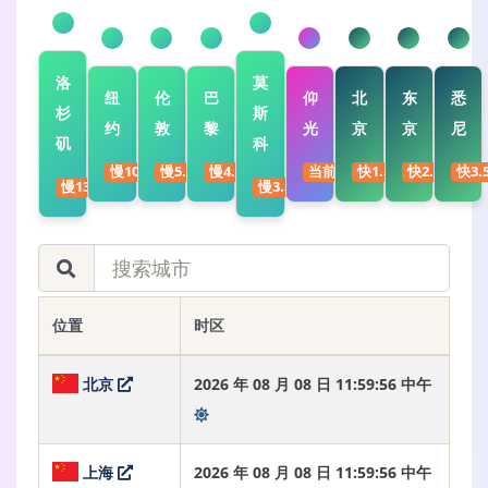
洛
莫
纽
伦
巴
仰
北
东
悉
杉
斯
约
敦
黎
光
京
京
尼
矶
科
慢10.5小时
慢5.5小时
慢4.5小时
当前时区
快1.5小时
快2.5小时
快3.
慢13.5小时
慢3.5小时
位置
时区
北京
2026 年 08 月 08 日 11:59:57 中午
上海
2026 年 08 月 08 日 11:59:57 中午