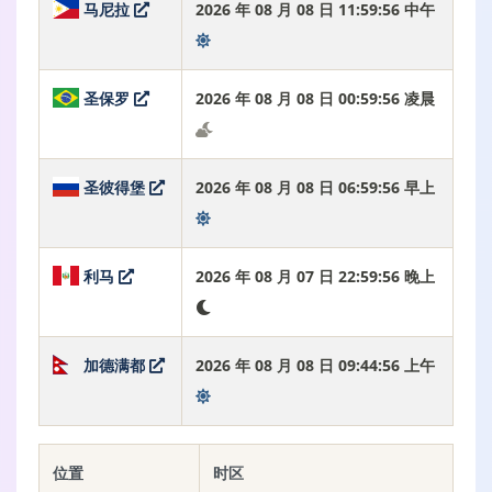
马尼拉
2026 年 08 月 08 日 11:59:57 中午
圣保罗
2026 年 08 月 08 日 00:59:57 凌晨
圣彼得堡
2026 年 08 月 08 日 06:59:57 早上
利马
2026 年 08 月 07 日 22:59:57 晚上
加德满都
2026 年 08 月 08 日 09:44:57 上午
位置
时区