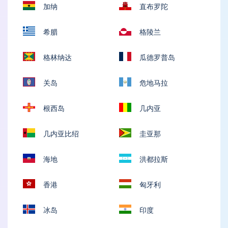
加纳
直布罗陀
希腊
格陵兰
格林纳达
瓜德罗普岛
关岛
危地马拉
根西岛
几内亚
几内亚比绍
圭亚那
海地
洪都拉斯
香港
匈牙利
冰岛
印度