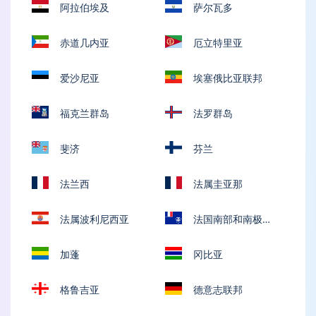
阿拉伯埃及
萨尔瓦多
赤道几内亚
厄立特里亚
爱沙尼亚
埃塞俄比亚联邦
福克兰群岛
法罗群岛
斐济
芬兰
法兰西
法属圭亚那
法属波利尼西亚
法国南部和南极土
地
加蓬
冈比亚
格鲁吉亚
德意志联邦