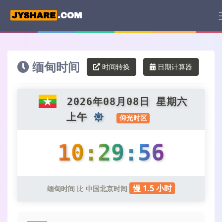
缅甸时间
时间转换
日期计算器
2026年08月08日 星期六
上午
仰光时区
10:29:57
慢 1.5 小时
缅甸时间
比
中国北京时间