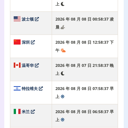
上
波士顿
2026 年 08 月 08 日 00:58:38 凌
晨
深圳
2026 年 08 月 08 日 12:58:38 下
午
温哥华
2026 年 08 月 07 日 21:58:38 晚
上
特拉维夫
2026 年 08 月 08 日 07:58:38 早
上
米兰
2026 年 08 月 08 日 06:58:38 早
上