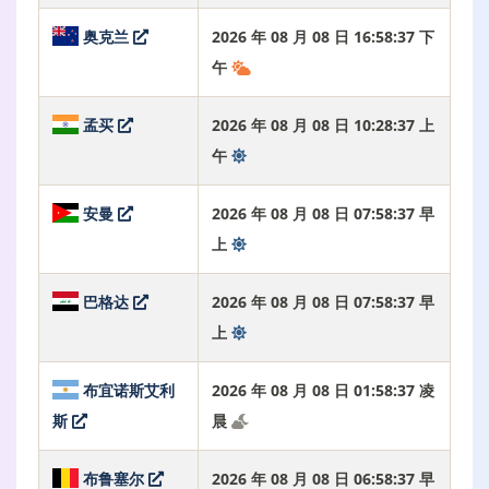
奥克兰
2026 年 08 月 08 日 16:58:38 下
午
孟买
2026 年 08 月 08 日 10:28:38 上
午
安曼
2026 年 08 月 08 日 07:58:38 早
上
巴格达
2026 年 08 月 08 日 07:58:38 早
上
布宜诺斯艾利
2026 年 08 月 08 日 01:58:38 凌
斯
晨
布鲁塞尔
2026 年 08 月 08 日 06:58:38 早