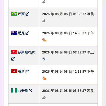
巴西
2026 年 08 月 08 日 01:58:38 凌晨
悉尼
2026 年 08 月 08 日 14:58:38 下午
伊斯坦布尔
2026 年 08 月 08 日 07:58:38 早上
香港
2026 年 08 月 08 日 12:58:38 下午
拉哥斯
2026 年 08 月 08 日 05:58:38 凌晨