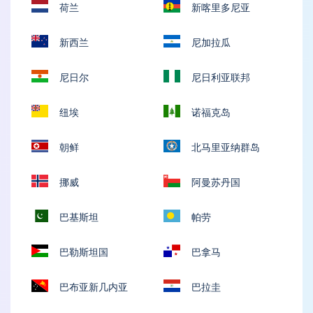
荷兰
新喀里多尼亚
新西兰
尼加拉瓜
尼日尔
尼日利亚联邦
纽埃
诺福克岛
朝鲜
北马里亚纳群岛
挪威
阿曼苏丹国
巴基斯坦
帕劳
巴勒斯坦国
巴拿马
巴布亚新几内亚
巴拉圭