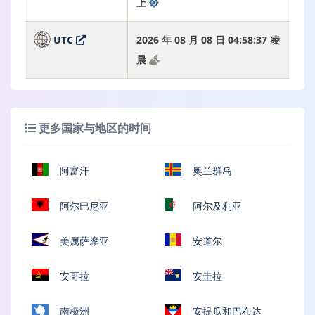
上
UTC
2026 年 08 月 08 日 04:58:38 凌
晨
更多国家与地区的时间
阿富汗
奥兰群岛
阿尔巴尼亚
阿尔及利亚
美属萨摩亚
安道尔
安哥拉
安圭拉
南极洲
安提瓜和巴布达