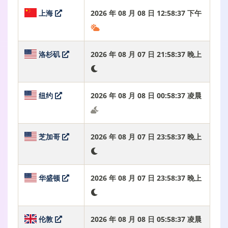
上海
2026 年 08 月 08 日 12:58:38 下午
洛杉矶
2026 年 08 月 07 日 21:58:38 晚上
纽约
2026 年 08 月 08 日 00:58:38 凌晨
芝加哥
2026 年 08 月 07 日 23:58:38 晚上
华盛顿
2026 年 08 月 07 日 23:58:38 晚上
伦敦
2026 年 08 月 08 日 05:58:38 凌晨