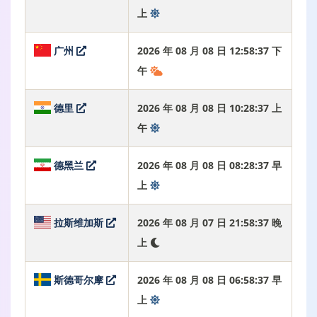
上
广州
2026 年 08 月 08 日 12:58:38 下
午
德里
2026 年 08 月 08 日 10:28:38 上
午
德黑兰
2026 年 08 月 08 日 08:28:38 早
上
拉斯维加斯
2026 年 08 月 07 日 21:58:38 晚
上
斯德哥尔摩
2026 年 08 月 08 日 06:58:38 早
上