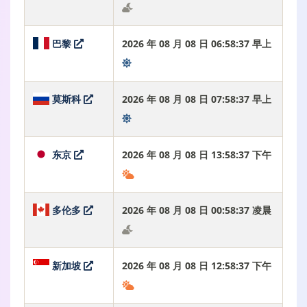
巴黎
2026 年 08 月 08 日 06:58:38 早上
莫斯科
2026 年 08 月 08 日 07:58:38 早上
东京
2026 年 08 月 08 日 13:58:38 下午
多伦多
2026 年 08 月 08 日 00:58:38 凌晨
新加坡
2026 年 08 月 08 日 12:58:38 下午