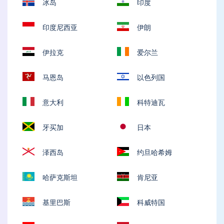
冰岛
印度
印度尼西亚
伊朗
伊拉克
爱尔兰
马恩岛
以色列国
意大利
科特迪瓦
牙买加
日本
泽西岛
约旦哈希姆
哈萨克斯坦
肯尼亚
基里巴斯
科威特国