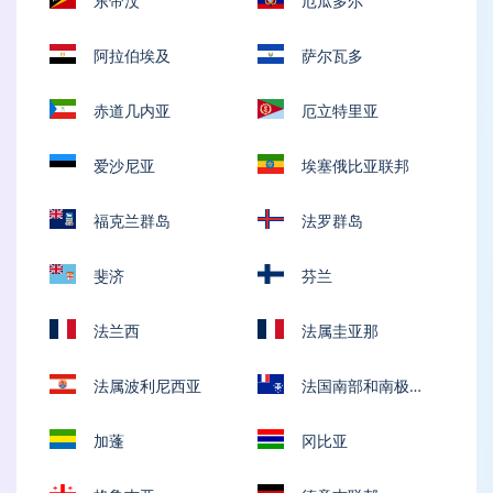
东帝汶
厄瓜多尔
阿拉伯埃及
萨尔瓦多
赤道几内亚
厄立特里亚
爱沙尼亚
埃塞俄比亚联邦
福克兰群岛
法罗群岛
斐济
芬兰
法兰西
法属圭亚那
法属波利尼西亚
法国南部和南极土
地
加蓬
冈比亚