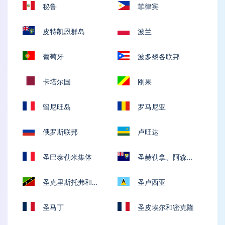
秘鲁
菲律宾
皮特凯恩群岛
波兰
葡萄牙
波多黎各联邦
卡塔尔国
刚果
留尼旺岛
罗马尼亚
俄罗斯联邦
卢旺达
圣巴泰勒米集体
圣赫勒拿、阿森松
和特里斯坦-达库尼亚
圣克里斯托弗和尼
圣卢西亚
维斯联邦
圣马丁
圣皮埃尔和密克隆