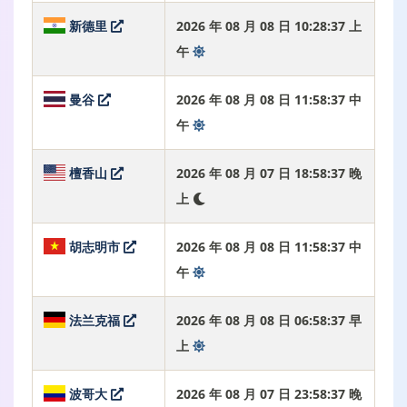
新德里
2026 年 08 月 08 日 10:28:38 上
午
曼谷
2026 年 08 月 08 日 11:58:38 中
午
檀香山
2026 年 08 月 07 日 18:58:38 晚
上
胡志明市
2026 年 08 月 08 日 11:58:38 中
午
法兰克福
2026 年 08 月 08 日 06:58:38 早
上
波哥大
2026 年 08 月 07 日 23:58:38 晚