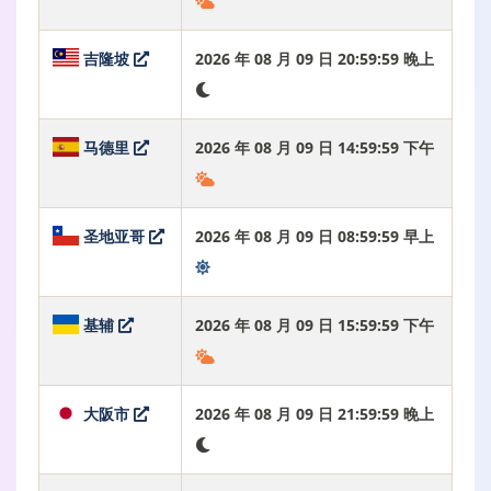
吉隆坡
2026 年 08 月 09 日 21:00:00 晚上
马德里
2026 年 08 月 09 日 15:00:00 下午
圣地亚哥
2026 年 08 月 09 日 09:00:00 上午
基辅
2026 年 08 月 09 日 16:00:00 下午
大阪市
2026 年 08 月 09 日 22:00:00 晚上