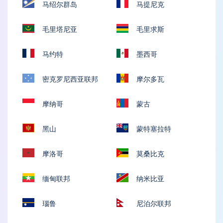
马绍尔群岛
马提尼克
毛里塔尼亚
毛里求斯
马约特
墨西哥
密克罗尼西亚联邦
摩尔多瓦
摩纳哥
蒙古
黑山
蒙特塞拉特
摩洛哥
莫桑比克
缅甸联邦
纳米比亚
瑙鲁
尼泊尔联邦