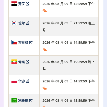
开罗
2026 年 08 月 09 日 16:00:00 下午
首尔
2026 年 08 月 09 日 22:00:00 晚上
布拉格
2026 年 08 月 09 日 15:00:00 下午
仰光
2026 年 08 月 09 日 19:30:00 晚上
华沙
2026 年 08 月 09 日 15:00:00 下午
利雅德
2026 年 08 月 09 日 16:00:00 下午