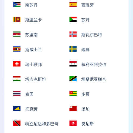
威奇群岛
南苏丹
西班牙
斯里兰卡
苏丹
苏里南
斯瓦尔巴特
斯威士兰
瑞典
瑞士联邦
叙利亚阿拉伯
塔吉克斯坦
坦桑尼亚联合
泰国
多哥
托克劳
汤加
特立尼达和多巴哥
突尼斯