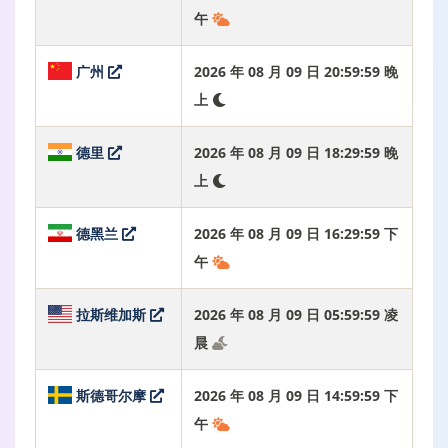
午
广州
2026 年 08 月 09 日 21:00:00 晚
上
德里
2026 年 08 月 09 日 18:30:00 晚
上
德黑兰
2026 年 08 月 09 日 16:30:00 下
午
拉斯维加斯
2026 年 08 月 09 日 06:00:00 早
上
斯德哥尔摩
2026 年 08 月 09 日 15:00:00 下
午