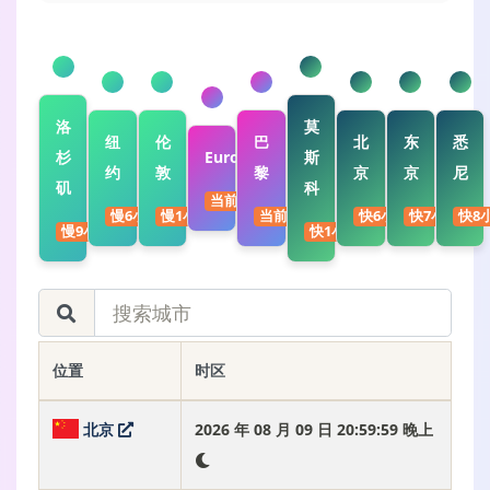
洛
莫
纽
伦
巴
北
东
悉
杉
Europe/Belgrade
斯
约
敦
黎
京
京
尼
矶
科
当前时区
慢6小时
慢1小时
当前时区
快6小时
快7小时
快8
慢9小时
快1小时
位置
时区
北京
2026 年 08 月 09 日 21:00:00 晚上