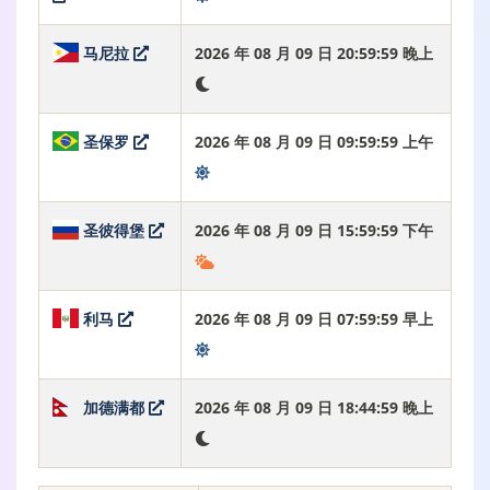
马尼拉
2026 年 08 月 09 日 21:00:00 晚上
圣保罗
2026 年 08 月 09 日 10:00:00 上午
圣彼得堡
2026 年 08 月 09 日 16:00:00 下午
利马
2026 年 08 月 09 日 08:00:00 早上
加德满都
2026 年 08 月 09 日 18:45:00 晚上