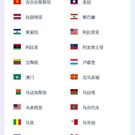
吉尔吉斯斯坦
老挝
拉脱维亚
黎巴嫩
莱索托
利比里亚
利比亚
列支敦士登
立陶宛
卢森堡
澳门
北马其顿
马达加斯加
马拉维
马来西亚
马尔代夫
马里
马耳他