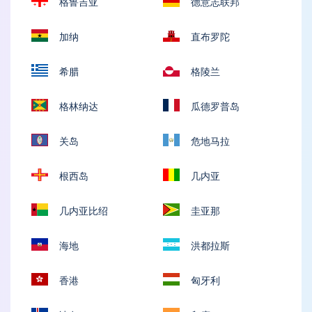
格鲁吉亚
德意志联邦
加纳
直布罗陀
希腊
格陵兰
格林纳达
瓜德罗普岛
关岛
危地马拉
根西岛
几内亚
几内亚比绍
圭亚那
海地
洪都拉斯
香港
匈牙利