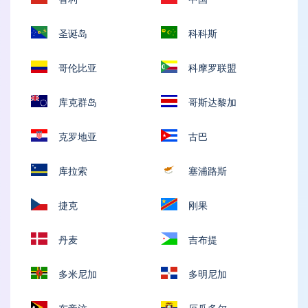
圣诞岛
科科斯
哥伦比亚
科摩罗联盟
库克群岛
哥斯达黎加
克罗地亚
古巴
库拉索
塞浦路斯
捷克
刚果
丹麦
吉布提
多米尼加
多明尼加