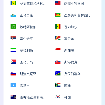
圣文森特和格林纳
萨摩亚独立国
丁斯
圣马力诺
圣多美和普林西比
沙特阿拉伯
塞内加尔
塞尔维亚
塞舌尔
塞拉利昂
新加坡
圣马丁岛
斯洛伐克
斯洛文尼亚
所罗门群岛
索马里
南非
南乔治亚岛和南桑
韩国