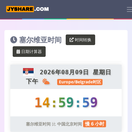
塞尔维亚时间
时间转换
日期计算器
2026年08月09日 星期日
下午
Europe/Belgrade时区
15:00:00
慢 6 小时
塞尔维亚时间
比
中国北京时间