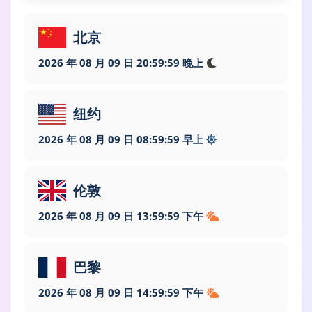
北京
2026 年 08 月 09 日 21:00:00 晚上
纽约
2026 年 08 月 09 日 09:00:00 上午
伦敦
2026 年 08 月 09 日 14:00:00 下午
巴黎
2026 年 08 月 09 日 15:00:00 下午