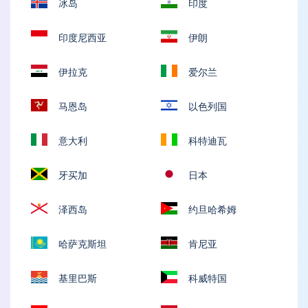
冰岛
印度
印度尼西亚
伊朗
伊拉克
爱尔兰
马恩岛
以色列国
意大利
科特迪瓦
牙买加
日本
泽西岛
约旦哈希姆
哈萨克斯坦
肯尼亚
基里巴斯
科威特国