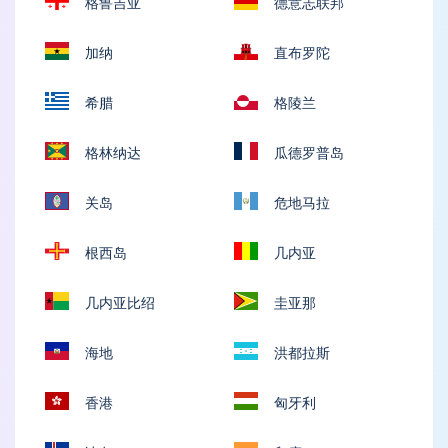
格鲁吉亚
德意志联邦
加纳
直布罗陀
希腊
格陵兰
格林纳达
瓜德罗普岛
关岛
危地马拉
根西岛
几内亚
几内亚比绍
圭亚那
海地
洪都拉斯
香港
匈牙利