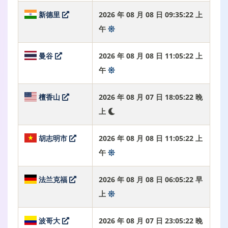
新德里
2026 年 08 月 08 日 09:35:22 上
午
曼谷
2026 年 08 月 08 日 11:05:22 上
午
檀香山
2026 年 08 月 07 日 18:05:22 晚
上
胡志明市
2026 年 08 月 08 日 11:05:22 上
午
法兰克福
2026 年 08 月 08 日 06:05:22 早
上
波哥大
2026 年 08 月 07 日 23:05:22 晚