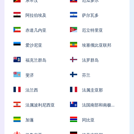
东帝汶
厄瓜多尔
阿拉伯埃及
萨尔瓦多
赤道几内亚
厄立特里亚
爱沙尼亚
埃塞俄比亚联邦
福克兰群岛
法罗群岛
斐济
芬兰
法兰西
法属圭亚那
法属波利尼西亚
法国南部和南极土
地
加蓬
冈比亚