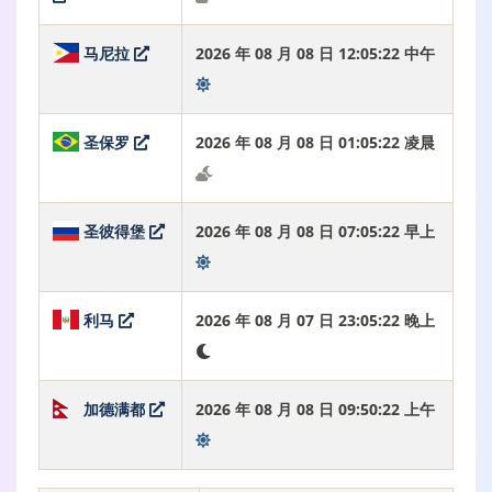
马尼拉
2026 年 08 月 08 日 12:05:22 中午
圣保罗
2026 年 08 月 08 日 01:05:22 凌晨
圣彼得堡
2026 年 08 月 08 日 07:05:22 早上
利马
2026 年 08 月 07 日 23:05:22 晚上
加德满都
2026 年 08 月 08 日 09:50:22 上午