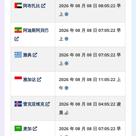
阿布扎比
2026 年 08 月 08 日 08:05:22 早
上
阿迪斯阿貝巴
2026 年 08 月 08 日 07:05:22 早
上
雅典
2026 年 08 月 08 日 07:05:22 早
上
雅加达
2026 年 08 月 08 日 11:05:22 上
午
雷克亚维克
2026 年 08 月 08 日 04:05:22 凌
晨
麦加
2026 年 08 月 08 日 07:05:22 早