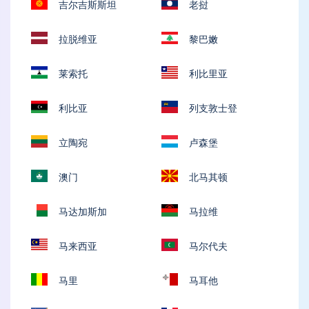
吉尔吉斯斯坦
老挝
拉脱维亚
黎巴嫩
莱索托
利比里亚
利比亚
列支敦士登
立陶宛
卢森堡
澳门
北马其顿
马达加斯加
马拉维
马来西亚
马尔代夫
马里
马耳他