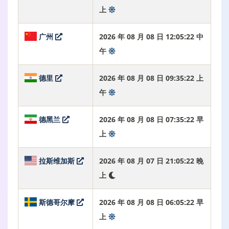
上
广州
2026 年 08 月 08 日 12:05:22 中
午
德里
2026 年 08 月 08 日 09:35:22 上
午
德黑兰
2026 年 08 月 08 日 07:35:22 早
上
拉斯维加斯
2026 年 08 月 07 日 21:05:22 晚
上
斯德哥尔摩
2026 年 08 月 08 日 06:05:22 早
上