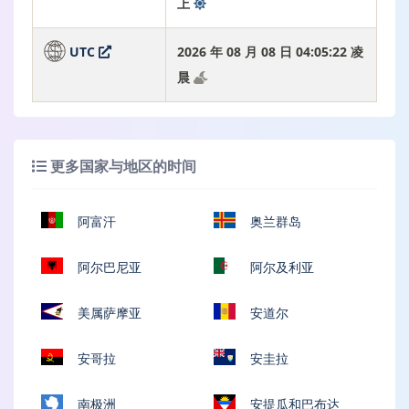
上
UTC
2026 年 08 月 08 日 04:05:22 凌
晨
更多国家与地区的时间
阿富汗
奥兰群岛
阿尔巴尼亚
阿尔及利亚
美属萨摩亚
安道尔
安哥拉
安圭拉
南极洲
安提瓜和巴布达