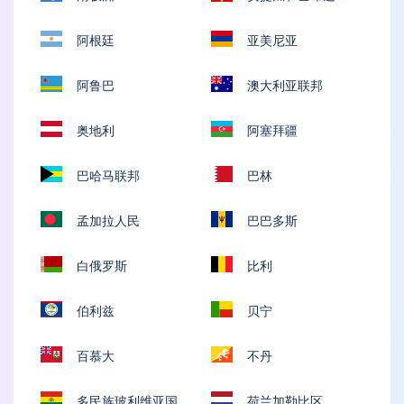
阿根廷
亚美尼亚
阿鲁巴
澳大利亚联邦
奥地利
阿塞拜疆
巴哈马联邦
巴林
孟加拉人民
巴巴多斯
白俄罗斯
比利
伯利兹
贝宁
百慕大
不丹
多民族玻利维亚国
荷兰加勒比区