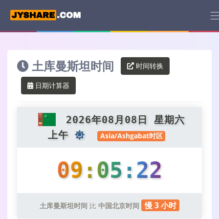
土库曼斯坦时间
时间转换
日期计算器
2026年08月08日 星期六
上午
Asia/Ashgabat时区
09:05:22
慢 3 小时
土库曼斯坦时间
比
中国北京时间