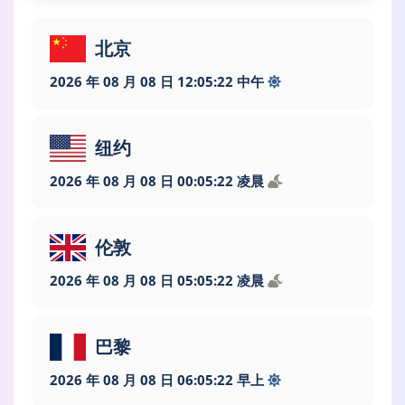
北京
2026 年 08 月 08 日 12:05:22 中午
纽约
2026 年 08 月 08 日 00:05:22 凌晨
伦敦
2026 年 08 月 08 日 05:05:22 凌晨
巴黎
2026 年 08 月 08 日 06:05:22 早上