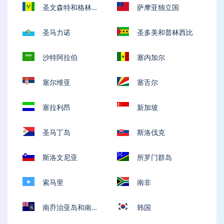
圣文森特和格林纳
萨摩亚独立国
丁斯
圣马力诺
圣多美和普林西比
沙特阿拉伯
塞内加尔
塞尔维亚
塞舌尔
塞拉利昂
新加坡
圣马丁岛
斯洛伐克
斯洛文尼亚
所罗门群岛
索马里
南非
南乔治亚岛和南桑
韩国