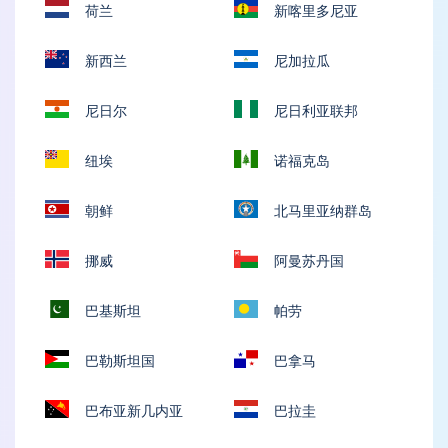
荷兰
新喀里多尼亚
新西兰
尼加拉瓜
尼日尔
尼日利亚联邦
纽埃
诺福克岛
朝鲜
北马里亚纳群岛
挪威
阿曼苏丹国
巴基斯坦
帕劳
巴勒斯坦国
巴拿马
巴布亚新几内亚
巴拉圭