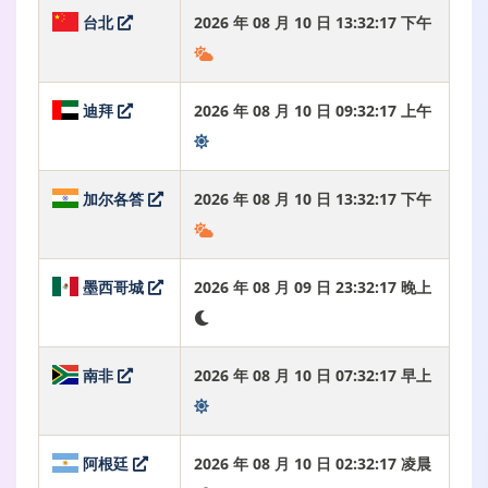
台北
2026 年 08 月 10 日 13:32:18 下午
迪拜
2026 年 08 月 10 日 09:32:18 上午
加尔各答
2026 年 08 月 10 日 13:32:18 下午
墨西哥城
2026 年 08 月 09 日 23:32:18 晚上
南非
2026 年 08 月 10 日 07:32:18 早上
阿根廷
2026 年 08 月 10 日 02:32:18 凌晨