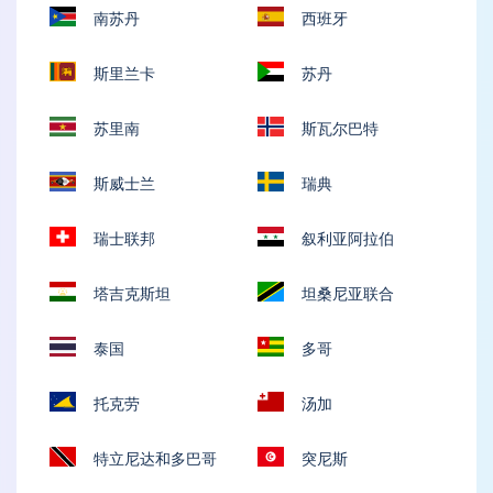
威奇群岛
南苏丹
西班牙
斯里兰卡
苏丹
苏里南
斯瓦尔巴特
斯威士兰
瑞典
瑞士联邦
叙利亚阿拉伯
塔吉克斯坦
坦桑尼亚联合
泰国
多哥
托克劳
汤加
特立尼达和多巴哥
突尼斯