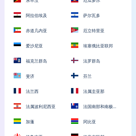
东帝汶
厄瓜多尔
阿拉伯埃及
萨尔瓦多
赤道几内亚
厄立特里亚
爱沙尼亚
埃塞俄比亚联邦
福克兰群岛
法罗群岛
斐济
芬兰
法兰西
法属圭亚那
法属波利尼西亚
法国南部和南极土
地
加蓬
冈比亚