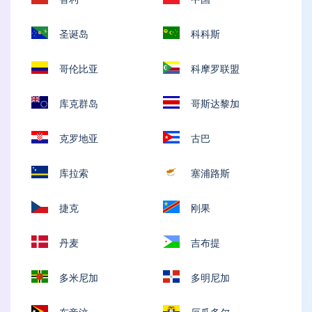
圣诞岛
科科斯
哥伦比亚
科摩罗联盟
库克群岛
哥斯达黎加
克罗地亚
古巴
库拉索
塞浦路斯
捷克
刚果
丹麦
吉布提
多米尼加
多明尼加