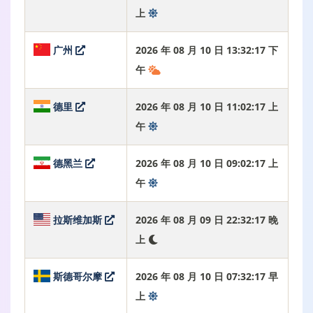
上
广州
2026 年 08 月 10 日 13:32:18 下
午
德里
2026 年 08 月 10 日 11:02:18 上
午
德黑兰
2026 年 08 月 10 日 09:02:18 上
午
拉斯维加斯
2026 年 08 月 09 日 22:32:18 晚
上
斯德哥尔摩
2026 年 08 月 10 日 07:32:18 早
上