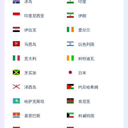
冰岛
印度
印度尼西亚
伊朗
伊拉克
爱尔兰
马恩岛
以色列国
意大利
科特迪瓦
牙买加
日本
泽西岛
约旦哈希姆
哈萨克斯坦
肯尼亚
基里巴斯
科威特国