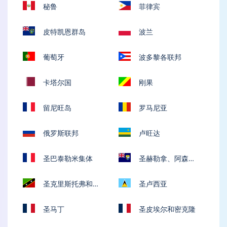
秘鲁
菲律宾
皮特凯恩群岛
波兰
葡萄牙
波多黎各联邦
卡塔尔国
刚果
留尼旺岛
罗马尼亚
俄罗斯联邦
卢旺达
圣巴泰勒米集体
圣赫勒拿、阿森松
和特里斯坦-达库尼亚
圣克里斯托弗和尼
圣卢西亚
维斯联邦
圣马丁
圣皮埃尔和密克隆