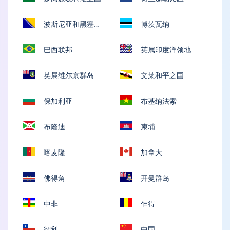
波斯尼亚和黑塞哥
博茨瓦纳
维那
巴西联邦
英属印度洋领地
英属维尔京群岛
文莱和平之国
保加利亚
布基纳法索
布隆迪
柬埔
喀麦隆
加拿大
佛得角
开曼群岛
中非
乍得
智利
中国