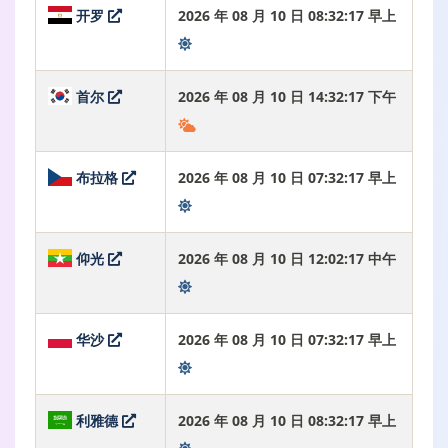
开罗
2026 年 08 月 10 日 08:32:18 早上
首尔
2026 年 08 月 10 日 14:32:18 下午
布拉格
2026 年 08 月 10 日 07:32:18 早上
仰光
2026 年 08 月 10 日 12:02:18 中午
华沙
2026 年 08 月 10 日 07:32:18 早上
利雅德
2026 年 08 月 10 日 08:32:18 早上