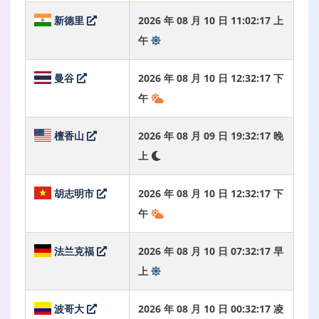
新德里
2026 年 08 月 10 日 11:02:18 上
午
曼谷
2026 年 08 月 10 日 12:32:18 下
午
檀香山
2026 年 08 月 09 日 19:32:18 晚
上
胡志明市
2026 年 08 月 10 日 12:32:18 下
午
法兰克福
2026 年 08 月 10 日 07:32:18 早
上
波哥大
2026 年 08 月 10 日 00:32:18 凌