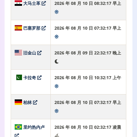
大马士革
2026 年 08 月 10 日 08:32:18 早上
巴塞罗那
2026 年 08 月 10 日 07:32:18 早上
旧金山
2026 年 08 月 09 日 22:32:18 晚上
卡拉奇
2026 年 08 月 10 日 10:32:18 上午
柏林
2026 年 08 月 10 日 07:32:18 早上
里约热内卢
2026 年 08 月 10 日 02:32:18 凌晨