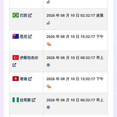
巴西
2026 年 08 月 10 日 02:32:18 凌晨
悉尼
2026 年 08 月 10 日 15:32:18 下午
伊斯坦布尔
2026 年 08 月 10 日 08:32:18 早上
香港
2026 年 08 月 10 日 13:32:18 下午
拉哥斯
2026 年 08 月 10 日 06:32:18 早上