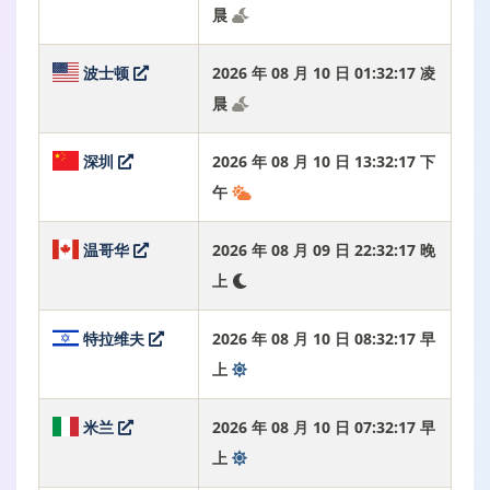
晨
波士顿
2026 年 08 月 10 日 01:32:18 凌
晨
深圳
2026 年 08 月 10 日 13:32:18 下
午
温哥华
2026 年 08 月 09 日 22:32:18 晚
上
特拉维夫
2026 年 08 月 10 日 08:32:18 早
上
米兰
2026 年 08 月 10 日 07:32:18 早
上