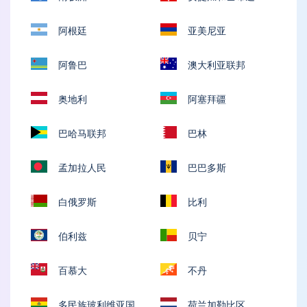
阿根廷
亚美尼亚
阿鲁巴
澳大利亚联邦
奥地利
阿塞拜疆
巴哈马联邦
巴林
孟加拉人民
巴巴多斯
白俄罗斯
比利
伯利兹
贝宁
百慕大
不丹
多民族玻利维亚国
荷兰加勒比区