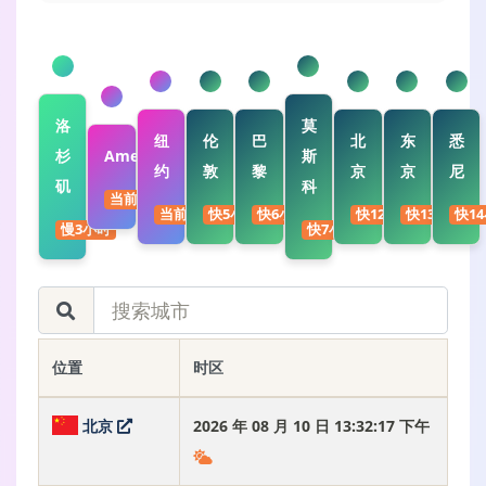
洛
莫
纽
伦
巴
北
东
悉
杉
America/Lower_Princes
斯
约
敦
黎
京
京
尼
矶
科
当前时区
当前时区
快5小时
快6小时
快12小时
快13小时
快1
慢3小时
快7小时
位置
时区
北京
2026 年 08 月 10 日 13:32:18 下午