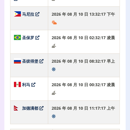
马尼拉
2026 年 08 月 10 日 13:32:18 下午
圣保罗
2026 年 08 月 10 日 02:32:18 凌晨
圣彼得堡
2026 年 08 月 10 日 08:32:18 早上
利马
2026 年 08 月 10 日 00:32:18 凌晨
加德满都
2026 年 08 月 10 日 11:17:18 上午