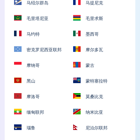
马绍尔群岛
马提尼克
毛里塔尼亚
毛里求斯
马约特
墨西哥
密克罗尼西亚联邦
摩尔多瓦
摩纳哥
蒙古
黑山
蒙特塞拉特
摩洛哥
莫桑比克
缅甸联邦
纳米比亚
瑙鲁
尼泊尔联邦