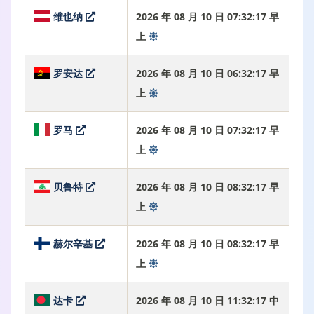
维也纳
2026 年 08 月 10 日 07:32:18 早
上
罗安达
2026 年 08 月 10 日 06:32:18 早
上
罗马
2026 年 08 月 10 日 07:32:18 早
上
贝鲁特
2026 年 08 月 10 日 08:32:18 早
上
赫尔辛基
2026 年 08 月 10 日 08:32:18 早
上
达卡
2026 年 08 月 10 日 11:32:18 中