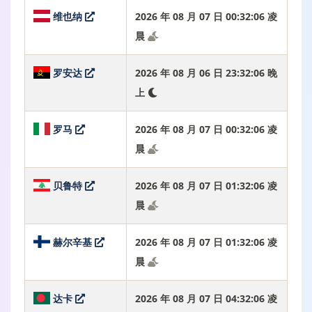
维也纳
2026 年 08 月 07 日 00:32:07 凌
晨
罗安达
2026 年 08 月 06 日 23:32:07 晚
上
罗马
2026 年 08 月 07 日 00:32:07 凌
晨
贝鲁特
2026 年 08 月 07 日 01:32:07 凌
晨
赫尔辛基
2026 年 08 月 07 日 01:32:07 凌
晨
达卡
2026 年 08 月 07 日 04:32:07 凌