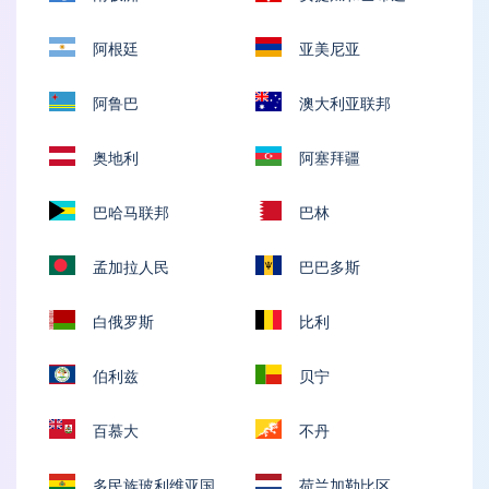
阿根廷
亚美尼亚
阿鲁巴
澳大利亚联邦
奥地利
阿塞拜疆
巴哈马联邦
巴林
孟加拉人民
巴巴多斯
白俄罗斯
比利
伯利兹
贝宁
百慕大
不丹
多民族玻利维亚国
荷兰加勒比区