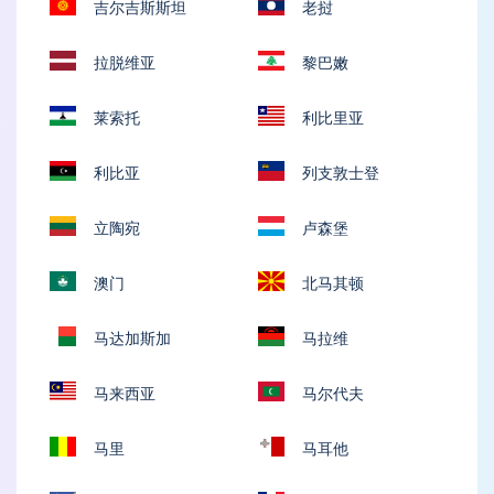
吉尔吉斯斯坦
老挝
拉脱维亚
黎巴嫩
莱索托
利比里亚
利比亚
列支敦士登
立陶宛
卢森堡
澳门
北马其顿
马达加斯加
马拉维
马来西亚
马尔代夫
马里
马耳他