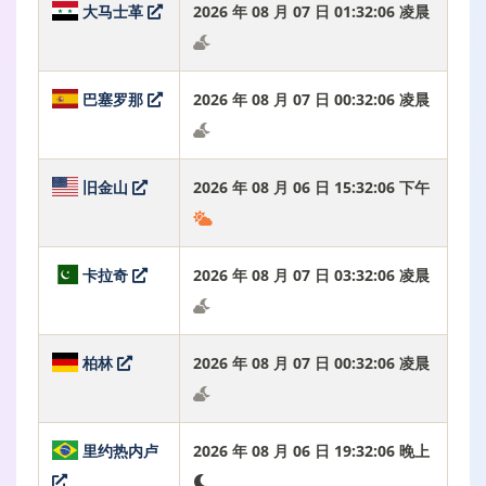
大马士革
2026 年 08 月 07 日 01:32:07 凌晨
巴塞罗那
2026 年 08 月 07 日 00:32:07 凌晨
旧金山
2026 年 08 月 06 日 15:32:07 下午
卡拉奇
2026 年 08 月 07 日 03:32:07 凌晨
柏林
2026 年 08 月 07 日 00:32:07 凌晨
里约热内卢
2026 年 08 月 06 日 19:32:07 晚上