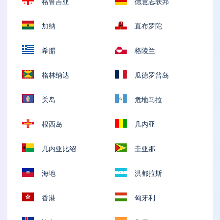
格鲁吉亚
德意志联邦
加纳
直布罗陀
希腊
格陵兰
格林纳达
瓜德罗普岛
关岛
危地马拉
根西岛
几内亚
几内亚比绍
圭亚那
海地
洪都拉斯
香港
匈牙利