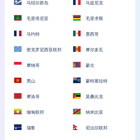
马绍尔群岛
马提尼克
毛里塔尼亚
毛里求斯
马约特
墨西哥
密克罗尼西亚联邦
摩尔多瓦
摩纳哥
蒙古
黑山
蒙特塞拉特
摩洛哥
莫桑比克
缅甸联邦
纳米比亚
瑙鲁
尼泊尔联邦