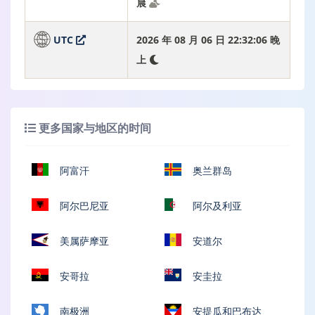
晨
UTC
2026 年 08 月 06 日 22:32:07 晚
上
更多国家与地区的时间
阿富汗
奥兰群岛
阿尔巴尼亚
阿尔及利亚
美属萨摩亚
安道尔
安哥拉
安圭拉
南极洲
安提瓜和巴布达