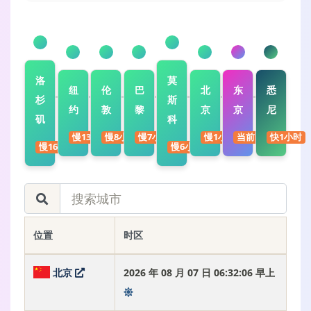
洛
莫
纽
伦
巴
北
东
悉
杉
斯
约
敦
黎
京
京
尼
矶
科
慢13小时
慢8小时
慢7小时
慢1小时
当前时区
快1小时
慢16小时
慢6小时
位置
时区
北京
2026 年 08 月 07 日 06:32:07 早上