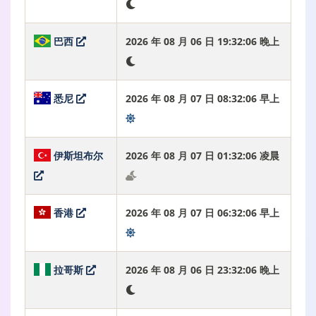
巴西
2026 年 08 月 06 日 19:32:07 晚上
悉尼
2026 年 08 月 07 日 08:32:07 早上
伊斯坦布尔
2026 年 08 月 07 日 01:32:07 凌晨
香港
2026 年 08 月 07 日 06:32:07 早上
拉哥斯
2026 年 08 月 06 日 23:32:07 晚上