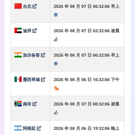
台北
2026 年 08 月 07 日 06:32:07 早上
迪拜
2026 年 08 月 07 日 02:32:07 凌晨
加尔各答
2026 年 08 月 07 日 06:32:07 早上
墨西哥城
2026 年 08 月 06 日 16:32:07 下午
南非
2026 年 08 月 07 日 00:32:07 凌晨
阿根廷
2026 年 08 月 06 日 19:32:07 晚上