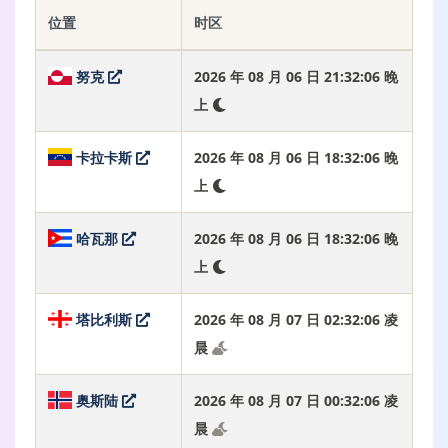
位置
时区
努克
2026 年 08 月 06 日 21:32:07 晚
上
卡拉卡斯
2026 年 08 月 06 日 18:32:07 晚
上
哈瓦那
2026 年 08 月 06 日 18:32:07 晚
上
塔比利斯
2026 年 08 月 07 日 02:32:07 凌
晨
奥斯陆
2026 年 08 月 07 日 00:32:07 凌
晨