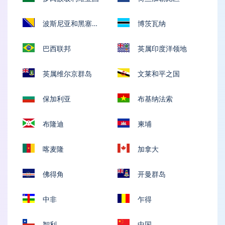
波斯尼亚和黑塞哥
博茨瓦纳
维那
巴西联邦
英属印度洋领地
英属维尔京群岛
文莱和平之国
保加利亚
布基纳法索
布隆迪
柬埔
喀麦隆
加拿大
佛得角
开曼群岛
中非
乍得
智利
中国