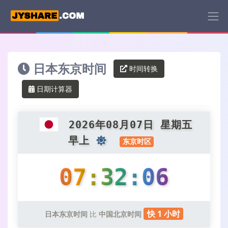
日本东京时间
时间转换
日期计算器
2026年08月07日 星期五
早上
东京时区
07:32:07
快 1 小时
日本东京时间
比
中国北京时间