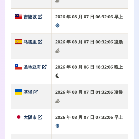
吉隆坡
2026 年 08 月 07 日 06:32:07 早上
马德里
2026 年 08 月 07 日 00:32:07 凌晨
圣地亚哥
2026 年 08 月 06 日 18:32:07 晚上
基辅
2026 年 08 月 07 日 01:32:07 凌晨
大阪市
2026 年 08 月 07 日 07:32:07 早上