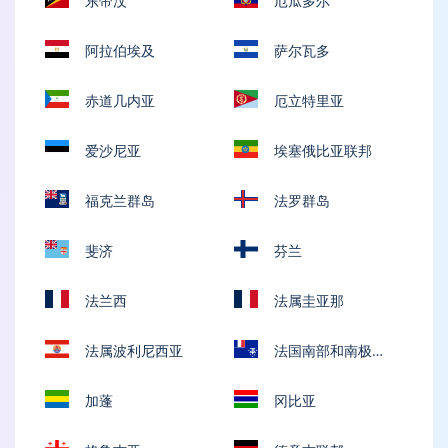
东帝汶
厄瓜多尔
阿拉伯埃及
萨尔瓦多
赤道几内亚
厄立特里亚
爱沙尼亚
埃塞俄比亚联邦
福克兰群岛
法罗群岛
斐济
芬兰
法兰西
法属圭亚那
法属波利尼西亚
法国南部和南极土
地
加蓬
冈比亚