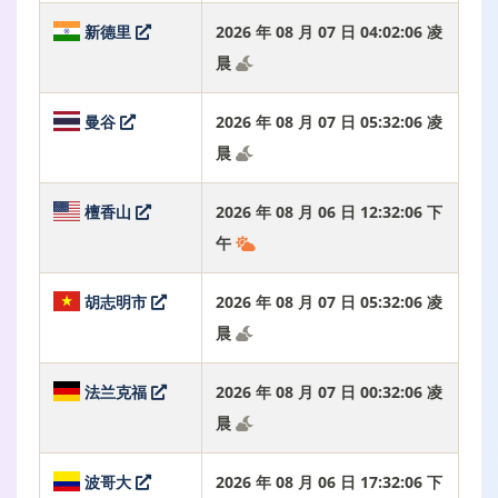
新德里
2026 年 08 月 07 日 04:02:07 凌
晨
曼谷
2026 年 08 月 07 日 05:32:07 凌
晨
檀香山
2026 年 08 月 06 日 12:32:07 下
午
胡志明市
2026 年 08 月 07 日 05:32:07 凌
晨
法兰克福
2026 年 08 月 07 日 00:32:07 凌
晨
波哥大
2026 年 08 月 06 日 17:32:07 下