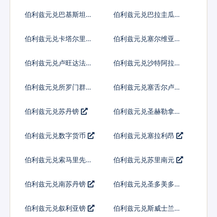
内亚基那
伯利兹元兑巴基斯坦卢
伯利兹元兑巴拉圭瓜拉
比
尼
伯利兹元兑卡塔尔里亚
伯利兹元兑塞尔维亚第
尔
纳尔
伯利兹元兑卢旺达法郎
伯利兹元兑沙特阿拉伯
伯利兹元兑所罗门群岛
伯利兹元兑塞舌尔卢比
元
伯利兹元兑苏丹镑
伯利兹元兑圣赫勒拿镑
伯利兹元兑数字货币
伯利兹元兑塞拉利昂
伯利兹元兑索马里先令
伯利兹元兑苏里南元
伯利兹元兑南苏丹镑
伯利兹元兑圣多美多布
拉
伯利兹元兑叙利亚镑
伯利兹元兑斯威士兰里