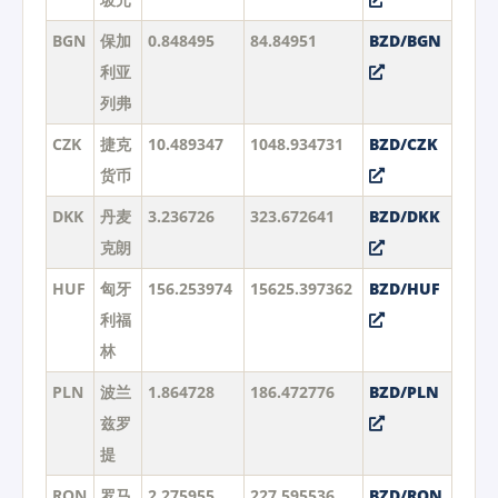
BGN
保加
0.848495
84.84951
BZD/BGN
利亚
列弗
CZK
捷克
10.489347
1048.934731
BZD/CZK
货币
DKK
丹麦
3.236726
323.672641
BZD/DKK
克朗
HUF
匈牙
156.253974
15625.397362
BZD/HUF
利福
林
PLN
波兰
1.864728
186.472776
BZD/PLN
兹罗
提
RON
罗马
2.275955
227.595536
BZD/RON