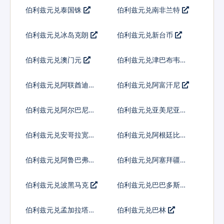
伯利兹元兑泰国铢
伯利兹元兑南非兰特
伯利兹元兑冰岛克朗
伯利兹元兑新台币
伯利兹元兑澳门元
伯利兹元兑津巴布韦币
伯利兹元兑阿联酋迪拉
伯利兹元兑阿富汗尼
姆流通铸币
伯利兹元兑阿尔巴尼亚
伯利兹元兑亚美尼亚德
列克
拉姆
伯利兹元兑安哥拉宽扎
伯利兹元兑阿根廷比索
伯利兹元兑阿鲁巴弗罗
伯利兹元兑阿塞拜疆马
林
纳特
伯利兹元兑波黑马克
伯利兹元兑巴巴多斯元
伯利兹元兑孟加拉塔卡
伯利兹元兑巴林