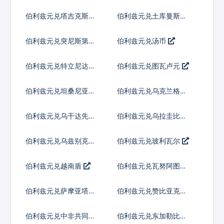
兰吉尼
伯利兹元兑塔吉克斯坦
伯利兹元兑土库曼斯坦
索莫尼
马纳特
伯利兹元兑突尼斯第纳
伯利兹元兑汤币
尔
伯利兹元兑特立尼达多
伯利兹元兑图瓦卢元
巴哥元
伯利兹元兑坦桑尼亚先
伯利兹元兑乌克兰格里
令
夫纳
伯利兹元兑乌干达先令
伯利兹元兑乌拉圭比索
伯利兹元兑乌兹别克斯
伯利兹元兑玻利瓦尔
坦索姆
伯利兹元兑越南盾
伯利兹元兑瓦努阿图瓦
图
伯利兹元兑萨摩亚塔拉
伯利兹元兑赞比亚克瓦
查
伯利兹元兑中非共同体
伯利兹元兑东加勒比元