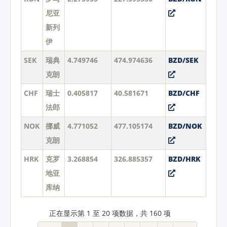
尼亚
新列
伊
SEK
瑞典
4.749746
474.974636
BZD/SEK
克朗
CHF
瑞士
0.405817
40.581671
BZD/CHF
法郎
NOK
挪威
4.771052
477.105174
BZD/NOK
克朗
HRK
克罗
3.268854
326.885357
BZD/HRK
地亚
库纳
正在显示第 1 至 20 项数据，共 160 项