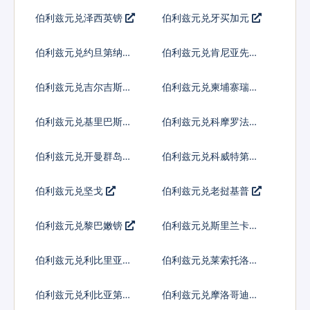
尔
伯利兹元兑泽西英镑
伯利兹元兑牙买加元
伯利兹元兑约旦第纳尔
伯利兹元兑肯尼亚先令
伯利兹元兑吉尔吉斯斯
伯利兹元兑柬埔寨瑞尔
坦索姆
伯利兹元兑基里巴斯元
伯利兹元兑科摩罗法郎
伯利兹元兑开曼群岛元
伯利兹元兑科威特第纳
尔
伯利兹元兑坚戈
伯利兹元兑老挝基普
伯利兹元兑黎巴嫩镑
伯利兹元兑斯里兰卡卢
比
伯利兹元兑利比里亚元
伯利兹元兑莱索托洛蒂
伯利兹元兑利比亚第纳
伯利兹元兑摩洛哥迪拉