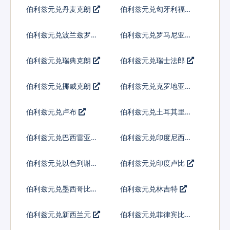
弗
伯利兹元兑丹麦克朗
伯利兹元兑匈牙利福林
伯利兹元兑波兰兹罗提
伯利兹元兑罗马尼亚新
列伊
伯利兹元兑瑞典克朗
伯利兹元兑瑞士法郎
伯利兹元兑挪威克朗
伯利兹元兑克罗地亚库
纳
伯利兹元兑卢布
伯利兹元兑土耳其里拉
伯利兹元兑巴西雷亚尔
伯利兹元兑印度尼西亚
卢比
伯利兹元兑以色列谢克
伯利兹元兑印度卢比
尔
伯利兹元兑墨西哥比索
伯利兹元兑林吉特
伯利兹元兑新西兰元
伯利兹元兑菲律宾比索