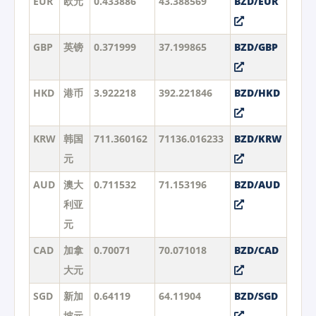
EUR
欧元
0.433886
43.388569
BZD/EUR
GBP
英镑
0.371999
37.199865
BZD/GBP
HKD
港币
3.922218
392.221846
BZD/HKD
KRW
韩国
711.360162
71136.016233
BZD/KRW
元
AUD
澳大
0.711532
71.153196
BZD/AUD
利亚
元
CAD
加拿
0.70071
70.071018
BZD/CAD
大元
SGD
新加
0.64119
64.11904
BZD/SGD
坡元