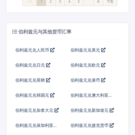
上页
1
2
3
4
5
…
8
下页
伯利兹元与其他货币汇率
伯利兹元兑人民币
伯利兹元兑美元
伯利兹元兑日元
伯利兹元兑欧元
伯利兹元兑英镑
伯利兹元兑港币
伯利兹元兑韩国元
伯利兹元兑澳大利亚元
伯利兹元兑加拿大元
伯利兹元兑新加坡元
伯利兹元兑保加利亚列
伯利兹元兑捷克货币