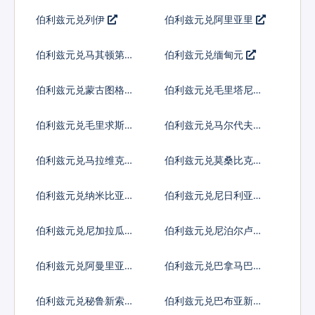
尔
姆
伯利兹元兑列伊
伯利兹元兑阿里亚里
伯利兹元兑马其顿第纳
伯利兹元兑缅甸元
尔
伯利兹元兑蒙古图格里
伯利兹元兑毛里塔尼亚
克
乌吉亚
伯利兹元兑毛里求斯卢
伯利兹元兑马尔代夫拉
比
菲亚
伯利兹元兑马拉维克瓦
伯利兹元兑莫桑比克梅
查
蒂卡尔
伯利兹元兑纳米比亚元
伯利兹元兑尼日利亚奈
拉
伯利兹元兑尼加拉瓜科
伯利兹元兑尼泊尔卢比
多巴
伯利兹元兑阿曼里亚尔
伯利兹元兑巴拿马巴波
亚
伯利兹元兑秘鲁新索尔
伯利兹元兑巴布亚新几