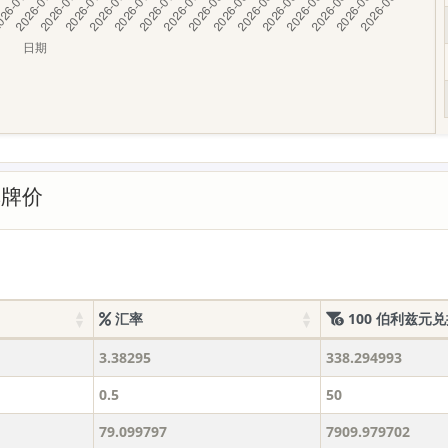
率牌价
汇率
100 伯利兹元
3.38295
338.294993
0.5
50
79.099797
7909.979702