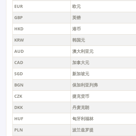
EUR
欧元
GBP
英镑
HKD
港币
KRW
韩国元
AUD
澳大利亚元
CAD
加拿大元
SGD
新加坡元
BGN
保加利亚列弗
CZK
捷克货币
DKK
丹麦克朗
HUF
匈牙利福林
PLN
波兰兹罗提