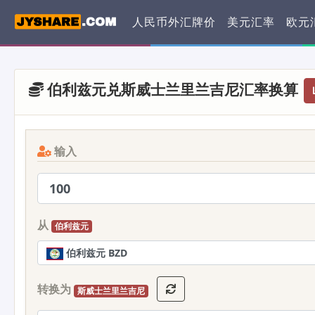
人民币外汇牌价
美元汇率
欧元
伯利兹元兑斯威士兰里兰吉尼汇率换算
输入
从
伯利兹元
伯利兹元 BZD
转换为
斯威士兰里兰吉尼