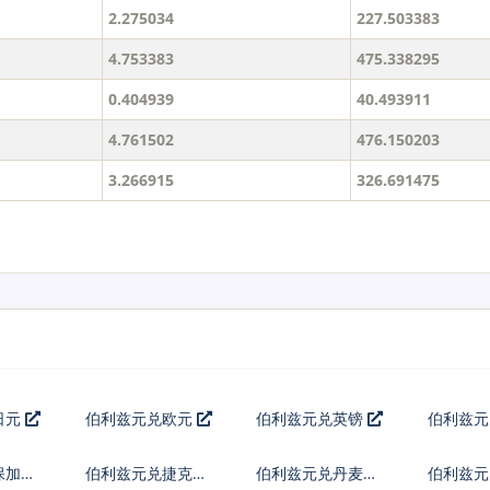
2.275034
227.503383
4.753383
475.338295
0.404939
40.493911
4.761502
476.150203
3.266915
326.691475
日元
伯利兹元兑欧元
伯利兹元兑英镑
伯利兹
保加利
伯利兹元兑捷克货
伯利兹元兑丹麦克
伯利兹元