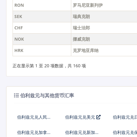
RON
罗马尼亚新列伊
SEK
瑞典克朗
CHF
瑞士法郎
NOK
挪威克朗
HRK
克罗地亚库纳
正在显示第 1 至 20 项数据，共 160 项
伯利兹元与其他货币汇率
伯利兹元兑人民币
伯利兹元兑美元
伯利兹元兑
伯利兹元兑加拿大
伯利兹元兑新加坡
伯利兹元兑