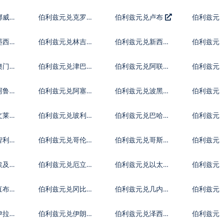
币
朗
福林
挪威克
伯利兹元兑克罗地
伯利兹元兑卢布
伯利兹元
亚库纳
里拉
墨西哥
伯利兹元兑林吉特
伯利兹元兑新西兰
伯利兹元
元
比索
澳门元
伯利兹元兑津巴布
伯利兹元兑阿联酋
伯利兹元
韦币
迪拉姆流通铸币
尼
阿鲁巴
伯利兹元兑阿塞拜
伯利兹元兑波黑马
伯利兹元
疆马纳特
克
斯元
文莱元
伯利兹元兑玻利维
伯利兹元兑巴哈马
伯利兹元
亚诺
元
尔特鲁
智利比
伯利兹元兑哥伦比
伯利兹元兑哥斯达
伯利兹元
亚比索
黎加科朗
索
埃及镑
伯利兹元兑厄立特
伯利兹元兑以太币
伯利兹
里亚纳克法
直布罗
伯利兹元兑冈比亚
伯利兹元兑几内亚
伯利兹元
达拉西
法郎
拉格查
伊拉克
伯利兹元兑伊朗里
伯利兹元兑泽西英
伯利兹元