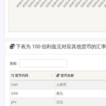
下表为 100 伯利兹元对应其他货币的汇
搜索:
货币代码
货币名称
CNY
人民币
USD
美元
JPY
日元