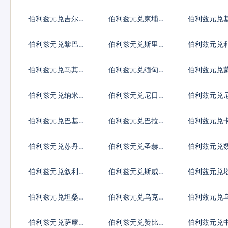
德
代币
第纳尔
伯利兹元兑吉尔吉
伯利兹元兑柬埔寨
伯利兹元兑
斯斯坦索姆
瑞尔
斯元
伯利兹元兑黎巴嫩
伯利兹元兑斯里兰
伯利兹元兑
镑
卡卢比
亚元
伯利兹元兑马其顿
伯利兹元兑缅甸元
伯利兹元兑
第纳尔
格里克
伯利兹元兑纳米比
伯利兹元兑尼日利
伯利兹元兑
亚元
亚奈拉
瓜科多巴
伯利兹元兑巴基斯
伯利兹元兑巴拉圭
伯利兹元兑
坦卢比
瓜拉尼
里亚尔
伯利兹元兑苏丹镑
伯利兹元兑圣赫勒
伯利兹元兑
拿镑
币
伯利兹元兑叙利亚
伯利兹元兑斯威士
伯利兹元兑
镑
兰里兰吉尼
斯坦索莫尼
伯利兹元兑坦桑尼
伯利兹元兑乌克兰
伯利兹元兑
亚先令
格里夫纳
先令
伯利兹元兑萨摩亚
伯利兹元兑赞比亚
伯利兹元兑