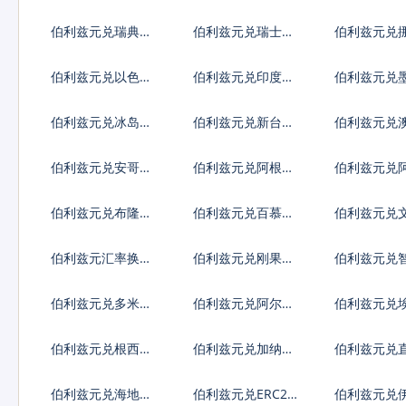
元
元
亚列弗
伯利兹元兑瑞典克
伯利兹元兑瑞士法
伯利兹元兑
朗
郎
朗
伯利兹元兑以色列
伯利兹元兑印度卢
伯利兹元兑
谢克尔
比
比索
伯利兹元兑冰岛克
伯利兹元兑新台币
伯利兹元兑
朗
伯利兹元兑安哥拉
伯利兹元兑阿根廷
伯利兹元兑
宽扎
比索
弗罗林
伯利兹元兑布隆迪
伯利兹元兑百慕大
伯利兹元兑
法郎
群岛元
伯利兹元汇率换算
伯利兹元兑刚果法
伯利兹元兑
郎
索
伯利兹元兑多米尼
伯利兹元兑阿尔及
伯利兹元兑
加比索
利亚
伯利兹元兑根西岛
伯利兹元兑加纳塞
伯利兹元兑
镑
地
陀镑
伯利兹元兑海地古
伯利兹元兑ERC20
伯利兹元兑