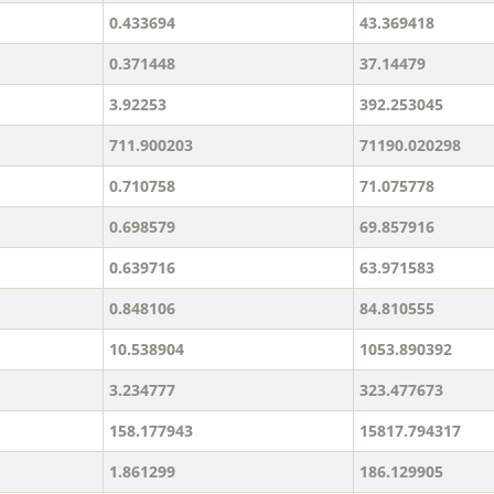
0.433694
43.369418
0.371448
37.14479
3.92253
392.253045
711.900203
71190.020298
0.710758
71.075778
0.698579
69.857916
0.639716
63.971583
0.848106
84.810555
10.538904
1053.890392
3.234777
323.477673
158.177943
15817.794317
1.861299
186.129905