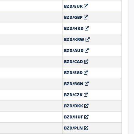
BZD/EUR
BZD/GBP
BZD/HKD
BZD/KRW
BZD/AUD
BZD/CAD
BZD/SGD
BZD/BGN
BZD/CZK
BZD/DKK
BZD/HUF
BZD/PLN