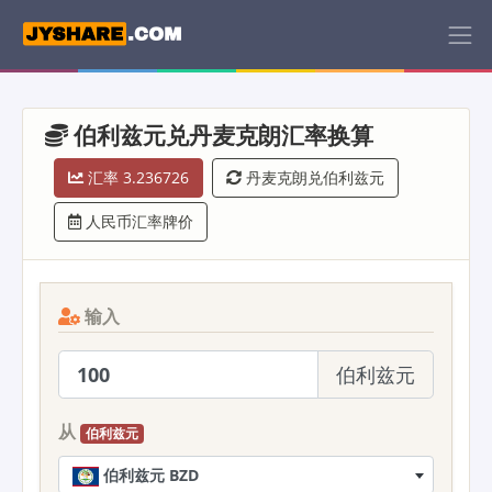
伯利兹元兑丹麦克朗汇率换算
汇率 3.236726
丹麦克朗兑伯利兹元
人民币汇率牌价
输入
伯利兹元
从
伯利兹元
伯利兹元 BZD