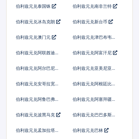
伯利兹元兑泰国铢
伯利兹元兑南非兰特
伯利兹元兑冰岛克朗
伯利兹元兑新台币
伯利兹元兑澳门元
伯利兹元兑津巴布韦币
伯利兹元兑阿联酋迪拉
伯利兹元兑阿富汗尼
姆流通铸币
伯利兹元兑阿尔巴尼亚
伯利兹元兑亚美尼亚德
列克
拉姆
伯利兹元兑安哥拉宽扎
伯利兹元兑阿根廷比索
伯利兹元兑阿鲁巴弗罗
伯利兹元兑阿塞拜疆马
林
纳特
伯利兹元兑波黑马克
伯利兹元兑巴巴多斯元
伯利兹元兑孟加拉塔卡
伯利兹元兑巴林