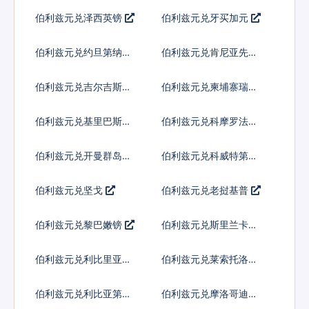
尔
伯利兹元兑泽西英镑
伯利兹元兑牙买加元
伯利兹元兑约旦第纳尔
伯利兹元兑肯尼亚先令
伯利兹元兑吉尔吉斯斯
伯利兹元兑柬埔寨瑞尔
坦索姆
伯利兹元兑基里巴斯元
伯利兹元兑科摩罗法郎
伯利兹元兑开曼群岛元
伯利兹元兑科威特第纳
尔
伯利兹元兑坚戈
伯利兹元兑老挝基普
伯利兹元兑黎巴嫩镑
伯利兹元兑斯里兰卡卢
比
伯利兹元兑利比里亚元
伯利兹元兑莱索托洛蒂
伯利兹元兑利比亚第纳
伯利兹元兑摩洛哥迪拉