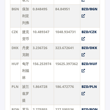
BGN
保加
0.848495
84.84951
BZD/BGN
利亚
列弗
CZK
捷克
10.489347
1048.934731
BZD/CZK
货币
DKK
丹麦
3.236726
323.672641
BZD/DKK
克朗
HUF
匈牙
156.253974
15625.397362
BZD/HUF
利福
林
PLN
波兰
1.864728
186.472776
BZD/PLN
兹罗
提
RON
罗马
2.275955
227.595536
BZD/RON