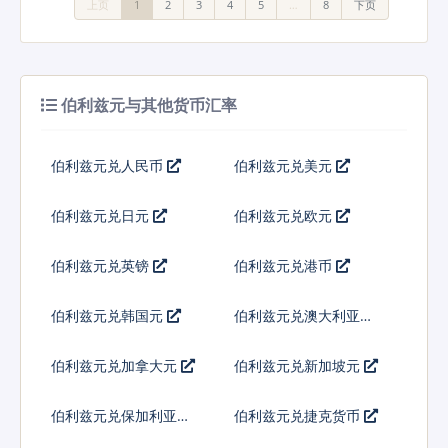
上页
1
2
3
4
5
…
8
下页
伯利兹元与其他货币汇率
伯利兹元兑人民币
伯利兹元兑美元
伯利兹元兑日元
伯利兹元兑欧元
伯利兹元兑英镑
伯利兹元兑港币
伯利兹元兑韩国元
伯利兹元兑澳大利亚元
伯利兹元兑加拿大元
伯利兹元兑新加坡元
伯利兹元兑保加利亚列
伯利兹元兑捷克货币