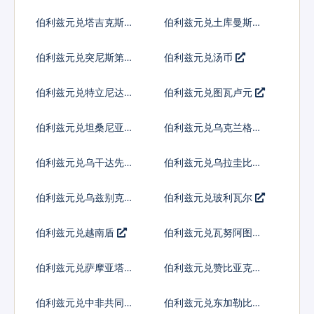
兰吉尼
伯利兹元兑塔吉克斯坦
伯利兹元兑土库曼斯坦
索莫尼
马纳特
伯利兹元兑突尼斯第纳
伯利兹元兑汤币
尔
伯利兹元兑特立尼达多
伯利兹元兑图瓦卢元
巴哥元
伯利兹元兑坦桑尼亚先
伯利兹元兑乌克兰格里
令
夫纳
伯利兹元兑乌干达先令
伯利兹元兑乌拉圭比索
伯利兹元兑乌兹别克斯
伯利兹元兑玻利瓦尔
坦索姆
伯利兹元兑越南盾
伯利兹元兑瓦努阿图瓦
图
伯利兹元兑萨摩亚塔拉
伯利兹元兑赞比亚克瓦
查
伯利兹元兑中非共同体
伯利兹元兑东加勒比元