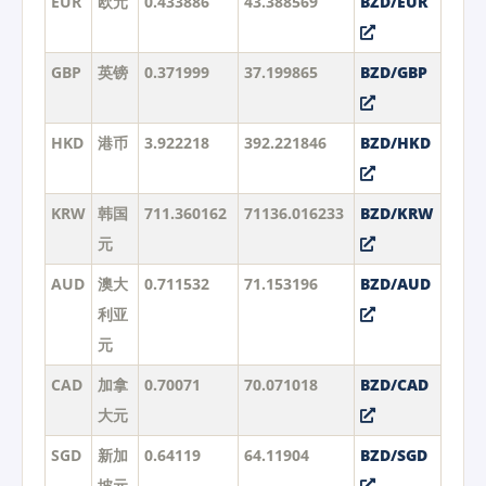
EUR
欧元
0.433886
43.388569
BZD/EUR
GBP
英镑
0.371999
37.199865
BZD/GBP
HKD
港币
3.922218
392.221846
BZD/HKD
KRW
韩国
711.360162
71136.016233
BZD/KRW
元
AUD
澳大
0.711532
71.153196
BZD/AUD
利亚
元
CAD
加拿
0.70071
70.071018
BZD/CAD
大元
SGD
新加
0.64119
64.11904
BZD/SGD
坡元