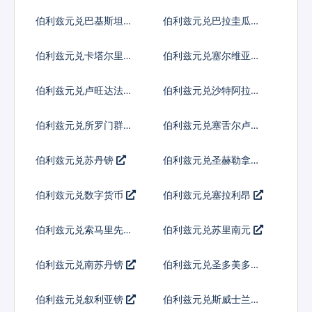
内亚基那
伯利兹元兑巴基斯坦卢
伯利兹元兑巴拉圭瓜拉
比
尼
伯利兹元兑卡塔尔里亚
伯利兹元兑塞尔维亚第
尔
纳尔
伯利兹元兑卢旺达法郎
伯利兹元兑沙特阿拉伯
伯利兹元兑所罗门群岛
伯利兹元兑塞舌尔卢比
元
伯利兹元兑苏丹镑
伯利兹元兑圣赫勒拿镑
伯利兹元兑数字货币
伯利兹元兑塞拉利昂
伯利兹元兑索马里先令
伯利兹元兑苏里南元
伯利兹元兑南苏丹镑
伯利兹元兑圣多美多布
拉
伯利兹元兑叙利亚镑
伯利兹元兑斯威士兰里