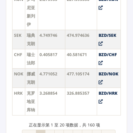
尼亚
新列
伊
SEK
瑞典
4.749746
474.974636
BZD/SEK
克朗
CHF
瑞士
0.405817
40.581671
BZD/CHF
法郎
NOK
挪威
4.771052
477.105174
BZD/NOK
克朗
HRK
克罗
3.268854
326.885357
BZD/HRK
地亚
库纳
正在显示第 1 至 20 项数据，共 160 项