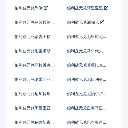
尔
姆
伯利兹元兑列伊
伯利兹元兑阿里亚里
伯利兹元兑马其顿第纳
伯利兹元兑缅甸元
尔
伯利兹元兑蒙古图格里
伯利兹元兑毛里塔尼亚
克
乌吉亚
伯利兹元兑毛里求斯卢
伯利兹元兑马尔代夫拉
比
菲亚
伯利兹元兑马拉维克瓦
伯利兹元兑莫桑比克梅
查
蒂卡尔
伯利兹元兑纳米比亚元
伯利兹元兑尼日利亚奈
拉
伯利兹元兑尼加拉瓜科
伯利兹元兑尼泊尔卢比
多巴
伯利兹元兑阿曼里亚尔
伯利兹元兑巴拿马巴波
亚
伯利兹元兑秘鲁新索尔
伯利兹元兑巴布亚新几