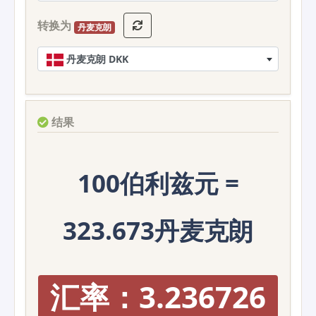
转换为
丹麦克朗
丹麦克朗 DKK
结果
100伯利兹元 =
323.673丹麦克朗
汇率：3.236726