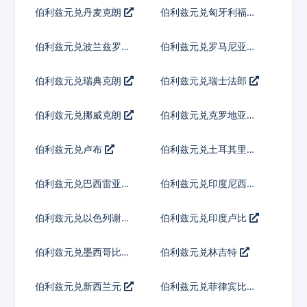
弗
伯利兹元兑丹麦克朗
伯利兹元兑匈牙利福林
伯利兹元兑波兰兹罗提
伯利兹元兑罗马尼亚新
列伊
伯利兹元兑瑞典克朗
伯利兹元兑瑞士法郎
伯利兹元兑挪威克朗
伯利兹元兑克罗地亚库
纳
伯利兹元兑卢布
伯利兹元兑土耳其里拉
伯利兹元兑巴西雷亚尔
伯利兹元兑印度尼西亚
卢比
伯利兹元兑以色列谢克
伯利兹元兑印度卢比
尔
伯利兹元兑墨西哥比索
伯利兹元兑林吉特
伯利兹元兑新西兰元
伯利兹元兑菲律宾比索