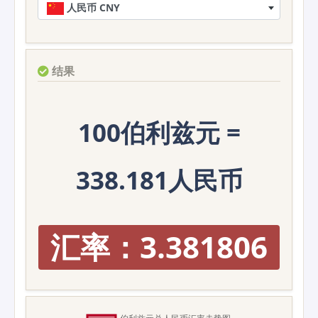
人民币 CNY
结果
100伯利兹元 =
338.181人民币
汇率：3.381806