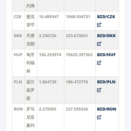
列弗
CZK
捷克
10.489347
1048.934731
BZD/CZK
货币
DKK
丹麦
3.236726
323.672641
BZD/DKK
克朗
HUF
匈牙
156.253974
15625.397362
BZD/HUF
利福
林
PLN
波兰
1.864728
186.472776
BZD/PLN
兹罗
提
RON
罗马
2.275955
227.595536
BZD/RON
尼亚
新列