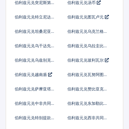
伯利兹元兑突尼斯第纳
伯利兹元兑汤币
尔
伯利兹元兑特立尼达多
伯利兹元兑图瓦卢元
巴哥元
伯利兹元兑坦桑尼亚先
伯利兹元兑乌克兰格里
令
夫纳
伯利兹元兑乌干达先令
伯利兹元兑乌拉圭比索
伯利兹元兑乌兹别克斯
伯利兹元兑玻利瓦尔
坦索姆
伯利兹元兑越南盾
伯利兹元兑瓦努阿图瓦
图
伯利兹元兑萨摩亚塔拉
伯利兹元兑赞比亚克瓦
查
伯利兹元兑中非共同体
伯利兹元兑东加勒比元
法郎
伯利兹元兑特别提款权
伯利兹元兑西非共同体
法郎