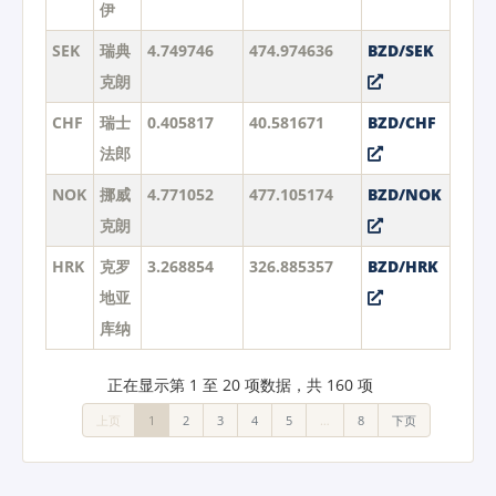
伊
SEK
瑞典
4.749746
474.974636
BZD/SEK
克朗
CHF
瑞士
0.405817
40.581671
BZD/CHF
法郎
NOK
挪威
4.771052
477.105174
BZD/NOK
克朗
HRK
克罗
3.268854
326.885357
BZD/HRK
地亚
库纳
正在显示第 1 至 20 项数据，共 160 项
上页
1
2
3
4
5
…
8
下页