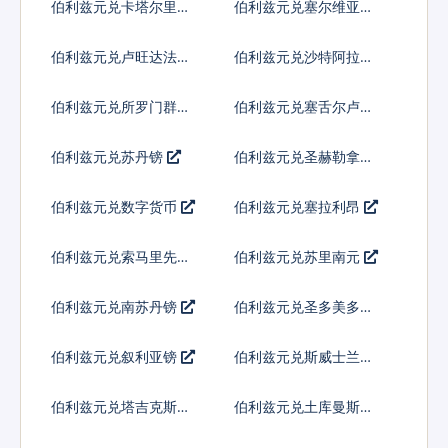
伯利兹元兑卡塔尔里亚
伯利兹元兑塞尔维亚第
尔
纳尔
伯利兹元兑卢旺达法郎
伯利兹元兑沙特阿拉伯
伯利兹元兑所罗门群岛
伯利兹元兑塞舌尔卢比
元
伯利兹元兑苏丹镑
伯利兹元兑圣赫勒拿镑
伯利兹元兑数字货币
伯利兹元兑塞拉利昂
伯利兹元兑索马里先令
伯利兹元兑苏里南元
伯利兹元兑南苏丹镑
伯利兹元兑圣多美多布
拉
伯利兹元兑叙利亚镑
伯利兹元兑斯威士兰里
兰吉尼
伯利兹元兑塔吉克斯坦
伯利兹元兑土库曼斯坦
索莫尼
马纳特