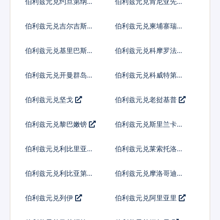
伯利兹元兑约旦第纳尔
伯利兹元兑肯尼亚先令
伯利兹元兑吉尔吉斯斯
伯利兹元兑柬埔寨瑞尔
坦索姆
伯利兹元兑基里巴斯元
伯利兹元兑科摩罗法郎
伯利兹元兑开曼群岛元
伯利兹元兑科威特第纳
尔
伯利兹元兑坚戈
伯利兹元兑老挝基普
伯利兹元兑黎巴嫩镑
伯利兹元兑斯里兰卡卢
比
伯利兹元兑利比里亚元
伯利兹元兑莱索托洛蒂
伯利兹元兑利比亚第纳
伯利兹元兑摩洛哥迪拉
尔
姆
伯利兹元兑列伊
伯利兹元兑阿里亚里