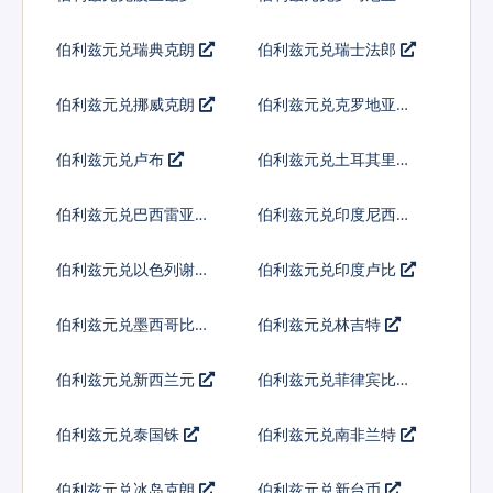
列伊
伯利兹元兑瑞典克朗
伯利兹元兑瑞士法郎
伯利兹元兑挪威克朗
伯利兹元兑克罗地亚库
纳
伯利兹元兑卢布
伯利兹元兑土耳其里拉
伯利兹元兑巴西雷亚尔
伯利兹元兑印度尼西亚
卢比
伯利兹元兑以色列谢克
伯利兹元兑印度卢比
尔
伯利兹元兑墨西哥比索
伯利兹元兑林吉特
伯利兹元兑新西兰元
伯利兹元兑菲律宾比索
伯利兹元兑泰国铢
伯利兹元兑南非兰特
伯利兹元兑冰岛克朗
伯利兹元兑新台币