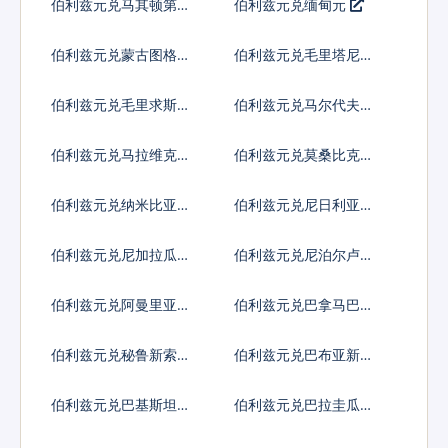
伯利兹元兑马其顿第纳
伯利兹元兑缅甸元
尔
伯利兹元兑蒙古图格里
伯利兹元兑毛里塔尼亚
克
乌吉亚
伯利兹元兑毛里求斯卢
伯利兹元兑马尔代夫拉
比
菲亚
伯利兹元兑马拉维克瓦
伯利兹元兑莫桑比克梅
查
蒂卡尔
伯利兹元兑纳米比亚元
伯利兹元兑尼日利亚奈
拉
伯利兹元兑尼加拉瓜科
伯利兹元兑尼泊尔卢比
多巴
伯利兹元兑阿曼里亚尔
伯利兹元兑巴拿马巴波
亚
伯利兹元兑秘鲁新索尔
伯利兹元兑巴布亚新几
内亚基那
伯利兹元兑巴基斯坦卢
伯利兹元兑巴拉圭瓜拉
比
尼