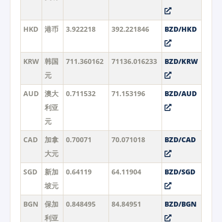
HKD
港币
3.922218
392.221846
BZD/HKD
KRW
韩国
711.360162
71136.016233
BZD/KRW
元
AUD
澳大
0.711532
71.153196
BZD/AUD
利亚
元
CAD
加拿
0.70071
70.071018
BZD/CAD
大元
SGD
新加
0.64119
64.11904
BZD/SGD
坡元
BGN
保加
0.848495
84.84951
BZD/BGN
利亚