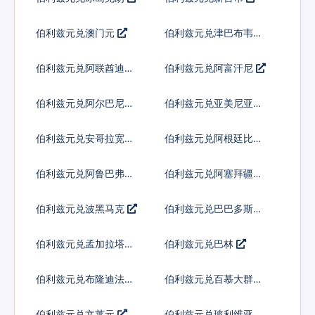
伯利兹元兑澳门元
伯利兹元兑津巴布韦币
伯利兹元兑阿联酋迪拉
伯利兹元兑阿富汗尼
姆流通铸币
伯利兹元兑阿尔巴尼亚
伯利兹元兑亚美尼亚德
列克
拉姆
伯利兹元兑安哥拉宽扎
伯利兹元兑阿根廷比索
伯利兹元兑阿鲁巴弗罗
伯利兹元兑阿塞拜疆马
林
纳特
伯利兹元兑波黑马克
伯利兹元兑巴巴多斯元
伯利兹元兑孟加拉塔卡
伯利兹元兑巴林
伯利兹元兑布隆迪法郎
伯利兹元兑百慕大群岛
元
伯利兹元兑文莱元
伯利兹元兑玻利维亚诺