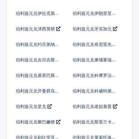
伯利兹元兑伊拉克第纳
伯利兹元兑伊朗里亚尔
尔
伯利兹元兑泽西英镑
伯利兹元兑牙买加元
伯利兹元兑约旦第纳尔
伯利兹元兑肯尼亚先令
伯利兹元兑吉尔吉斯斯
伯利兹元兑柬埔寨瑞尔
坦索姆
伯利兹元兑基里巴斯元
伯利兹元兑科摩罗法郎
伯利兹元兑开曼群岛元
伯利兹元兑科威特第纳
尔
伯利兹元兑坚戈
伯利兹元兑老挝基普
伯利兹元兑黎巴嫩镑
伯利兹元兑斯里兰卡卢
比
伯利兹元兑利比里亚元
伯利兹元兑莱索托洛蒂