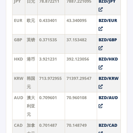
JPY
日元
78.872211
7887.221095
BZD/JPY
EUR
欧元
0.433401
43.340095
BZD/EUR
GBP
英镑
0.371535
37.153482
BZD/GBP
HKD
港币
3.921231
392.123056
BZD/HKD
KRW
韩国
713.972955
71397.29547
BZD/KRW
元
AUD
澳大
0.709601
70.960108
BZD/AUD
利亚
元
CAD
加拿
0.701487
70.148749
BZD/CAD