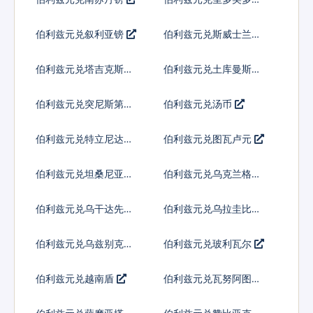
拉
伯利兹元兑叙利亚镑
伯利兹元兑斯威士兰里
兰吉尼
伯利兹元兑塔吉克斯坦
伯利兹元兑土库曼斯坦
索莫尼
马纳特
伯利兹元兑突尼斯第纳
伯利兹元兑汤币
尔
伯利兹元兑特立尼达多
伯利兹元兑图瓦卢元
巴哥元
伯利兹元兑坦桑尼亚先
伯利兹元兑乌克兰格里
令
夫纳
伯利兹元兑乌干达先令
伯利兹元兑乌拉圭比索
伯利兹元兑乌兹别克斯
伯利兹元兑玻利瓦尔
坦索姆
伯利兹元兑越南盾
伯利兹元兑瓦努阿图瓦
图