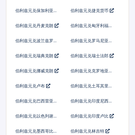
伯利兹元兑保加利亚列
伯利兹元兑捷克货币
弗
伯利兹元兑丹麦克朗
伯利兹元兑匈牙利福林
伯利兹元兑波兰兹罗提
伯利兹元兑罗马尼亚新
列伊
伯利兹元兑瑞典克朗
伯利兹元兑瑞士法郎
伯利兹元兑挪威克朗
伯利兹元兑克罗地亚库
纳
伯利兹元兑卢布
伯利兹元兑土耳其里拉
伯利兹元兑巴西雷亚尔
伯利兹元兑印度尼西亚
卢比
伯利兹元兑以色列谢克
伯利兹元兑印度卢比
尔
伯利兹元兑墨西哥比索
伯利兹元兑林吉特