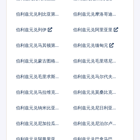
伯利兹元兑利比亚第纳
伯利兹元兑摩洛哥迪拉
尔
姆
伯利兹元兑列伊
伯利兹元兑阿里亚里
伯利兹元兑马其顿第纳
伯利兹元兑缅甸元
尔
伯利兹元兑蒙古图格里
伯利兹元兑毛里塔尼亚
克
乌吉亚
伯利兹元兑毛里求斯卢
伯利兹元兑马尔代夫拉
比
菲亚
伯利兹元兑马拉维克瓦
伯利兹元兑莫桑比克梅
查
蒂卡尔
伯利兹元兑纳米比亚元
伯利兹元兑尼日利亚奈
拉
伯利兹元兑尼加拉瓜科
伯利兹元兑尼泊尔卢比
多巴
伯利兹元兑阿曼里亚尔
伯利兹元兑巴拿马巴波