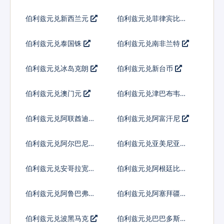
伯利兹元兑新西兰元
伯利兹元兑菲律宾比索
伯利兹元兑泰国铢
伯利兹元兑南非兰特
伯利兹元兑冰岛克朗
伯利兹元兑新台币
伯利兹元兑澳门元
伯利兹元兑津巴布韦币
伯利兹元兑阿联酋迪拉
伯利兹元兑阿富汗尼
姆流通铸币
伯利兹元兑阿尔巴尼亚
伯利兹元兑亚美尼亚德
列克
拉姆
伯利兹元兑安哥拉宽扎
伯利兹元兑阿根廷比索
伯利兹元兑阿鲁巴弗罗
伯利兹元兑阿塞拜疆马
林
纳特
伯利兹元兑波黑马克
伯利兹元兑巴巴多斯元