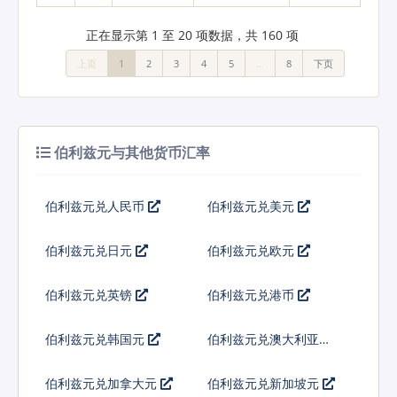
正在显示第 1 至 20 项数据，共 160 项
上页
1
2
3
4
5
…
8
下页
伯利兹元与其他货币汇率
伯利兹元兑人民币
伯利兹元兑美元
伯利兹元兑日元
伯利兹元兑欧元
伯利兹元兑英镑
伯利兹元兑港币
伯利兹元兑韩国元
伯利兹元兑澳大利亚元
伯利兹元兑加拿大元
伯利兹元兑新加坡元