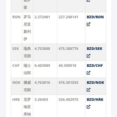
提
RON
罗马
2.272481
227.248141
BZD/RON
尼亚
新列
伊
SEK
瑞典
4.753888
475.388776
BZD/SEK
克朗
CHF
瑞士
0.403989
40.398918
BZD/CHF
法郎
NOK
挪威
4.763016
476.301555
BZD/NOK
克朗
HRK
克罗
3.26403
326.402975
BZD/HRK
地亚
库纳