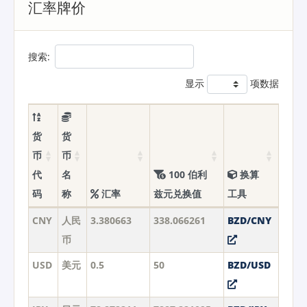
汇率牌价
搜索:
显示
项数据
货
货
币
币
代
名
100 伯利
换算
码
称
汇率
兹元兑换值
工具
CNY
人民
3.380663
338.066261
BZD/CNY
币
USD
美元
0.5
50
BZD/USD