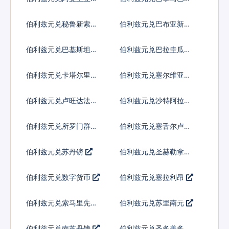
亚
伯利兹元兑秘鲁新索尔
伯利兹元兑巴布亚新几
内亚基那
伯利兹元兑巴基斯坦卢
伯利兹元兑巴拉圭瓜拉
比
尼
伯利兹元兑卡塔尔里亚
伯利兹元兑塞尔维亚第
尔
纳尔
伯利兹元兑卢旺达法郎
伯利兹元兑沙特阿拉伯
伯利兹元兑所罗门群岛
伯利兹元兑塞舌尔卢比
元
伯利兹元兑苏丹镑
伯利兹元兑圣赫勒拿镑
伯利兹元兑数字货币
伯利兹元兑塞拉利昂
伯利兹元兑索马里先令
伯利兹元兑苏里南元
伯利兹元兑南苏丹镑
伯利兹元兑圣多美多布