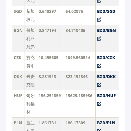
大元
SGD
新加
0.640297
64.02975
BZD/SGD
坡元
BGN
保加
0.847194
84.719405
BZD/BGN
利亚
列弗
CZK
捷克
10.495605
1049.560514
BZD/CZK
货币
DKK
丹麦
3.231913
323.191346
BZD/DKK
克朗
HUF
匈牙
156.251859
15625.185936
BZD/HUF
利福
林
PLN
波兰
1.861731
186.17309
BZD/PLN
兹罗