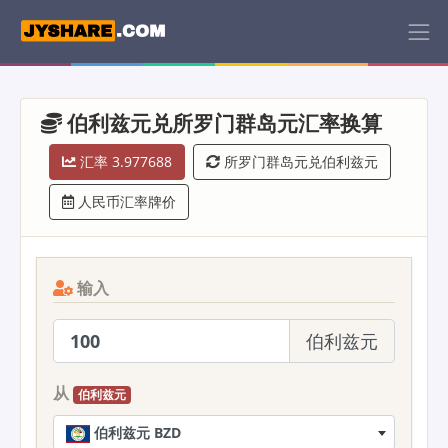
伯利兹元兑所罗门群岛元汇率换算
汇率 3.977688
所罗门群岛元兑伯利兹元
人民币汇率牌价
输入
伯利兹元
从
伯利兹元
伯利兹元 BZD