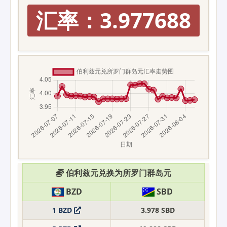
汇率：3.977688
伯利兹元兑换为所罗门群岛元
BZD
SBD
1 BZD
3.978 SBD