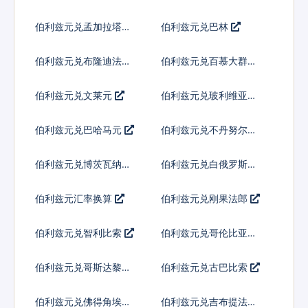
伯利兹元兑孟加拉塔卡
伯利兹元兑巴林
伯利兹元兑布隆迪法郎
伯利兹元兑百慕大群岛
元
伯利兹元兑文莱元
伯利兹元兑玻利维亚诺
伯利兹元兑巴哈马元
伯利兹元兑不丹努尔特
鲁姆
伯利兹元兑博茨瓦纳普
伯利兹元兑白俄罗斯卢
拉
布
伯利兹元汇率换算
伯利兹元兑刚果法郎
伯利兹元兑智利比索
伯利兹元兑哥伦比亚比
索
伯利兹元兑哥斯达黎加
伯利兹元兑古巴比索
科朗
伯利兹元兑佛得角埃斯
伯利兹元兑吉布提法郎