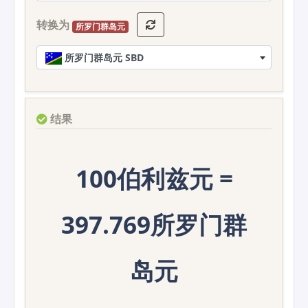
转换为
所罗门群岛元
所罗门群岛元 SBD
结果
100伯利兹元 =
397.769所罗门群
岛元