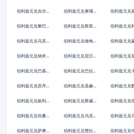
德
代币
第纳尔
伯利兹元兑吉尔吉
伯利兹元兑柬埔寨
伯利兹元兑
斯斯坦索姆
瑞尔
斯元
伯利兹元兑黎巴嫩
伯利兹元兑斯里兰
伯利兹元兑
镑
卡卢比
亚元
伯利兹元兑马其顿
伯利兹元兑缅甸元
伯利兹元兑
第纳尔
格里克
伯利兹元兑纳米比
伯利兹元兑尼日利
伯利兹元兑
亚元
亚奈拉
瓜科多巴
伯利兹元兑巴基斯
伯利兹元兑巴拉圭
伯利兹元兑
坦卢比
瓜拉尼
里亚尔
伯利兹元兑苏丹镑
伯利兹元兑圣赫勒
伯利兹元兑
拿镑
币
伯利兹元兑叙利亚
伯利兹元兑斯威士
伯利兹元兑
镑
兰里兰吉尼
斯坦索莫尼
伯利兹元兑坦桑尼
伯利兹元兑乌克兰
伯利兹元兑
亚先令
格里夫纳
先令
伯利兹元兑萨摩亚
伯利兹元兑赞比亚
伯利兹元兑