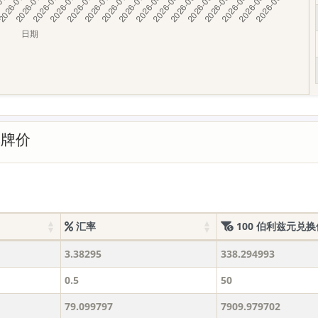
率牌价
汇率
100 伯利兹元兑换
3.38295
338.294993
0.5
50
79.099797
7909.979702