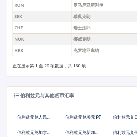
RON
罗马尼亚新列伊
SEK
瑞典克朗
CHF
瑞士法郎
NOK
挪威克朗
HRK
克罗地亚库纳
正在显示第 1 至 20 项数据，共 160 项
伯利兹元与其他货币汇率
伯利兹元兑人民币
伯利兹元兑美元
伯利兹元兑
伯利兹元兑加拿大
伯利兹元兑新加坡
伯利兹元兑