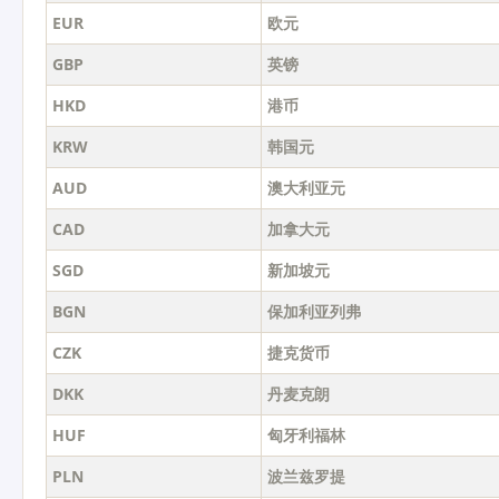
EUR
欧元
GBP
英镑
HKD
港币
KRW
韩国元
AUD
澳大利亚元
CAD
加拿大元
SGD
新加坡元
BGN
保加利亚列弗
CZK
捷克货币
DKK
丹麦克朗
HUF
匈牙利福林
PLN
波兰兹罗提