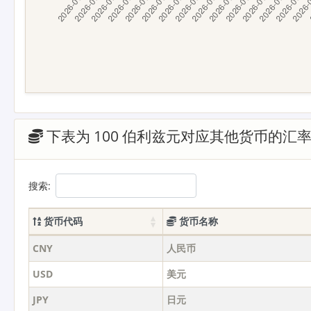
下表为 100 伯利兹元对应其他货币的汇
搜索:
货币代码
货币名称
CNY
人民币
USD
美元
JPY
日元