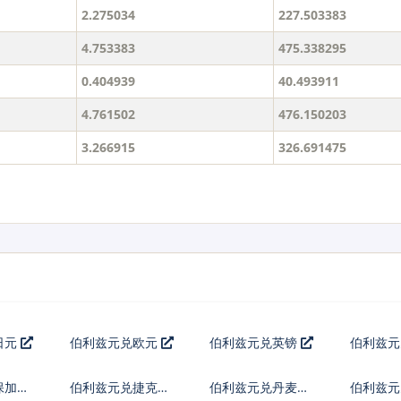
2.275034
227.503383
4.753383
475.338295
0.404939
40.493911
4.761502
476.150203
3.266915
326.691475
日元
伯利兹元兑欧元
伯利兹元兑英镑
伯利兹
保加利
伯利兹元兑捷克货
伯利兹元兑丹麦克
伯利兹元