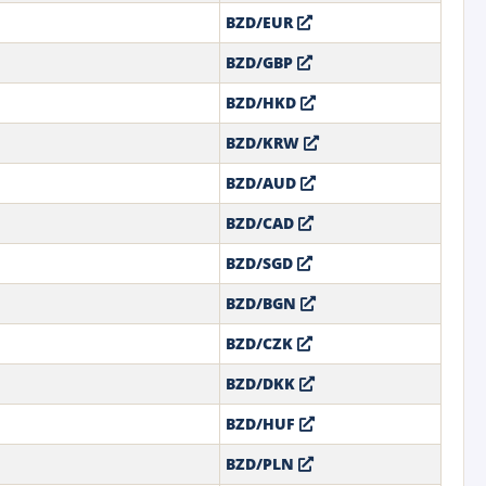
BZD/EUR
BZD/GBP
BZD/HKD
BZD/KRW
BZD/AUD
BZD/CAD
BZD/SGD
BZD/BGN
BZD/CZK
BZD/DKK
BZD/HUF
BZD/PLN