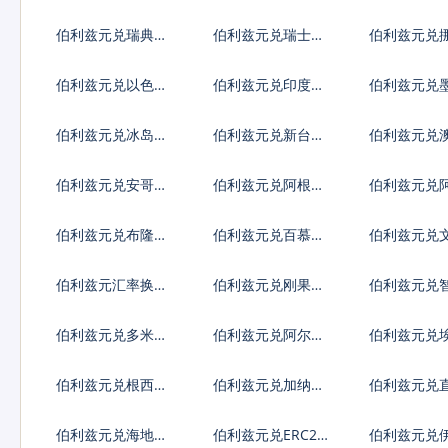
元
元
亚列弗
伯利兹元兑瑞典克
伯利兹元兑瑞士法
伯利兹元兑
朗
郎
朗
伯利兹元兑以色列
伯利兹元兑印度卢
伯利兹元兑
谢克尔
比
比索
伯利兹元兑冰岛克
伯利兹元兑新台币
伯利兹元兑
朗
伯利兹元兑安哥拉
伯利兹元兑阿根廷
伯利兹元兑
宽扎
比索
弗罗林
伯利兹元兑布隆迪
伯利兹元兑百慕大
伯利兹元兑
法郎
群岛元
伯利兹元汇率换算
伯利兹元兑刚果法
伯利兹元兑
郎
索
伯利兹元兑多米尼
伯利兹元兑阿尔及
伯利兹元兑
加比索
利亚
伯利兹元兑根西岛
伯利兹元兑加纳塞
伯利兹元兑
镑
地
陀镑
伯利兹元兑海地古
伯利兹元兑ERC20
伯利兹元兑