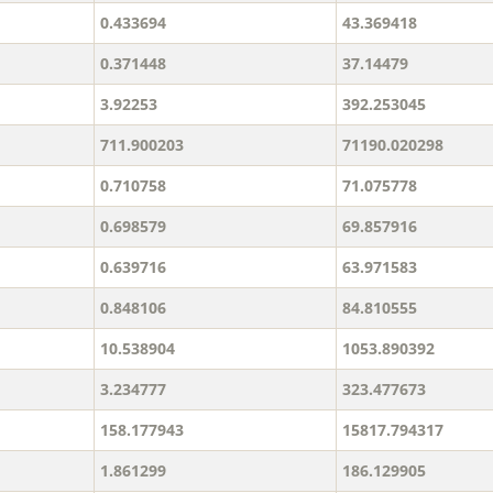
0.433694
43.369418
0.371448
37.14479
3.92253
392.253045
711.900203
71190.020298
0.710758
71.075778
0.698579
69.857916
0.639716
63.971583
0.848106
84.810555
10.538904
1053.890392
3.234777
323.477673
158.177943
15817.794317
1.861299
186.129905