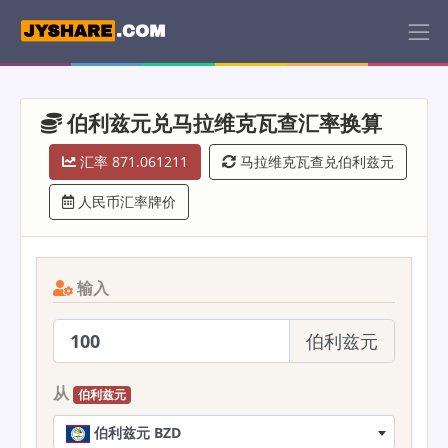
伯利兹元兑马拉维克瓦查汇率换算
汇率 871.061211
马拉维克瓦查兑伯利兹元
人民币汇率牌价
输入
伯利兹元
从
伯利兹元
伯利兹元 BZD