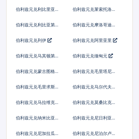
比
伯利兹元兑利比里亚元
伯利兹元兑莱索托洛蒂
伯利兹元兑利比亚第纳
伯利兹元兑摩洛哥迪拉
尔
姆
伯利兹元兑列伊
伯利兹元兑阿里亚里
伯利兹元兑马其顿第纳
伯利兹元兑缅甸元
尔
伯利兹元兑蒙古图格里
伯利兹元兑毛里塔尼亚
克
乌吉亚
伯利兹元兑毛里求斯卢
伯利兹元兑马尔代夫拉
比
菲亚
伯利兹元兑马拉维克瓦
伯利兹元兑莫桑比克梅
查
蒂卡尔
伯利兹元兑纳米比亚元
伯利兹元兑尼日利亚奈
拉
伯利兹元兑尼加拉瓜科
伯利兹元兑尼泊尔卢比