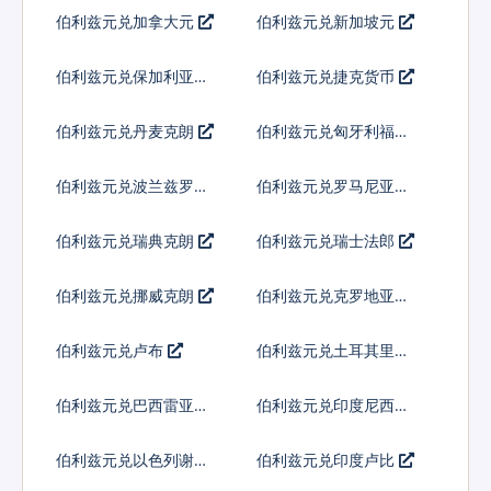
伯利兹元兑加拿大元
伯利兹元兑新加坡元
伯利兹元兑保加利亚列
伯利兹元兑捷克货币
弗
伯利兹元兑丹麦克朗
伯利兹元兑匈牙利福林
伯利兹元兑波兰兹罗提
伯利兹元兑罗马尼亚新
列伊
伯利兹元兑瑞典克朗
伯利兹元兑瑞士法郎
伯利兹元兑挪威克朗
伯利兹元兑克罗地亚库
纳
伯利兹元兑卢布
伯利兹元兑土耳其里拉
伯利兹元兑巴西雷亚尔
伯利兹元兑印度尼西亚
卢比
伯利兹元兑以色列谢克
伯利兹元兑印度卢比