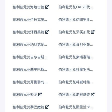
皮拉
伯利兹元兑海地古德
伯利兹元兑ERC20代币
伯利兹元兑伊拉克第纳
伯利兹元兑伊朗里亚尔
尔
伯利兹元兑泽西英镑
伯利兹元兑牙买加元
伯利兹元兑约旦第纳尔
伯利兹元兑肯尼亚先令
伯利兹元兑吉尔吉斯斯
伯利兹元兑柬埔寨瑞尔
坦索姆
伯利兹元兑基里巴斯元
伯利兹元兑科摩罗法郎
伯利兹元兑开曼群岛元
伯利兹元兑科威特第纳
尔
伯利兹元兑坚戈
伯利兹元兑老挝基普
伯利兹元兑黎巴嫩镑
伯利兹元兑斯里兰卡卢