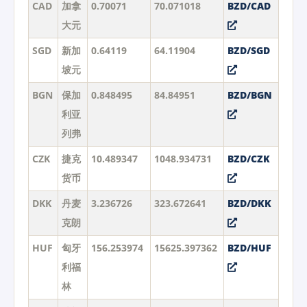
CAD
加拿
0.70071
70.071018
BZD/CAD
大元
SGD
新加
0.64119
64.11904
BZD/SGD
坡元
BGN
保加
0.848495
84.84951
BZD/BGN
利亚
列弗
CZK
捷克
10.489347
1048.934731
BZD/CZK
货币
DKK
丹麦
3.236726
323.672641
BZD/DKK
克朗
HUF
匈牙
156.253974
15625.397362
BZD/HUF
利福
林