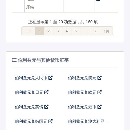
库纳
正在显示第 1 至 20 项数据，共 160 项
上页
1
2
3
4
5
…
8
下页
伯利兹元与其他货币汇率
伯利兹元兑人民币
伯利兹元兑美元
伯利兹元兑日元
伯利兹元兑欧元
伯利兹元兑英镑
伯利兹元兑港币
伯利兹元兑韩国元
伯利兹元兑澳大利亚元