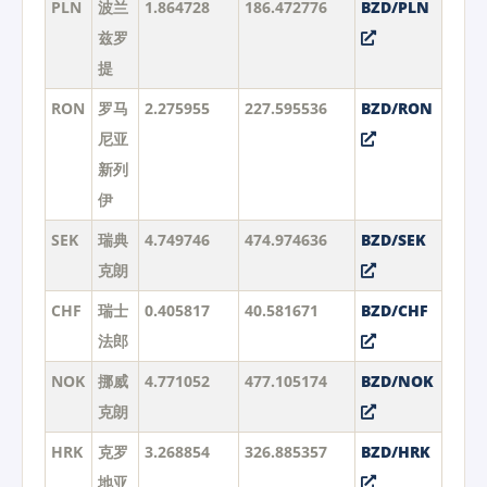
PLN
波兰
1.864728
186.472776
BZD/PLN
兹罗
提
RON
罗马
2.275955
227.595536
BZD/RON
尼亚
新列
伊
SEK
瑞典
4.749746
474.974636
BZD/SEK
克朗
CHF
瑞士
0.405817
40.581671
BZD/CHF
法郎
NOK
挪威
4.771052
477.105174
BZD/NOK
克朗
HRK
克罗
3.268854
326.885357
BZD/HRK
地亚