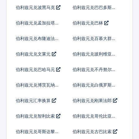
林
纳特
伯利兹元兑波黑马克
伯利兹元兑巴巴多斯元
伯利兹元兑孟加拉塔卡
伯利兹元兑巴林
伯利兹元兑布隆迪法郎
伯利兹元兑百慕大群岛
元
伯利兹元兑文莱元
伯利兹元兑玻利维亚诺
伯利兹元兑巴哈马元
伯利兹元兑不丹努尔特
鲁姆
伯利兹元兑博茨瓦纳普
伯利兹元兑白俄罗斯卢
拉
布
伯利兹元汇率换算
伯利兹元兑刚果法郎
伯利兹元兑智利比索
伯利兹元兑哥伦比亚比
索
伯利兹元兑哥斯达黎加
伯利兹元兑古巴比索