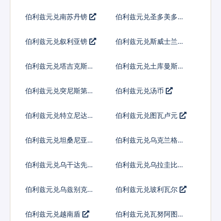
伯利兹元兑南苏丹镑
伯利兹元兑圣多美多布
拉
伯利兹元兑叙利亚镑
伯利兹元兑斯威士兰里
兰吉尼
伯利兹元兑塔吉克斯坦
伯利兹元兑土库曼斯坦
索莫尼
马纳特
伯利兹元兑突尼斯第纳
伯利兹元兑汤币
尔
伯利兹元兑特立尼达多
伯利兹元兑图瓦卢元
巴哥元
伯利兹元兑坦桑尼亚先
伯利兹元兑乌克兰格里
令
夫纳
伯利兹元兑乌干达先令
伯利兹元兑乌拉圭比索
伯利兹元兑乌兹别克斯
伯利兹元兑玻利瓦尔
坦索姆
伯利兹元兑越南盾
伯利兹元兑瓦努阿图瓦