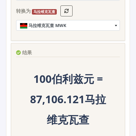
转换为
马拉维克瓦查
马拉维克瓦查 MWK
结果
100伯利兹元 =
87,106.121马拉
维克瓦查