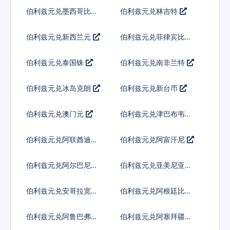
尔
伯利兹元兑墨西哥比索
伯利兹元兑林吉特
伯利兹元兑新西兰元
伯利兹元兑菲律宾比索
伯利兹元兑泰国铢
伯利兹元兑南非兰特
伯利兹元兑冰岛克朗
伯利兹元兑新台币
伯利兹元兑澳门元
伯利兹元兑津巴布韦币
伯利兹元兑阿联酋迪拉
伯利兹元兑阿富汗尼
姆流通铸币
伯利兹元兑阿尔巴尼亚
伯利兹元兑亚美尼亚德
列克
拉姆
伯利兹元兑安哥拉宽扎
伯利兹元兑阿根廷比索
伯利兹元兑阿鲁巴弗罗
伯利兹元兑阿塞拜疆马