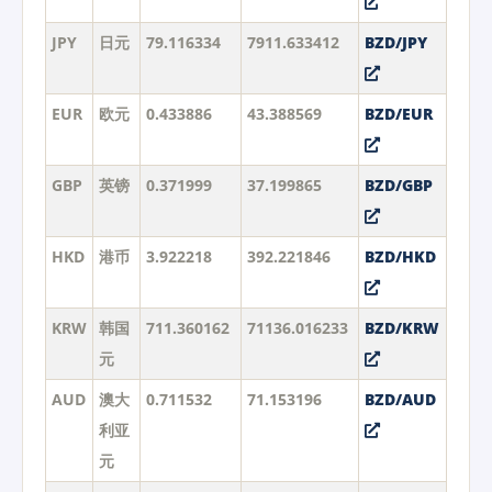
JPY
日元
79.116334
7911.633412
BZD/JPY
EUR
欧元
0.433886
43.388569
BZD/EUR
GBP
英镑
0.371999
37.199865
BZD/GBP
HKD
港币
3.922218
392.221846
BZD/HKD
KRW
韩国
711.360162
71136.016233
BZD/KRW
元
AUD
澳大
0.711532
71.153196
BZD/AUD
利亚
元