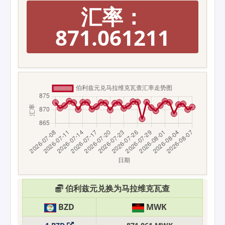
汇率：
871.061211
伯利兹元兑换为马拉维克瓦查
BZD
MWK