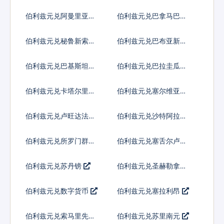
多巴
伯利兹元兑阿曼里亚尔
伯利兹元兑巴拿马巴波
亚
伯利兹元兑秘鲁新索尔
伯利兹元兑巴布亚新几
内亚基那
伯利兹元兑巴基斯坦卢
伯利兹元兑巴拉圭瓜拉
比
尼
伯利兹元兑卡塔尔里亚
伯利兹元兑塞尔维亚第
尔
纳尔
伯利兹元兑卢旺达法郎
伯利兹元兑沙特阿拉伯
伯利兹元兑所罗门群岛
伯利兹元兑塞舌尔卢比
元
伯利兹元兑苏丹镑
伯利兹元兑圣赫勒拿镑
伯利兹元兑数字货币
伯利兹元兑塞拉利昂
伯利兹元兑索马里先令
伯利兹元兑苏里南元