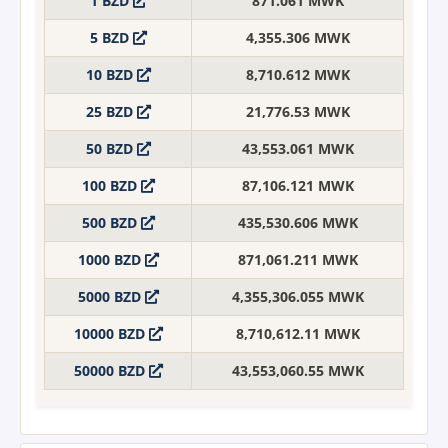
1 BZD
871.061 MWK
5 BZD
4,355.306 MWK
10 BZD
8,710.612 MWK
25 BZD
21,776.53 MWK
50 BZD
43,553.061 MWK
100 BZD
87,106.121 MWK
500 BZD
435,530.606 MWK
1000 BZD
871,061.211 MWK
5000 BZD
4,355,306.055 MWK
10000 BZD
8,710,612.11 MWK
50000 BZD
43,553,060.55 MWK