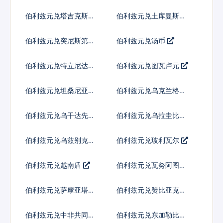
兰吉尼
伯利兹元兑塔吉克斯坦
伯利兹元兑土库曼斯坦
索莫尼
马纳特
伯利兹元兑突尼斯第纳
伯利兹元兑汤币
尔
伯利兹元兑特立尼达多
伯利兹元兑图瓦卢元
巴哥元
伯利兹元兑坦桑尼亚先
伯利兹元兑乌克兰格里
令
夫纳
伯利兹元兑乌干达先令
伯利兹元兑乌拉圭比索
伯利兹元兑乌兹别克斯
伯利兹元兑玻利瓦尔
坦索姆
伯利兹元兑越南盾
伯利兹元兑瓦努阿图瓦
图
伯利兹元兑萨摩亚塔拉
伯利兹元兑赞比亚克瓦
查
伯利兹元兑中非共同体
伯利兹元兑东加勒比元