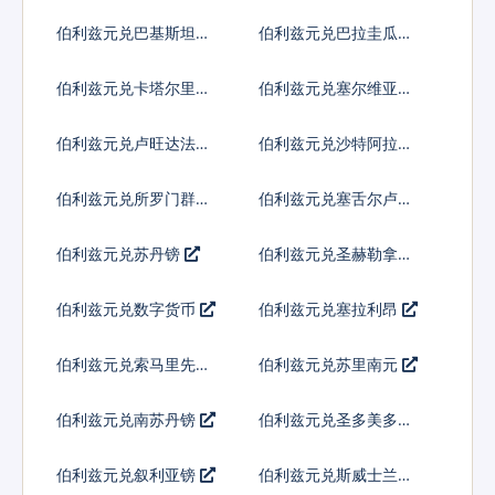
内亚基那
伯利兹元兑巴基斯坦卢
伯利兹元兑巴拉圭瓜拉
比
尼
伯利兹元兑卡塔尔里亚
伯利兹元兑塞尔维亚第
尔
纳尔
伯利兹元兑卢旺达法郎
伯利兹元兑沙特阿拉伯
伯利兹元兑所罗门群岛
伯利兹元兑塞舌尔卢比
元
伯利兹元兑苏丹镑
伯利兹元兑圣赫勒拿镑
伯利兹元兑数字货币
伯利兹元兑塞拉利昂
伯利兹元兑索马里先令
伯利兹元兑苏里南元
伯利兹元兑南苏丹镑
伯利兹元兑圣多美多布
拉
伯利兹元兑叙利亚镑
伯利兹元兑斯威士兰里