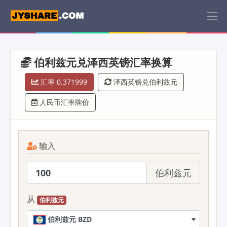
伯利兹元兑泽西英镑汇率换算
汇率 0.371999
泽西英镑兑伯利兹元
人民币汇率牌价
输入
伯利兹元
从
伯利兹元
伯利兹元 BZD