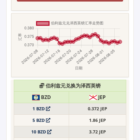
伯利兹元兑换为泽西英镑
BZD
JEP
1 BZD
0.372 JEP
5 BZD
1.86 JEP
10 BZD
3.72 JEP