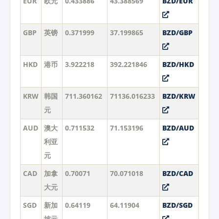
EUR
欧元
0.433886
43.388569
BZD/EUR
GBP
英镑
0.371999
37.199865
BZD/GBP
HKD
港币
3.922218
392.221846
BZD/HKD
KRW
韩国
711.360162
71136.016233
BZD/KRW
元
AUD
澳大
0.711532
71.153196
BZD/AUD
利亚
元
CAD
加拿
0.70071
70.071018
BZD/CAD
大元
SGD
新加
0.64119
64.11904
BZD/SGD
坡元