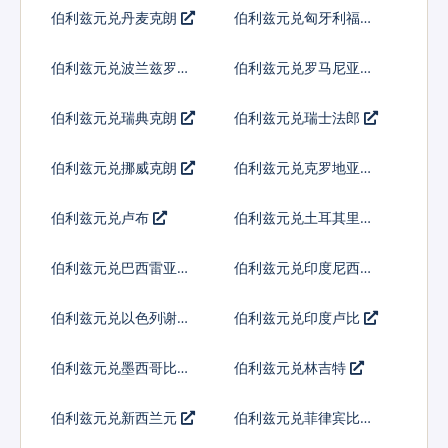
弗
伯利兹元兑丹麦克朗
伯利兹元兑匈牙利福林
伯利兹元兑波兰兹罗提
伯利兹元兑罗马尼亚新
列伊
伯利兹元兑瑞典克朗
伯利兹元兑瑞士法郎
伯利兹元兑挪威克朗
伯利兹元兑克罗地亚库
纳
伯利兹元兑卢布
伯利兹元兑土耳其里拉
伯利兹元兑巴西雷亚尔
伯利兹元兑印度尼西亚
卢比
伯利兹元兑以色列谢克
伯利兹元兑印度卢比
尔
伯利兹元兑墨西哥比索
伯利兹元兑林吉特
伯利兹元兑新西兰元
伯利兹元兑菲律宾比索