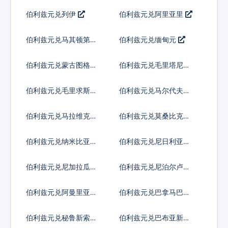
尔
姆
伯利兹元兑列伊
伯利兹元兑阿里亚里
伯利兹元兑马其顿第纳
伯利兹元兑缅甸元
尔
伯利兹元兑蒙古图格里
伯利兹元兑毛里塔尼亚
克
乌吉亚
伯利兹元兑毛里求斯卢
伯利兹元兑马尔代夫拉
比
菲亚
伯利兹元兑马拉维克瓦
伯利兹元兑莫桑比克梅
查
蒂卡尔
伯利兹元兑纳米比亚元
伯利兹元兑尼日利亚奈
拉
伯利兹元兑尼加拉瓜科
伯利兹元兑尼泊尔卢比
多巴
伯利兹元兑阿曼里亚尔
伯利兹元兑巴拿马巴波
亚
伯利兹元兑秘鲁新索尔
伯利兹元兑巴布亚新几