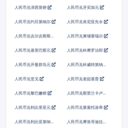
人民币兑泽西英镑
人民币兑牙买加元
人民币兑约旦第纳尔
人民币兑肯尼亚先令
人民币兑吉尔吉斯斯坦
人民币兑柬埔寨瑞尔
索姆
人民币兑基里巴斯元
人民币兑科摩罗法郎
人民币兑开曼群岛元
人民币兑科威特第纳尔
人民币兑坚戈
人民币兑老挝基普
人民币兑黎巴嫩镑
人民币兑斯里兰卡卢比
人民币兑利比里亚元
人民币兑莱索托洛蒂
人民币兑利比亚第纳尔
人民币兑摩洛哥迪拉姆