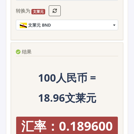
转换为
文莱元
文莱元 BND
结果
100人民币 =
18.96文莱元
汇率：0.189600