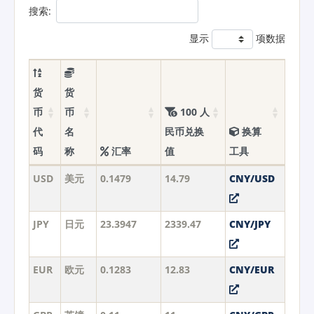
搜索:
显示
项数据
货
货
币
币
100 人
代
名
民币兑换
换算
码
称
汇率
值
工具
USD
美元
0.1479
14.79
CNY/USD
JPY
日元
23.3947
2339.47
CNY/JPY
EUR
欧元
0.1283
12.83
CNY/EUR