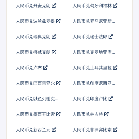
人民币兑丹麦克朗
人民币兑匈牙利福林
人民币兑波兰兹罗提
人民币兑罗马尼亚新列
伊
人民币兑瑞典克朗
人民币兑瑞士法郎
人民币兑挪威克朗
人民币兑克罗地亚库纳
人民币兑卢布
人民币兑土耳其里拉
人民币兑巴西雷亚尔
人民币兑印度尼西亚卢
比
人民币兑以色列谢克尔
人民币兑印度卢比
人民币兑墨西哥比索
人民币兑林吉特
人民币兑新西兰元
人民币兑菲律宾比索