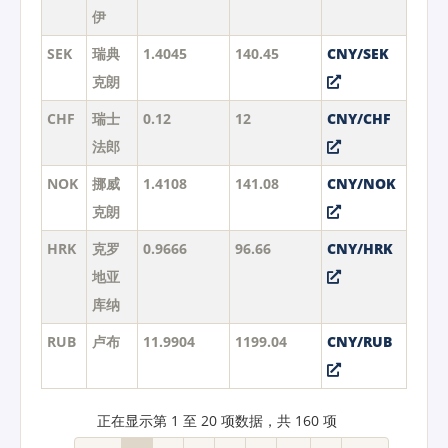
伊
SEK
瑞典
1.4045
140.45
CNY/SEK
克朗
CHF
瑞士
0.12
12
CNY/CHF
法郎
NOK
挪威
1.4108
141.08
CNY/NOK
克朗
HRK
克罗
0.9666
96.66
CNY/HRK
地亚
库纳
RUB
卢布
11.9904
1199.04
CNY/RUB
正在显示第 1 至 20 项数据，共 160 项