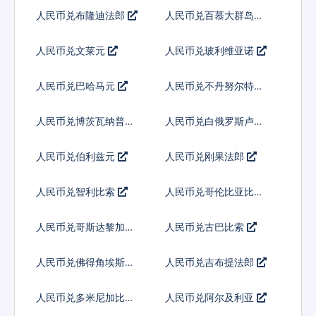
人民币兑布隆迪法郎
人民币兑百慕大群岛元
人民币兑文莱元
人民币兑玻利维亚诺
人民币兑巴哈马元
人民币兑不丹努尔特鲁
姆
人民币兑博茨瓦纳普拉
人民币兑白俄罗斯卢布
人民币兑伯利兹元
人民币兑刚果法郎
人民币兑智利比索
人民币兑哥伦比亚比索
人民币兑哥斯达黎加科
人民币兑古巴比索
朗
人民币兑佛得角埃斯库
人民币兑吉布提法郎
多
人民币兑多米尼加比索
人民币兑阿尔及利亚