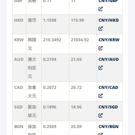
GBP
英镑
0.11
11
CNY/GBP
HKD
港币
1.1598
115.98
CNY/HKD
KRW
韩国
210.3492
21034.92
CNY/KRW
元
AUD
澳大
0.2104
21.04
CNY/AUD
利亚
元
CAD
加拿
0.2072
20.72
CNY/CAD
大元
SGD
新加
0.1896
18.96
CNY/SGD
坡元
BGN
保加
0.2509
25.09
CNY/BGN
利亚