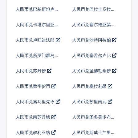
亚基那
人民币兑巴基斯坦卢比
人民币兑巴拉圭瓜拉尼
人民币兑卡塔尔里亚尔
人民币兑塞尔维亚第纳
尔
人民币兑卢旺达法郎
人民币兑沙特阿拉伯
人民币兑所罗门群岛元
人民币兑塞舌尔卢比
人民币兑苏丹镑
人民币兑圣赫勒拿镑
人民币兑数字货币
人民币兑塞拉利昂
人民币兑索马里先令
人民币兑苏里南元
人民币兑南苏丹镑
人民币兑圣多美多布拉
人民币兑叙利亚镑
人民币兑斯威士兰里兰