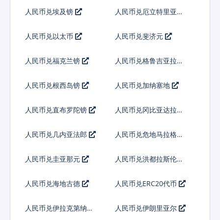
人民币兑埃及镑
人民币兑厄立特里亚纳
克法
人民币兑以太币
人民币兑斐济元
人民币兑福克兰镑
人民币兑格鲁吉亚拉里
人民币兑根西岛镑
人民币兑加纳塞地
人民币兑直布罗陀镑
人民币兑冈比亚达拉西
人民币兑几内亚法郎
人民币兑危地马拉格查
尔
人民币兑圭亚那元
人民币兑洪都拉斯伦皮
拉
人民币兑海地古德
人民币兑ERC20代币
人民币兑伊拉克第纳尔
人民币兑伊朗里亚尔