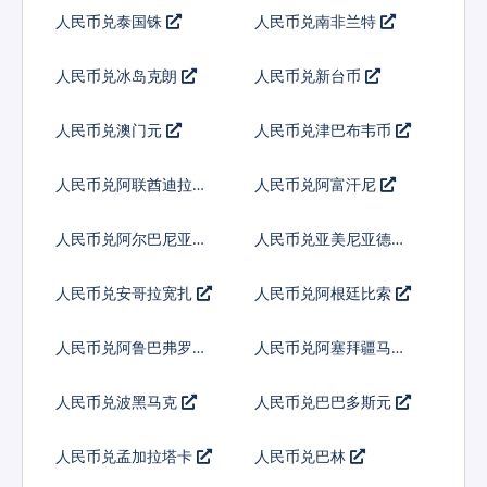
人民币兑泰国铢
人民币兑南非兰特
人民币兑冰岛克朗
人民币兑新台币
人民币兑澳门元
人民币兑津巴布韦币
人民币兑阿联酋迪拉姆
人民币兑阿富汗尼
流通铸币
人民币兑阿尔巴尼亚列
人民币兑亚美尼亚德拉
克
姆
人民币兑安哥拉宽扎
人民币兑阿根廷比索
人民币兑阿鲁巴弗罗林
人民币兑阿塞拜疆马纳
特
人民币兑波黑马克
人民币兑巴巴多斯元
人民币兑孟加拉塔卡
人民币兑巴林