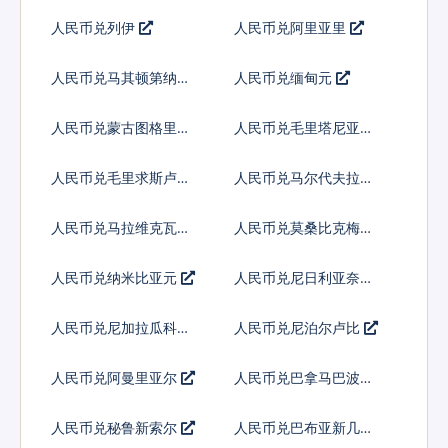
人民币兑列伊
人民币兑阿里亚里
人民币兑马其顿第纳尔
人民币兑缅甸元
人民币兑蒙古图格里克
人民币兑毛里塔尼亚乌
吉亚
人民币兑毛里求斯卢比
人民币兑马尔代夫拉菲
亚
人民币兑马拉维克瓦查
人民币兑莫桑比克梅蒂
卡尔
人民币兑纳米比亚元
人民币兑尼日利亚奈拉
人民币兑尼加拉瓜科多
人民币兑尼泊尔卢比
巴
人民币兑阿曼里亚尔
人民币兑巴拿马巴波亚
人民币兑秘鲁新索尔
人民币兑巴布亚新几内