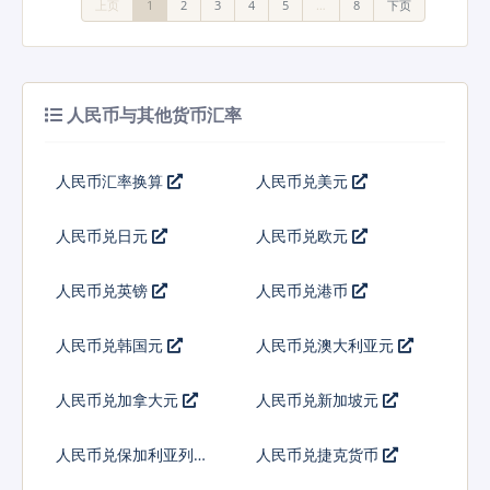
上页
1
2
3
4
5
…
8
下页
人民币与其他货币汇率
人民币汇率换算
人民币兑美元
人民币兑日元
人民币兑欧元
人民币兑英镑
人民币兑港币
人民币兑韩国元
人民币兑澳大利亚元
人民币兑加拿大元
人民币兑新加坡元
人民币兑保加利亚列弗
人民币兑捷克货币