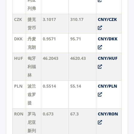
列弗
CZK
捷克
3.1017
310.17
CNY/CZK
货币
DKK
丹麦
0.9571
95.71
CNY/DKK
克朗
HUF
匈牙
46.2043
4620.43
CNY/HUF
利福
林
PLN
波兰
0.5514
55.14
CNY/PLN
兹罗
提
RON
罗马
0.673
67.3
CNY/RON
尼亚
新列