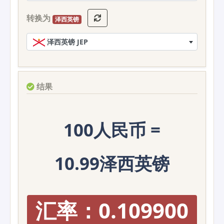
转换为
泽西英镑
泽西英镑 JEP
结果
100人民币 =
10.99泽西英镑
汇率：0.109900