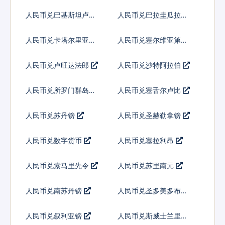
亚基那
人民币兑巴基斯坦卢比
人民币兑巴拉圭瓜拉尼
人民币兑卡塔尔里亚尔
人民币兑塞尔维亚第纳
尔
人民币兑卢旺达法郎
人民币兑沙特阿拉伯
人民币兑所罗门群岛元
人民币兑塞舌尔卢比
人民币兑苏丹镑
人民币兑圣赫勒拿镑
人民币兑数字货币
人民币兑塞拉利昂
人民币兑索马里先令
人民币兑苏里南元
人民币兑南苏丹镑
人民币兑圣多美多布拉
人民币兑叙利亚镑
人民币兑斯威士兰里兰