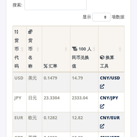
搜索:
显示
项数据
货
货
币
币
100 人
代
名
民币兑换
换算
码
称
汇率
值
工具
USD
美元
0.1479
14.79
CNY/USD
JPY
日元
23.3304
2333.04
CNY/JPY
EUR
欧元
0.1282
12.82
CNY/EUR