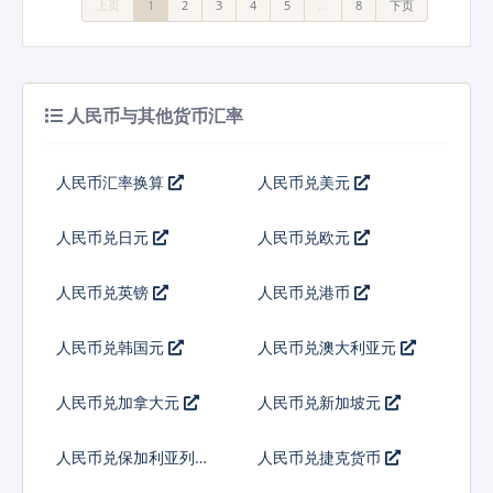
上页
1
2
3
4
5
…
8
下页
人民币与其他货币汇率
人民币汇率换算
人民币兑美元
人民币兑日元
人民币兑欧元
人民币兑英镑
人民币兑港币
人民币兑韩国元
人民币兑澳大利亚元
人民币兑加拿大元
人民币兑新加坡元
人民币兑保加利亚列弗
人民币兑捷克货币