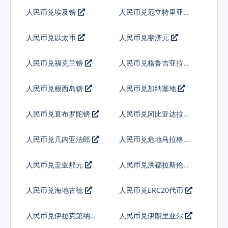
人民币兑埃及镑
人民币兑厄立特里亚纳
克法
人民币兑以太币
人民币兑斐济元
人民币兑福克兰镑
人民币兑格鲁吉亚拉里
人民币兑根西岛镑
人民币兑加纳塞地
人民币兑直布罗陀镑
人民币兑冈比亚达拉西
人民币兑几内亚法郎
人民币兑危地马拉格查
尔
人民币兑圭亚那元
人民币兑洪都拉斯伦皮
拉
人民币兑海地古德
人民币兑ERC20代币
人民币兑伊拉克第纳尔
人民币兑伊朗里亚尔