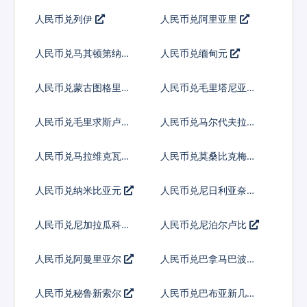
人民币兑列伊
人民币兑阿里亚里
人民币兑马其顿第纳尔
人民币兑缅甸元
人民币兑蒙古图格里克
人民币兑毛里塔尼亚乌
吉亚
人民币兑毛里求斯卢比
人民币兑马尔代夫拉菲
亚
人民币兑马拉维克瓦查
人民币兑莫桑比克梅蒂
卡尔
人民币兑纳米比亚元
人民币兑尼日利亚奈拉
人民币兑尼加拉瓜科多
人民币兑尼泊尔卢比
巴
人民币兑阿曼里亚尔
人民币兑巴拿马巴波亚
人民币兑秘鲁新索尔
人民币兑巴布亚新几内