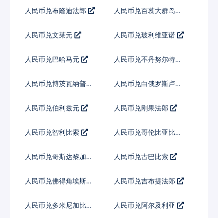
人民币兑布隆迪法郎
人民币兑百慕大群岛元
人民币兑文莱元
人民币兑玻利维亚诺
人民币兑巴哈马元
人民币兑不丹努尔特鲁
姆
人民币兑博茨瓦纳普拉
人民币兑白俄罗斯卢布
人民币兑伯利兹元
人民币兑刚果法郎
人民币兑智利比索
人民币兑哥伦比亚比索
人民币兑哥斯达黎加科
人民币兑古巴比索
朗
人民币兑佛得角埃斯库
人民币兑吉布提法郎
多
人民币兑多米尼加比索
人民币兑阿尔及利亚