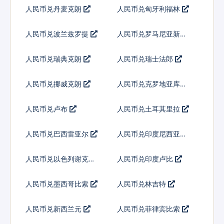
人民币兑丹麦克朗
人民币兑匈牙利福林
人民币兑波兰兹罗提
人民币兑罗马尼亚新列
伊
人民币兑瑞典克朗
人民币兑瑞士法郎
人民币兑挪威克朗
人民币兑克罗地亚库纳
人民币兑卢布
人民币兑土耳其里拉
人民币兑巴西雷亚尔
人民币兑印度尼西亚卢
比
人民币兑以色列谢克尔
人民币兑印度卢比
人民币兑墨西哥比索
人民币兑林吉特
人民币兑新西兰元
人民币兑菲律宾比索