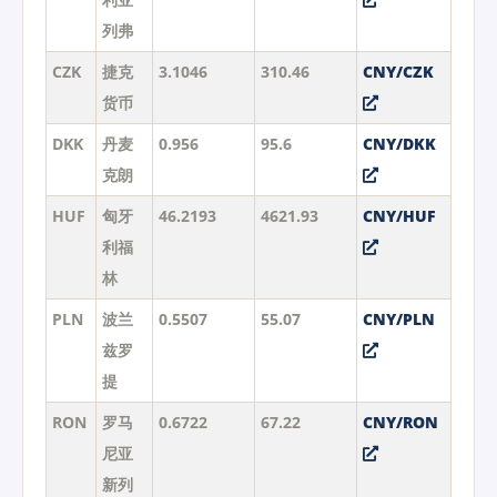
列弗
CZK
捷克
3.1046
310.46
CNY/CZK
货币
DKK
丹麦
0.956
95.6
CNY/DKK
克朗
HUF
匈牙
46.2193
4621.93
CNY/HUF
利福
林
PLN
波兰
0.5507
55.07
CNY/PLN
兹罗
提
RON
罗马
0.6722
67.22
CNY/RON
尼亚
新列