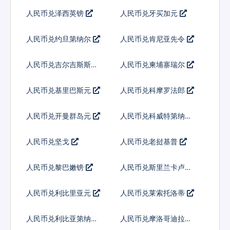
人民币兑泽西英镑
人民币兑牙买加元
人民币兑约旦第纳尔
人民币兑肯尼亚先令
人民币兑吉尔吉斯斯坦
人民币兑柬埔寨瑞尔
索姆
人民币兑基里巴斯元
人民币兑科摩罗法郎
人民币兑开曼群岛元
人民币兑科威特第纳尔
人民币兑坚戈
人民币兑老挝基普
人民币兑黎巴嫩镑
人民币兑斯里兰卡卢比
人民币兑利比里亚元
人民币兑莱索托洛蒂
人民币兑利比亚第纳尔
人民币兑摩洛哥迪拉姆