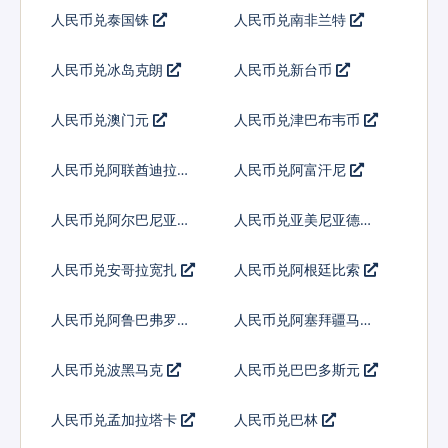
人民币兑泰国铢
人民币兑南非兰特
人民币兑冰岛克朗
人民币兑新台币
人民币兑澳门元
人民币兑津巴布韦币
人民币兑阿联酋迪拉姆
人民币兑阿富汗尼
流通铸币
人民币兑阿尔巴尼亚列
人民币兑亚美尼亚德拉
克
姆
人民币兑安哥拉宽扎
人民币兑阿根廷比索
人民币兑阿鲁巴弗罗林
人民币兑阿塞拜疆马纳
特
人民币兑波黑马克
人民币兑巴巴多斯元
人民币兑孟加拉塔卡
人民币兑巴林