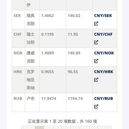
伊
SEK
瑞典
1.4062
140.62
CNY/SEK
克朗
CHF
瑞士
0.1195
11.95
CNY/CHF
法郎
NOK
挪威
1.4089
140.89
CNY/NOK
克朗
HRK
克罗
0.9655
96.55
CNY/HRK
地亚
库纳
RUB
卢布
11.9474
1194.74
CNY/RUB
正在显示第 1 至 20 项数据，共 160 项