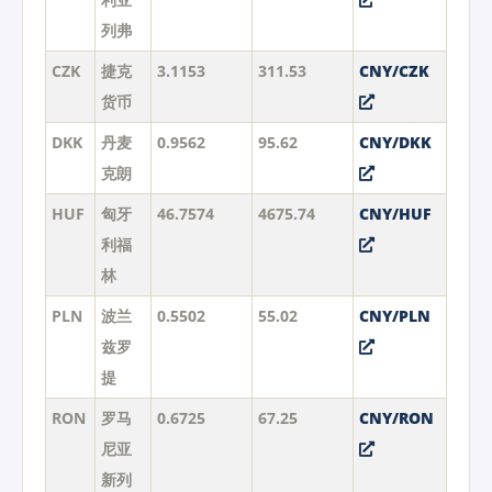
列弗
CZK
捷克
3.1153
311.53
CNY/CZK
货币
DKK
丹麦
0.9562
95.62
CNY/DKK
克朗
HUF
匈牙
46.7574
4675.74
CNY/HUF
利福
林
PLN
波兰
0.5502
55.02
CNY/PLN
兹罗
提
RON
罗马
0.6725
67.25
CNY/RON
尼亚
新列