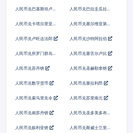
亚基那
人民币兑巴基斯坦卢比
人民币兑巴拉圭瓜拉尼
人民币兑卡塔尔里亚尔
人民币兑塞尔维亚第纳
尔
人民币兑卢旺达法郎
人民币兑沙特阿拉伯
人民币兑所罗门群岛元
人民币兑塞舌尔卢比
人民币兑苏丹镑
人民币兑圣赫勒拿镑
人民币兑数字货币
人民币兑塞拉利昂
人民币兑索马里先令
人民币兑苏里南元
人民币兑南苏丹镑
人民币兑圣多美多布拉
人民币兑叙利亚镑
人民币兑斯威士兰里兰