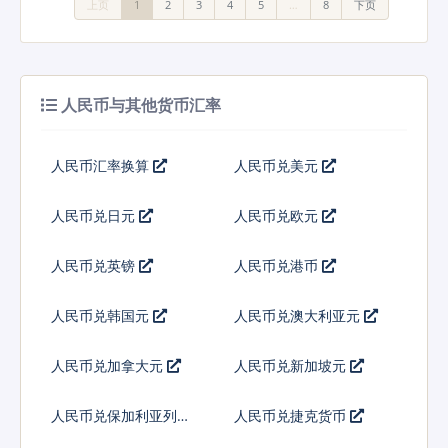
上页
1
2
3
4
5
…
8
下页
人民币与其他货币汇率
人民币汇率换算
人民币兑美元
人民币兑日元
人民币兑欧元
人民币兑英镑
人民币兑港币
人民币兑韩国元
人民币兑澳大利亚元
人民币兑加拿大元
人民币兑新加坡元
人民币兑保加利亚列弗
人民币兑捷克货币