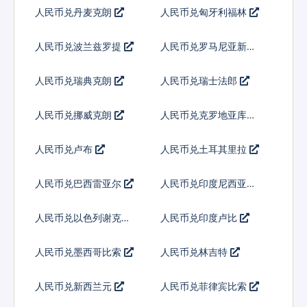
人民币兑丹麦克朗
人民币兑匈牙利福林
人民币兑波兰兹罗提
人民币兑罗马尼亚新列
伊
人民币兑瑞典克朗
人民币兑瑞士法郎
人民币兑挪威克朗
人民币兑克罗地亚库纳
人民币兑卢布
人民币兑土耳其里拉
人民币兑巴西雷亚尔
人民币兑印度尼西亚卢
比
人民币兑以色列谢克尔
人民币兑印度卢比
人民币兑墨西哥比索
人民币兑林吉特
人民币兑新西兰元
人民币兑菲律宾比索