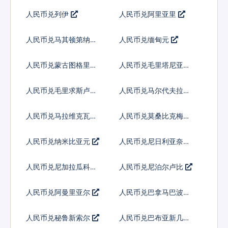
人民币兑列伊
人民币兑阿里亚里
人民币兑马其顿第纳尔
人民币兑缅甸元
人民币兑蒙古图格里克
人民币兑毛里塔尼亚乌
吉亚
人民币兑毛里求斯卢比
人民币兑马尔代夫拉菲
亚
人民币兑马拉维克瓦查
人民币兑莫桑比克梅蒂
卡尔
人民币兑纳米比亚元
人民币兑尼日利亚奈拉
人民币兑尼加拉瓜科多
人民币兑尼泊尔卢比
巴
人民币兑阿曼里亚尔
人民币兑巴拿马巴波亚
人民币兑秘鲁新索尔
人民币兑巴布亚新几内