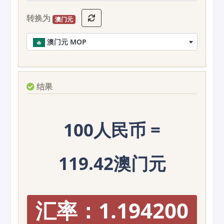
转换为
澳门元
澳门元 MOP
结果
100人民币 =
119.42澳门元
汇率：1.194200