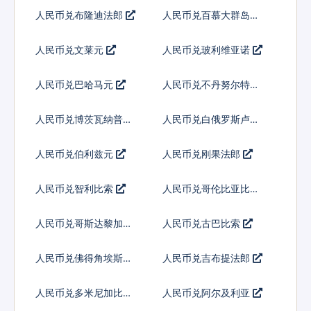
人民币兑布隆迪法郎
人民币兑百慕大群岛元
人民币兑文莱元
人民币兑玻利维亚诺
人民币兑巴哈马元
人民币兑不丹努尔特鲁
姆
人民币兑博茨瓦纳普拉
人民币兑白俄罗斯卢布
人民币兑伯利兹元
人民币兑刚果法郎
人民币兑智利比索
人民币兑哥伦比亚比索
人民币兑哥斯达黎加科
人民币兑古巴比索
朗
人民币兑佛得角埃斯库
人民币兑吉布提法郎
多
人民币兑多米尼加比索
人民币兑阿尔及利亚