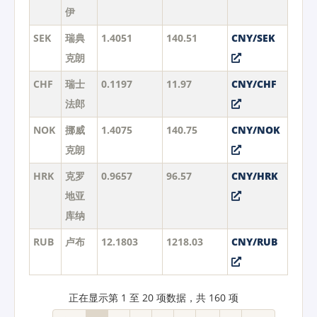
伊
SEK
瑞典
1.4051
140.51
CNY/SEK
克朗
CHF
瑞士
0.1197
11.97
CNY/CHF
法郎
NOK
挪威
1.4075
140.75
CNY/NOK
克朗
HRK
克罗
0.9657
96.57
CNY/HRK
地亚
库纳
RUB
卢布
12.1803
1218.03
CNY/RUB
正在显示第 1 至 20 项数据，共 160 项