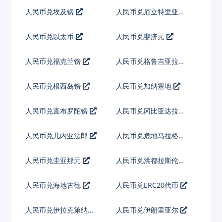
人民币兑埃及镑
人民币兑厄立特里亚纳
克法
人民币兑以太币
人民币兑斐济元
人民币兑福克兰镑
人民币兑格鲁吉亚拉里
人民币兑根西岛镑
人民币兑加纳塞地
人民币兑直布罗陀镑
人民币兑冈比亚达拉西
人民币兑几内亚法郎
人民币兑危地马拉格查
尔
人民币兑圭亚那元
人民币兑洪都拉斯伦皮
拉
人民币兑海地古德
人民币兑ERC20代币
人民币兑伊拉克第纳尔
人民币兑伊朗里亚尔