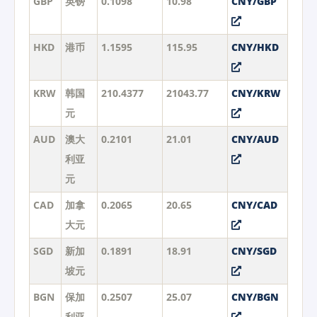
GBP
英镑
0.1098
10.98
CNY/GBP
HKD
港币
1.1595
115.95
CNY/HKD
KRW
韩国
210.4377
21043.77
CNY/KRW
元
AUD
澳大
0.2101
21.01
CNY/AUD
利亚
元
CAD
加拿
0.2065
20.65
CNY/CAD
大元
SGD
新加
0.1891
18.91
CNY/SGD
坡元
BGN
保加
0.2507
25.07
CNY/BGN
利亚