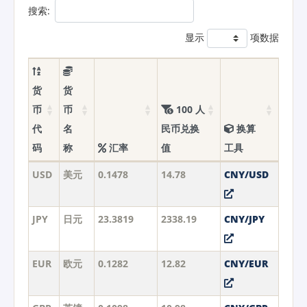
搜索:
显示
项数据
货
货
币
币
100 人
代
名
民币兑换
换算
码
称
汇率
值
工具
USD
美元
0.1478
14.78
CNY/USD
JPY
日元
23.3819
2338.19
CNY/JPY
EUR
欧元
0.1282
12.82
CNY/EUR