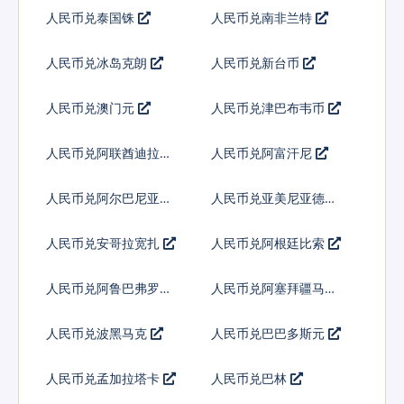
人民币兑泰国铢
人民币兑南非兰特
人民币兑冰岛克朗
人民币兑新台币
人民币兑澳门元
人民币兑津巴布韦币
人民币兑阿联酋迪拉姆
人民币兑阿富汗尼
流通铸币
人民币兑阿尔巴尼亚列
人民币兑亚美尼亚德拉
克
姆
人民币兑安哥拉宽扎
人民币兑阿根廷比索
人民币兑阿鲁巴弗罗林
人民币兑阿塞拜疆马纳
特
人民币兑波黑马克
人民币兑巴巴多斯元
人民币兑孟加拉塔卡
人民币兑巴林