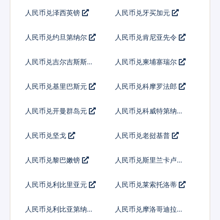
人民币兑泽西英镑
人民币兑牙买加元
人民币兑约旦第纳尔
人民币兑肯尼亚先令
人民币兑吉尔吉斯斯坦
人民币兑柬埔寨瑞尔
索姆
人民币兑基里巴斯元
人民币兑科摩罗法郎
人民币兑开曼群岛元
人民币兑科威特第纳尔
人民币兑坚戈
人民币兑老挝基普
人民币兑黎巴嫩镑
人民币兑斯里兰卡卢比
人民币兑利比里亚元
人民币兑莱索托洛蒂
人民币兑利比亚第纳尔
人民币兑摩洛哥迪拉姆