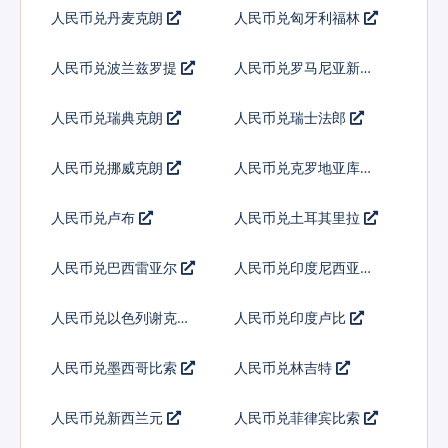
人民币兑丹麦克朗
人民币兑匈牙利福林
人民币兑波兰兹罗提
人民币兑罗马尼亚新列
伊
人民币兑瑞典克朗
人民币兑瑞士法郎
人民币兑挪威克朗
人民币兑克罗地亚库纳
人民币兑卢布
人民币兑土耳其里拉
人民币兑巴西雷亚尔
人民币兑印度尼西亚卢
比
人民币兑以色列谢克尔
人民币兑印度卢比
人民币兑墨西哥比索
人民币兑林吉特
人民币兑新西兰元
人民币兑菲律宾比索