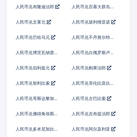
人民币兑布隆迪法郎
人民币兑百慕大群岛元
人民币兑文莱元
人民币兑玻利维亚诺
人民币兑巴哈马元
人民币兑不丹努尔特鲁
姆
人民币兑博茨瓦纳普拉
人民币兑白俄罗斯卢布
人民币兑伯利兹元
人民币兑刚果法郎
人民币兑智利比索
人民币兑哥伦比亚比索
人民币兑哥斯达黎加科
人民币兑古巴比索
朗
人民币兑佛得角埃斯库
人民币兑吉布提法郎
多
人民币兑多米尼加比索
人民币兑阿尔及利亚