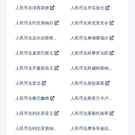
人民币兑泽西英镑
人民币兑牙买加元
人民币兑约旦第纳尔
人民币兑肯尼亚先令
人民币兑吉尔吉斯斯坦
人民币兑柬埔寨瑞尔
索姆
人民币兑基里巴斯元
人民币兑科摩罗法郎
人民币兑开曼群岛元
人民币兑科威特第纳尔
人民币兑坚戈
人民币兑老挝基普
人民币兑黎巴嫩镑
人民币兑斯里兰卡卢比
人民币兑利比里亚元
人民币兑莱索托洛蒂
人民币兑利比亚第纳尔
人民币兑摩洛哥迪拉姆