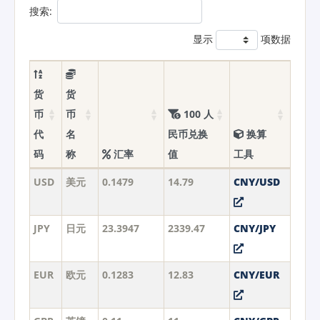
搜索:
显示
项数据
货
货
币
币
100 人
代
名
民币兑换
换算
码
称
汇率
值
工具
USD
美元
0.1479
14.79
CNY/USD
JPY
日元
23.3947
2339.47
CNY/JPY
EUR
欧元
0.1283
12.83
CNY/EUR