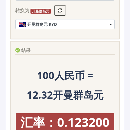
转换为
开曼群岛元
开曼群岛元 KYD
结果
100人民币 =
12.32开曼群岛元
汇率：0.123200