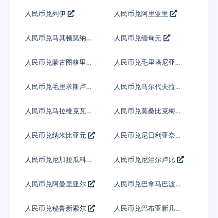
人民币兑列伊
人民币兑阿里亚里
人民币兑马其顿第纳尔
人民币兑缅甸元
人民币兑蒙古图格里克
人民币兑毛里塔尼亚乌
吉亚
人民币兑毛里求斯卢比
人民币兑马尔代夫拉菲
亚
人民币兑马拉维克瓦查
人民币兑莫桑比克梅蒂
卡尔
人民币兑纳米比亚元
人民币兑尼日利亚奈拉
人民币兑尼加拉瓜科多
人民币兑尼泊尔卢比
巴
人民币兑阿曼里亚尔
人民币兑巴拿马巴波亚
人民币兑秘鲁新索尔
人民币兑巴布亚新几内