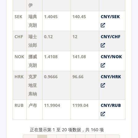
伊
SEK
瑞典
1.4045
140.45
CNY/SEK
克朗
CHF
瑞士
0.12
12
CNY/CHF
法郎
NOK
挪威
1.4108
141.08
CNY/NOK
克朗
HRK
克罗
0.9666
96.66
CNY/HRK
地亚
库纳
RUB
卢布
11.9904
1199.04
CNY/RUB
正在显示第 1 至 20 项数据，共 160 项