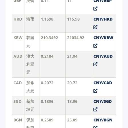
GBP
英镑
0.11
11
CNY/GBP
HKD
港币
1.1598
115.98
CNY/HKD
KRW
韩国
210.3492
21034.92
CNY/KRW
元
AUD
澳大
0.2104
21.04
CNY/AUD
利亚
元
CAD
加拿
0.2072
20.72
CNY/CAD
大元
SGD
新加
0.1896
18.96
CNY/SGD
坡元
BGN
保加
0.2509
25.09
CNY/BGN
利亚