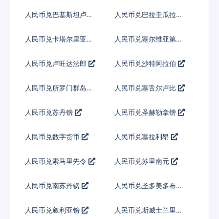
亚基那
人民币兑巴基斯坦卢比
人民币兑巴拉圭瓜拉尼
人民币兑卡塔尔里亚尔
人民币兑塞尔维亚第纳
尔
人民币兑卢旺达法郎
人民币兑沙特阿拉伯
人民币兑所罗门群岛元
人民币兑塞舌尔卢比
人民币兑苏丹镑
人民币兑圣赫勒拿镑
人民币兑数字货币
人民币兑塞拉利昂
人民币兑索马里先令
人民币兑苏里南元
人民币兑南苏丹镑
人民币兑圣多美多布拉
人民币兑叙利亚镑
人民币兑斯威士兰里兰