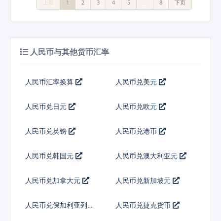
上页
1
2
3
4
5
…
8
下页
人民币与其他货币汇率
人民币汇率换算
人民币兑美元
人民币兑日元
人民币兑欧元
人民币兑英镑
人民币兑港币
人民币兑韩国元
人民币兑澳大利亚元
人民币兑加拿大元
人民币兑新加坡元
人民币兑保加利亚列弗
人民币兑捷克货币