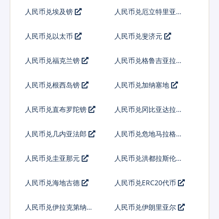
人民币兑埃及镑
人民币兑厄立特里亚纳
克法
人民币兑以太币
人民币兑斐济元
人民币兑福克兰镑
人民币兑格鲁吉亚拉里
人民币兑根西岛镑
人民币兑加纳塞地
人民币兑直布罗陀镑
人民币兑冈比亚达拉西
人民币兑几内亚法郎
人民币兑危地马拉格查
尔
人民币兑圭亚那元
人民币兑洪都拉斯伦皮
拉
人民币兑海地古德
人民币兑ERC20代币
人民币兑伊拉克第纳尔
人民币兑伊朗里亚尔