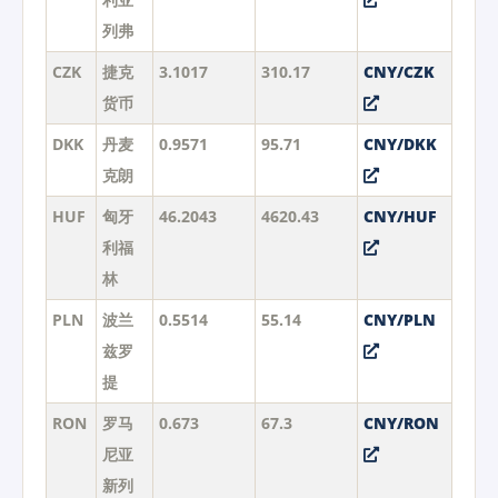
列弗
CZK
捷克
3.1017
310.17
CNY/CZK
货币
DKK
丹麦
0.9571
95.71
CNY/DKK
克朗
HUF
匈牙
46.2043
4620.43
CNY/HUF
利福
林
PLN
波兰
0.5514
55.14
CNY/PLN
兹罗
提
RON
罗马
0.673
67.3
CNY/RON
尼亚
新列