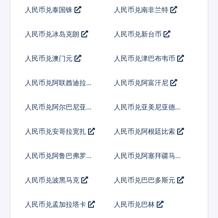
人民币兑泰国铢
人民币兑南非兰特
人民币兑冰岛克朗
人民币兑新台币
人民币兑澳门元
人民币兑津巴布韦币
人民币兑阿联酋迪拉姆
人民币兑阿富汗尼
流通铸币
人民币兑阿尔巴尼亚列
人民币兑亚美尼亚德拉
克
姆
人民币兑安哥拉宽扎
人民币兑阿根廷比索
人民币兑阿鲁巴弗罗林
人民币兑阿塞拜疆马纳
特
人民币兑波黑马克
人民币兑巴巴多斯元
人民币兑孟加拉塔卡
人民币兑巴林