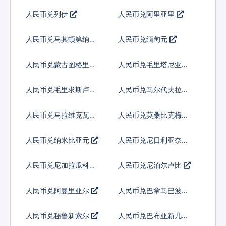
人民币兑列伊
人民币兑阿里亚里
人民币兑马其顿第纳尔
人民币兑缅甸元
人民币兑蒙古图格里克
人民币兑毛里塔尼亚乌
吉亚
人民币兑毛里求斯卢比
人民币兑马尔代夫拉菲
亚
人民币兑马拉维克瓦查
人民币兑莫桑比克梅蒂
卡尔
人民币兑纳米比亚元
人民币兑尼日利亚奈拉
人民币兑尼加拉瓜科多
人民币兑尼泊尔卢比
巴
人民币兑阿曼里亚尔
人民币兑巴拿马巴波亚
人民币兑秘鲁新索尔
人民币兑巴布亚新几内