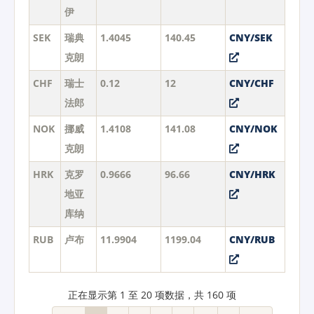
伊
SEK
瑞典
1.4045
140.45
CNY/SEK
克朗
CHF
瑞士
0.12
12
CNY/CHF
法郎
NOK
挪威
1.4108
141.08
CNY/NOK
克朗
HRK
克罗
0.9666
96.66
CNY/HRK
地亚
库纳
RUB
卢布
11.9904
1199.04
CNY/RUB
正在显示第 1 至 20 项数据，共 160 项