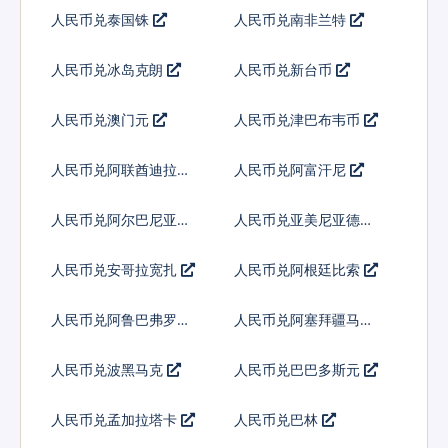
人民币兑泰国铢
人民币兑南非兰特
人民币兑冰岛克朗
人民币兑新台币
人民币兑澳门元
人民币兑津巴布韦币
人民币兑阿联酋迪拉姆
人民币兑阿富汗尼
流通铸币
人民币兑阿尔巴尼亚列
人民币兑亚美尼亚德拉
克
姆
人民币兑安哥拉宽扎
人民币兑阿根廷比索
人民币兑阿鲁巴弗罗林
人民币兑阿塞拜疆马纳
特
人民币兑波黑马克
人民币兑巴巴多斯元
人民币兑孟加拉塔卡
人民币兑巴林