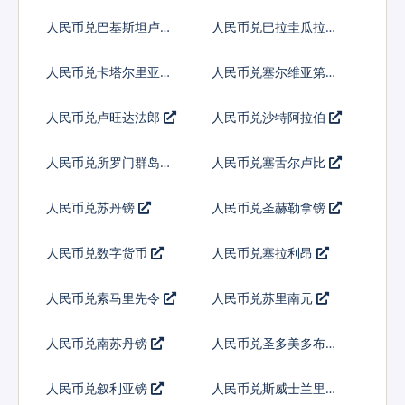
亚基那
人民币兑巴基斯坦卢比
人民币兑巴拉圭瓜拉尼
人民币兑卡塔尔里亚尔
人民币兑塞尔维亚第纳
尔
人民币兑卢旺达法郎
人民币兑沙特阿拉伯
人民币兑所罗门群岛元
人民币兑塞舌尔卢比
人民币兑苏丹镑
人民币兑圣赫勒拿镑
人民币兑数字货币
人民币兑塞拉利昂
人民币兑索马里先令
人民币兑苏里南元
人民币兑南苏丹镑
人民币兑圣多美多布拉
人民币兑叙利亚镑
人民币兑斯威士兰里兰