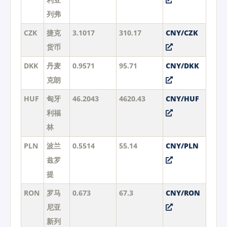
列弗
CZK
捷克
3.1017
310.17
CNY/CZK
货币
DKK
丹麦
0.9571
95.71
CNY/DKK
克朗
HUF
匈牙
46.2043
4620.43
CNY/HUF
利福
林
PLN
波兰
0.5514
55.14
CNY/PLN
兹罗
提
RON
罗马
0.673
67.3
CNY/RON
尼亚
新列