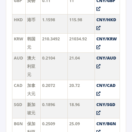
GBP
英镑
0.11
11
CNY/GBP
HKD
港币
1.1598
115.98
CNY/HKD
KRW
韩国
210.3492
21034.92
CNY/KRW
元
AUD
澳大
0.2104
21.04
CNY/AUD
利亚
元
CAD
加拿
0.2072
20.72
CNY/CAD
大元
SGD
新加
0.1896
18.96
CNY/SGD
坡元
BGN
保加
0.2509
25.09
CNY/BGN
利亚