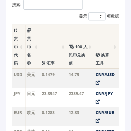
搜索:
显示
项数据
货
货
币
币
100 人
代
名
民币兑换
换算
码
称
汇率
值
工具
USD
美元
0.1479
14.79
CNY/USD
JPY
日元
23.3947
2339.47
CNY/JPY
EUR
欧元
0.1283
12.83
CNY/EUR