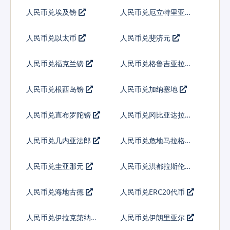
人民币兑埃及镑
人民币兑厄立特里亚纳
克法
人民币兑以太币
人民币兑斐济元
人民币兑福克兰镑
人民币兑格鲁吉亚拉里
人民币兑根西岛镑
人民币兑加纳塞地
人民币兑直布罗陀镑
人民币兑冈比亚达拉西
人民币兑几内亚法郎
人民币兑危地马拉格查
尔
人民币兑圭亚那元
人民币兑洪都拉斯伦皮
拉
人民币兑海地古德
人民币兑ERC20代币
人民币兑伊拉克第纳尔
人民币兑伊朗里亚尔