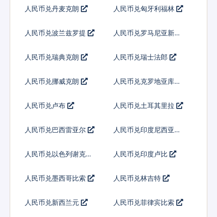
人民币兑丹麦克朗
人民币兑匈牙利福林
人民币兑波兰兹罗提
人民币兑罗马尼亚新列
伊
人民币兑瑞典克朗
人民币兑瑞士法郎
人民币兑挪威克朗
人民币兑克罗地亚库纳
人民币兑卢布
人民币兑土耳其里拉
人民币兑巴西雷亚尔
人民币兑印度尼西亚卢
比
人民币兑以色列谢克尔
人民币兑印度卢比
人民币兑墨西哥比索
人民币兑林吉特
人民币兑新西兰元
人民币兑菲律宾比索