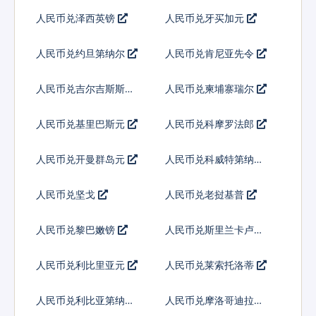
人民币兑泽西英镑
人民币兑牙买加元
人民币兑约旦第纳尔
人民币兑肯尼亚先令
人民币兑吉尔吉斯斯坦
人民币兑柬埔寨瑞尔
索姆
人民币兑基里巴斯元
人民币兑科摩罗法郎
人民币兑开曼群岛元
人民币兑科威特第纳尔
人民币兑坚戈
人民币兑老挝基普
人民币兑黎巴嫩镑
人民币兑斯里兰卡卢比
人民币兑利比里亚元
人民币兑莱索托洛蒂
人民币兑利比亚第纳尔
人民币兑摩洛哥迪拉姆