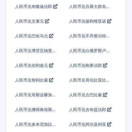
人民币兑布隆迪法郎
人民币兑百慕大群岛元
人民币兑文莱元
人民币兑玻利维亚诺
人民币兑巴哈马元
人民币兑不丹努尔特鲁
姆
人民币兑博茨瓦纳普拉
人民币兑白俄罗斯卢布
人民币兑伯利兹元
人民币兑刚果法郎
人民币兑智利比索
人民币兑哥伦比亚比索
人民币兑哥斯达黎加科
人民币兑古巴比索
朗
人民币兑佛得角埃斯库
人民币兑吉布提法郎
多
人民币兑多米尼加比索
人民币兑阿尔及利亚