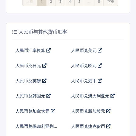
上页
1
2
3
4
5
…
8
下页
人民币与其他货币汇率
人民币汇率换算
人民币兑美元
人民币兑日元
人民币兑欧元
人民币兑英镑
人民币兑港币
人民币兑韩国元
人民币兑澳大利亚元
人民币兑加拿大元
人民币兑新加坡元
人民币兑保加利亚列弗
人民币兑捷克货币