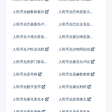
人民币兑秘鲁新索尔
人民币兑巴布亚新几内
亚基那
人民币兑巴基斯坦卢比
人民币兑巴拉圭瓜拉尼
人民币兑卡塔尔里亚尔
人民币兑塞尔维亚第纳
尔
人民币兑卢旺达法郎
人民币兑沙特阿拉伯
人民币兑所罗门群岛元
人民币兑塞舌尔卢比
人民币兑苏丹镑
人民币兑圣赫勒拿镑
人民币兑数字货币
人民币兑塞拉利昂
人民币兑索马里先令
人民币兑苏里南元
人民币兑南苏丹镑
人民币兑圣多美多布拉