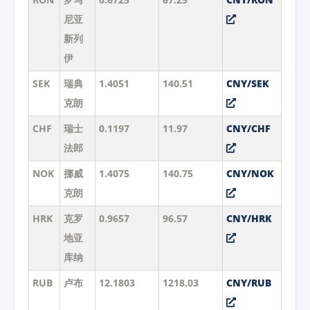
尼亚
新列
伊
SEK
瑞典
1.4051
140.51
CNY/SEK
克朗
CHF
瑞士
0.1197
11.97
CNY/CHF
法郎
NOK
挪威
1.4075
140.75
CNY/NOK
克朗
HRK
克罗
0.9657
96.57
CNY/HRK
地亚
库纳
RUB
卢布
12.1803
1218.03
CNY/RUB