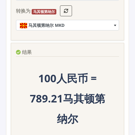
转换为
马其顿第纳尔
马其顿第纳尔 MKD
结果
100人民币 =
789.21马其顿第
纳尔