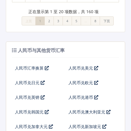
正在显示第 1 至 20 项数据，共 160 项
上页
1
2
3
4
5
…
8
下页
人民币与其他货币汇率
人民币汇率换算
人民币兑美元
人民币兑日元
人民币兑欧元
人民币兑英镑
人民币兑港币
人民币兑韩国元
人民币兑澳大利亚元
人民币兑加拿大元
人民币兑新加坡元