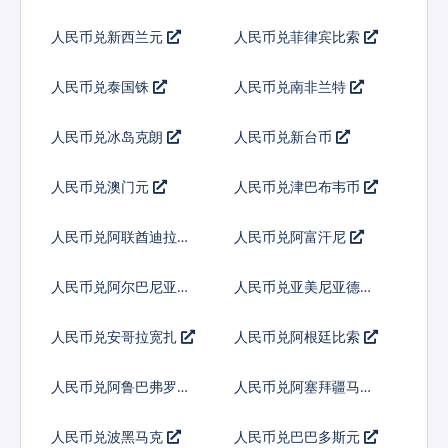
人民币兑新西兰元
人民币兑菲律宾比索
人民币兑泰国铢
人民币兑南非兰特
人民币兑冰岛克朗
人民币兑新台币
人民币兑澳门元
人民币兑津巴布韦币
人民币兑阿联酋迪拉姆
人民币兑阿富汗尼
流通铸币
人民币兑阿尔巴尼亚列
人民币兑亚美尼亚德拉
克
姆
人民币兑安哥拉宽扎
人民币兑阿根廷比索
人民币兑阿鲁巴弗罗林
人民币兑阿塞拜疆马纳
特
人民币兑波黑马克
人民币兑巴巴多斯元