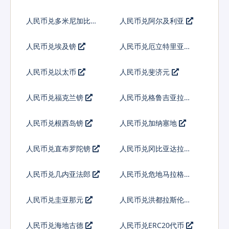
多
人民币兑多米尼加比索
人民币兑阿尔及利亚
人民币兑埃及镑
人民币兑厄立特里亚纳
克法
人民币兑以太币
人民币兑斐济元
人民币兑福克兰镑
人民币兑格鲁吉亚拉里
人民币兑根西岛镑
人民币兑加纳塞地
人民币兑直布罗陀镑
人民币兑冈比亚达拉西
人民币兑几内亚法郎
人民币兑危地马拉格查
尔
人民币兑圭亚那元
人民币兑洪都拉斯伦皮
拉
人民币兑海地古德
人民币兑ERC20代币