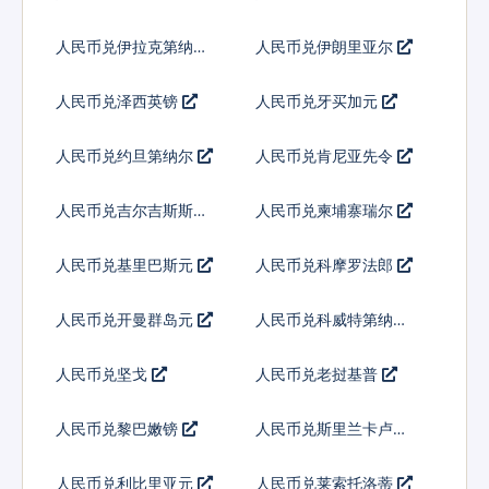
人民币兑伊拉克第纳尔
人民币兑伊朗里亚尔
人民币兑泽西英镑
人民币兑牙买加元
人民币兑约旦第纳尔
人民币兑肯尼亚先令
人民币兑吉尔吉斯斯坦
人民币兑柬埔寨瑞尔
索姆
人民币兑基里巴斯元
人民币兑科摩罗法郎
人民币兑开曼群岛元
人民币兑科威特第纳尔
人民币兑坚戈
人民币兑老挝基普
人民币兑黎巴嫩镑
人民币兑斯里兰卡卢比
人民币兑利比里亚元
人民币兑莱索托洛蒂