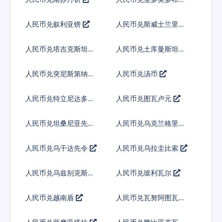
人民币兑叙利亚镑
人民币兑斯威士兰里兰
吉尼
人民币兑塔吉克斯坦索
人民币兑土库曼斯坦马
莫尼
纳特
人民币兑突尼斯第纳尔
人民币兑汤币
人民币兑特立尼达多巴
人民币兑图瓦卢元
哥元
人民币兑坦桑尼亚先令
人民币兑乌克兰格里夫
纳
人民币兑乌干达先令
人民币兑乌拉圭比索
人民币兑乌兹别克斯坦
人民币兑玻利瓦尔
索姆
人民币兑越南盾
人民币兑瓦努阿图瓦图