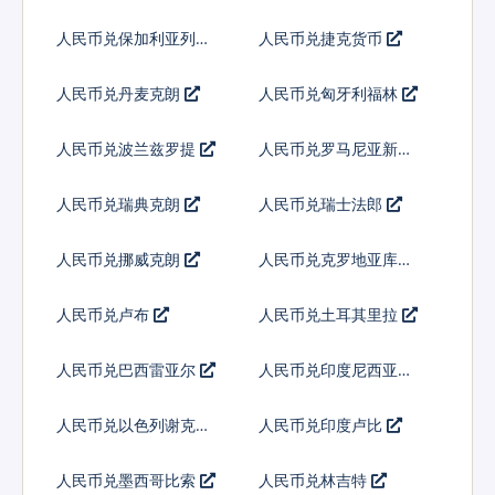
人民币兑保加利亚列弗
人民币兑捷克货币
人民币兑丹麦克朗
人民币兑匈牙利福林
人民币兑波兰兹罗提
人民币兑罗马尼亚新列
伊
人民币兑瑞典克朗
人民币兑瑞士法郎
人民币兑挪威克朗
人民币兑克罗地亚库纳
人民币兑卢布
人民币兑土耳其里拉
人民币兑巴西雷亚尔
人民币兑印度尼西亚卢
比
人民币兑以色列谢克尔
人民币兑印度卢比
人民币兑墨西哥比索
人民币兑林吉特