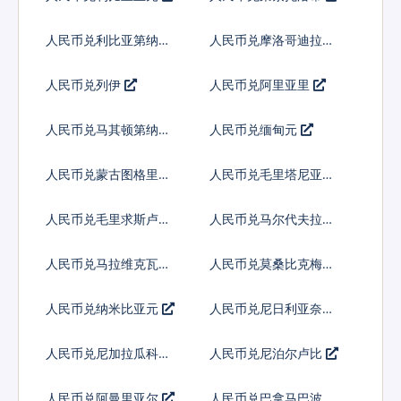
人民币兑利比亚第纳尔
人民币兑摩洛哥迪拉姆
人民币兑列伊
人民币兑阿里亚里
人民币兑马其顿第纳尔
人民币兑缅甸元
人民币兑蒙古图格里克
人民币兑毛里塔尼亚乌
吉亚
人民币兑毛里求斯卢比
人民币兑马尔代夫拉菲
亚
人民币兑马拉维克瓦查
人民币兑莫桑比克梅蒂
卡尔
人民币兑纳米比亚元
人民币兑尼日利亚奈拉
人民币兑尼加拉瓜科多
人民币兑尼泊尔卢比
巴
人民币兑阿曼里亚尔
人民币兑巴拿马巴波亚