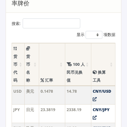
率牌价
搜索:
显示
项数据
货
货
币
币
100 人
代
名
民币兑换
换算
码
称
汇率
值
工具
USD
美元
0.1478
14.78
CNY/USD
JPY
日元
23.3819
2338.19
CNY/JPY