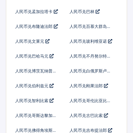
人民币兑孟加拉塔卡
人民币兑巴林
人民币兑布隆迪法郎
人民币兑百慕大群岛元
人民币兑文莱元
人民币兑玻利维亚诺
人民币兑巴哈马元
人民币兑不丹努尔特鲁
姆
人民币兑博茨瓦纳普拉
人民币兑白俄罗斯卢布
人民币兑伯利兹元
人民币兑刚果法郎
人民币兑智利比索
人民币兑哥伦比亚比索
人民币兑哥斯达黎加科
人民币兑古巴比索
朗
人民币兑佛得角埃斯库
人民币兑吉布提法郎