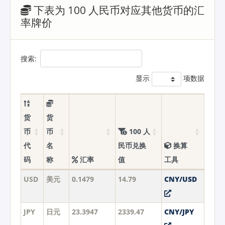
下表为 100 人民币对应其他货币的汇
率牌价
搜索:
显示
项数据
货
货
币
币
100 人
代
名
民币兑换
换算
码
称
汇率
值
工具
USD
美元
0.1479
14.79
CNY/USD
JPY
日元
23.3947
2339.47
CNY/JPY