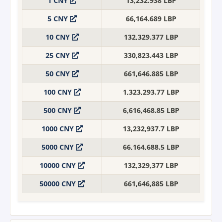
1 CNY
13,232.938 LBP
5 CNY
66,164.689 LBP
10 CNY
132,329.377 LBP
25 CNY
330,823.443 LBP
50 CNY
661,646.885 LBP
100 CNY
1,323,293.77 LBP
500 CNY
6,616,468.85 LBP
1000 CNY
13,232,937.7 LBP
5000 CNY
66,164,688.5 LBP
10000 CNY
132,329,377 LBP
50000 CNY
661,646,885 LBP