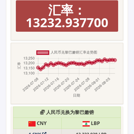
汇率：
13232.937700
人民币兑换为黎巴嫩镑
CNY
LBP