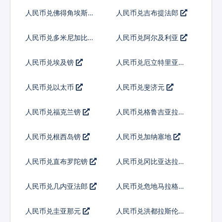
朗
人民币兑佛得角埃斯库
人民币兑吉布提法郎
多
人民币兑多米尼加比索
人民币兑阿尔及利亚
人民币兑埃及镑
人民币兑厄立特里亚纳
克法
人民币兑以太币
人民币兑斐济元
人民币兑福克兰镑
人民币兑格鲁吉亚拉里
人民币兑根西岛镑
人民币兑加纳塞地
人民币兑直布罗陀镑
人民币兑冈比亚达拉西
人民币兑几内亚法郎
人民币兑危地马拉格查
尔
人民币兑圭亚那元
人民币兑洪都拉斯伦皮