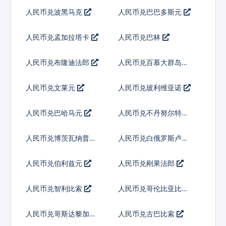
特
人民币兑波黑马克
人民币兑巴巴多斯元
人民币兑孟加拉塔卡
人民币兑巴林
人民币兑布隆迪法郎
人民币兑百慕大群岛元
人民币兑文莱元
人民币兑玻利维亚诺
人民币兑巴哈马元
人民币兑不丹努尔特鲁
姆
人民币兑博茨瓦纳普拉
人民币兑白俄罗斯卢布
人民币兑伯利兹元
人民币兑刚果法郎
人民币兑智利比索
人民币兑哥伦比亚比索
人民币兑哥斯达黎加科
人民币兑古巴比索