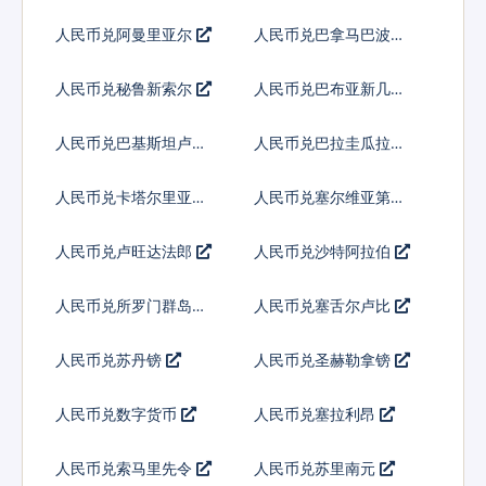
巴
人民币兑阿曼里亚尔
人民币兑巴拿马巴波亚
人民币兑秘鲁新索尔
人民币兑巴布亚新几内
亚基那
人民币兑巴基斯坦卢比
人民币兑巴拉圭瓜拉尼
人民币兑卡塔尔里亚尔
人民币兑塞尔维亚第纳
尔
人民币兑卢旺达法郎
人民币兑沙特阿拉伯
人民币兑所罗门群岛元
人民币兑塞舌尔卢比
人民币兑苏丹镑
人民币兑圣赫勒拿镑
人民币兑数字货币
人民币兑塞拉利昂
人民币兑索马里先令
人民币兑苏里南元