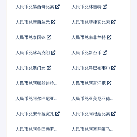
人民币兑墨西哥比索
人民币兑林吉特
人民币兑新西兰元
人民币兑菲律宾比索
人民币兑泰国铢
人民币兑南非兰特
人民币兑冰岛克朗
人民币兑新台币
人民币兑澳门元
人民币兑津巴布韦币
人民币兑阿联酋迪拉姆
人民币兑阿富汗尼
流通铸币
人民币兑阿尔巴尼亚列
人民币兑亚美尼亚德拉
克
姆
人民币兑安哥拉宽扎
人民币兑阿根廷比索
人民币兑阿鲁巴弗罗林
人民币兑阿塞拜疆马纳