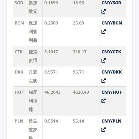
SGD
新加
0.1896
18.96
CNY/SGD
坡元
BGN
保加
0.2509
25.09
CNY/BGN
利亚
列弗
CZK
捷克
3.1017
310.17
CNY/CZK
货币
DKK
丹麦
0.9571
95.71
CNY/DKK
克朗
HUF
匈牙
46.2043
4620.43
CNY/HUF
利福
林
PLN
波兰
0.5514
55.14
CNY/PLN
兹罗
提