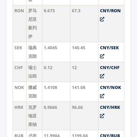
RON
罗马
0.673
67.3
CNY/RON
尼亚
新列
伊
SEK
瑞典
1.4045
140.45
CNY/SEK
克朗
CHF
瑞士
0.12
12
CNY/CHF
法郎
NOK
挪威
1.4108
141.08
CNY/NOK
克朗
HRK
克罗
0.9666
96.66
CNY/HRK
地亚
库纳
RUB
卢布
11.9904
1199.04
CNY/RUB