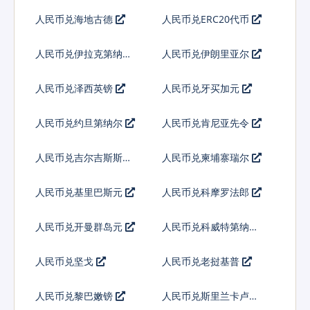
拉
人民币兑海地古德
人民币兑ERC20代币
人民币兑伊拉克第纳尔
人民币兑伊朗里亚尔
人民币兑泽西英镑
人民币兑牙买加元
人民币兑约旦第纳尔
人民币兑肯尼亚先令
人民币兑吉尔吉斯斯坦
人民币兑柬埔寨瑞尔
索姆
人民币兑基里巴斯元
人民币兑科摩罗法郎
人民币兑开曼群岛元
人民币兑科威特第纳尔
人民币兑坚戈
人民币兑老挝基普
人民币兑黎巴嫩镑
人民币兑斯里兰卡卢比