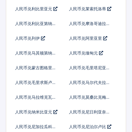
人民币兑利比里亚元
人民币兑莱索托洛蒂
人民币兑利比亚第纳尔
人民币兑摩洛哥迪拉姆
人民币兑列伊
人民币兑阿里亚里
人民币兑马其顿第纳尔
人民币兑缅甸元
人民币兑蒙古图格里克
人民币兑毛里塔尼亚乌
吉亚
人民币兑毛里求斯卢比
人民币兑马尔代夫拉菲
亚
人民币兑马拉维克瓦查
人民币兑莫桑比克梅蒂
卡尔
人民币兑纳米比亚元
人民币兑尼日利亚奈拉
人民币兑尼加拉瓜科多
人民币兑尼泊尔卢比