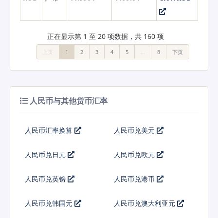
正在显示第 1 至 20 项数据，共 160 项
上页
1
2
3
4
5
…
8
下页
人民币与其他货币汇率
人民币汇率换算
人民币兑美元
人民币兑日元
人民币兑欧元
人民币兑英镑
人民币兑港币
人民币兑韩国元
人民币兑澳大利亚元