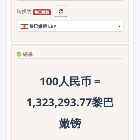
转换为
黎巴嫩镑
黎巴嫩镑 LBP
结果
100人民币 =
1,323,293.77黎巴
嫩镑