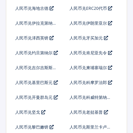
拉
人民币兑海地古德
人民币兑ERC20代币
人民币兑伊拉克第纳尔
人民币兑伊朗里亚尔
人民币兑泽西英镑
人民币兑牙买加元
人民币兑约旦第纳尔
人民币兑肯尼亚先令
人民币兑吉尔吉斯斯坦
人民币兑柬埔寨瑞尔
索姆
人民币兑基里巴斯元
人民币兑科摩罗法郎
人民币兑开曼群岛元
人民币兑科威特第纳尔
人民币兑坚戈
人民币兑老挝基普
人民币兑黎巴嫩镑
人民币兑斯里兰卡卢比