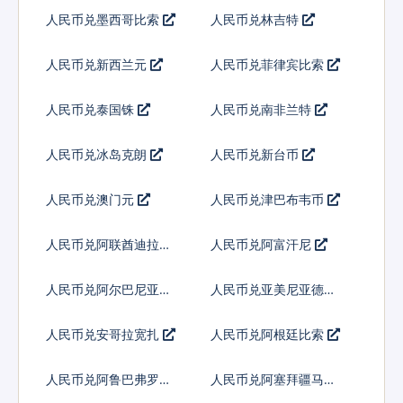
人民币兑墨西哥比索
人民币兑林吉特
人民币兑新西兰元
人民币兑菲律宾比索
人民币兑泰国铢
人民币兑南非兰特
人民币兑冰岛克朗
人民币兑新台币
人民币兑澳门元
人民币兑津巴布韦币
人民币兑阿联酋迪拉姆
人民币兑阿富汗尼
流通铸币
人民币兑阿尔巴尼亚列
人民币兑亚美尼亚德拉
克
姆
人民币兑安哥拉宽扎
人民币兑阿根廷比索
人民币兑阿鲁巴弗罗林
人民币兑阿塞拜疆马纳