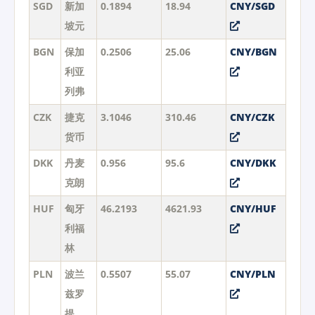
SGD
新加
0.1894
18.94
CNY/SGD
坡元
BGN
保加
0.2506
25.06
CNY/BGN
利亚
列弗
CZK
捷克
3.1046
310.46
CNY/CZK
货币
DKK
丹麦
0.956
95.6
CNY/DKK
克朗
HUF
匈牙
46.2193
4621.93
CNY/HUF
利福
林
PLN
波兰
0.5507
55.07
CNY/PLN
兹罗
提