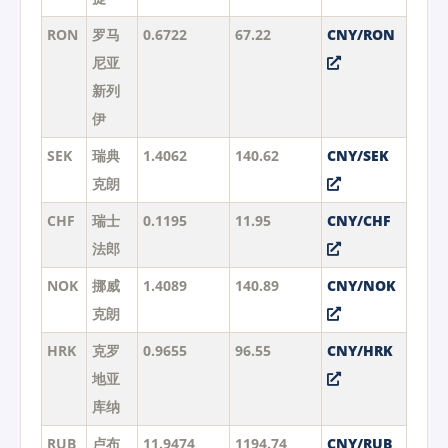
RON
罗马
0.6722
67.22
CNY/RON
尼亚
新列
伊
SEK
瑞典
1.4062
140.62
CNY/SEK
克朗
CHF
瑞士
0.1195
11.95
CNY/CHF
法郎
NOK
挪威
1.4089
140.89
CNY/NOK
克朗
HRK
克罗
0.9655
96.55
CNY/HRK
地亚
库纳
RUB
卢布
11.9474
1194.74
CNY/RUB