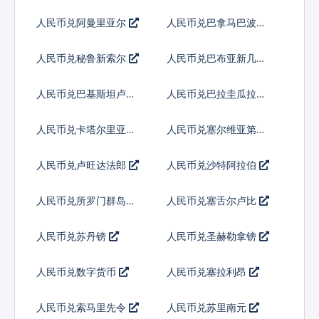
巴
人民币兑阿曼里亚尔
人民币兑巴拿马巴波亚
人民币兑秘鲁新索尔
人民币兑巴布亚新几内
亚基那
人民币兑巴基斯坦卢比
人民币兑巴拉圭瓜拉尼
人民币兑卡塔尔里亚尔
人民币兑塞尔维亚第纳
尔
人民币兑卢旺达法郎
人民币兑沙特阿拉伯
人民币兑所罗门群岛元
人民币兑塞舌尔卢比
人民币兑苏丹镑
人民币兑圣赫勒拿镑
人民币兑数字货币
人民币兑塞拉利昂
人民币兑索马里先令
人民币兑苏里南元