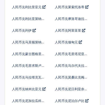
人民币兑利比里亚元
人民币兑莱索托洛蒂
人民币兑利比亚第纳尔
人民币兑摩洛哥迪拉姆
人民币兑列伊
人民币兑阿里亚里
人民币兑马其顿第纳尔
人民币兑缅甸元
人民币兑蒙古图格里克
人民币兑毛里塔尼亚乌
吉亚
人民币兑毛里求斯卢比
人民币兑马尔代夫拉菲
亚
人民币兑马拉维克瓦查
人民币兑莫桑比克梅蒂
卡尔
人民币兑纳米比亚元
人民币兑尼日利亚奈拉
人民币兑尼加拉瓜科多
人民币兑尼泊尔卢比