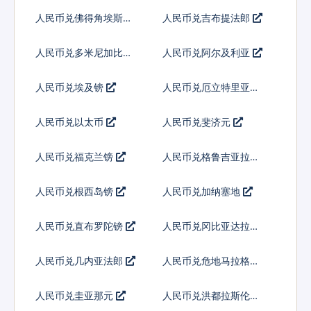
朗
人民币兑佛得角埃斯库
人民币兑吉布提法郎
多
人民币兑多米尼加比索
人民币兑阿尔及利亚
人民币兑埃及镑
人民币兑厄立特里亚纳
克法
人民币兑以太币
人民币兑斐济元
人民币兑福克兰镑
人民币兑格鲁吉亚拉里
人民币兑根西岛镑
人民币兑加纳塞地
人民币兑直布罗陀镑
人民币兑冈比亚达拉西
人民币兑几内亚法郎
人民币兑危地马拉格查
尔
人民币兑圭亚那元
人民币兑洪都拉斯伦皮