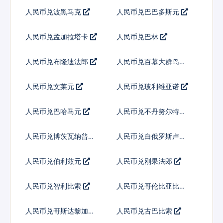
特
人民币兑波黑马克
人民币兑巴巴多斯元
人民币兑孟加拉塔卡
人民币兑巴林
人民币兑布隆迪法郎
人民币兑百慕大群岛元
人民币兑文莱元
人民币兑玻利维亚诺
人民币兑巴哈马元
人民币兑不丹努尔特鲁
姆
人民币兑博茨瓦纳普拉
人民币兑白俄罗斯卢布
人民币兑伯利兹元
人民币兑刚果法郎
人民币兑智利比索
人民币兑哥伦比亚比索
人民币兑哥斯达黎加科
人民币兑古巴比索