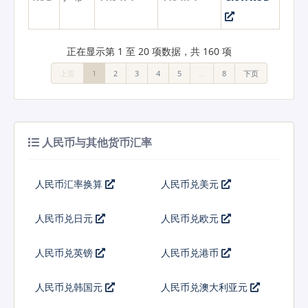
正在显示第 1 至 20 项数据，共 160 项
上页
1
2
3
4
5
…
8
下页
人民币与其他货币汇率
人民币汇率换算
人民币兑美元
人民币兑日元
人民币兑欧元
人民币兑英镑
人民币兑港币
人民币兑韩国元
人民币兑澳大利亚元