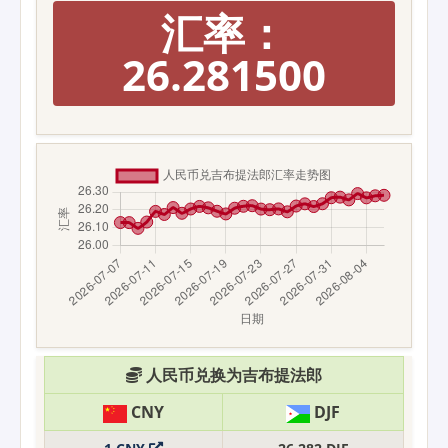
汇率：
26.281500
人民币兑换为吉布提法郎
CNY
DJF