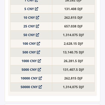
1 CNY
26.282 DJF
5 CNY
131.408 DJF
10 CNY
262.815 DJF
25 CNY
657.038 DJF
50 CNY
1,314.075 DJF
100 CNY
2,628.15 DJF
500 CNY
13,140.75 DJF
1000 CNY
26,281.5 DJF
5000 CNY
131,407.5 DJF
10000 CNY
262,815 DJF
50000 CNY
1,314,075 DJF