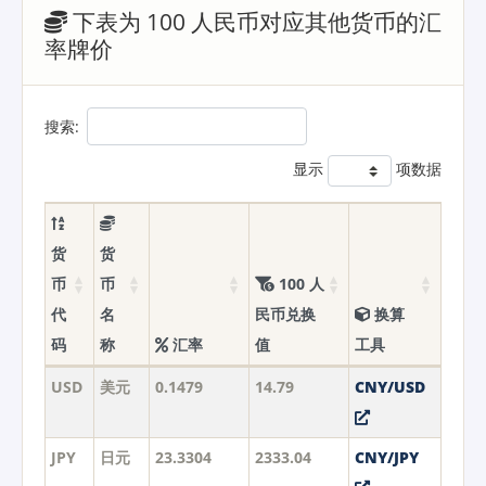
下表为 100 人民币对应其他货币的汇
率牌价
搜索:
显示
项数据
货
货
币
币
100 人
代
名
民币兑换
换算
码
称
汇率
值
工具
USD
美元
0.1479
14.79
CNY/USD
JPY
日元
23.3304
2333.04
CNY/JPY