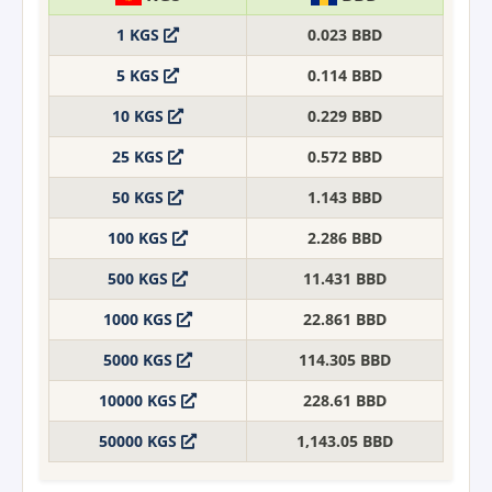
1 KGS
0.023 BBD
5 KGS
0.114 BBD
10 KGS
0.229 BBD
25 KGS
0.572 BBD
50 KGS
1.143 BBD
100 KGS
2.286 BBD
500 KGS
11.431 BBD
1000 KGS
22.861 BBD
5000 KGS
114.305 BBD
10000 KGS
228.61 BBD
50000 KGS
1,143.05 BBD