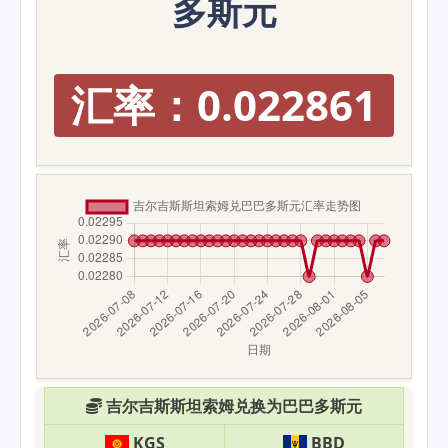
多斯元
汇率：0.022861
吉尔吉斯斯坦索姆兑换为巴巴多斯元
KGS
BBD