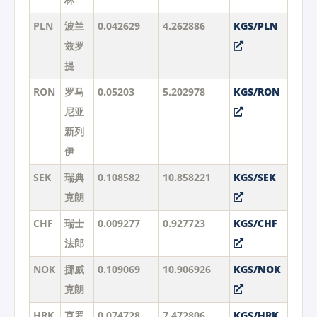
PLN
波兰
0.042629
4.262886
KGS/PLN
兹罗
提
RON
罗马
0.05203
5.202978
KGS/RON
尼亚
新列
伊
SEK
瑞典
0.108582
10.858221
KGS/SEK
克朗
CHF
瑞士
0.009277
0.927723
KGS/CHF
法郎
NOK
挪威
0.109069
10.906926
KGS/NOK
克朗
HRK
克罗
0.074728
7.472806
KGS/HRK