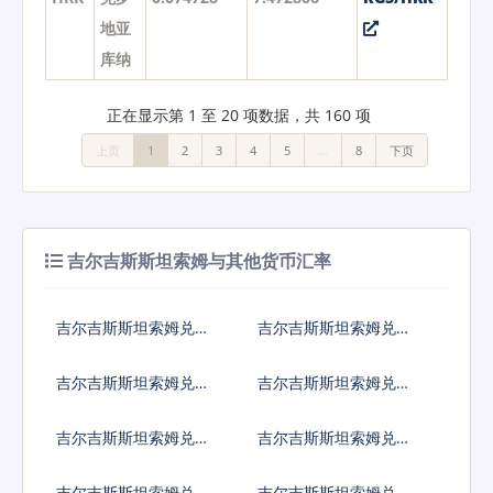
地亚
库纳
正在显示第 1 至 20 项数据，共 160 项
上页
1
2
3
4
5
…
8
下页
吉尔吉斯斯坦索姆与其他货币汇率
吉尔吉斯斯坦索姆兑人
吉尔吉斯斯坦索姆兑美
民币
元
吉尔吉斯斯坦索姆兑日
吉尔吉斯斯坦索姆兑欧
元
元
吉尔吉斯斯坦索姆兑英
吉尔吉斯斯坦索姆兑港
镑
币
吉尔吉斯斯坦索姆兑韩
吉尔吉斯斯坦索姆兑澳