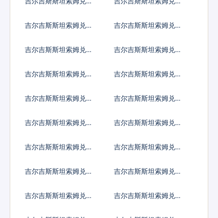
吉尔吉斯斯坦索姆兑以
吉尔吉斯斯坦索姆兑印
色列谢克尔
度卢比
吉尔吉斯斯坦索姆兑墨
吉尔吉斯斯坦索姆兑林
西哥比索
吉特
吉尔吉斯斯坦索姆兑新
吉尔吉斯斯坦索姆兑菲
西兰元
律宾比索
吉尔吉斯斯坦索姆兑泰
吉尔吉斯斯坦索姆兑南
国铢
非兰特
吉尔吉斯斯坦索姆兑冰
吉尔吉斯斯坦索姆兑新
岛克朗
台币
吉尔吉斯斯坦索姆兑澳
吉尔吉斯斯坦索姆兑津
门元
巴布韦币
吉尔吉斯斯坦索姆兑阿
吉尔吉斯斯坦索姆兑阿
联酋迪拉姆流通铸币
富汗尼
吉尔吉斯斯坦索姆兑阿
吉尔吉斯斯坦索姆兑亚
尔巴尼亚列克
美尼亚德拉姆
吉尔吉斯斯坦索姆兑安
吉尔吉斯斯坦索姆兑阿
哥拉宽扎
根廷比索