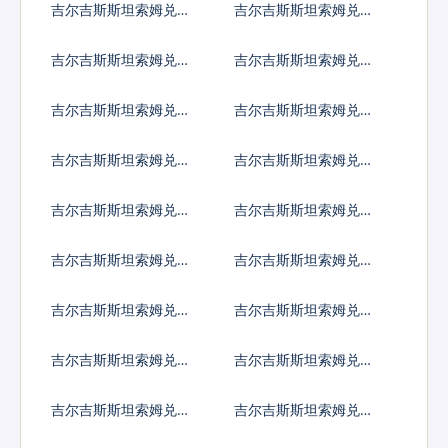
吉尔吉斯斯坦索姆兑黎
吉尔吉斯斯坦索姆兑斯
巴嫩镑
里兰卡卢比
吉尔吉斯斯坦索姆兑利
吉尔吉斯斯坦索姆兑莱
比里亚元
索托洛蒂
吉尔吉斯斯坦索姆兑利
吉尔吉斯斯坦索姆兑摩
比亚第纳尔
洛哥迪拉姆
吉尔吉斯斯坦索姆兑列
吉尔吉斯斯坦索姆兑阿
伊
里亚里
吉尔吉斯斯坦索姆兑马
吉尔吉斯斯坦索姆兑缅
其顿第纳尔
甸元
吉尔吉斯斯坦索姆兑蒙
吉尔吉斯斯坦索姆兑毛
古图格里克
里塔尼亚乌吉亚
吉尔吉斯斯坦索姆兑毛
吉尔吉斯斯坦索姆兑马
里求斯卢比
尔代夫拉菲亚
吉尔吉斯斯坦索姆兑马
吉尔吉斯斯坦索姆兑莫
拉维克瓦查
桑比克梅蒂卡尔
吉尔吉斯斯坦索姆兑纳
吉尔吉斯斯坦索姆兑尼
米比亚元
日利亚奈拉