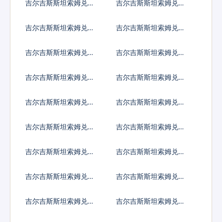
吉尔吉斯斯坦索姆兑哥
吉尔吉斯斯坦索姆兑古
斯达黎加科朗
巴比索
吉尔吉斯斯坦索姆兑佛
吉尔吉斯斯坦索姆兑吉
得角埃斯库多
布提法郎
吉尔吉斯斯坦索姆兑多
吉尔吉斯斯坦索姆兑阿
米尼加比索
尔及利亚
吉尔吉斯斯坦索姆兑埃
吉尔吉斯斯坦索姆兑厄
及镑
立特里亚纳克法
吉尔吉斯斯坦索姆兑以
吉尔吉斯斯坦索姆兑斐
太币
济元
吉尔吉斯斯坦索姆兑福
吉尔吉斯斯坦索姆兑格
克兰镑
鲁吉亚拉里
吉尔吉斯斯坦索姆兑根
吉尔吉斯斯坦索姆兑加
西岛镑
纳塞地
吉尔吉斯斯坦索姆兑直
吉尔吉斯斯坦索姆兑冈
布罗陀镑
比亚达拉西
吉尔吉斯斯坦索姆兑几
吉尔吉斯斯坦索姆兑危
内亚法郎
地马拉格查尔