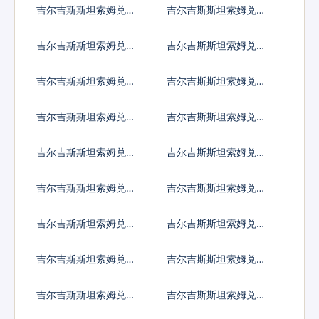
吉尔吉斯斯坦索姆兑索
吉尔吉斯斯坦索姆兑苏
马里先令
里南元
吉尔吉斯斯坦索姆兑南
吉尔吉斯斯坦索姆兑圣
苏丹镑
多美多布拉
吉尔吉斯斯坦索姆兑叙
吉尔吉斯斯坦索姆兑斯
利亚镑
威士兰里兰吉尼
吉尔吉斯斯坦索姆兑塔
吉尔吉斯斯坦索姆兑土
吉克斯坦索莫尼
库曼斯坦马纳特
吉尔吉斯斯坦索姆兑突
吉尔吉斯斯坦索姆兑汤
尼斯第纳尔
币
吉尔吉斯斯坦索姆兑特
吉尔吉斯斯坦索姆兑图
立尼达多巴哥元
瓦卢元
吉尔吉斯斯坦索姆兑坦
吉尔吉斯斯坦索姆兑乌
桑尼亚先令
克兰格里夫纳
吉尔吉斯斯坦索姆兑乌
吉尔吉斯斯坦索姆兑乌
干达先令
拉圭比索
吉尔吉斯斯坦索姆兑乌
吉尔吉斯斯坦索姆兑玻