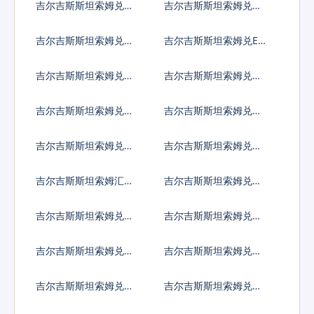
吉尔吉斯斯坦索姆兑圭
吉尔吉斯斯坦索姆兑洪
亚那元
都拉斯伦皮拉
吉尔吉斯斯坦索姆兑海
吉尔吉斯斯坦索姆兑ER
地古德
C20代币
吉尔吉斯斯坦索姆兑伊
吉尔吉斯斯坦索姆兑伊
拉克第纳尔
朗里亚尔
吉尔吉斯斯坦索姆兑泽
吉尔吉斯斯坦索姆兑牙
西英镑
买加元
吉尔吉斯斯坦索姆兑约
吉尔吉斯斯坦索姆兑肯
旦第纳尔
尼亚先令
吉尔吉斯斯坦索姆汇率
吉尔吉斯斯坦索姆兑柬
换算
埔寨瑞尔
吉尔吉斯斯坦索姆兑基
吉尔吉斯斯坦索姆兑科
里巴斯元
摩罗法郎
吉尔吉斯斯坦索姆兑开
吉尔吉斯斯坦索姆兑科
曼群岛元
威特第纳尔
吉尔吉斯斯坦索姆兑坚
吉尔吉斯斯坦索姆兑老
戈
挝基普