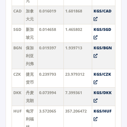
元
CAD
加拿
0.016019
1.601868
KGS/CAD
大元
SGD
新加
0.014658
1.465802
KGS/SGD
坡元
BGN
保加
0.019397
1.939713
KGS/BGN
利亚
列弗
CZK
捷克
0.239793
23.979312
KGS/CZK
货币
DKK
丹麦
0.073994
7.399361
KGS/DKK
克朗
HUF
匈牙
3.572065
357.206472
KGS/HUF
利福
林