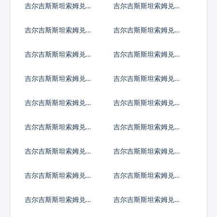
吉尔吉斯斯坦索姆兑尼
吉尔吉斯斯坦索姆兑尼
加拉瓜科多巴
泊尔卢比
吉尔吉斯斯坦索姆兑阿
吉尔吉斯斯坦索姆兑巴
曼里亚尔
拿马巴波亚
吉尔吉斯斯坦索姆兑秘
吉尔吉斯斯坦索姆兑巴
鲁新索尔
布亚新几内亚基那
吉尔吉斯斯坦索姆兑巴
吉尔吉斯斯坦索姆兑巴
基斯坦卢比
拉圭瓜拉尼
吉尔吉斯斯坦索姆兑卡
吉尔吉斯斯坦索姆兑塞
塔尔里亚尔
尔维亚第纳尔
吉尔吉斯斯坦索姆兑卢
吉尔吉斯斯坦索姆兑沙
旺达法郎
特阿拉伯
吉尔吉斯斯坦索姆兑所
吉尔吉斯斯坦索姆兑塞
罗门群岛元
舌尔卢比
吉尔吉斯斯坦索姆兑苏
吉尔吉斯斯坦索姆兑圣
丹镑
赫勒拿镑
吉尔吉斯斯坦索姆兑数
吉尔吉斯斯坦索姆兑塞
字货币
拉利昂