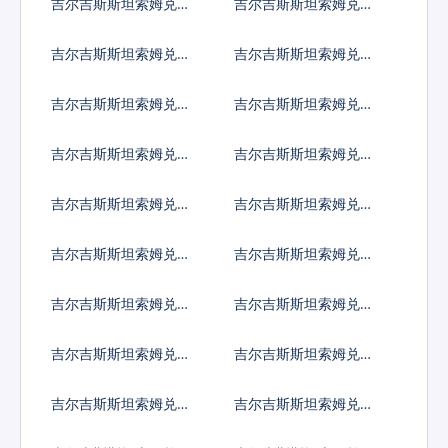
吉尔吉斯斯坦索姆兑阿
吉尔吉斯斯坦索姆兑阿
鲁巴弗罗林
塞拜疆马纳特
吉尔吉斯斯坦索姆兑波
吉尔吉斯斯坦索姆兑巴
黑马克
巴多斯元
吉尔吉斯斯坦索姆兑孟
吉尔吉斯斯坦索姆兑巴
加拉塔卡
林
吉尔吉斯斯坦索姆兑布
吉尔吉斯斯坦索姆兑百
隆迪法郎
慕大群岛元
吉尔吉斯斯坦索姆兑文
吉尔吉斯斯坦索姆兑玻
莱元
利维亚诺
吉尔吉斯斯坦索姆兑巴
吉尔吉斯斯坦索姆兑不
哈马元
丹努尔特鲁姆
吉尔吉斯斯坦索姆兑博
吉尔吉斯斯坦索姆兑白
茨瓦纳普拉
俄罗斯卢布
吉尔吉斯斯坦索姆兑伯
吉尔吉斯斯坦索姆兑刚
利兹元
果法郎
吉尔吉斯斯坦索姆兑智
吉尔吉斯斯坦索姆兑哥
利比索
伦比亚比索