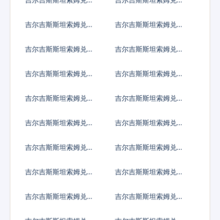
国元
大利亚元
吉尔吉斯斯坦索姆兑加
吉尔吉斯斯坦索姆兑新
拿大元
加坡元
吉尔吉斯斯坦索姆兑保
吉尔吉斯斯坦索姆兑捷
加利亚列弗
克货币
吉尔吉斯斯坦索姆兑丹
吉尔吉斯斯坦索姆兑匈
麦克朗
牙利福林
吉尔吉斯斯坦索姆兑波
吉尔吉斯斯坦索姆兑罗
兰兹罗提
马尼亚新列伊
吉尔吉斯斯坦索姆兑瑞
吉尔吉斯斯坦索姆兑瑞
典克朗
士法郎
吉尔吉斯斯坦索姆兑挪
吉尔吉斯斯坦索姆兑克
威克朗
罗地亚库纳
吉尔吉斯斯坦索姆兑卢
吉尔吉斯斯坦索姆兑土
布
耳其里拉
吉尔吉斯斯坦索姆兑巴
吉尔吉斯斯坦索姆兑印
西雷亚尔
度尼西亚卢比