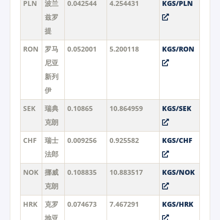
PLN
波兰
0.042544
4.254431
KGS/PLN
兹罗
提
RON
罗马
0.052001
5.200118
KGS/RON
尼亚
新列
伊
SEK
瑞典
0.10865
10.864959
KGS/SEK
克朗
CHF
瑞士
0.009256
0.925582
KGS/CHF
法郎
NOK
挪威
0.108835
10.883517
KGS/NOK
克朗
HRK
克罗
0.074673
7.467291
KGS/HRK
地亚