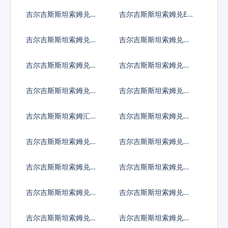
亚那元
都拉斯伦皮拉
吉尔吉斯斯坦索姆兑海
吉尔吉斯斯坦索姆兑ER
地古德
C20代币
吉尔吉斯斯坦索姆兑伊
吉尔吉斯斯坦索姆兑伊
拉克第纳尔
朗里亚尔
吉尔吉斯斯坦索姆兑泽
吉尔吉斯斯坦索姆兑牙
西英镑
买加元
吉尔吉斯斯坦索姆兑约
吉尔吉斯斯坦索姆兑肯
旦第纳尔
尼亚先令
吉尔吉斯斯坦索姆汇率
吉尔吉斯斯坦索姆兑柬
换算
埔寨瑞尔
吉尔吉斯斯坦索姆兑基
吉尔吉斯斯坦索姆兑科
里巴斯元
摩罗法郎
吉尔吉斯斯坦索姆兑开
吉尔吉斯斯坦索姆兑科
曼群岛元
威特第纳尔
吉尔吉斯斯坦索姆兑坚
吉尔吉斯斯坦索姆兑老
戈
挝基普
吉尔吉斯斯坦索姆兑黎
吉尔吉斯斯坦索姆兑斯