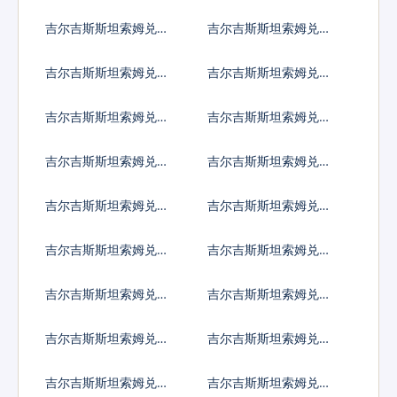
加拉瓜科多巴
泊尔卢比
吉尔吉斯斯坦索姆兑阿
吉尔吉斯斯坦索姆兑巴
曼里亚尔
拿马巴波亚
吉尔吉斯斯坦索姆兑秘
吉尔吉斯斯坦索姆兑巴
鲁新索尔
布亚新几内亚基那
吉尔吉斯斯坦索姆兑巴
吉尔吉斯斯坦索姆兑巴
基斯坦卢比
拉圭瓜拉尼
吉尔吉斯斯坦索姆兑卡
吉尔吉斯斯坦索姆兑塞
塔尔里亚尔
尔维亚第纳尔
吉尔吉斯斯坦索姆兑卢
吉尔吉斯斯坦索姆兑沙
旺达法郎
特阿拉伯
吉尔吉斯斯坦索姆兑所
吉尔吉斯斯坦索姆兑塞
罗门群岛元
舌尔卢比
吉尔吉斯斯坦索姆兑苏
吉尔吉斯斯坦索姆兑圣
丹镑
赫勒拿镑
吉尔吉斯斯坦索姆兑数
吉尔吉斯斯坦索姆兑塞
字货币
拉利昂
吉尔吉斯斯坦索姆兑索
吉尔吉斯斯坦索姆兑苏