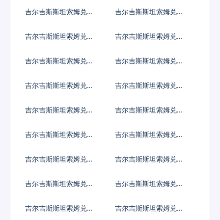
鲁巴弗罗林
塞拜疆马纳特
吉尔吉斯斯坦索姆兑波
吉尔吉斯斯坦索姆兑巴
黑马克
巴多斯元
吉尔吉斯斯坦索姆兑孟
吉尔吉斯斯坦索姆兑巴
加拉塔卡
林
吉尔吉斯斯坦索姆兑布
吉尔吉斯斯坦索姆兑百
隆迪法郎
慕大群岛元
吉尔吉斯斯坦索姆兑文
吉尔吉斯斯坦索姆兑玻
莱元
利维亚诺
吉尔吉斯斯坦索姆兑巴
吉尔吉斯斯坦索姆兑不
哈马元
丹努尔特鲁姆
吉尔吉斯斯坦索姆兑博
吉尔吉斯斯坦索姆兑白
茨瓦纳普拉
俄罗斯卢布
吉尔吉斯斯坦索姆兑伯
吉尔吉斯斯坦索姆兑刚
利兹元
果法郎
吉尔吉斯斯坦索姆兑智
吉尔吉斯斯坦索姆兑哥
利比索
伦比亚比索
吉尔吉斯斯坦索姆兑哥
吉尔吉斯斯坦索姆兑古