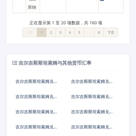
库纳
正在显示第 1 至 20 项数据，共 160 项
上页
1
2
3
4
5
…
8
下页
吉尔吉斯斯坦索姆与其他货币汇率
吉尔吉斯斯坦索姆兑人
吉尔吉斯斯坦索姆兑美
民币
元
吉尔吉斯斯坦索姆兑日
吉尔吉斯斯坦索姆兑欧
元
元
吉尔吉斯斯坦索姆兑英
吉尔吉斯斯坦索姆兑港
镑
币
吉尔吉斯斯坦索姆兑韩
吉尔吉斯斯坦索姆兑澳