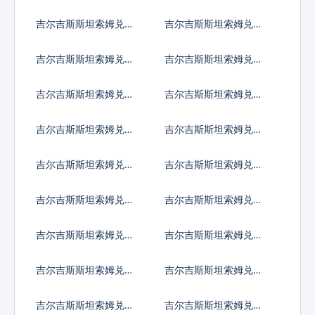
马里先令
里南元
吉尔吉斯斯坦索姆兑南
吉尔吉斯斯坦索姆兑圣
苏丹镑
多美多布拉
吉尔吉斯斯坦索姆兑叙
吉尔吉斯斯坦索姆兑斯
利亚镑
威士兰里兰吉尼
吉尔吉斯斯坦索姆兑塔
吉尔吉斯斯坦索姆兑土
吉克斯坦索莫尼
库曼斯坦马纳特
吉尔吉斯斯坦索姆兑突
吉尔吉斯斯坦索姆兑汤
尼斯第纳尔
币
吉尔吉斯斯坦索姆兑特
吉尔吉斯斯坦索姆兑图
立尼达多巴哥元
瓦卢元
吉尔吉斯斯坦索姆兑坦
吉尔吉斯斯坦索姆兑乌
桑尼亚先令
克兰格里夫纳
吉尔吉斯斯坦索姆兑乌
吉尔吉斯斯坦索姆兑乌
干达先令
拉圭比索
吉尔吉斯斯坦索姆兑乌
吉尔吉斯斯坦索姆兑玻
兹别克斯坦索姆
利瓦尔
吉尔吉斯斯坦索姆兑越
吉尔吉斯斯坦索姆兑瓦