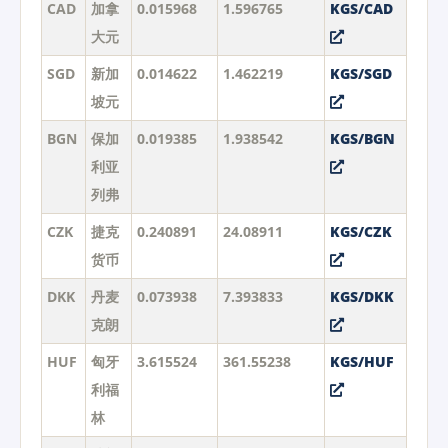
CAD
加拿
0.015968
1.596765
KGS/CAD
大元
SGD
新加
0.014622
1.462219
KGS/SGD
坡元
BGN
保加
0.019385
1.938542
KGS/BGN
利亚
列弗
CZK
捷克
0.240891
24.08911
KGS/CZK
货币
DKK
丹麦
0.073938
7.393833
KGS/DKK
克朗
HUF
匈牙
3.615524
361.55238
KGS/HUF
利福
林