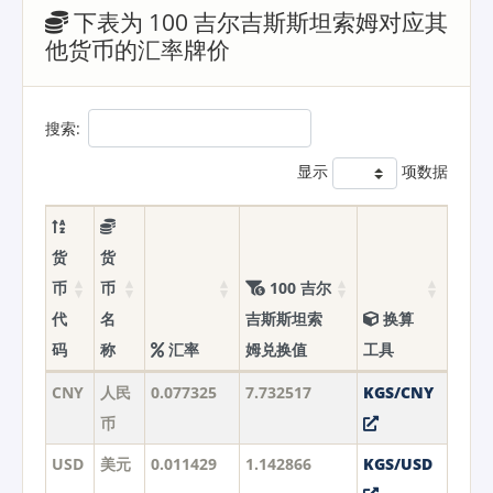
下表为 100 吉尔吉斯斯坦索姆对应其
他货币的汇率牌价
搜索:
显示
项数据
货
货
币
币
100 吉尔
代
名
吉斯斯坦索
换算
码
称
汇率
姆兑换值
工具
CNY
人民
0.077325
7.732517
KGS/CNY
币
USD
美元
0.011429
1.142866
KGS/USD