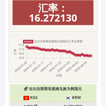
汇率：
16.272130
吉尔吉斯斯坦索姆兑换为韩国元
KGS
KRW