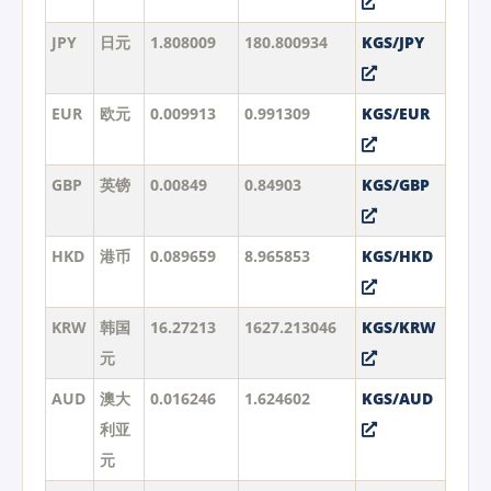
JPY
日元
1.808009
180.800934
KGS/JPY
EUR
欧元
0.009913
0.991309
KGS/EUR
GBP
英镑
0.00849
0.84903
KGS/GBP
HKD
港币
0.089659
8.965853
KGS/HKD
KRW
韩国
16.27213
1627.213046
KGS/KRW
元
AUD
澳大
0.016246
1.624602
KGS/AUD
利亚
元