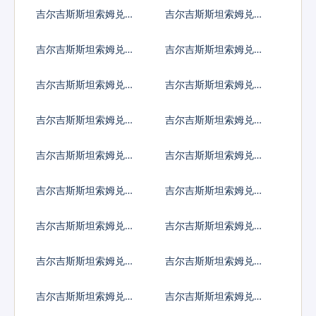
国元
大利亚元
吉尔吉斯斯坦索姆兑加
吉尔吉斯斯坦索姆兑新
拿大元
加坡元
吉尔吉斯斯坦索姆兑保
吉尔吉斯斯坦索姆兑捷
加利亚列弗
克货币
吉尔吉斯斯坦索姆兑丹
吉尔吉斯斯坦索姆兑匈
麦克朗
牙利福林
吉尔吉斯斯坦索姆兑波
吉尔吉斯斯坦索姆兑罗
兰兹罗提
马尼亚新列伊
吉尔吉斯斯坦索姆兑瑞
吉尔吉斯斯坦索姆兑瑞
典克朗
士法郎
吉尔吉斯斯坦索姆兑挪
吉尔吉斯斯坦索姆兑克
威克朗
罗地亚库纳
吉尔吉斯斯坦索姆兑卢
吉尔吉斯斯坦索姆兑土
布
耳其里拉
吉尔吉斯斯坦索姆兑巴
吉尔吉斯斯坦索姆兑印
西雷亚尔
度尼西亚卢比
吉尔吉斯斯坦索姆兑以
吉尔吉斯斯坦索姆兑印