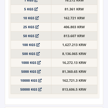
1 KGS
16.272 KRW
5 KGS
81.361 KRW
10 KGS
162.721 KRW
25 KGS
406.803 KRW
50 KGS
813.607 KRW
100 KGS
1,627.213 KRW
500 KGS
8,136.065 KRW
1000 KGS
16,272.13 KRW
5000 KGS
81,360.65 KRW
10000 KGS
162,721.3 KRW
50000 KGS
813,606.5 KRW