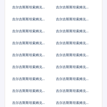
巴嫩镑
里兰卡卢比
吉尔吉斯斯坦索姆兑利
吉尔吉斯斯坦索姆兑莱
比里亚元
索托洛蒂
吉尔吉斯斯坦索姆兑利
吉尔吉斯斯坦索姆兑摩
比亚第纳尔
洛哥迪拉姆
吉尔吉斯斯坦索姆兑列
吉尔吉斯斯坦索姆兑阿
伊
里亚里
吉尔吉斯斯坦索姆兑马
吉尔吉斯斯坦索姆兑缅
其顿第纳尔
甸元
吉尔吉斯斯坦索姆兑蒙
吉尔吉斯斯坦索姆兑毛
古图格里克
里塔尼亚乌吉亚
吉尔吉斯斯坦索姆兑毛
吉尔吉斯斯坦索姆兑马
里求斯卢比
尔代夫拉菲亚
吉尔吉斯斯坦索姆兑马
吉尔吉斯斯坦索姆兑莫
拉维克瓦查
桑比克梅蒂卡尔
吉尔吉斯斯坦索姆兑纳
吉尔吉斯斯坦索姆兑尼
米比亚元
日利亚奈拉
吉尔吉斯斯坦索姆兑尼
吉尔吉斯斯坦索姆兑尼