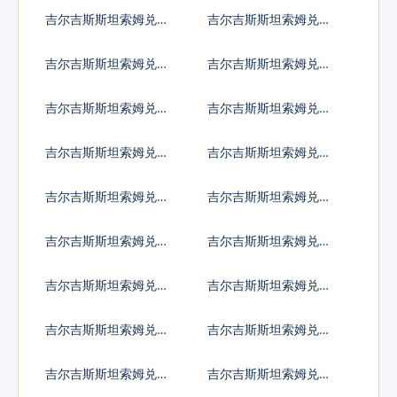
色列谢克尔
度卢比
吉尔吉斯斯坦索姆兑墨
吉尔吉斯斯坦索姆兑林
西哥比索
吉特
吉尔吉斯斯坦索姆兑新
吉尔吉斯斯坦索姆兑菲
西兰元
律宾比索
吉尔吉斯斯坦索姆兑泰
吉尔吉斯斯坦索姆兑南
国铢
非兰特
吉尔吉斯斯坦索姆兑冰
吉尔吉斯斯坦索姆兑新
岛克朗
台币
吉尔吉斯斯坦索姆兑澳
吉尔吉斯斯坦索姆兑津
门元
巴布韦币
吉尔吉斯斯坦索姆兑阿
吉尔吉斯斯坦索姆兑阿
联酋迪拉姆流通铸币
富汗尼
吉尔吉斯斯坦索姆兑阿
吉尔吉斯斯坦索姆兑亚
尔巴尼亚列克
美尼亚德拉姆
吉尔吉斯斯坦索姆兑安
吉尔吉斯斯坦索姆兑阿
哥拉宽扎
根廷比索
吉尔吉斯斯坦索姆兑阿
吉尔吉斯斯坦索姆兑阿