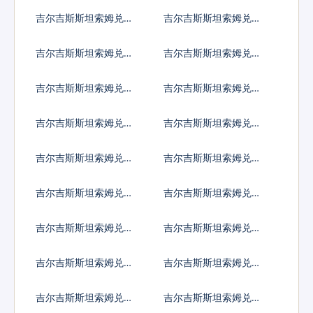
斯达黎加科朗
巴比索
吉尔吉斯斯坦索姆兑佛
吉尔吉斯斯坦索姆兑吉
得角埃斯库多
布提法郎
吉尔吉斯斯坦索姆兑多
吉尔吉斯斯坦索姆兑阿
米尼加比索
尔及利亚
吉尔吉斯斯坦索姆兑埃
吉尔吉斯斯坦索姆兑厄
及镑
立特里亚纳克法
吉尔吉斯斯坦索姆兑以
吉尔吉斯斯坦索姆兑斐
太币
济元
吉尔吉斯斯坦索姆兑福
吉尔吉斯斯坦索姆兑格
克兰镑
鲁吉亚拉里
吉尔吉斯斯坦索姆兑根
吉尔吉斯斯坦索姆兑加
西岛镑
纳塞地
吉尔吉斯斯坦索姆兑直
吉尔吉斯斯坦索姆兑冈
布罗陀镑
比亚达拉西
吉尔吉斯斯坦索姆兑几
吉尔吉斯斯坦索姆兑危
内亚法郎
地马拉格查尔
吉尔吉斯斯坦索姆兑圭
吉尔吉斯斯坦索姆兑洪