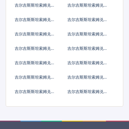
桑尼亚先令
克兰格里夫纳
吉尔吉斯斯坦索姆兑乌
吉尔吉斯斯坦索姆兑乌
干达先令
拉圭比索
吉尔吉斯斯坦索姆兑乌
吉尔吉斯斯坦索姆兑玻
兹别克斯坦索姆
利瓦尔
吉尔吉斯斯坦索姆兑越
吉尔吉斯斯坦索姆兑瓦
南盾
努阿图瓦图
吉尔吉斯斯坦索姆兑萨
吉尔吉斯斯坦索姆兑赞
摩亚塔拉
比亚克瓦查
吉尔吉斯斯坦索姆兑中
吉尔吉斯斯坦索姆兑东
非共同体法郎
加勒比元
吉尔吉斯斯坦索姆兑特
吉尔吉斯斯坦索姆兑西
别提款权
非共同体法郎
吉尔吉斯斯坦索姆兑太
吉尔吉斯斯坦索姆兑也
平洋法郎
门里亚尔