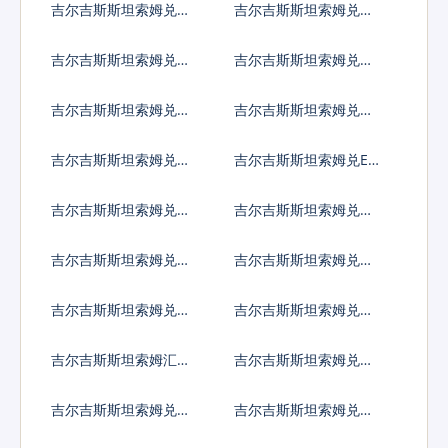
吉尔吉斯斯坦索姆兑直
吉尔吉斯斯坦索姆兑冈
布罗陀镑
比亚达拉西
吉尔吉斯斯坦索姆兑几
吉尔吉斯斯坦索姆兑危
内亚法郎
地马拉格查尔
吉尔吉斯斯坦索姆兑圭
吉尔吉斯斯坦索姆兑洪
亚那元
都拉斯伦皮拉
吉尔吉斯斯坦索姆兑海
吉尔吉斯斯坦索姆兑ER
地古德
C20代币
吉尔吉斯斯坦索姆兑伊
吉尔吉斯斯坦索姆兑伊
拉克第纳尔
朗里亚尔
吉尔吉斯斯坦索姆兑泽
吉尔吉斯斯坦索姆兑牙
西英镑
买加元
吉尔吉斯斯坦索姆兑约
吉尔吉斯斯坦索姆兑肯
旦第纳尔
尼亚先令
吉尔吉斯斯坦索姆汇率
吉尔吉斯斯坦索姆兑柬
换算
埔寨瑞尔
吉尔吉斯斯坦索姆兑基
吉尔吉斯斯坦索姆兑科
里巴斯元
摩罗法郎