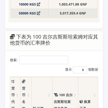
10000 KGS
1,003,471.88 GNF
50000 KGS
5,017,359.4 GNF
下表为 100 吉尔吉斯斯坦索姆对应其
他货币的汇率牌价
搜索:
显示
项数据
货
货
币
币
100 吉尔
代
名
吉斯斯坦索
换算