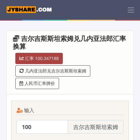
吉尔吉斯斯坦索姆兑几内亚法郎汇率
换算
汇率 100.347188
几内亚法郎兑吉尔吉斯斯坦索姆
人民币汇率牌价
输入
吉尔吉斯斯坦索姆