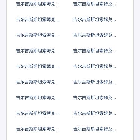
吉尔吉斯斯坦索姆兑开
吉尔吉斯斯坦索姆兑科
曼群岛元
威特第纳尔
吉尔吉斯斯坦索姆兑坚
吉尔吉斯斯坦索姆兑老
戈
挝基普
吉尔吉斯斯坦索姆兑黎
吉尔吉斯斯坦索姆兑斯
巴嫩镑
里兰卡卢比
吉尔吉斯斯坦索姆兑利
吉尔吉斯斯坦索姆兑莱
比里亚元
索托洛蒂
吉尔吉斯斯坦索姆兑利
吉尔吉斯斯坦索姆兑摩
比亚第纳尔
洛哥迪拉姆
吉尔吉斯斯坦索姆兑列
吉尔吉斯斯坦索姆兑阿
伊
里亚里
吉尔吉斯斯坦索姆兑马
吉尔吉斯斯坦索姆兑缅
其顿第纳尔
甸元
吉尔吉斯斯坦索姆兑蒙
吉尔吉斯斯坦索姆兑毛
古图格里克
里塔尼亚乌吉亚
吉尔吉斯斯坦索姆兑毛
吉尔吉斯斯坦索姆兑马
里求斯卢比
尔代夫拉菲亚