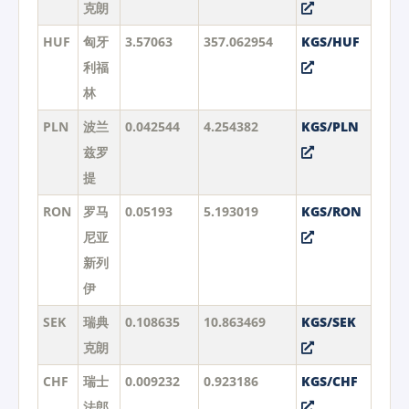
克朗
HUF
匈牙
3.57063
357.062954
KGS/HUF
利福
林
PLN
波兰
0.042544
4.254382
KGS/PLN
兹罗
提
RON
罗马
0.05193
5.193019
KGS/RON
尼亚
新列
伊
SEK
瑞典
0.108635
10.863469
KGS/SEK
克朗
CHF
瑞士
0.009232
0.923186
KGS/CHF
法郎