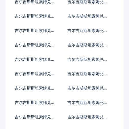
吉尔吉斯斯坦索姆兑阿
吉尔吉斯斯坦索姆兑亚
尔巴尼亚列克
美尼亚德拉姆
吉尔吉斯斯坦索姆兑安
吉尔吉斯斯坦索姆兑阿
哥拉宽扎
根廷比索
吉尔吉斯斯坦索姆兑阿
吉尔吉斯斯坦索姆兑阿
鲁巴弗罗林
塞拜疆马纳特
吉尔吉斯斯坦索姆兑波
吉尔吉斯斯坦索姆兑巴
黑马克
巴多斯元
吉尔吉斯斯坦索姆兑孟
吉尔吉斯斯坦索姆兑巴
加拉塔卡
林
吉尔吉斯斯坦索姆兑布
吉尔吉斯斯坦索姆兑百
隆迪法郎
慕大群岛元
吉尔吉斯斯坦索姆兑文
吉尔吉斯斯坦索姆兑玻
莱元
利维亚诺
吉尔吉斯斯坦索姆兑巴
吉尔吉斯斯坦索姆兑不
哈马元
丹努尔特鲁姆
吉尔吉斯斯坦索姆兑博
吉尔吉斯斯坦索姆兑白
茨瓦纳普拉
俄罗斯卢布