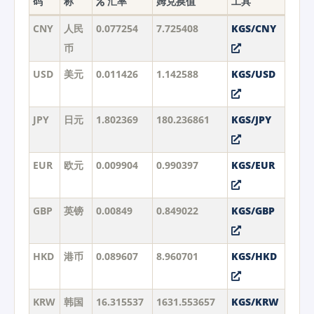
码
称
汇率
姆兑换值
工具
CNY
人民
0.077254
7.725408
KGS/CNY
币
USD
美元
0.011426
1.142588
KGS/USD
JPY
日元
1.802369
180.236861
KGS/JPY
EUR
欧元
0.009904
0.990397
KGS/EUR
GBP
英镑
0.00849
0.849022
KGS/GBP
HKD
港币
0.089607
8.960701
KGS/HKD
KRW
韩国
16.315537
1631.553657
KGS/KRW