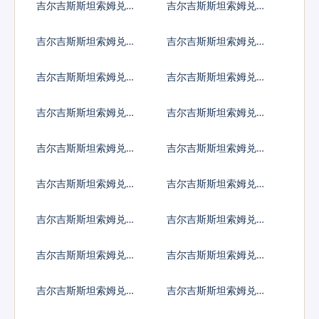
吉尔吉斯斯坦索姆兑伯
吉尔吉斯斯坦索姆兑刚
利兹元
果法郎
吉尔吉斯斯坦索姆兑智
吉尔吉斯斯坦索姆兑哥
利比索
伦比亚比索
吉尔吉斯斯坦索姆兑哥
吉尔吉斯斯坦索姆兑古
斯达黎加科朗
巴比索
吉尔吉斯斯坦索姆兑佛
吉尔吉斯斯坦索姆兑吉
得角埃斯库多
布提法郎
吉尔吉斯斯坦索姆兑多
吉尔吉斯斯坦索姆兑阿
米尼加比索
尔及利亚
吉尔吉斯斯坦索姆兑埃
吉尔吉斯斯坦索姆兑厄
及镑
立特里亚纳克法
吉尔吉斯斯坦索姆兑以
吉尔吉斯斯坦索姆兑斐
太币
济元
吉尔吉斯斯坦索姆兑福
吉尔吉斯斯坦索姆兑格
克兰镑
鲁吉亚拉里
吉尔吉斯斯坦索姆兑根
吉尔吉斯斯坦索姆兑加
西岛镑
纳塞地