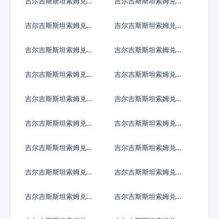
吉尔吉斯斯坦索姆兑日
吉尔吉斯斯坦索姆兑欧
元
元
吉尔吉斯斯坦索姆兑英
吉尔吉斯斯坦索姆兑港
镑
币
吉尔吉斯斯坦索姆兑韩
吉尔吉斯斯坦索姆兑澳
国元
大利亚元
吉尔吉斯斯坦索姆兑加
吉尔吉斯斯坦索姆兑新
拿大元
加坡元
吉尔吉斯斯坦索姆兑保
吉尔吉斯斯坦索姆兑捷
加利亚列弗
克货币
吉尔吉斯斯坦索姆兑丹
吉尔吉斯斯坦索姆兑匈
麦克朗
牙利福林
吉尔吉斯斯坦索姆兑波
吉尔吉斯斯坦索姆兑罗
兰兹罗提
马尼亚新列伊
吉尔吉斯斯坦索姆兑瑞
吉尔吉斯斯坦索姆兑瑞
典克朗
士法郎
吉尔吉斯斯坦索姆兑挪
吉尔吉斯斯坦索姆兑克
威克朗
罗地亚库纳