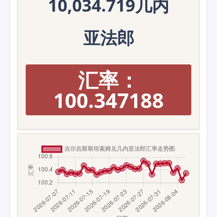
10,034.719几内
亚法郎
汇率：
100.347188