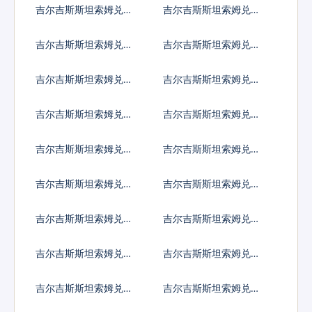
吉尔吉斯斯坦索姆兑马
吉尔吉斯斯坦索姆兑莫
拉维克瓦查
桑比克梅蒂卡尔
吉尔吉斯斯坦索姆兑纳
吉尔吉斯斯坦索姆兑尼
米比亚元
日利亚奈拉
吉尔吉斯斯坦索姆兑尼
吉尔吉斯斯坦索姆兑尼
加拉瓜科多巴
泊尔卢比
吉尔吉斯斯坦索姆兑阿
吉尔吉斯斯坦索姆兑巴
曼里亚尔
拿马巴波亚
吉尔吉斯斯坦索姆兑秘
吉尔吉斯斯坦索姆兑巴
鲁新索尔
布亚新几内亚基那
吉尔吉斯斯坦索姆兑巴
吉尔吉斯斯坦索姆兑巴
基斯坦卢比
拉圭瓜拉尼
吉尔吉斯斯坦索姆兑卡
吉尔吉斯斯坦索姆兑塞
塔尔里亚尔
尔维亚第纳尔
吉尔吉斯斯坦索姆兑卢
吉尔吉斯斯坦索姆兑沙
旺达法郎
特阿拉伯
吉尔吉斯斯坦索姆兑所
吉尔吉斯斯坦索姆兑塞