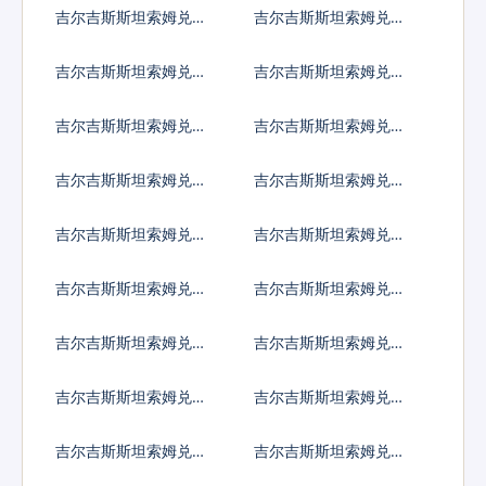
罗门群岛元
舌尔卢比
吉尔吉斯斯坦索姆兑苏
吉尔吉斯斯坦索姆兑圣
丹镑
赫勒拿镑
吉尔吉斯斯坦索姆兑数
吉尔吉斯斯坦索姆兑塞
字货币
拉利昂
吉尔吉斯斯坦索姆兑索
吉尔吉斯斯坦索姆兑苏
马里先令
里南元
吉尔吉斯斯坦索姆兑南
吉尔吉斯斯坦索姆兑圣
苏丹镑
多美多布拉
吉尔吉斯斯坦索姆兑叙
吉尔吉斯斯坦索姆兑斯
利亚镑
威士兰里兰吉尼
吉尔吉斯斯坦索姆兑塔
吉尔吉斯斯坦索姆兑土
吉克斯坦索莫尼
库曼斯坦马纳特
吉尔吉斯斯坦索姆兑突
吉尔吉斯斯坦索姆兑汤
尼斯第纳尔
币
吉尔吉斯斯坦索姆兑特
吉尔吉斯斯坦索姆兑图
立尼达多巴哥元
瓦卢元
吉尔吉斯斯坦索姆兑坦
吉尔吉斯斯坦索姆兑乌