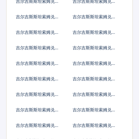
吉尔吉斯斯坦索姆兑卢
吉尔吉斯斯坦索姆兑土
布
耳其里拉
吉尔吉斯斯坦索姆兑巴
吉尔吉斯斯坦索姆兑印
西雷亚尔
度尼西亚卢比
吉尔吉斯斯坦索姆兑以
吉尔吉斯斯坦索姆兑印
色列谢克尔
度卢比
吉尔吉斯斯坦索姆兑墨
吉尔吉斯斯坦索姆兑林
西哥比索
吉特
吉尔吉斯斯坦索姆兑新
吉尔吉斯斯坦索姆兑菲
西兰元
律宾比索
吉尔吉斯斯坦索姆兑泰
吉尔吉斯斯坦索姆兑南
国铢
非兰特
吉尔吉斯斯坦索姆兑冰
吉尔吉斯斯坦索姆兑新
岛克朗
台币
吉尔吉斯斯坦索姆兑澳
吉尔吉斯斯坦索姆兑津
门元
巴布韦币
吉尔吉斯斯坦索姆兑阿
吉尔吉斯斯坦索姆兑阿
联酋迪拉姆流通铸币
富汗尼