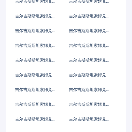
吉尔吉斯斯坦索姆兑阿
吉尔吉斯斯坦索姆兑阿
鲁巴弗罗林
塞拜疆马纳特
吉尔吉斯斯坦索姆兑波
吉尔吉斯斯坦索姆兑巴
黑马克
巴多斯元
吉尔吉斯斯坦索姆兑孟
吉尔吉斯斯坦索姆兑巴
加拉塔卡
林
吉尔吉斯斯坦索姆兑布
吉尔吉斯斯坦索姆兑百
隆迪法郎
慕大群岛元
吉尔吉斯斯坦索姆兑文
吉尔吉斯斯坦索姆兑玻
莱元
利维亚诺
吉尔吉斯斯坦索姆兑巴
吉尔吉斯斯坦索姆兑不
哈马元
丹努尔特鲁姆
吉尔吉斯斯坦索姆兑博
吉尔吉斯斯坦索姆兑白
茨瓦纳普拉
俄罗斯卢布
吉尔吉斯斯坦索姆兑伯
吉尔吉斯斯坦索姆兑刚
利兹元
果法郎
吉尔吉斯斯坦索姆兑智
吉尔吉斯斯坦索姆兑哥
利比索
伦比亚比索