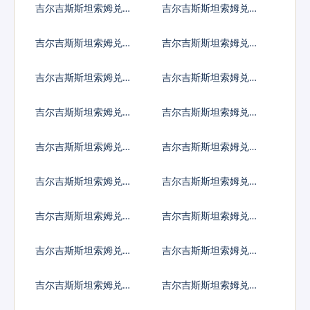
吉尔吉斯斯坦索姆兑尼
吉尔吉斯斯坦索姆兑尼
加拉瓜科多巴
泊尔卢比
吉尔吉斯斯坦索姆兑阿
吉尔吉斯斯坦索姆兑巴
曼里亚尔
拿马巴波亚
吉尔吉斯斯坦索姆兑秘
吉尔吉斯斯坦索姆兑巴
鲁新索尔
布亚新几内亚基那
吉尔吉斯斯坦索姆兑巴
吉尔吉斯斯坦索姆兑巴
基斯坦卢比
拉圭瓜拉尼
吉尔吉斯斯坦索姆兑卡
吉尔吉斯斯坦索姆兑塞
塔尔里亚尔
尔维亚第纳尔
吉尔吉斯斯坦索姆兑卢
吉尔吉斯斯坦索姆兑沙
旺达法郎
特阿拉伯
吉尔吉斯斯坦索姆兑所
吉尔吉斯斯坦索姆兑塞
罗门群岛元
舌尔卢比
吉尔吉斯斯坦索姆兑苏
吉尔吉斯斯坦索姆兑圣
丹镑
赫勒拿镑
吉尔吉斯斯坦索姆兑数
吉尔吉斯斯坦索姆兑塞
字货币
拉利昂