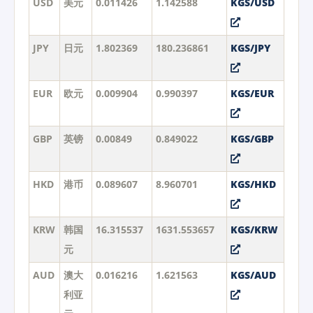
USD
美元
0.011426
1.142588
KGS/USD
JPY
日元
1.802369
180.236861
KGS/JPY
EUR
欧元
0.009904
0.990397
KGS/EUR
GBP
英镑
0.00849
0.849022
KGS/GBP
HKD
港币
0.089607
8.960701
KGS/HKD
KRW
韩国
16.315537
1631.553657
KGS/KRW
元
AUD
澳大
0.016216
1.621563
KGS/AUD
利亚