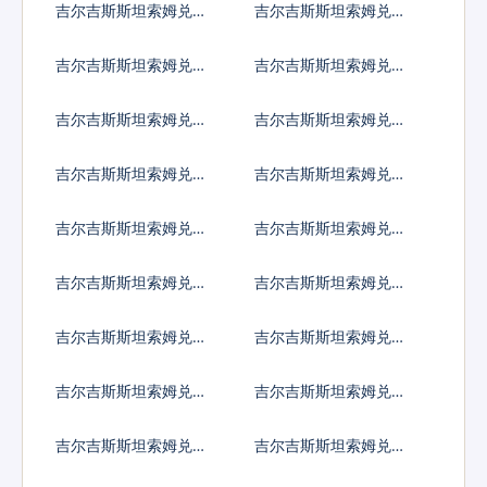
吉尔吉斯斯坦索姆兑黎
吉尔吉斯斯坦索姆兑斯
巴嫩镑
里兰卡卢比
吉尔吉斯斯坦索姆兑利
吉尔吉斯斯坦索姆兑莱
比里亚元
索托洛蒂
吉尔吉斯斯坦索姆兑利
吉尔吉斯斯坦索姆兑摩
比亚第纳尔
洛哥迪拉姆
吉尔吉斯斯坦索姆兑列
吉尔吉斯斯坦索姆兑阿
伊
里亚里
吉尔吉斯斯坦索姆兑马
吉尔吉斯斯坦索姆兑缅
其顿第纳尔
甸元
吉尔吉斯斯坦索姆兑蒙
吉尔吉斯斯坦索姆兑毛
古图格里克
里塔尼亚乌吉亚
吉尔吉斯斯坦索姆兑毛
吉尔吉斯斯坦索姆兑马
里求斯卢比
尔代夫拉菲亚
吉尔吉斯斯坦索姆兑马
吉尔吉斯斯坦索姆兑莫
拉维克瓦查
桑比克梅蒂卡尔
吉尔吉斯斯坦索姆兑纳
吉尔吉斯斯坦索姆兑尼
米比亚元
日利亚奈拉