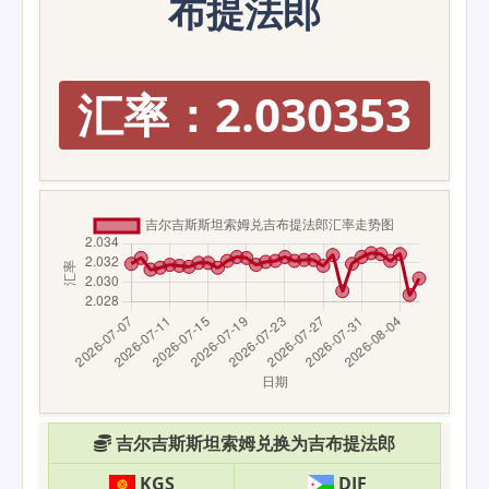
布提法郎
汇率：2.030353
吉尔吉斯斯坦索姆兑换为吉布提法郎
KGS
DJF