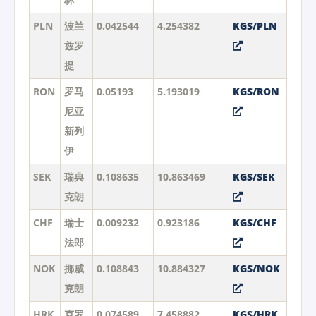
PLN
波兰
0.042544
4.254382
KGS/PLN
兹罗
提
RON
罗马
0.05193
5.193019
KGS/RON
尼亚
新列
伊
SEK
瑞典
0.108635
10.863469
KGS/SEK
克朗
CHF
瑞士
0.009232
0.923186
KGS/CHF
法郎
NOK
挪威
0.108843
10.884327
KGS/NOK
克朗
HRK
克罗
0.074589
7.458882
KGS/HRK