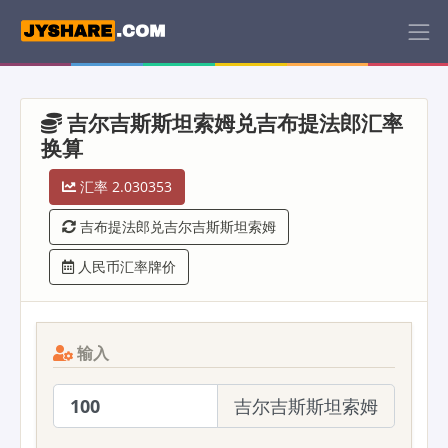
吉尔吉斯斯坦索姆兑吉布提法郎汇率
换算
汇率 2.030353
吉布提法郎兑吉尔吉斯斯坦索姆
人民币汇率牌价
输入
吉尔吉斯斯坦索姆