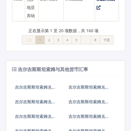
地亚
库纳
正在显示第 1 至 20 项数据，共 160 项
上页
1
2
3
4
5
…
8
下页
吉尔吉斯斯坦索姆与其他货币汇率
吉尔吉斯斯坦索姆兑人
吉尔吉斯斯坦索姆兑美
民币
元
吉尔吉斯斯坦索姆兑日
吉尔吉斯斯坦索姆兑欧
元
元
吉尔吉斯斯坦索姆兑英
吉尔吉斯斯坦索姆兑港
镑
币
吉尔吉斯斯坦索姆兑韩
吉尔吉斯斯坦索姆兑澳