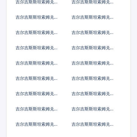
吉尔吉斯斯坦索姆兑哥
吉尔吉斯斯坦索姆兑古
斯达黎加科朗
巴比索
吉尔吉斯斯坦索姆兑佛
吉尔吉斯斯坦索姆兑吉
得角埃斯库多
布提法郎
吉尔吉斯斯坦索姆兑多
吉尔吉斯斯坦索姆兑阿
米尼加比索
尔及利亚
吉尔吉斯斯坦索姆兑埃
吉尔吉斯斯坦索姆兑厄
及镑
立特里亚纳克法
吉尔吉斯斯坦索姆兑以
吉尔吉斯斯坦索姆兑斐
太币
济元
吉尔吉斯斯坦索姆兑福
吉尔吉斯斯坦索姆兑格
克兰镑
鲁吉亚拉里
吉尔吉斯斯坦索姆兑根
吉尔吉斯斯坦索姆兑加
西岛镑
纳塞地
吉尔吉斯斯坦索姆兑直
吉尔吉斯斯坦索姆兑冈
布罗陀镑
比亚达拉西
吉尔吉斯斯坦索姆兑几
吉尔吉斯斯坦索姆兑危
内亚法郎
地马拉格查尔