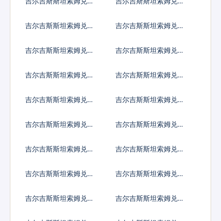
吉尔吉斯斯坦索姆兑以
吉尔吉斯斯坦索姆兑印
色列谢克尔
度卢比
吉尔吉斯斯坦索姆兑墨
吉尔吉斯斯坦索姆兑林
西哥比索
吉特
吉尔吉斯斯坦索姆兑新
吉尔吉斯斯坦索姆兑菲
西兰元
律宾比索
吉尔吉斯斯坦索姆兑泰
吉尔吉斯斯坦索姆兑南
国铢
非兰特
吉尔吉斯斯坦索姆兑冰
吉尔吉斯斯坦索姆兑新
岛克朗
台币
吉尔吉斯斯坦索姆兑澳
吉尔吉斯斯坦索姆兑津
门元
巴布韦币
吉尔吉斯斯坦索姆兑阿
吉尔吉斯斯坦索姆兑阿
联酋迪拉姆流通铸币
富汗尼
吉尔吉斯斯坦索姆兑阿
吉尔吉斯斯坦索姆兑亚
尔巴尼亚列克
美尼亚德拉姆
吉尔吉斯斯坦索姆兑安
吉尔吉斯斯坦索姆兑阿
哥拉宽扎
根廷比索