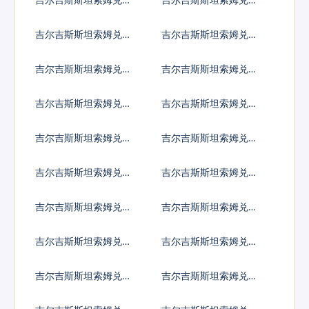
国元
大利亚元
吉尔吉斯斯坦索姆兑加
吉尔吉斯斯坦索姆兑新
拿大元
加坡元
吉尔吉斯斯坦索姆兑保
吉尔吉斯斯坦索姆兑捷
加利亚列弗
克货币
吉尔吉斯斯坦索姆兑丹
吉尔吉斯斯坦索姆兑匈
麦克朗
牙利福林
吉尔吉斯斯坦索姆兑波
吉尔吉斯斯坦索姆兑罗
兰兹罗提
马尼亚新列伊
吉尔吉斯斯坦索姆兑瑞
吉尔吉斯斯坦索姆兑瑞
典克朗
士法郎
吉尔吉斯斯坦索姆兑挪
吉尔吉斯斯坦索姆兑克
威克朗
罗地亚库纳
吉尔吉斯斯坦索姆兑卢
吉尔吉斯斯坦索姆兑土
布
耳其里拉
吉尔吉斯斯坦索姆兑巴
吉尔吉斯斯坦索姆兑印
西雷亚尔
度尼西亚卢比