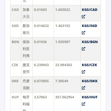
元
CAD
加拿
0.01603
1.603022
KGS/CAD
大元
SGD
新加
0.014632
1.463192
KGS/SGD
坡元
BGN
保加
0.01936
1.935987
KGS/BGN
利亚
列弗
CZK
捷克
0.239843
23.984302
KGS/CZK
货币
DKK
丹麦
0.073855
7.38549
KGS/DKK
克朗
HUF
匈牙
3.57063
357.062954
KGS/HUF
利福
林