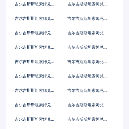
吉尔吉斯斯坦索姆兑索
吉尔吉斯斯坦索姆兑苏
马里先令
里南元
吉尔吉斯斯坦索姆兑南
吉尔吉斯斯坦索姆兑圣
苏丹镑
多美多布拉
吉尔吉斯斯坦索姆兑叙
吉尔吉斯斯坦索姆兑斯
利亚镑
威士兰里兰吉尼
吉尔吉斯斯坦索姆兑塔
吉尔吉斯斯坦索姆兑土
吉克斯坦索莫尼
库曼斯坦马纳特
吉尔吉斯斯坦索姆兑突
吉尔吉斯斯坦索姆兑汤
尼斯第纳尔
币
吉尔吉斯斯坦索姆兑特
吉尔吉斯斯坦索姆兑图
立尼达多巴哥元
瓦卢元
吉尔吉斯斯坦索姆兑坦
吉尔吉斯斯坦索姆兑乌
桑尼亚先令
克兰格里夫纳
吉尔吉斯斯坦索姆兑乌
吉尔吉斯斯坦索姆兑乌
干达先令
拉圭比索
吉尔吉斯斯坦索姆兑乌
吉尔吉斯斯坦索姆兑玻