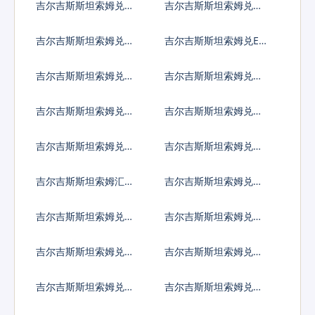
吉尔吉斯斯坦索姆兑圭
吉尔吉斯斯坦索姆兑洪
亚那元
都拉斯伦皮拉
吉尔吉斯斯坦索姆兑海
吉尔吉斯斯坦索姆兑ER
地古德
C20代币
吉尔吉斯斯坦索姆兑伊
吉尔吉斯斯坦索姆兑伊
拉克第纳尔
朗里亚尔
吉尔吉斯斯坦索姆兑泽
吉尔吉斯斯坦索姆兑牙
西英镑
买加元
吉尔吉斯斯坦索姆兑约
吉尔吉斯斯坦索姆兑肯
旦第纳尔
尼亚先令
吉尔吉斯斯坦索姆汇率
吉尔吉斯斯坦索姆兑柬
换算
埔寨瑞尔
吉尔吉斯斯坦索姆兑基
吉尔吉斯斯坦索姆兑科
里巴斯元
摩罗法郎
吉尔吉斯斯坦索姆兑开
吉尔吉斯斯坦索姆兑科
曼群岛元
威特第纳尔
吉尔吉斯斯坦索姆兑坚
吉尔吉斯斯坦索姆兑老
戈
挝基普