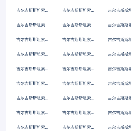
兑加拿大元
兑新加坡元
兑保加利亚
吉尔吉斯斯坦索姆
吉尔吉斯斯坦索姆
吉尔吉斯斯
兑瑞典克朗
兑瑞士法郎
兑挪威克朗
吉尔吉斯斯坦索姆
吉尔吉斯斯坦索姆
吉尔吉斯斯
兑以色列谢克尔
兑印度卢比
兑墨西哥比
吉尔吉斯斯坦索姆
吉尔吉斯斯坦索姆
吉尔吉斯斯
兑冰岛克朗
兑新台币
兑澳门元
吉尔吉斯斯坦索姆
吉尔吉斯斯坦索姆
吉尔吉斯斯
兑安哥拉宽扎
兑阿根廷比索
兑阿鲁巴弗
吉尔吉斯斯坦索姆
吉尔吉斯斯坦索姆
吉尔吉斯斯
兑布隆迪法郎
兑百慕大群岛元
兑文莱元
吉尔吉斯斯坦索姆
吉尔吉斯斯坦索姆
吉尔吉斯斯
兑伯利兹元
兑刚果法郎
兑智利比索
吉尔吉斯斯坦索姆
吉尔吉斯斯坦索姆
吉尔吉斯斯
兑多米尼加比索
兑阿尔及利亚
兑埃及镑
吉尔吉斯斯坦索姆
吉尔吉斯斯坦索姆
吉尔吉斯斯
兑根西岛镑
兑加纳塞地
兑直布罗陀
吉尔吉斯斯坦索姆
吉尔吉斯斯坦索姆
吉尔吉斯斯