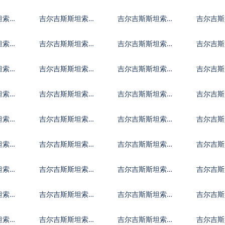
纳尔
兑伊朗里亚尔
兑泽西英镑
兑牙买
坦索姆
吉尔吉斯斯坦索姆
吉尔吉斯斯坦索姆
吉尔吉斯
元
兑科摩罗法郎
兑开曼群岛元
兑科威
坦索姆
吉尔吉斯斯坦索姆
吉尔吉斯斯坦索姆
吉尔吉斯
元
兑莱索托洛蒂
兑利比亚第纳尔
兑摩洛
坦索姆
吉尔吉斯斯坦索姆
吉尔吉斯斯坦索姆
吉尔吉斯
里克
兑毛里塔尼亚乌吉
兑毛里求斯卢比
兑马尔
坦索姆
吉尔吉斯斯坦索姆
吉尔吉斯斯坦索姆
吉尔吉斯
亚
科多巴
兑尼泊尔卢比
兑阿曼里亚尔
兑巴拿
坦索姆
吉尔吉斯斯坦索姆
吉尔吉斯斯坦索姆
吉尔吉斯
亚尔
兑塞尔维亚第纳尔
兑卢旺达法郎
兑沙特
坦索姆
吉尔吉斯斯坦索姆
吉尔吉斯斯坦索姆
吉尔吉斯
兑塞拉利昂
兑索马里先令
兑苏里
坦索姆
吉尔吉斯斯坦索姆
吉尔吉斯斯坦索姆
吉尔吉斯
坦索莫
兑土库曼斯坦马纳
兑突尼斯第纳尔
兑汤币
坦索姆
吉尔吉斯斯坦索姆
吉尔吉斯斯坦索姆
吉尔吉斯
特
令
兑乌拉圭比索
兑乌兹别克斯坦索
兑玻利
坦索姆
吉尔吉斯斯坦索姆
吉尔吉斯斯坦索姆
吉尔吉斯