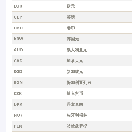
EUR
欧元
GBP
英镑
HKD
港币
KRW
韩国元
AUD
澳大利亚元
CAD
加拿大元
SGD
新加坡元
BGN
保加利亚列弗
CZK
捷克货币
DKK
丹麦克朗
HUF
匈牙利福林
PLN
波兰兹罗提