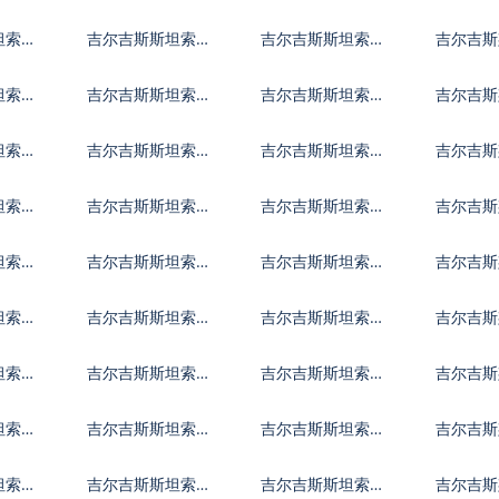
列弗
兑捷克货币
兑丹麦克朗
兑匈牙
坦索姆
吉尔吉斯斯坦索姆
吉尔吉斯斯坦索姆
吉尔吉斯
兑克罗地亚库纳
兑卢布
兑土耳
坦索姆
吉尔吉斯斯坦索姆
吉尔吉斯斯坦索姆
吉尔吉斯
索
兑林吉特
兑新西兰元
兑菲律
坦索姆
吉尔吉斯斯坦索姆
吉尔吉斯斯坦索姆
吉尔吉斯
兑津巴布韦币
兑阿联酋迪拉姆流
兑阿富
坦索姆
吉尔吉斯斯坦索姆
吉尔吉斯斯坦索姆
吉尔吉斯
通铸币
罗林
兑阿塞拜疆马纳特
兑波黑马克
兑巴巴
坦索姆
吉尔吉斯斯坦索姆
吉尔吉斯斯坦索姆
吉尔吉斯
兑玻利维亚诺
兑巴哈马元
兑不丹
坦索姆
吉尔吉斯斯坦索姆
吉尔吉斯斯坦索姆
吉尔吉斯
兑哥伦比亚比索
兑哥斯达黎加科朗
兑古巴
坦索姆
吉尔吉斯斯坦索姆
吉尔吉斯斯坦索姆
吉尔吉斯
兑厄立特里亚纳克
兑以太币
兑斐济
坦索姆
吉尔吉斯斯坦索姆
吉尔吉斯斯坦索姆
吉尔吉斯
法
镑
兑冈比亚达拉西
兑几内亚法郎
兑危地
坦索姆
吉尔吉斯斯坦索姆
吉尔吉斯斯坦索姆
吉尔吉斯