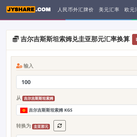
人民币外汇牌价
美元汇率
欧元
吉尔吉斯斯坦索姆兑圭亚那元汇率换算
输入
从
吉尔吉斯斯坦索姆
吉尔吉斯斯坦索姆 KGS
转换为
圭亚那元