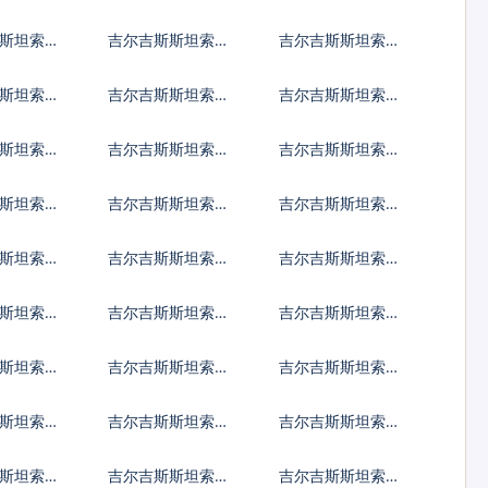
加元
兑约旦第纳尔
兑肯尼亚先令
斯坦索姆
吉尔吉斯斯坦索姆
吉尔吉斯斯坦索姆
特第纳尔
兑坚戈
兑老挝基普
斯坦索姆
吉尔吉斯斯坦索姆
吉尔吉斯斯坦索姆
哥迪拉姆
兑列伊
兑阿里亚里
斯坦索姆
吉尔吉斯斯坦索姆
吉尔吉斯斯坦索姆
代夫拉菲亚
兑马拉维克瓦查
兑莫桑比克梅蒂卡
斯坦索姆
吉尔吉斯斯坦索姆
吉尔吉斯斯坦索姆
尔
马巴波亚
兑秘鲁新索尔
兑巴布亚新几内亚
斯坦索姆
吉尔吉斯斯坦索姆
吉尔吉斯斯坦索姆
基那
阿拉伯
兑所罗门群岛元
兑塞舌尔卢比
斯坦索姆
吉尔吉斯斯坦索姆
吉尔吉斯斯坦索姆
南元
兑南苏丹镑
兑圣多美多布拉
斯坦索姆
吉尔吉斯斯坦索姆
吉尔吉斯斯坦索姆
兑特立尼达多巴哥
兑图瓦卢元
斯坦索姆
吉尔吉斯斯坦索姆
吉尔吉斯斯坦索姆
元
瓦尔
兑越南盾
兑瓦努阿图瓦图
斯坦索姆
吉尔吉斯斯坦索姆
吉尔吉斯斯坦索姆