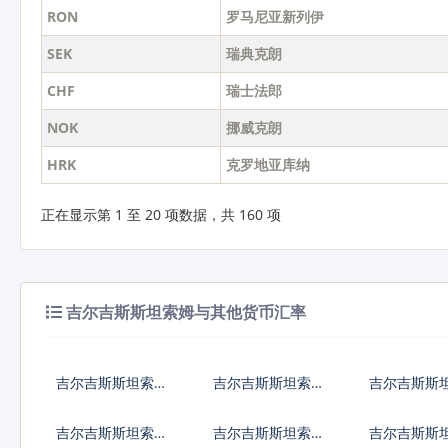
RON
罗马尼亚新列伊
SEK
瑞典克朗
CHF
瑞士法郎
NOK
挪威克朗
HRK
克罗地亚库纳
正在显示第 1 至 20 项数据，共 160 项
吉尔吉斯斯坦索姆与其他货币汇率
吉尔吉斯斯坦索姆
吉尔吉斯斯坦索姆
吉尔吉斯斯
兑人民币
兑美元
兑日元
吉尔吉斯斯坦索姆
吉尔吉斯斯坦索姆
吉尔吉斯斯