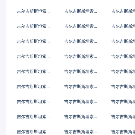
兑海地古德
兑ERC20代币
兑伊拉克第
吉尔吉斯斯坦索姆
吉尔吉斯斯坦索姆
吉尔吉斯斯
汇率换算
兑柬埔寨瑞尔
兑基里巴斯
吉尔吉斯斯坦索姆
吉尔吉斯斯坦索姆
吉尔吉斯斯
兑黎巴嫩镑
兑斯里兰卡卢比
兑利比里亚
吉尔吉斯斯坦索姆
吉尔吉斯斯坦索姆
吉尔吉斯斯
兑马其顿第纳尔
兑缅甸元
兑蒙古图格
吉尔吉斯斯坦索姆
吉尔吉斯斯坦索姆
吉尔吉斯斯
兑纳米比亚元
兑尼日利亚奈拉
兑尼加拉瓜
吉尔吉斯斯坦索姆
吉尔吉斯斯坦索姆
吉尔吉斯斯
兑巴基斯坦卢比
兑巴拉圭瓜拉尼
兑卡塔尔里
吉尔吉斯斯坦索姆
吉尔吉斯斯坦索姆
吉尔吉斯斯
兑苏丹镑
兑圣赫勒拿镑
兑数字货币
吉尔吉斯斯坦索姆
吉尔吉斯斯坦索姆
吉尔吉斯斯
兑叙利亚镑
兑斯威士兰里兰吉
兑塔吉克斯
吉尔吉斯斯坦索姆
吉尔吉斯斯坦索姆
吉尔吉斯斯
尼
尼
兑坦桑尼亚先令
兑乌克兰格里夫纳
兑乌干达先
吉尔吉斯斯坦索姆
吉尔吉斯斯坦索姆
吉尔吉斯斯