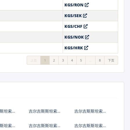
KGS/RON
KGS/SEK
KGS/CHF
KGS/NOK
KGS/HRK
上页
1
2
3
4
5
…
8
下页
斯坦索姆
吉尔吉斯斯坦索姆
吉尔吉斯斯坦索姆
兑韩国元
兑澳大利亚元
斯坦索姆
吉尔吉斯斯坦索姆
吉尔吉斯斯坦索姆