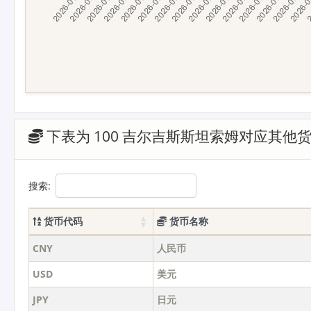
下表为 100 吉尔吉斯斯坦索姆对应其他
搜索:
货币代码
货币名称
CNY
人民币
USD
美元
JPY
日元