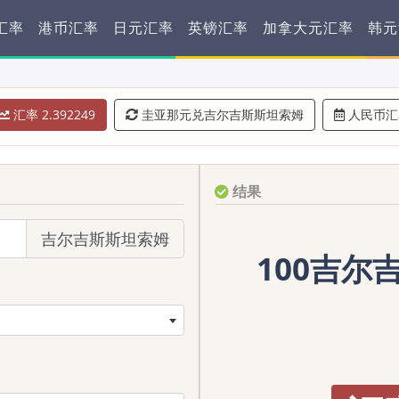
汇率
港币汇率
日元汇率
英镑汇率
加拿大元汇率
韩元
汇率 2.392249
圭亚那元兑吉尔吉斯斯坦索姆
人民币汇
结果
吉尔吉斯斯坦索姆
100吉尔吉