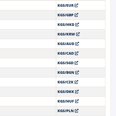
KGS/EUR
KGS/GBP
KGS/HKD
KGS/KRW
KGS/AUD
KGS/CAD
KGS/SGD
KGS/BGN
KGS/CZK
KGS/DKK
KGS/HUF
KGS/PLN