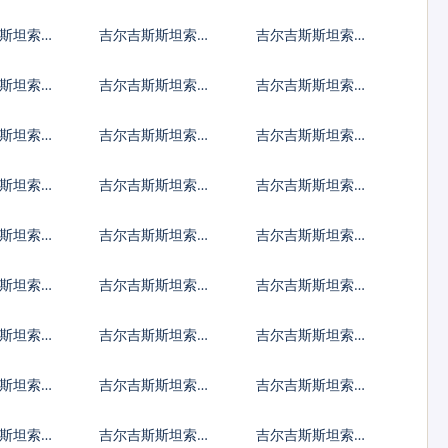
利福林
兑波兰兹罗提
兑罗马尼亚新列伊
斯坦索姆
吉尔吉斯斯坦索姆
吉尔吉斯斯坦索姆
其里拉
兑巴西雷亚尔
兑印度尼西亚卢比
斯坦索姆
吉尔吉斯斯坦索姆
吉尔吉斯斯坦索姆
宾比索
兑泰国铢
兑南非兰特
斯坦索姆
吉尔吉斯斯坦索姆
吉尔吉斯斯坦索姆
汗尼
兑阿尔巴尼亚列克
兑亚美尼亚德拉姆
斯坦索姆
吉尔吉斯斯坦索姆
吉尔吉斯斯坦索姆
多斯元
兑孟加拉塔卡
兑巴林
斯坦索姆
吉尔吉斯斯坦索姆
吉尔吉斯斯坦索姆
努尔特鲁姆
兑博茨瓦纳普拉
兑白俄罗斯卢布
斯坦索姆
吉尔吉斯斯坦索姆
吉尔吉斯斯坦索姆
比索
兑佛得角埃斯库多
兑吉布提法郎
斯坦索姆
吉尔吉斯斯坦索姆
吉尔吉斯斯坦索姆
元
兑福克兰镑
兑格鲁吉亚拉里
斯坦索姆
吉尔吉斯斯坦索姆
吉尔吉斯斯坦索姆
马拉格查尔
兑圭亚那元
兑洪都拉斯伦皮拉
斯坦索姆
吉尔吉斯斯坦索姆
吉尔吉斯斯坦索姆