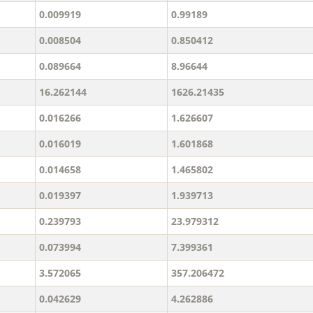
0.009919
0.99189
0.008504
0.850412
0.089664
8.96644
16.262144
1626.21435
0.016266
1.626607
0.016019
1.601868
0.014658
1.465802
0.019397
1.939713
0.239793
23.979312
0.073994
7.399361
3.572065
357.206472
0.042629
4.262886