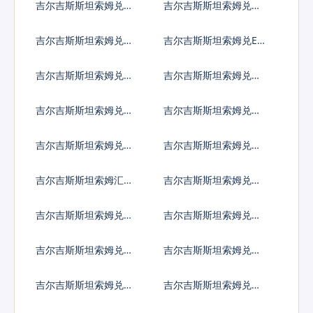
吉尔吉斯斯坦索姆兑圭
吉尔吉斯斯坦索姆兑洪
亚那元
都拉斯伦皮拉
吉尔吉斯斯坦索姆兑海
吉尔吉斯斯坦索姆兑ER
地古德
C20代币
吉尔吉斯斯坦索姆兑伊
吉尔吉斯斯坦索姆兑伊
拉克第纳尔
朗里亚尔
吉尔吉斯斯坦索姆兑泽
吉尔吉斯斯坦索姆兑牙
西英镑
买加元
吉尔吉斯斯坦索姆兑约
吉尔吉斯斯坦索姆兑肯
旦第纳尔
尼亚先令
吉尔吉斯斯坦索姆汇率
吉尔吉斯斯坦索姆兑柬
换算
埔寨瑞尔
吉尔吉斯斯坦索姆兑基
吉尔吉斯斯坦索姆兑科
里巴斯元
摩罗法郎
吉尔吉斯斯坦索姆兑开
吉尔吉斯斯坦索姆兑科
曼群岛元
威特第纳尔
吉尔吉斯斯坦索姆兑坚
吉尔吉斯斯坦索姆兑老
戈
挝基普