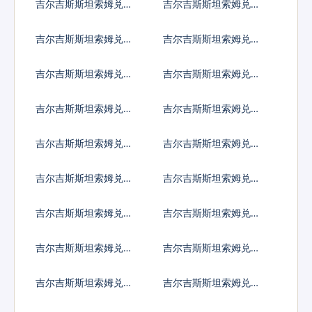
吉尔吉斯斯坦索姆兑哥
吉尔吉斯斯坦索姆兑古
斯达黎加科朗
巴比索
吉尔吉斯斯坦索姆兑佛
吉尔吉斯斯坦索姆兑吉
得角埃斯库多
布提法郎
吉尔吉斯斯坦索姆兑多
吉尔吉斯斯坦索姆兑阿
米尼加比索
尔及利亚
吉尔吉斯斯坦索姆兑埃
吉尔吉斯斯坦索姆兑厄
及镑
立特里亚纳克法
吉尔吉斯斯坦索姆兑以
吉尔吉斯斯坦索姆兑斐
太币
济元
吉尔吉斯斯坦索姆兑福
吉尔吉斯斯坦索姆兑格
克兰镑
鲁吉亚拉里
吉尔吉斯斯坦索姆兑根
吉尔吉斯斯坦索姆兑加
西岛镑
纳塞地
吉尔吉斯斯坦索姆兑直
吉尔吉斯斯坦索姆兑冈
布罗陀镑
比亚达拉西
吉尔吉斯斯坦索姆兑几
吉尔吉斯斯坦索姆兑危
内亚法郎
地马拉格查尔