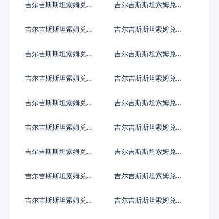
吉尔吉斯斯坦索姆兑黎
吉尔吉斯斯坦索姆兑斯
巴嫩镑
里兰卡卢比
吉尔吉斯斯坦索姆兑利
吉尔吉斯斯坦索姆兑莱
比里亚元
索托洛蒂
吉尔吉斯斯坦索姆兑利
吉尔吉斯斯坦索姆兑摩
比亚第纳尔
洛哥迪拉姆
吉尔吉斯斯坦索姆兑列
吉尔吉斯斯坦索姆兑阿
伊
里亚里
吉尔吉斯斯坦索姆兑马
吉尔吉斯斯坦索姆兑缅
其顿第纳尔
甸元
吉尔吉斯斯坦索姆兑蒙
吉尔吉斯斯坦索姆兑毛
古图格里克
里塔尼亚乌吉亚
吉尔吉斯斯坦索姆兑毛
吉尔吉斯斯坦索姆兑马
里求斯卢比
尔代夫拉菲亚
吉尔吉斯斯坦索姆兑马
吉尔吉斯斯坦索姆兑莫
拉维克瓦查
桑比克梅蒂卡尔
吉尔吉斯斯坦索姆兑纳
吉尔吉斯斯坦索姆兑尼
米比亚元
日利亚奈拉