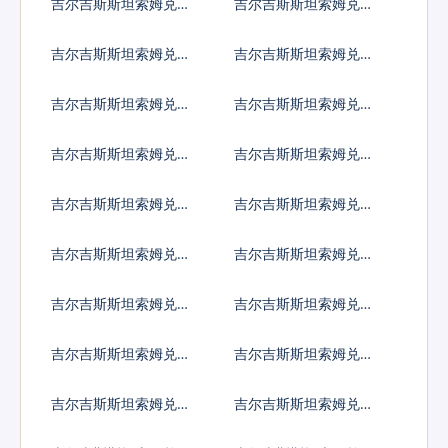
吉尔吉斯斯坦索姆兑阿
吉尔吉斯斯坦索姆兑阿
鲁巴弗罗林
塞拜疆马纳特
吉尔吉斯斯坦索姆兑波
吉尔吉斯斯坦索姆兑巴
黑马克
巴多斯元
吉尔吉斯斯坦索姆兑孟
吉尔吉斯斯坦索姆兑巴
加拉塔卡
林
吉尔吉斯斯坦索姆兑布
吉尔吉斯斯坦索姆兑百
隆迪法郎
慕大群岛元
吉尔吉斯斯坦索姆兑文
吉尔吉斯斯坦索姆兑玻
莱元
利维亚诺
吉尔吉斯斯坦索姆兑巴
吉尔吉斯斯坦索姆兑不
哈马元
丹努尔特鲁姆
吉尔吉斯斯坦索姆兑博
吉尔吉斯斯坦索姆兑白
茨瓦纳普拉
俄罗斯卢布
吉尔吉斯斯坦索姆兑伯
吉尔吉斯斯坦索姆兑刚
利兹元
果法郎
吉尔吉斯斯坦索姆兑智
吉尔吉斯斯坦索姆兑哥
利比索
伦比亚比索