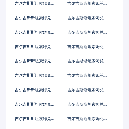
吉尔吉斯斯坦索姆兑尼
吉尔吉斯斯坦索姆兑尼
加拉瓜科多巴
泊尔卢比
吉尔吉斯斯坦索姆兑阿
吉尔吉斯斯坦索姆兑巴
曼里亚尔
拿马巴波亚
吉尔吉斯斯坦索姆兑秘
吉尔吉斯斯坦索姆兑巴
鲁新索尔
布亚新几内亚基那
吉尔吉斯斯坦索姆兑巴
吉尔吉斯斯坦索姆兑巴
基斯坦卢比
拉圭瓜拉尼
吉尔吉斯斯坦索姆兑卡
吉尔吉斯斯坦索姆兑塞
塔尔里亚尔
尔维亚第纳尔
吉尔吉斯斯坦索姆兑卢
吉尔吉斯斯坦索姆兑沙
旺达法郎
特阿拉伯
吉尔吉斯斯坦索姆兑所
吉尔吉斯斯坦索姆兑塞
罗门群岛元
舌尔卢比
吉尔吉斯斯坦索姆兑苏
吉尔吉斯斯坦索姆兑圣
丹镑
赫勒拿镑
吉尔吉斯斯坦索姆兑数
吉尔吉斯斯坦索姆兑塞
字货币
拉利昂