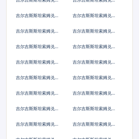
国元
大利亚元
吉尔吉斯斯坦索姆兑加
吉尔吉斯斯坦索姆兑新
拿大元
加坡元
吉尔吉斯斯坦索姆兑保
吉尔吉斯斯坦索姆兑捷
加利亚列弗
克货币
吉尔吉斯斯坦索姆兑丹
吉尔吉斯斯坦索姆兑匈
麦克朗
牙利福林
吉尔吉斯斯坦索姆兑波
吉尔吉斯斯坦索姆兑罗
兰兹罗提
马尼亚新列伊
吉尔吉斯斯坦索姆兑瑞
吉尔吉斯斯坦索姆兑瑞
典克朗
士法郎
吉尔吉斯斯坦索姆兑挪
吉尔吉斯斯坦索姆兑克
威克朗
罗地亚库纳
吉尔吉斯斯坦索姆兑卢
吉尔吉斯斯坦索姆兑土
布
耳其里拉
吉尔吉斯斯坦索姆兑巴
吉尔吉斯斯坦索姆兑印
西雷亚尔
度尼西亚卢比