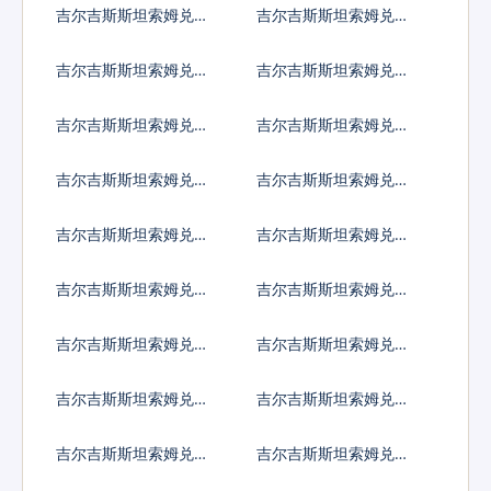
吉尔吉斯斯坦索姆兑索
吉尔吉斯斯坦索姆兑苏
马里先令
里南元
吉尔吉斯斯坦索姆兑南
吉尔吉斯斯坦索姆兑圣
苏丹镑
多美多布拉
吉尔吉斯斯坦索姆兑叙
吉尔吉斯斯坦索姆兑斯
利亚镑
威士兰里兰吉尼
吉尔吉斯斯坦索姆兑塔
吉尔吉斯斯坦索姆兑土
吉克斯坦索莫尼
库曼斯坦马纳特
吉尔吉斯斯坦索姆兑突
吉尔吉斯斯坦索姆兑汤
尼斯第纳尔
币
吉尔吉斯斯坦索姆兑特
吉尔吉斯斯坦索姆兑图
立尼达多巴哥元
瓦卢元
吉尔吉斯斯坦索姆兑坦
吉尔吉斯斯坦索姆兑乌
桑尼亚先令
克兰格里夫纳
吉尔吉斯斯坦索姆兑乌
吉尔吉斯斯坦索姆兑乌
干达先令
拉圭比索
吉尔吉斯斯坦索姆兑乌
吉尔吉斯斯坦索姆兑玻