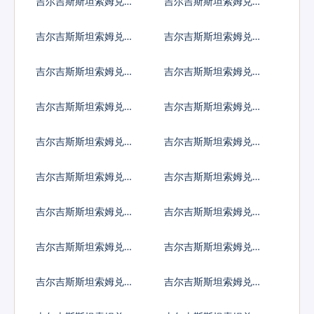
吉尔吉斯斯坦索姆兑以
吉尔吉斯斯坦索姆兑印
色列谢克尔
度卢比
吉尔吉斯斯坦索姆兑墨
吉尔吉斯斯坦索姆兑林
西哥比索
吉特
吉尔吉斯斯坦索姆兑新
吉尔吉斯斯坦索姆兑菲
西兰元
律宾比索
吉尔吉斯斯坦索姆兑泰
吉尔吉斯斯坦索姆兑南
国铢
非兰特
吉尔吉斯斯坦索姆兑冰
吉尔吉斯斯坦索姆兑新
岛克朗
台币
吉尔吉斯斯坦索姆兑澳
吉尔吉斯斯坦索姆兑津
门元
巴布韦币
吉尔吉斯斯坦索姆兑阿
吉尔吉斯斯坦索姆兑阿
联酋迪拉姆流通铸币
富汗尼
吉尔吉斯斯坦索姆兑阿
吉尔吉斯斯坦索姆兑亚
尔巴尼亚列克
美尼亚德拉姆
吉尔吉斯斯坦索姆兑安
吉尔吉斯斯坦索姆兑阿
哥拉宽扎
根廷比索