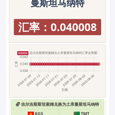
曼斯坦马纳特
汇率：0.040008
吉尔吉斯斯坦索姆兑换为土库曼斯坦马纳特
KGS
TMT