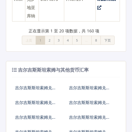
地亚
库纳
正在显示第 1 至 20 项数据，共 160 项
上页
1
2
3
4
5
…
8
下页
吉尔吉斯斯坦索姆与其他货币汇率
吉尔吉斯斯坦索姆兑人
吉尔吉斯斯坦索姆兑美
民币
元
吉尔吉斯斯坦索姆兑日
吉尔吉斯斯坦索姆兑欧
元
元
吉尔吉斯斯坦索姆兑英
吉尔吉斯斯坦索姆兑港
镑
币
吉尔吉斯斯坦索姆兑韩
吉尔吉斯斯坦索姆兑澳