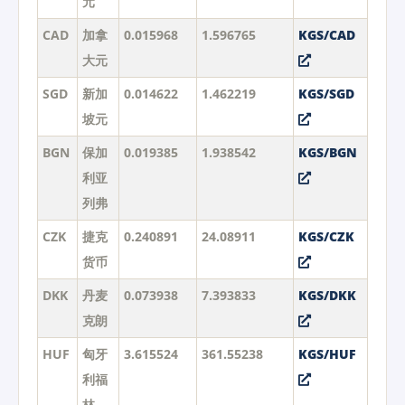
元
CAD
加拿
0.015968
1.596765
KGS/CAD
大元
SGD
新加
0.014622
1.462219
KGS/SGD
坡元
BGN
保加
0.019385
1.938542
KGS/BGN
利亚
列弗
CZK
捷克
0.240891
24.08911
KGS/CZK
货币
DKK
丹麦
0.073938
7.393833
KGS/DKK
克朗
HUF
匈牙
3.615524
361.55238
KGS/HUF
利福
林