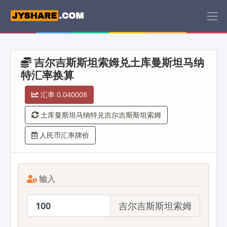
吉尔吉斯斯坦索姆兑土库曼斯坦马纳
特汇率换算
汇率 0.040008
土库曼斯坦马纳特兑吉尔吉斯斯坦索姆
人民币汇率牌价
输入
吉尔吉斯斯坦索姆