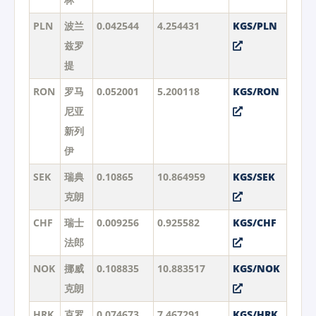
PLN
波兰
0.042544
4.254431
KGS/PLN
兹罗
提
RON
罗马
0.052001
5.200118
KGS/RON
尼亚
新列
伊
SEK
瑞典
0.10865
10.864959
KGS/SEK
克朗
CHF
瑞士
0.009256
0.925582
KGS/CHF
法郎
NOK
挪威
0.108835
10.883517
KGS/NOK
克朗
HRK
克罗
0.074673
7.467291
KGS/HRK