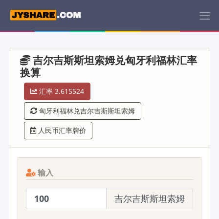
吉尔吉斯斯坦索姆兑匈牙利福林汇率
换算
汇率 3.615524
匈牙利福林兑吉尔吉斯斯坦索姆
人民币汇率牌价
输入
吉尔吉斯斯坦索姆