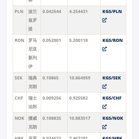
PLN
波兰
0.042544
4.254431
KGS/PLN
兹罗
提
RON
罗马
0.052001
5.200118
KGS/RON
尼亚
新列
伊
SEK
瑞典
0.10865
10.864959
KGS/SEK
克朗
CHF
瑞士
0.009256
0.925582
KGS/CHF
法郎
NOK
挪威
0.108835
10.883517
KGS/NOK
克朗
HRK
克罗
0.074673
7.467291
KGS/HRK