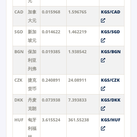
元
CAD
加拿
0.015968
1.596765
KGS/CAD
大元
SGD
新加
0.014622
1.462219
KGS/SGD
坡元
BGN
保加
0.019385
1.938542
KGS/BGN
利亚
列弗
CZK
捷克
0.240891
24.08911
KGS/CZK
货币
DKK
丹麦
0.073938
7.393833
KGS/DKK
克朗
HUF
匈牙
3.615524
361.55238
KGS/HUF
利福
林