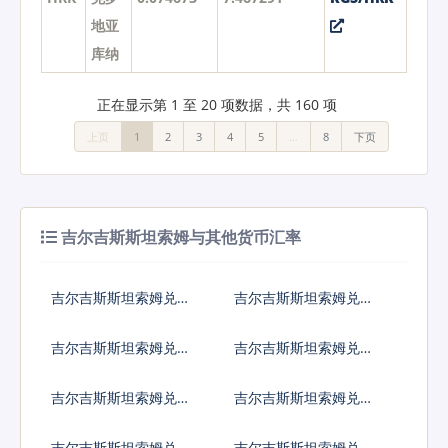
地亚
库纳
正在显示第 1 至 20 项数据，共 160 项
上页
1
2
3
4
5
…
8
下页
吉尔吉斯斯坦索姆与其他货币汇率
吉尔吉斯斯坦索姆兑人
吉尔吉斯斯坦索姆兑美
民币
元
吉尔吉斯斯坦索姆兑日
吉尔吉斯斯坦索姆兑欧
元
元
吉尔吉斯斯坦索姆兑英
吉尔吉斯斯坦索姆兑港
镑
币
吉尔吉斯斯坦索姆兑韩
吉尔吉斯斯坦索姆兑澳