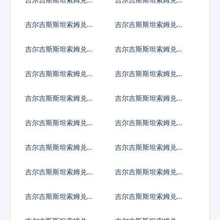
国元
大利亚元
吉尔吉斯斯坦索姆兑加
吉尔吉斯斯坦索姆兑新
拿大元
加坡元
吉尔吉斯斯坦索姆兑保
吉尔吉斯斯坦索姆兑捷
加利亚列弗
克货币
吉尔吉斯斯坦索姆兑丹
吉尔吉斯斯坦索姆兑匈
麦克朗
牙利福林
吉尔吉斯斯坦索姆兑波
吉尔吉斯斯坦索姆兑罗
兰兹罗提
马尼亚新列伊
吉尔吉斯斯坦索姆兑瑞
吉尔吉斯斯坦索姆兑瑞
典克朗
士法郎
吉尔吉斯斯坦索姆兑挪
吉尔吉斯斯坦索姆兑克
威克朗
罗地亚库纳
吉尔吉斯斯坦索姆兑卢
吉尔吉斯斯坦索姆兑土
布
耳其里拉
吉尔吉斯斯坦索姆兑巴
吉尔吉斯斯坦索姆兑印
西雷亚尔
度尼西亚卢比