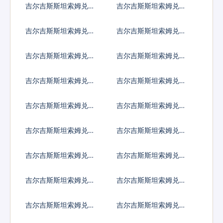
吉尔吉斯斯坦索姆兑尼
吉尔吉斯斯坦索姆兑尼
加拉瓜科多巴
泊尔卢比
吉尔吉斯斯坦索姆兑阿
吉尔吉斯斯坦索姆兑巴
曼里亚尔
拿马巴波亚
吉尔吉斯斯坦索姆兑秘
吉尔吉斯斯坦索姆兑巴
鲁新索尔
布亚新几内亚基那
吉尔吉斯斯坦索姆兑巴
吉尔吉斯斯坦索姆兑巴
基斯坦卢比
拉圭瓜拉尼
吉尔吉斯斯坦索姆兑卡
吉尔吉斯斯坦索姆兑塞
塔尔里亚尔
尔维亚第纳尔
吉尔吉斯斯坦索姆兑卢
吉尔吉斯斯坦索姆兑沙
旺达法郎
特阿拉伯
吉尔吉斯斯坦索姆兑所
吉尔吉斯斯坦索姆兑塞
罗门群岛元
舌尔卢比
吉尔吉斯斯坦索姆兑苏
吉尔吉斯斯坦索姆兑圣
丹镑
赫勒拿镑
吉尔吉斯斯坦索姆兑数
吉尔吉斯斯坦索姆兑塞
字货币
拉利昂