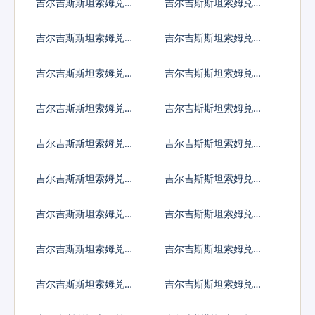
吉尔吉斯斯坦索姆兑阿
吉尔吉斯斯坦索姆兑阿
鲁巴弗罗林
塞拜疆马纳特
吉尔吉斯斯坦索姆兑波
吉尔吉斯斯坦索姆兑巴
黑马克
巴多斯元
吉尔吉斯斯坦索姆兑孟
吉尔吉斯斯坦索姆兑巴
加拉塔卡
林
吉尔吉斯斯坦索姆兑布
吉尔吉斯斯坦索姆兑百
隆迪法郎
慕大群岛元
吉尔吉斯斯坦索姆兑文
吉尔吉斯斯坦索姆兑玻
莱元
利维亚诺
吉尔吉斯斯坦索姆兑巴
吉尔吉斯斯坦索姆兑不
哈马元
丹努尔特鲁姆
吉尔吉斯斯坦索姆兑博
吉尔吉斯斯坦索姆兑白
茨瓦纳普拉
俄罗斯卢布
吉尔吉斯斯坦索姆兑伯
吉尔吉斯斯坦索姆兑刚
利兹元
果法郎
吉尔吉斯斯坦索姆兑智
吉尔吉斯斯坦索姆兑哥
利比索
伦比亚比索