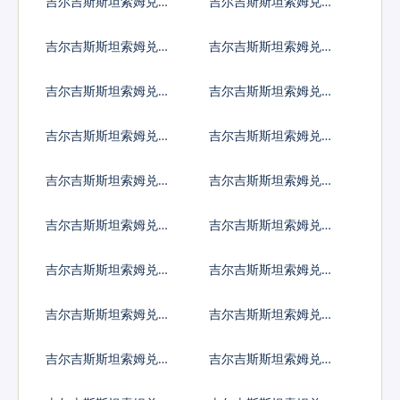
吉尔吉斯斯坦索姆兑以
吉尔吉斯斯坦索姆兑印
色列谢克尔
度卢比
吉尔吉斯斯坦索姆兑墨
吉尔吉斯斯坦索姆兑林
西哥比索
吉特
吉尔吉斯斯坦索姆兑新
吉尔吉斯斯坦索姆兑菲
西兰元
律宾比索
吉尔吉斯斯坦索姆兑泰
吉尔吉斯斯坦索姆兑南
国铢
非兰特
吉尔吉斯斯坦索姆兑冰
吉尔吉斯斯坦索姆兑新
岛克朗
台币
吉尔吉斯斯坦索姆兑澳
吉尔吉斯斯坦索姆兑津
门元
巴布韦币
吉尔吉斯斯坦索姆兑阿
吉尔吉斯斯坦索姆兑阿
联酋迪拉姆流通铸币
富汗尼
吉尔吉斯斯坦索姆兑阿
吉尔吉斯斯坦索姆兑亚
尔巴尼亚列克
美尼亚德拉姆
吉尔吉斯斯坦索姆兑安
吉尔吉斯斯坦索姆兑阿
哥拉宽扎
根廷比索