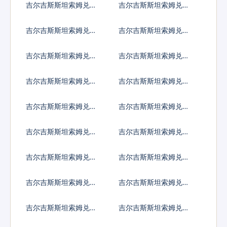
吉尔吉斯斯坦索姆兑黎
吉尔吉斯斯坦索姆兑斯
巴嫩镑
里兰卡卢比
吉尔吉斯斯坦索姆兑利
吉尔吉斯斯坦索姆兑莱
比里亚元
索托洛蒂
吉尔吉斯斯坦索姆兑利
吉尔吉斯斯坦索姆兑摩
比亚第纳尔
洛哥迪拉姆
吉尔吉斯斯坦索姆兑列
吉尔吉斯斯坦索姆兑阿
伊
里亚里
吉尔吉斯斯坦索姆兑马
吉尔吉斯斯坦索姆兑缅
其顿第纳尔
甸元
吉尔吉斯斯坦索姆兑蒙
吉尔吉斯斯坦索姆兑毛
古图格里克
里塔尼亚乌吉亚
吉尔吉斯斯坦索姆兑毛
吉尔吉斯斯坦索姆兑马
里求斯卢比
尔代夫拉菲亚
吉尔吉斯斯坦索姆兑马
吉尔吉斯斯坦索姆兑莫
拉维克瓦查
桑比克梅蒂卡尔
吉尔吉斯斯坦索姆兑纳
吉尔吉斯斯坦索姆兑尼
米比亚元
日利亚奈拉