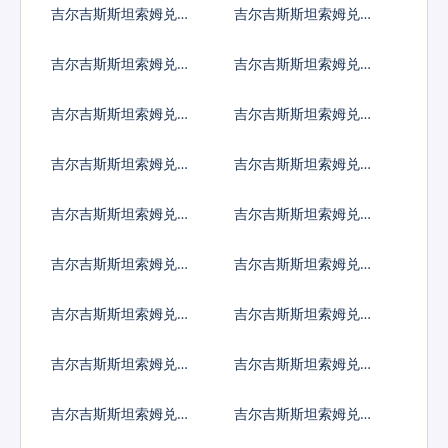
吉尔吉斯斯坦索姆兑索
吉尔吉斯斯坦索姆兑苏
马里先令
里南元
吉尔吉斯斯坦索姆兑南
吉尔吉斯斯坦索姆兑圣
苏丹镑
多美多布拉
吉尔吉斯斯坦索姆兑叙
吉尔吉斯斯坦索姆兑斯
利亚镑
威士兰里兰吉尼
吉尔吉斯斯坦索姆兑塔
吉尔吉斯斯坦索姆兑土
吉克斯坦索莫尼
库曼斯坦马纳特
吉尔吉斯斯坦索姆兑突
吉尔吉斯斯坦索姆兑汤
尼斯第纳尔
币
吉尔吉斯斯坦索姆兑特
吉尔吉斯斯坦索姆兑图
立尼达多巴哥元
瓦卢元
吉尔吉斯斯坦索姆兑坦
吉尔吉斯斯坦索姆兑乌
桑尼亚先令
克兰格里夫纳
吉尔吉斯斯坦索姆兑乌
吉尔吉斯斯坦索姆兑乌
干达先令
拉圭比索
吉尔吉斯斯坦索姆兑乌
吉尔吉斯斯坦索姆兑玻