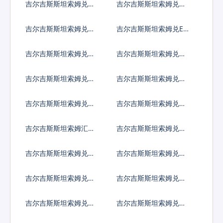
吉尔吉斯斯坦索姆兑圭
吉尔吉斯斯坦索姆兑洪
亚那元
都拉斯伦皮拉
吉尔吉斯斯坦索姆兑海
吉尔吉斯斯坦索姆兑ER
地古德
C20代币
吉尔吉斯斯坦索姆兑伊
吉尔吉斯斯坦索姆兑伊
拉克第纳尔
朗里亚尔
吉尔吉斯斯坦索姆兑泽
吉尔吉斯斯坦索姆兑牙
西英镑
买加元
吉尔吉斯斯坦索姆兑约
吉尔吉斯斯坦索姆兑肯
旦第纳尔
尼亚先令
吉尔吉斯斯坦索姆汇率
吉尔吉斯斯坦索姆兑柬
换算
埔寨瑞尔
吉尔吉斯斯坦索姆兑基
吉尔吉斯斯坦索姆兑科
里巴斯元
摩罗法郎
吉尔吉斯斯坦索姆兑开
吉尔吉斯斯坦索姆兑科
曼群岛元
威特第纳尔
吉尔吉斯斯坦索姆兑坚
吉尔吉斯斯坦索姆兑老
戈
挝基普