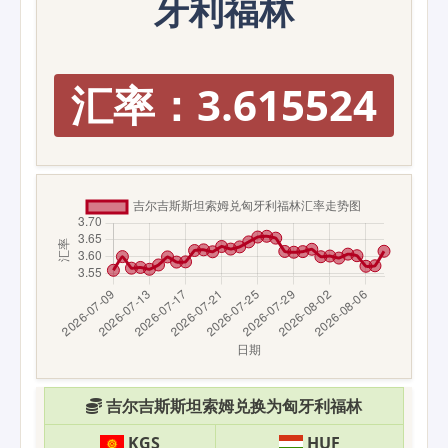
牙利福林
汇率：3.615524
吉尔吉斯斯坦索姆兑换为匈牙利福林
KGS
HUF