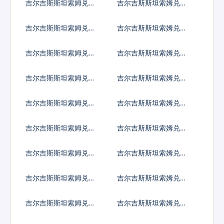
吉尔吉斯斯坦索姆兑哥
吉尔吉斯斯坦索姆兑古
斯达黎加科朗
巴比索
吉尔吉斯斯坦索姆兑佛
吉尔吉斯斯坦索姆兑吉
得角埃斯库多
布提法郎
吉尔吉斯斯坦索姆兑多
吉尔吉斯斯坦索姆兑阿
米尼加比索
尔及利亚
吉尔吉斯斯坦索姆兑埃
吉尔吉斯斯坦索姆兑厄
及镑
立特里亚纳克法
吉尔吉斯斯坦索姆兑以
吉尔吉斯斯坦索姆兑斐
太币
济元
吉尔吉斯斯坦索姆兑福
吉尔吉斯斯坦索姆兑格
克兰镑
鲁吉亚拉里
吉尔吉斯斯坦索姆兑根
吉尔吉斯斯坦索姆兑加
西岛镑
纳塞地
吉尔吉斯斯坦索姆兑直
吉尔吉斯斯坦索姆兑冈
布罗陀镑
比亚达拉西
吉尔吉斯斯坦索姆兑几
吉尔吉斯斯坦索姆兑危
内亚法郎
地马拉格查尔